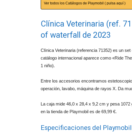
Ver todos los Catálogos de Playmobil ( pulsa aquí )
Clínica Veterinaria (ref. 
of waterfall de 2023
Clínica Veterinaria (referencia 71352) es un set
catálogo internacional aparece como «Ride Thera
1 niño).
Entre los accesorios encontramos estetoscopio
operación, lavabo, máquina de rayos X. Da muc
La caja mide 46,0 x 28,4 x 9,2 cm y pesa 1072 g
en la tienda de Playmobil es de 69,99 €.
Especificaciones del Playmobi