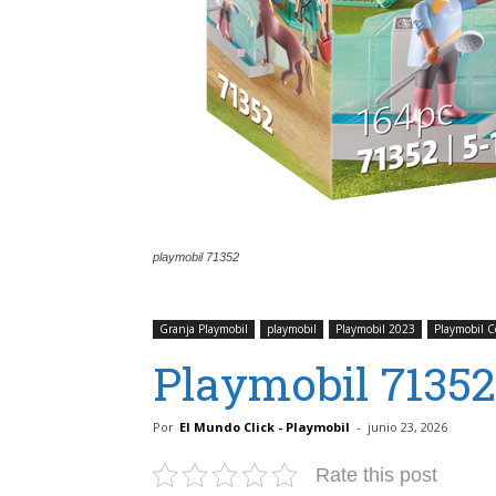
playmobil 71352
Granja Playmobil
playmobil
Playmobil 2023
Playmobil 
Playmobil 71352 
Por
El Mundo Click - Playmobil
-
junio 23, 2026
Rate this post