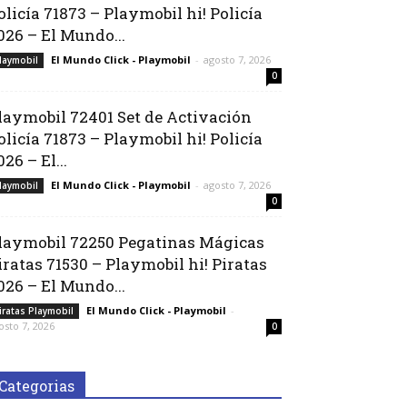
olicía 71873 – Playmobil hi! Policía
026 – El Mundo...
El Mundo Click - Playmobil
-
agosto 7, 2026
laymobil
0
laymobil 72401 Set de Activación
olicía 71873 – Playmobil hi! Policía
026 – El...
El Mundo Click - Playmobil
-
agosto 7, 2026
laymobil
0
laymobil 72250 Pegatinas Mágicas
iratas 71530 – Playmobil hi! Piratas
026 – El Mundo...
El Mundo Click - Playmobil
-
iratas Playmobil
osto 7, 2026
0
Categorias