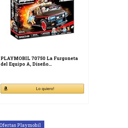
PLAYMOBIL 70750 La Furgoneta
del Equipo A, Diseño…
Lo quiero!
Ofertas Playmobil