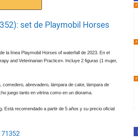
P
71352): set de Playmobil Horses
P
 de la línea Playmobil Horses of waterfall de 2023. En el
py and Veterinarian Practice». Incluye 2 figuras (1 mujer,
P
, comedero, abrevadero, lámpara de calor, lámpara de
ho juego tanto en vitrina como en un diorama.
. Está recomendado a partir de 5 años y su precio oficial
l 71352