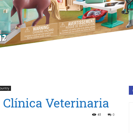
Country
Clínica Veterinaria
41
0