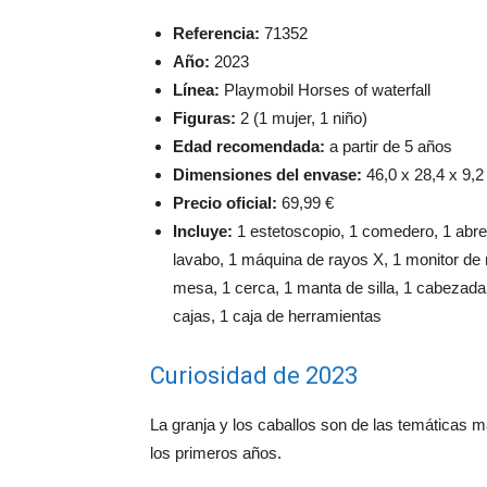
Referencia:
71352
Año:
2023
Línea:
Playmobil Horses of waterfall
Figuras:
2 (1 mujer, 1 niño)
Edad recomendada:
a partir de 5 años
Dimensiones del envase:
46,0 x 28,4 x 9,2
Precio oficial:
69,99 €
Incluye:
1 estetoscopio, 1 comedero, 1 abre
lavabo, 1 máquina de rayos X, 1 monitor de 
mesa, 1 cerca, 1 manta de silla, 1 cabezada
cajas, 1 caja de herramientas
Curiosidad de 2023
La granja y los caballos son de las temáticas 
los primeros años.