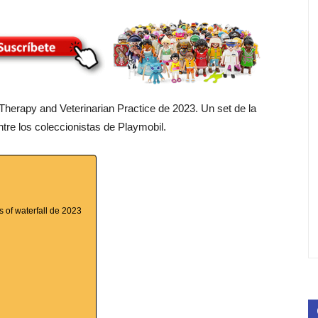
 Therapy and Veterinarian Practice de 2023. Un set de la
tre los coleccionistas de Playmobil.
s of waterfall de 2023