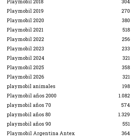
Playmobil 2018
304
Playmobil 2019
270
Playmobil 2020
380
Playmobil 2021
518
Playmobil 2022
256
Playmobil 2023
233
Playmobil 2024
321
Playmobil 2025
358
Playmobil 2026
321
playmobil animales
198
Playmobil años 2000
1.082
playmobil años 70
574
playmobil años 80
1.329
playmobil años 90
551
Playmobil Argentina Antex
364