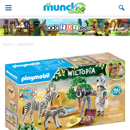
Inicio
playmobil