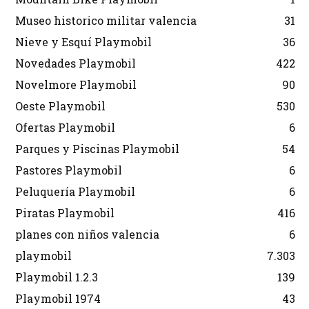
Museo historico militar valencia
31
Nieve y Esquí Playmobil
36
Novedades Playmobil
422
Novelmore Playmobil
90
Oeste Playmobil
530
Ofertas Playmobil
6
Parques y Piscinas Playmobil
54
Pastores Playmobil
6
Peluquería Playmobil
6
Piratas Playmobil
416
planes con niños valencia
6
playmobil
7.303
Playmobil 1.2.3
139
Playmobil 1974
43