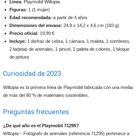
Línea:
Playmobil Wiltopia
Figuras:
1 (1 mujer)
Edad recomendada:
a partir de 4 años
Dimensiones del envase:
24,8 x 14,2 x 4,6 cm (183 g)
Precio oficial:
19,99 €
Incluye:
1 disfraz de cebra, 1 cámara, 1 maleta, 1 sombrero,
2 tarjetas de animales, 1 pincel, 1 paleta de colores, 1 bloque
de pintura
Curiosidad de 2023
Wiltopia es la primera línea de Playmobil fabricada con una media
de más del 80 % de materiales sostenibles.
Preguntas frecuentes
¿De qué año es el Playmobil 71295?
Wiltopia – Fotógrafo de animales (referencia 71295) pertenece a