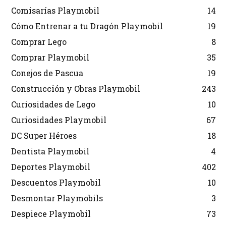
Comisarías Playmobil
14
Cómo Entrenar a tu Dragón Playmobil
19
Comprar Lego
8
Comprar Playmobil
35
Conejos de Pascua
19
Construcción y Obras Playmobil
243
Curiosidades de Lego
10
Curiosidades Playmobil
67
DC Super Héroes
18
Dentista Playmobil
4
Deportes Playmobil
402
Descuentos Playmobil
10
Desmontar Playmobils
3
Despiece Playmobil
73