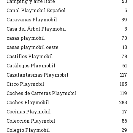
Camping y aire libre
50
Canal Playmobil Español
5
Caravanas Playmobil
39
Casa del Árbol Playmobil
3
casas playmobil
70
casas playmobil oeste
13
Castillos Playmobil
78
Catálogos Playmobil
61
Cazafantasmas Playmobil
117
Circo Playmobil
105
Coches de Carreras Playmobil
119
Coches Playmobil
283
Cocinas Playmobil
17
Colección Playmobil
86
Colegio Playmobil
29