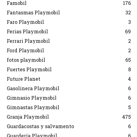
Famobil
176
Fantasmas Playmobil
32
Faro Playmobil
3
Ferias Playmobil
69
Ferrari Playmobil
2
Ford Playmobil
2
fotos playmobil
65
Fuertes Playmobil
8
Future Planet
4
Gasolinera Playmobil
6
Gimnasio Playmobil
6
Gimnastas Playmobil
5
Granja Playmobil
475
Guardacostas y salvamento
6
Guardería Playmobil
6