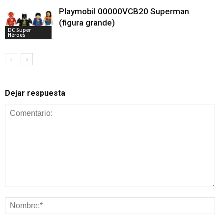
Playmobil 00000VCB20 Superman
(figura grande)
DC Super
Héroes
Dejar respuesta