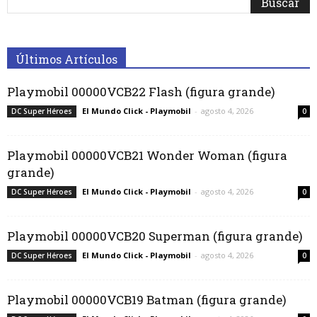
Últimos Artículos
Playmobil 00000VCB22 Flash (figura grande)
El Mundo Click - Playmobil
-
agosto 4, 2026
DC Super Héroes
0
Playmobil 00000VCB21 Wonder Woman (figura
grande)
El Mundo Click - Playmobil
-
agosto 4, 2026
DC Super Héroes
0
Playmobil 00000VCB20 Superman (figura grande)
El Mundo Click - Playmobil
-
agosto 4, 2026
DC Super Héroes
0
Playmobil 00000VCB19 Batman (figura grande)