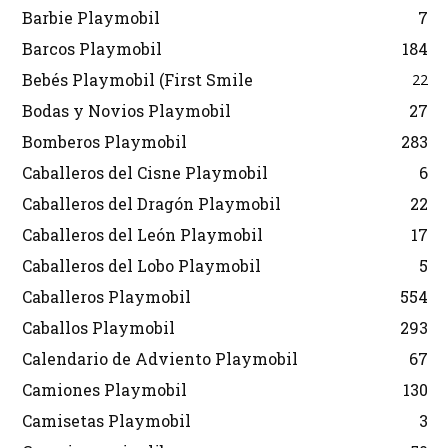
Barbie Playmobil
7
Barcos Playmobil
184
Bebés Playmobil (First Smile
22
Bodas y Novios Playmobil
27
Bomberos Playmobil
283
Caballeros del Cisne Playmobil
6
Caballeros del Dragón Playmobil
22
Caballeros del León Playmobil
17
Caballeros del Lobo Playmobil
5
Caballeros Playmobil
554
Caballos Playmobil
293
Calendario de Adviento Playmobil
67
Camiones Playmobil
130
Camisetas Playmobil
3