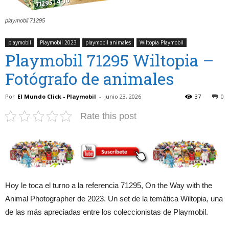
playmobil 71295
playmobil
Playmobil 2023
playmobil animales
Wiltopia Playmobil
Playmobil 71295 Wiltopia –
Fotógrafo de animales
Por
El Mundo Click - Playmobil
-
junio 23, 2026
37
0
Rate this post
Hoy le toca el turno a la referencia 71295, On the Way with the
Animal Photographer de 2023. Un set de la temática Wiltopia, una
de las más apreciadas entre los coleccionistas de Playmobil.