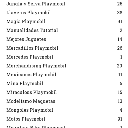
Jungla y Selva Playmobil
26
Llaveros Playmobil
38
Magia Playmobil
91
Manualidades Tutorial
2
Mejores Juguetes
14
Mercadillos Playmobil
26
Mercedes Playmobil
1
Merchandising Playmobil
29
Mexicanos Playmobil
11
Mina Playmobil
5
Miraculous Playmobil
15
Modelismo Maquetas
13
Mongoles Playmobil
4
Motos Playmobil
91
Mountain Bike Playmobil
1