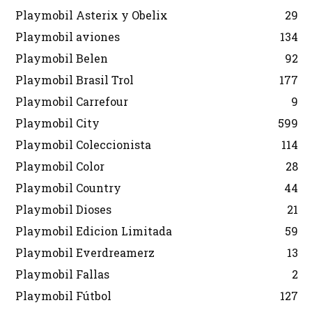
Playmobil Asterix y Obelix
29
Playmobil aviones
134
Playmobil Belen
92
Playmobil Brasil Trol
177
Playmobil Carrefour
9
Playmobil City
599
Playmobil Coleccionista
114
Playmobil Color
28
Playmobil Country
44
Playmobil Dioses
21
Playmobil Edicion Limitada
59
Playmobil Everdreamerz
13
Playmobil Fallas
2
Playmobil Fútbol
127