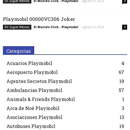
El Mundo Click - Playmobil
-
agosto 4, 2026
DC Super Héroes
0
Playmobil 00000VC306 Joker
El Mundo Click - Playmobil
-
agosto 4, 2026
DC Super Héroes
0
Categorias
Acuarios Playmobil
4
Aeropuerto Playmobil
67
Agentes Secretos Playmobil
19
Ambulancias Playmobil
57
Animals & Friends Playmobil
1
Arca de Noé Playmobil
3
Asociaciones Playmobil
13
Autobuses Playmobil
19