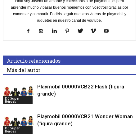
Hola soy Josemi un amante y coleccionista de playmobil, espero
aprender mucho y pasar buenos momentos con vosotros! Gracias por
comentar y compartir. Podéis seguir nuestros videos de playmobil y
juguetes en nuestro canal de youtube.
Artículo relacionados
Más del autor
Playmobil 00000VCB22 Flash (figura
grande)
DC Super
Héroes
Playmobil 00000VCB21 Wonder Woman
(figura grande)
DC Super
Héroes