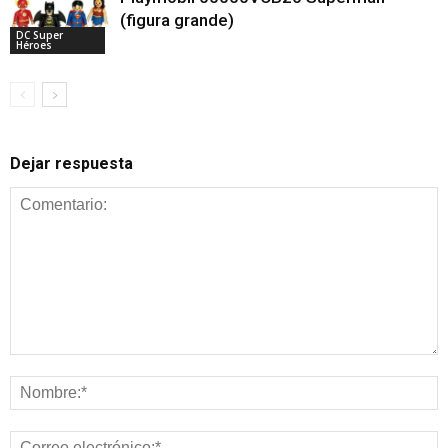
(figura grande)
DC Super
Héroes
Dejar respuesta