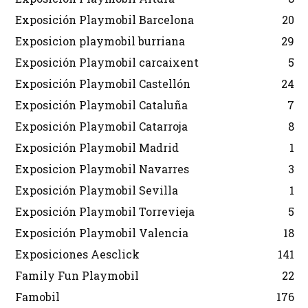
Exposición Playmobil Barcelona
20
Exposicion playmobil burriana
29
Exposición Playmobil carcaixent
5
Exposición Playmobil Castellón
24
Exposición Playmobil Cataluña
7
Exposición Playmobil Catarroja
8
Exposición Playmobil Madrid
1
Exposicion Playmobil Navarres
3
Exposición Playmobil Sevilla
1
Exposición Playmobil Torrevieja
5
Exposición Playmobil Valencia
18
Exposiciones Aesclick
141
Family Fun Playmobil
22
Famobil
176