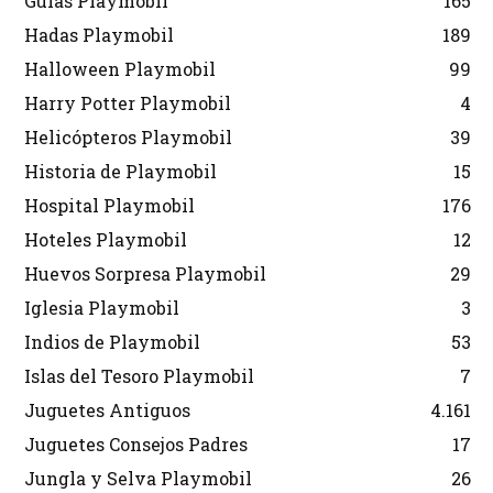
Guías Playmobil
165
Hadas Playmobil
189
Halloween Playmobil
99
Harry Potter Playmobil
4
Helicópteros Playmobil
39
Historia de Playmobil
15
Hospital Playmobil
176
Hoteles Playmobil
12
Huevos Sorpresa Playmobil
29
Iglesia Playmobil
3
Indios de Playmobil
53
Islas del Tesoro Playmobil
7
Juguetes Antiguos
4.161
Juguetes Consejos Padres
17
Jungla y Selva Playmobil
26