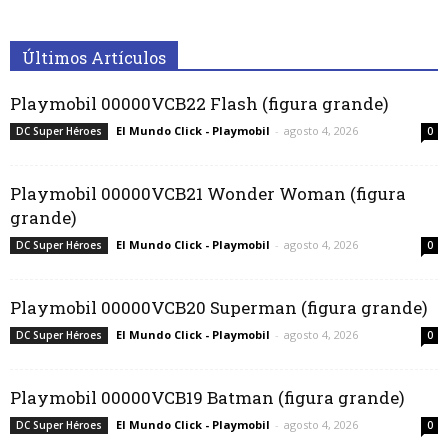
Últimos Artículos
Playmobil 00000VCB22 Flash (figura grande)
El Mundo Click - Playmobil
-
agosto 4, 2026
DC Super Héroes
0
Playmobil 00000VCB21 Wonder Woman (figura
grande)
El Mundo Click - Playmobil
-
agosto 4, 2026
DC Super Héroes
0
Playmobil 00000VCB20 Superman (figura grande)
El Mundo Click - Playmobil
-
agosto 4, 2026
DC Super Héroes
0
Playmobil 00000VCB19 Batman (figura grande)
El Mundo Click - Playmobil
-
agosto 4, 2026
DC Super Héroes
0