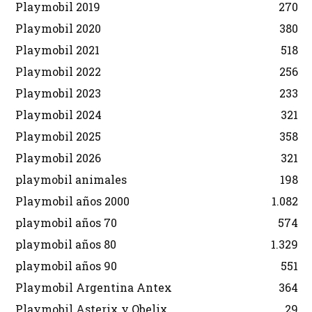
Playmobil 2019
270
Playmobil 2020
380
Playmobil 2021
518
Playmobil 2022
256
Playmobil 2023
233
Playmobil 2024
321
Playmobil 2025
358
Playmobil 2026
321
playmobil animales
198
Playmobil años 2000
1.082
playmobil años 70
574
playmobil años 80
1.329
playmobil años 90
551
Playmobil Argentina Antex
364
Playmobil Asterix y Obelix
29