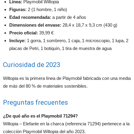
Línea:
Playmobil Wiltopia
Figuras:
2 (1 hombre, 1 niño)
Edad recomendada:
a partir de 4 años
Dimensiones del envase:
28,4 x 18,7 x 9,3 cm (430 g)
Precio oficial:
39,99 €
Incluye:
1 gorra, 1 sombrero, 1 caja, 1 microscopio, 1 lupa, 2
placas de Petri, 1 botiquín, 1 tira de muestra de agua
Curiosidad de 2023
Wiltopia es la primera línea de Playmobil fabricada con una media
de más del 80 % de materiales sostenibles.
Preguntas frecuentes
¿De qué año es el Playmobil 71294?
Wiltopia – Elefante en la charca (referencia 71294) pertenece a la
colección Playmobil Wiltopia del año 2023.