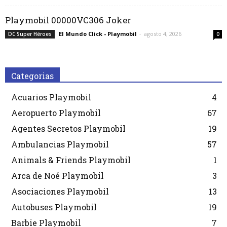
Playmobil 00000VC306 Joker
El Mundo Click - Playmobil
-
agosto 4, 2026
DC Super Héroes
0
Categorias
Acuarios Playmobil
4
Aeropuerto Playmobil
67
Agentes Secretos Playmobil
19
Ambulancias Playmobil
57
Animals & Friends Playmobil
1
Arca de Noé Playmobil
3
Asociaciones Playmobil
13
Autobuses Playmobil
19
Barbie Playmobil
7