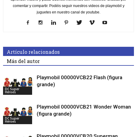
comentar y compartir. Podéis seguir nuestros videos de playmobil y
juguetes en nuestro canal de youtube.
Artículo relacionados
Más del autor
Playmobil 00000VCB22 Flash (figura
grande)
DC Super
Héroes
Playmobil 00000VCB21 Wonder Woman
(figura grande)
DC Super
Héroes
Playmobil 00000VCB20 Superman