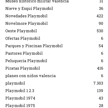
Museo historico militar valencia
31
Nieve y Esquí Playmobil
36
Novedades Playmobil
422
Novelmore Playmobil
90
Oeste Playmobil
530
Ofertas Playmobil
6
Parques y Piscinas Playmobil
54
Pastores Playmobil
6
Peluquería Playmobil
6
Piratas Playmobil
416
planes con niños valencia
6
playmobil
7.303
Playmobil 1.2.3
139
Playmobil 1974
43
Playmobil 1975
28