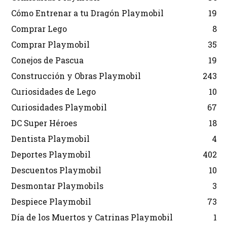
Cómo Entrenar a tu Dragón Playmobil
19
Comprar Lego
8
Comprar Playmobil
35
Conejos de Pascua
19
Construcción y Obras Playmobil
243
Curiosidades de Lego
10
Curiosidades Playmobil
67
DC Super Héroes
18
Dentista Playmobil
4
Deportes Playmobil
402
Descuentos Playmobil
10
Desmontar Playmobils
3
Despiece Playmobil
73
Día de los Muertos y Catrinas Playmobil
1