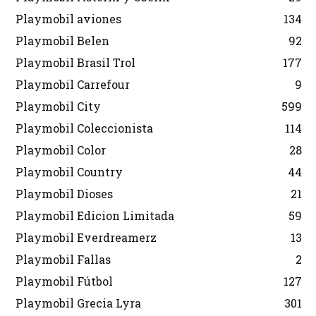
Playmobil aviones
134
Playmobil Belen
92
Playmobil Brasil Trol
177
Playmobil Carrefour
9
Playmobil City
599
Playmobil Coleccionista
114
Playmobil Color
28
Playmobil Country
44
Playmobil Dioses
21
Playmobil Edicion Limitada
59
Playmobil Everdreamerz
13
Playmobil Fallas
2
Playmobil Fútbol
127
Playmobil Grecia Lyra
301