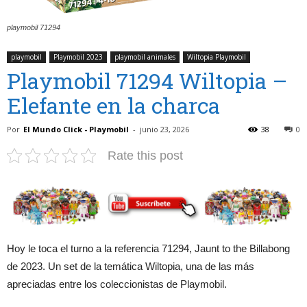
playmobil 71294
playmobil
Playmobil 2023
playmobil animales
Wiltopia Playmobil
Playmobil 71294 Wiltopia –
Elefante en la charca
Por
El Mundo Click - Playmobil
-
junio 23, 2026
38
0
Rate this post
Hoy le toca el turno a la referencia 71294, Jaunt to the Billabong
de 2023. Un set de la temática Wiltopia, una de las más
apreciadas entre los coleccionistas de Playmobil.