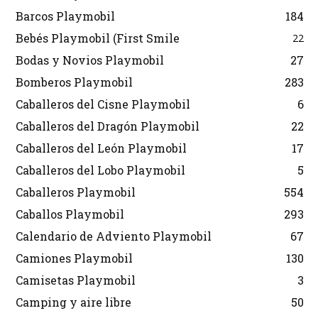
Barcos Playmobil
184
Bebés Playmobil (First Smile
22
Bodas y Novios Playmobil
27
Bomberos Playmobil
283
Caballeros del Cisne Playmobil
6
Caballeros del Dragón Playmobil
22
Caballeros del León Playmobil
17
Caballeros del Lobo Playmobil
5
Caballeros Playmobil
554
Caballos Playmobil
293
Calendario de Adviento Playmobil
67
Camiones Playmobil
130
Camisetas Playmobil
3
Camping y aire libre
50