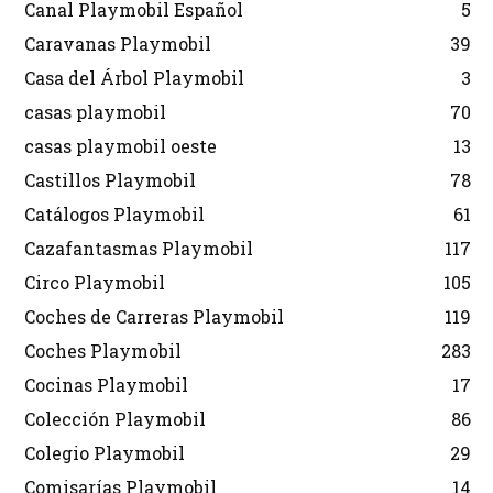
Canal Playmobil Español
5
Caravanas Playmobil
39
Casa del Árbol Playmobil
3
casas playmobil
70
casas playmobil oeste
13
Castillos Playmobil
78
Catálogos Playmobil
61
Cazafantasmas Playmobil
117
Circo Playmobil
105
Coches de Carreras Playmobil
119
Coches Playmobil
283
Cocinas Playmobil
17
Colección Playmobil
86
Colegio Playmobil
29
Comisarías Playmobil
14