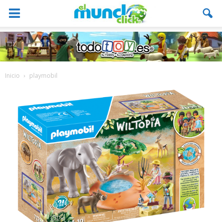
Inicio
playmobil