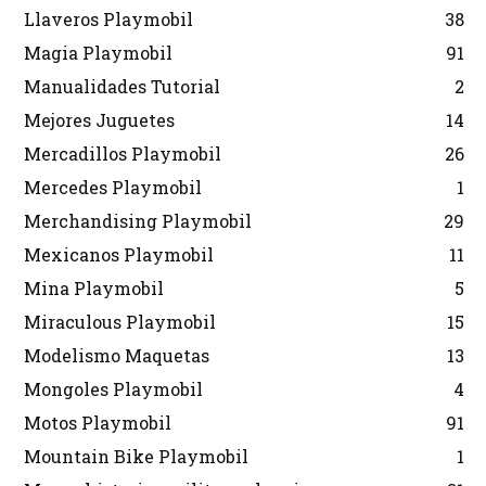
Llaveros Playmobil
38
Magia Playmobil
91
Manualidades Tutorial
2
Mejores Juguetes
14
Mercadillos Playmobil
26
Mercedes Playmobil
1
Merchandising Playmobil
29
Mexicanos Playmobil
11
Mina Playmobil
5
Miraculous Playmobil
15
Modelismo Maquetas
13
Mongoles Playmobil
4
Motos Playmobil
91
Mountain Bike Playmobil
1