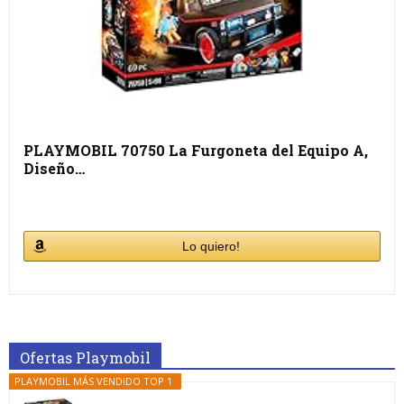
PLAYMOBIL 70750 La Furgoneta del Equipo A,
Diseño…
Lo quiero!
Ofertas Playmobil
PLAYMOBIL MÁS VENDIDO TOP 1