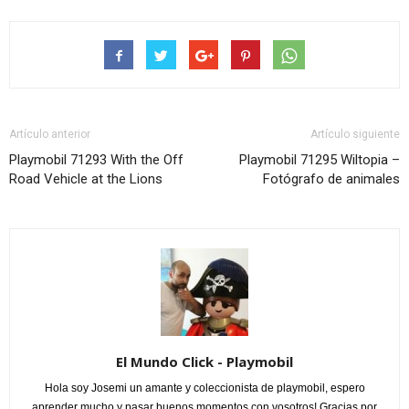
Artículo anterior
Artículo siguiente
Playmobil 71293 With the Off
Playmobil 71295 Wiltopia –
Road Vehicle at the Lions
Fotógrafo de animales
El Mundo Click - Playmobil
Hola soy Josemi un amante y coleccionista de playmobil, espero
aprender mucho y pasar buenos momentos con vosotros! Gracias por