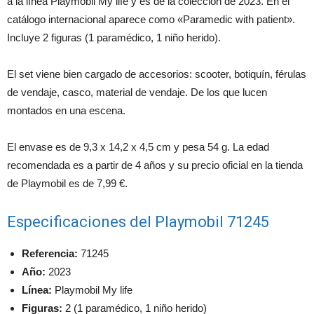
a la línea Playmobil My life y es de la colección de 2023. En el
catálogo internacional aparece como «Paramedic with patient».
Incluye 2 figuras (1 paramédico, 1 niño herido).
El set viene bien cargado de accesorios: scooter, botiquín, férulas
de vendaje, casco, material de vendaje. De los que lucen
montados en una escena.
El envase es de 9,3 x 14,2 x 4,5 cm y pesa 54 g. La edad
recomendada es a partir de 4 años y su precio oficial en la tienda
de Playmobil es de 7,99 €.
Especificaciones del Playmobil 71245
Referencia:
71245
Año:
2023
Línea:
Playmobil My life
Figuras:
2 (1 paramédico, 1 niño herido)