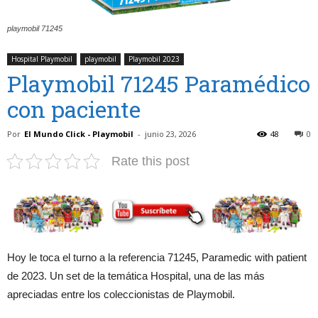
playmobil 71245
Hospital Playmobil
playmobil
Playmobil 2023
Playmobil 71245 Paramédico
con paciente
Por
El Mundo Click - Playmobil
-
junio 23, 2026
48
0
Rate this post
Hoy le toca el turno a la referencia 71245, Paramedic with patient
de 2023. Un set de la temática Hospital, una de las más
apreciadas entre los coleccionistas de Playmobil.