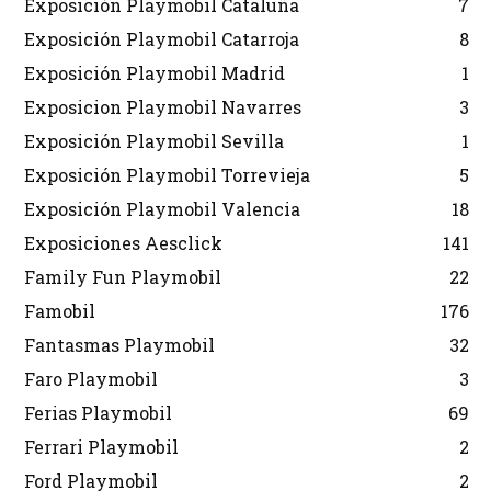
Exposición Playmobil Cataluña
7
Exposición Playmobil Catarroja
8
Exposición Playmobil Madrid
1
Exposicion Playmobil Navarres
3
Exposición Playmobil Sevilla
1
Exposición Playmobil Torrevieja
5
Exposición Playmobil Valencia
18
Exposiciones Aesclick
141
Family Fun Playmobil
22
Famobil
176
Fantasmas Playmobil
32
Faro Playmobil
3
Ferias Playmobil
69
Ferrari Playmobil
2
Ford Playmobil
2