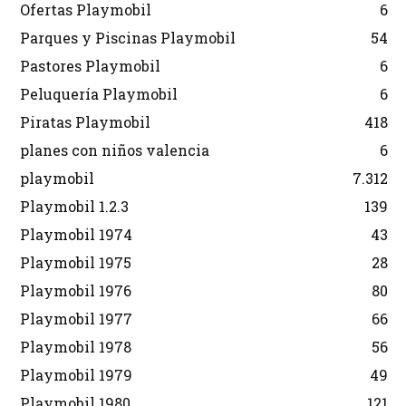
Ofertas Playmobil
6
Parques y Piscinas Playmobil
54
Pastores Playmobil
6
Peluquería Playmobil
6
Piratas Playmobil
418
planes con niños valencia
6
playmobil
7.312
Playmobil 1.2.3
139
Playmobil 1974
43
Playmobil 1975
28
Playmobil 1976
80
Playmobil 1977
66
Playmobil 1978
56
Playmobil 1979
49
Playmobil 1980
121