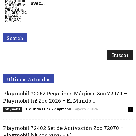
avec...
Search
Últimos Artículos
Playmobil 72252 Pegatinas Mágicas Zoo 72070 –
Playmobil hi! Zoo 2026 – El Mundo...
El Mundo Click - Playmobil
-
agosto 7, 2026
playmobil
0
Playmobil 72402 Set de Activación Zoo 72070 –
Playmobil hi! Zoo 2026 – El...