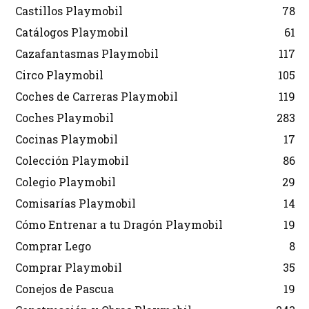
Castillos Playmobil
78
Catálogos Playmobil
61
Cazafantasmas Playmobil
117
Circo Playmobil
105
Coches de Carreras Playmobil
119
Coches Playmobil
283
Cocinas Playmobil
17
Colección Playmobil
86
Colegio Playmobil
29
Comisarías Playmobil
14
Cómo Entrenar a tu Dragón Playmobil
19
Comprar Lego
8
Comprar Playmobil
35
Conejos de Pascua
19