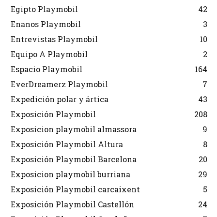
Egipto Playmobil
42
Enanos Playmobil
3
Entrevistas Playmobil
10
Equipo A Playmobil
2
Espacio Playmobil
164
EverDreamerz Playmobil
7
Expedición polar y ártica
43
Exposición Playmobil
208
Exposicion playmobil almassora
9
Exposición Playmobil Altura
8
Exposición Playmobil Barcelona
20
Exposicion playmobil burriana
29
Exposición Playmobil carcaixent
5
Exposición Playmobil Castellón
24