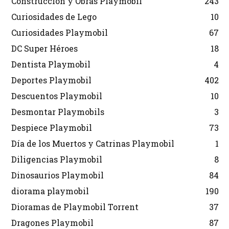
Construcción y Obras Playmobil
243
Curiosidades de Lego
10
Curiosidades Playmobil
67
DC Super Héroes
18
Dentista Playmobil
4
Deportes Playmobil
402
Descuentos Playmobil
10
Desmontar Playmobils
3
Despiece Playmobil
73
Día de los Muertos y Catrinas Playmobil
1
Diligencias Playmobil
8
Dinosaurios Playmobil
84
diorama playmobil
190
Dioramas de Playmobil Torrent
37
Dragones Playmobil
87