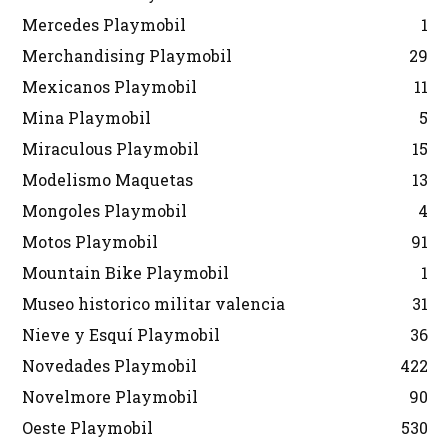
Mercedes Playmobil
1
Merchandising Playmobil
29
Mexicanos Playmobil
11
Mina Playmobil
5
Miraculous Playmobil
15
Modelismo Maquetas
13
Mongoles Playmobil
4
Motos Playmobil
91
Mountain Bike Playmobil
1
Museo historico militar valencia
31
Nieve y Esquí Playmobil
36
Novedades Playmobil
422
Novelmore Playmobil
90
Oeste Playmobil
530