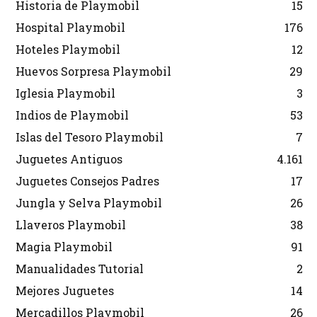
Historia de Playmobil
15
Hospital Playmobil
176
Hoteles Playmobil
12
Huevos Sorpresa Playmobil
29
Iglesia Playmobil
3
Indios de Playmobil
53
Islas del Tesoro Playmobil
7
Juguetes Antiguos
4.161
Juguetes Consejos Padres
17
Jungla y Selva Playmobil
26
Llaveros Playmobil
38
Magia Playmobil
91
Manualidades Tutorial
2
Mejores Juguetes
14
Mercadillos Playmobil
26