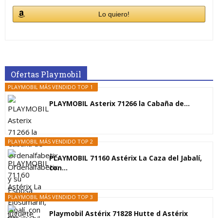
Lo quiero!
Ofertas Playmobil
PLAYMOBIL MÁS VENDIDO TOP 1
PLAYMOBIL Asterix 71266 la Cabaña de...
PLAYMOBIL MÁS VENDIDO TOP 2
PLAYMOBIL 71160 Astérix La Caza del Jabalí,
con...
PLAYMOBIL MÁS VENDIDO TOP 3
Playmobil Astérix 71828 Hutte d Astérix