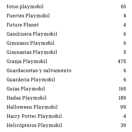
fotos playmobil
65
Fuertes Playmobil
8
Future Planet
4
Gasolinera Playmobil
6
Gimnasio Playmobil
6
Gimnastas Playmobil
5
Granja Playmobil
475
Guardacostas y salvamento
6
Guardería Playmobil
6
Guías Playmobil
165
Hadas Playmobil
189
Halloween Playmobil
99
Harry Potter Playmobil
4
Helicópteros Playmobil
39