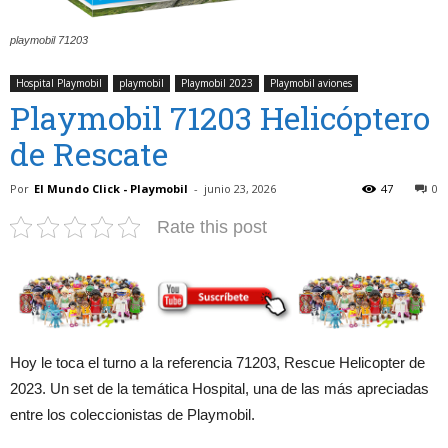
playmobil 71203
Hospital Playmobil
playmobil
Playmobil 2023
Playmobil aviones
Playmobil 71203 Helicóptero
de Rescate
Por
El Mundo Click - Playmobil
-
junio 23, 2026
47
0
Rate this post
Hoy le toca el turno a la referencia 71203, Rescue Helicopter de
2023. Un set de la temática Hospital, una de las más apreciadas
entre los coleccionistas de Playmobil.