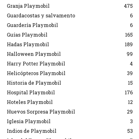
Granja Playmobil
475
Guardacostas y salvamento
6
Guardería Playmobil
6
Guías Playmobil
165
Hadas Playmobil
189
Halloween Playmobil
99
Harry Potter Playmobil
4
Helicópteros Playmobil
39
Historia de Playmobil
15
Hospital Playmobil
176
Hoteles Playmobil
12
Huevos Sorpresa Playmobil
29
Iglesia Playmobil
3
Indios de Playmobil
53