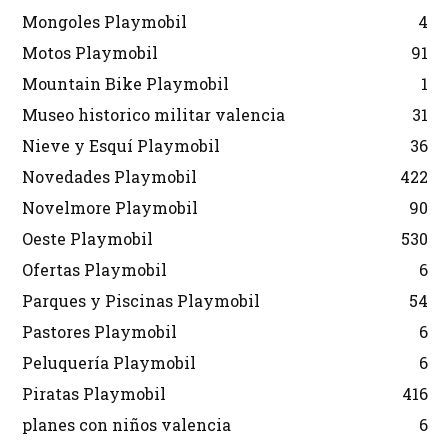
Mongoles Playmobil
4
Motos Playmobil
91
Mountain Bike Playmobil
1
Museo historico militar valencia
31
Nieve y Esquí Playmobil
36
Novedades Playmobil
422
Novelmore Playmobil
90
Oeste Playmobil
530
Ofertas Playmobil
6
Parques y Piscinas Playmobil
54
Pastores Playmobil
6
Peluquería Playmobil
6
Piratas Playmobil
416
planes con niños valencia
6