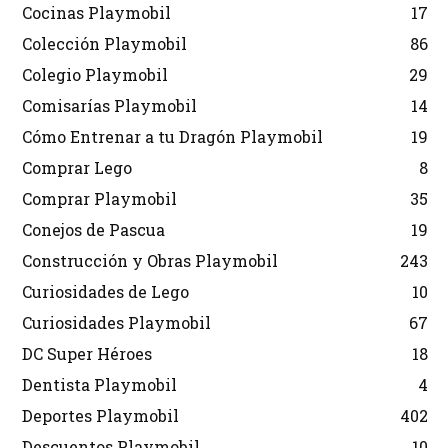
Cocinas Playmobil
17
Colección Playmobil
86
Colegio Playmobil
29
Comisarías Playmobil
14
Cómo Entrenar a tu Dragón Playmobil
19
Comprar Lego
8
Comprar Playmobil
35
Conejos de Pascua
19
Construcción y Obras Playmobil
243
Curiosidades de Lego
10
Curiosidades Playmobil
67
DC Super Héroes
18
Dentista Playmobil
4
Deportes Playmobil
402
Descuentos Playmobil
10