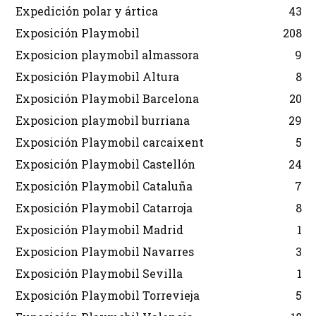
Expedición polar y ártica
43
Exposición Playmobil
208
Exposicion playmobil almassora
9
Exposición Playmobil Altura
8
Exposición Playmobil Barcelona
20
Exposicion playmobil burriana
29
Exposición Playmobil carcaixent
5
Exposición Playmobil Castellón
24
Exposición Playmobil Cataluña
7
Exposición Playmobil Catarroja
8
Exposición Playmobil Madrid
1
Exposicion Playmobil Navarres
3
Exposición Playmobil Sevilla
1
Exposición Playmobil Torrevieja
5