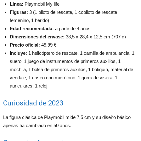
Línea:
Playmobil My life
Figuras:
3 (1 piloto de rescate, 1 copiloto de rescate
femenino, 1 herido)
Edad recomendada:
a partir de 4 años
Dimensiones del envase:
38,5 x 28,4 x 12,5 cm (707 g)
Precio oficial:
49,99 €
Incluye:
1 helicóptero de rescate, 1 camilla de ambulancia, 1
suero, 1 juego de instrumentos de primeros auxilios, 1
mochila, 1 bolsa de primeros auxilios, 1 botiquín, material de
vendaje, 1 casco con micrófono, 1 gorra de visera, 1
auriculares, 1 reloj
Curiosidad de 2023
La figura clásica de Playmobil mide 7,5 cm y su diseño básico
apenas ha cambiado en 50 años.