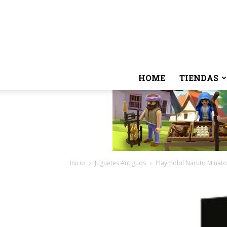
HOME
TIENDAS
Inicio
Juguetes Antiguos
Playmobil Naruto Minat