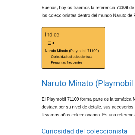
Buenas, hoy os traemos la referencia
71109
de 
los coleccionistas dentro del mundo Naruto de 
Índice
Naruto Minato (Playmobil 71109)
Curiosidad del coleccionista
Preguntas frecuentes
Naruto Minato (Playmobil
El Playmobil 71109 forma parte de la temática
N
destaca por su nivel de detalle, sus accesorios
llevamos años coleccionando. Es una referencia 
Curiosidad del coleccionista