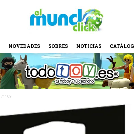
NOVEDADES
SOBRES
NOTICIAS
CATÁLOG
El
Mundo
o 71109
Click