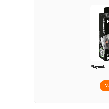
Playmobil 
Ve