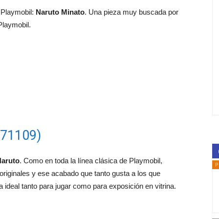
Playmobil:
Naruto Minato
. Una pieza muy buscada por
Playmobil.
 71109)
aruto
. Como en toda la línea clásica de Playmobil,
P
 originales y ese acabado que tanto gusta a los que
ideal tanto para jugar como para exposición en vitrina.