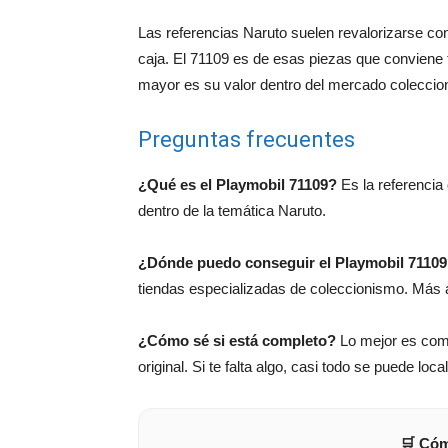
Las referencias Naruto suelen revalorizarse co
caja. El 71109 es de esas piezas que conviene t
mayor es su valor dentro del mercado coleccion
Preguntas frecuentes
¿Qué es el Playmobil 71109?
Es la referencia
dentro de la temática Naruto.
¿Dónde puedo conseguir el Playmobil 7110
tiendas especializadas de coleccionismo. Más a
¿Cómo sé si está completo?
Lo mejor es comp
original. Si te falta algo, casi todo se puede loca
🛒 Cóm