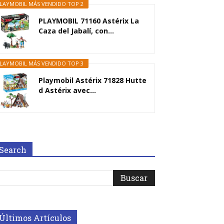
LAYMOBIL MÁS VENDIDO TOP 2
PLAYMOBIL 71160 Astérix La
Caza del Jabalí, con...
LAYMOBIL MÁS VENDIDO TOP 3
Playmobil Astérix 71828 Hutte
d Astérix avec...
Search
Últimos Artículos