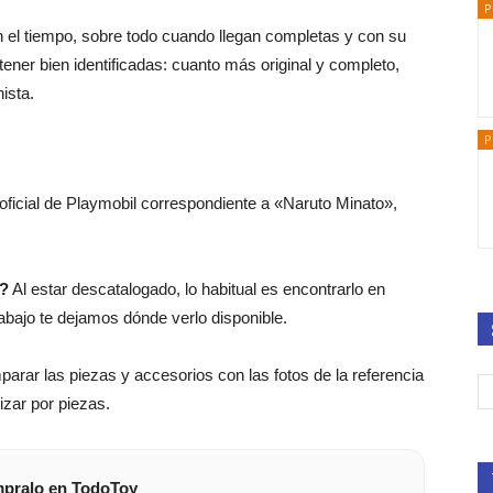
P
n el tiempo, sobre todo cuando llegan completas y con su
ener bien identificadas: cuanto más original y completo,
ista.
P
 oficial de Playmobil correspondiente a «Naruto Minato»,
9?
Al estar descatalogado, lo habitual es encontrarlo en
bajo te dejamos dónde verlo disponible.
arar las piezas y accesorios con las fotos de la referencia
lizar por piezas.
pralo en TodoToy