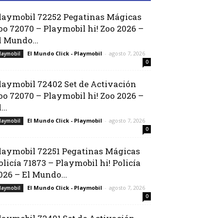
laymobil 72252 Pegatinas Mágicas
oo 72070 – Playmobil hi! Zoo 2026 –
l Mundo...
El Mundo Click - Playmobil
-
agosto 7, 2026
laymobil
0
laymobil 72402 Set de Activación
oo 72070 – Playmobil hi! Zoo 2026 –
...
El Mundo Click - Playmobil
-
agosto 7, 2026
laymobil
0
laymobil 72251 Pegatinas Mágicas
olicía 71873 – Playmobil hi! Policía
026 – El Mundo...
El Mundo Click - Playmobil
-
agosto 7, 2026
laymobil
0