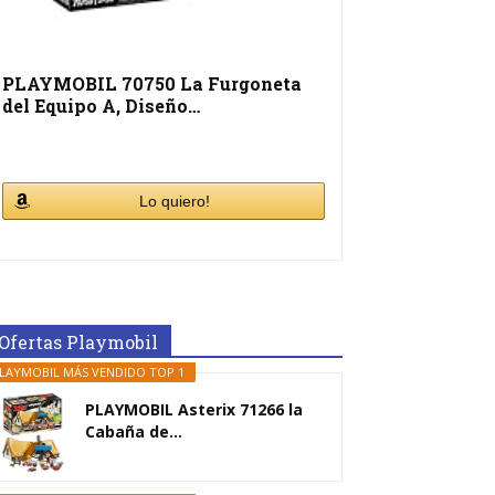
PLAYMOBIL 70750 La Furgoneta
del Equipo A, Diseño…
Lo quiero!
Ofertas Playmobil
LAYMOBIL MÁS VENDIDO TOP 1
PLAYMOBIL Asterix 71266 la
Cabaña de...