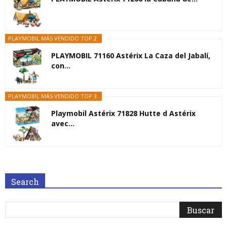
PLAYMOBIL MÁS VENDIDO TOP 2
PLAYMOBIL 71160 Astérix La Caza del Jabalí,
con...
PLAYMOBIL MÁS VENDIDO TOP 3
Playmobil Astérix 71828 Hutte d Astérix
avec...
Search