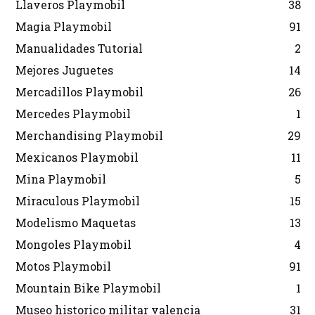
Llaveros Playmobil
38
Magia Playmobil
91
Manualidades Tutorial
2
Mejores Juguetes
14
Mercadillos Playmobil
26
Mercedes Playmobil
1
Merchandising Playmobil
29
Mexicanos Playmobil
11
Mina Playmobil
5
Miraculous Playmobil
15
Modelismo Maquetas
13
Mongoles Playmobil
4
Motos Playmobil
91
Mountain Bike Playmobil
1
Museo historico militar valencia
31