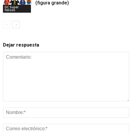
(figura grande)
DC Super
Héroes
Dejar respuesta