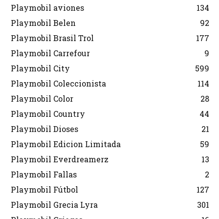
Playmobil aviones
134
Playmobil Belen
92
Playmobil Brasil Trol
177
Playmobil Carrefour
9
Playmobil City
599
Playmobil Coleccionista
114
Playmobil Color
28
Playmobil Country
44
Playmobil Dioses
21
Playmobil Edicion Limitada
59
Playmobil Everdreamerz
13
Playmobil Fallas
2
Playmobil Fútbol
127
Playmobil Grecia Lyra
301