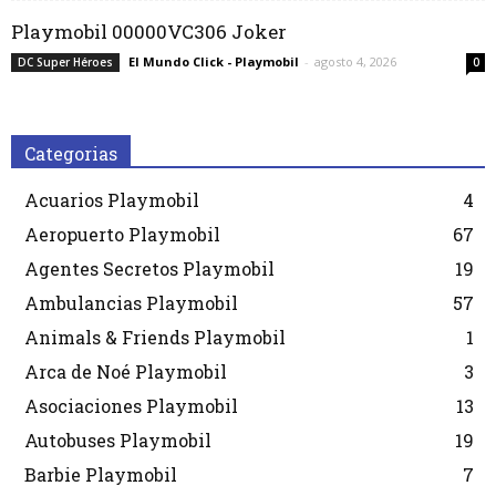
Playmobil 00000VC306 Joker
El Mundo Click - Playmobil
-
agosto 4, 2026
DC Super Héroes
0
Categorias
Acuarios Playmobil
4
Aeropuerto Playmobil
67
Agentes Secretos Playmobil
19
Ambulancias Playmobil
57
Animals & Friends Playmobil
1
Arca de Noé Playmobil
3
Asociaciones Playmobil
13
Autobuses Playmobil
19
Barbie Playmobil
7