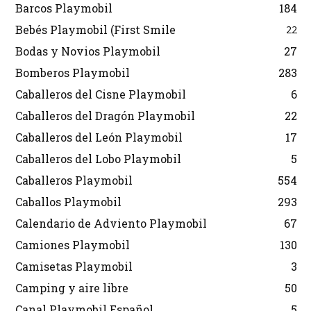
Barcos Playmobil
184
Bebés Playmobil (First Smile
22
Bodas y Novios Playmobil
27
Bomberos Playmobil
283
Caballeros del Cisne Playmobil
6
Caballeros del Dragón Playmobil
22
Caballeros del León Playmobil
17
Caballeros del Lobo Playmobil
5
Caballeros Playmobil
554
Caballos Playmobil
293
Calendario de Adviento Playmobil
67
Camiones Playmobil
130
Camisetas Playmobil
3
Camping y aire libre
50
Canal Playmobil Español
5