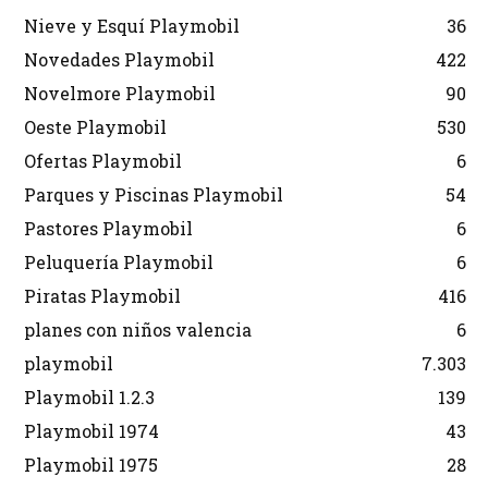
Nieve y Esquí Playmobil
36
Novedades Playmobil
422
Novelmore Playmobil
90
Oeste Playmobil
530
Ofertas Playmobil
6
Parques y Piscinas Playmobil
54
Pastores Playmobil
6
Peluquería Playmobil
6
Piratas Playmobil
416
planes con niños valencia
6
playmobil
7.303
Playmobil 1.2.3
139
Playmobil 1974
43
Playmobil 1975
28