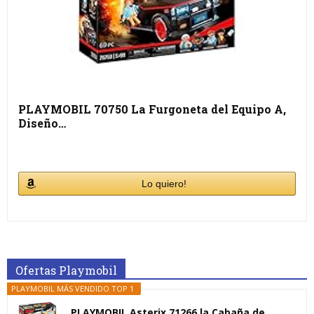
PLAYMOBIL 70750 La Furgoneta del Equipo A,
Diseño…
Lo quiero!
Ofertas Playmobil
PLAYMOBIL MÁS VENDIDO TOP 1
PLAYMOBIL Asterix 71266 la Cabaña de...