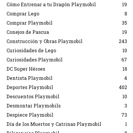
Cómo Entrenar a tu Dragón Playmobil
19
Comprar Lego
8
Comprar Playmobil
35
Conejos de Pascua
19
Construcción y Obras Playmobil
243
Curiosidades de Lego
10
Curiosidades Playmobil
67
DC Super Héroes
18
Dentista Playmobil
4
Deportes Playmobil
402
Descuentos Playmobil
10
Desmontar Playmobils
3
Despiece Playmobil
73
Día de los Muertos y Catrinas Playmobil
1