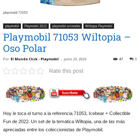
playmobil 71053
playmobil
Playmobil 2022
playmobil animales
Wiltopia Playmobil
Playmobil 71053 Wiltopia –
Oso Polar
Por
El Mundo Click - Playmobil
-
junio 23, 2026
47
0
Rate this post
Hoy le toca el turno a la referencia 71053, Icebear + Collectible
Fun de 2022. Un set de la temática Wiltopia, una de las más
apreciadas entre los coleccionistas de Playmobil.