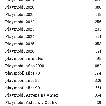
Playmobil 2020
380
Playmobil 2021
518
Playmobil 2022
256
Playmobil 2023
233
Playmobil 2024
321
Playmobil 2025
358
Playmobil 2026
321
playmobil animales
198
Playmobil años 2000
1.082
playmobil años 70
574
playmobil años 80
1.329
playmobil años 90
551
Playmobil Argentina Antex
364
Playmobil Asterix y Obelix
29