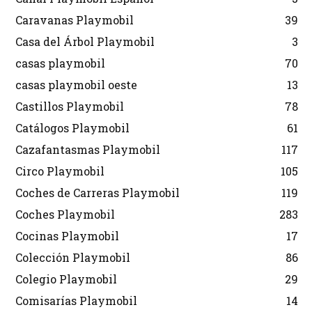
Caravanas Playmobil
39
Casa del Árbol Playmobil
3
casas playmobil
70
casas playmobil oeste
13
Castillos Playmobil
78
Catálogos Playmobil
61
Cazafantasmas Playmobil
117
Circo Playmobil
105
Coches de Carreras Playmobil
119
Coches Playmobil
283
Cocinas Playmobil
17
Colección Playmobil
86
Colegio Playmobil
29
Comisarías Playmobil
14