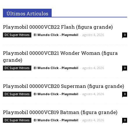
Últimos Artículos
Playmobil 00000VCB22 Flash (figura grande)
El Mundo Click - Playmobil
-
agosto 4, 2026
DC Super Héroes
0
Playmobil 00000VCB21 Wonder Woman (figura
grande)
El Mundo Click - Playmobil
-
agosto 4, 2026
DC Super Héroes
0
Playmobil 00000VCB20 Superman (figura grande)
El Mundo Click - Playmobil
-
agosto 4, 2026
DC Super Héroes
0
Playmobil 00000VCB19 Batman (figura grande)
El Mundo Click - Playmobil
-
agosto 4, 2026
DC Super Héroes
0