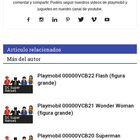
comentar y compartir. Podéis seguir nuestros videos de playmobil y
juguetes en nuestro canal de youtube.
Artículo relacionados
Más del autor
Playmobil 00000VCB22 Flash (figura
grande)
DC Super
Héroes
Playmobil 00000VCB21 Wonder Woman
(figura grande)
DC Super
Héroes
Playmobil 00000VCB20 Superman