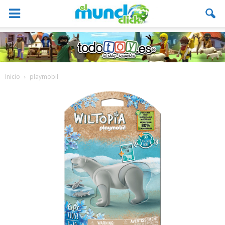
Inicio
playmobil