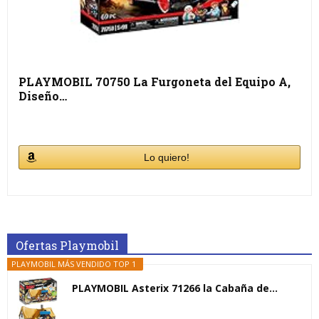
PLAYMOBIL 70750 La Furgoneta del Equipo A,
Diseño…
Lo quiero!
Ofertas Playmobil
PLAYMOBIL MÁS VENDIDO TOP 1
PLAYMOBIL Asterix 71266 la Cabaña de...