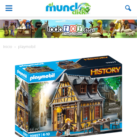
Inicio
playmobil