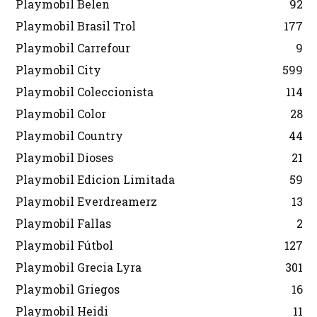
Playmobil Belen
92
Playmobil Brasil Trol
177
Playmobil Carrefour
9
Playmobil City
599
Playmobil Coleccionista
114
Playmobil Color
28
Playmobil Country
44
Playmobil Dioses
21
Playmobil Edicion Limitada
59
Playmobil Everdreamerz
13
Playmobil Fallas
2
Playmobil Fútbol
127
Playmobil Grecia Lyra
301
Playmobil Griegos
16
Playmobil Heidi
11