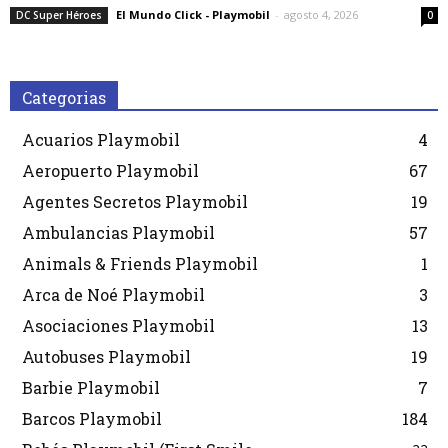
El Mundo Click - Playmobil
-
agosto 4, 2026
DC Super Héroes
0
Categorias
Acuarios Playmobil
4
Aeropuerto Playmobil
67
Agentes Secretos Playmobil
19
Ambulancias Playmobil
57
Animals & Friends Playmobil
1
Arca de Noé Playmobil
3
Asociaciones Playmobil
13
Autobuses Playmobil
19
Barbie Playmobil
7
Barcos Playmobil
184