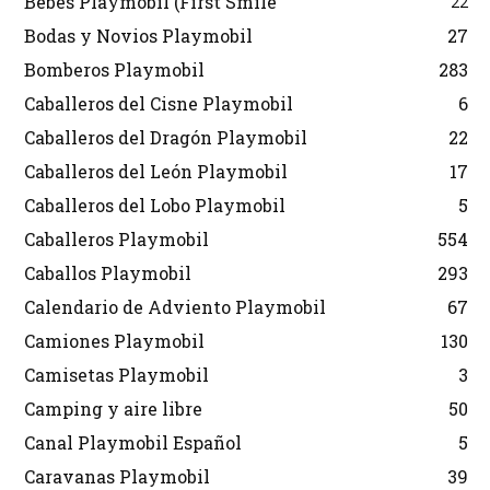
Bebés Playmobil (First Smile
22
Bodas y Novios Playmobil
27
Bomberos Playmobil
283
Caballeros del Cisne Playmobil
6
Caballeros del Dragón Playmobil
22
Caballeros del León Playmobil
17
Caballeros del Lobo Playmobil
5
Caballeros Playmobil
554
Caballos Playmobil
293
Calendario de Adviento Playmobil
67
Camiones Playmobil
130
Camisetas Playmobil
3
Camping y aire libre
50
Canal Playmobil Español
5
Caravanas Playmobil
39