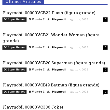
Últimos Artículos
Playmobil 00000VCB22 Flash (figura grande)
El Mundo Click - Playmobil
-
agosto 4, 2026
DC Super Héroes
0
Playmobil 00000VCB21 Wonder Woman (figura
grande)
El Mundo Click - Playmobil
-
agosto 4, 2026
DC Super Héroes
0
Playmobil 00000VCB20 Superman (figura grande)
El Mundo Click - Playmobil
-
agosto 4, 2026
DC Super Héroes
0
Playmobil 00000VCB19 Batman (figura grande)
El Mundo Click - Playmobil
-
agosto 4, 2026
DC Super Héroes
0
Playmobil 00000VC306 Joker