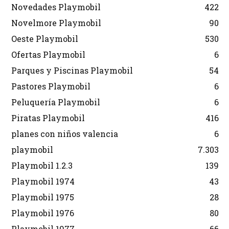
Novedades Playmobil
422
Novelmore Playmobil
90
Oeste Playmobil
530
Ofertas Playmobil
6
Parques y Piscinas Playmobil
54
Pastores Playmobil
6
Peluquería Playmobil
6
Piratas Playmobil
416
planes con niños valencia
6
playmobil
7.303
Playmobil 1.2.3
139
Playmobil 1974
43
Playmobil 1975
28
Playmobil 1976
80
Playmobil 1977
66