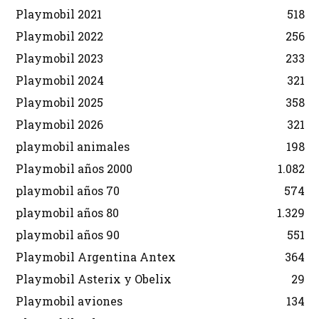
Playmobil 2021
518
Playmobil 2022
256
Playmobil 2023
233
Playmobil 2024
321
Playmobil 2025
358
Playmobil 2026
321
playmobil animales
198
Playmobil años 2000
1.082
playmobil años 70
574
playmobil años 80
1.329
playmobil años 90
551
Playmobil Argentina Antex
364
Playmobil Asterix y Obelix
29
Playmobil aviones
134