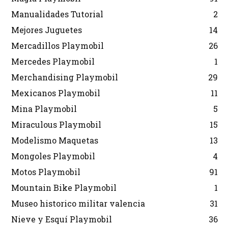
Manualidades Tutorial
2
Mejores Juguetes
14
Mercadillos Playmobil
26
Mercedes Playmobil
1
Merchandising Playmobil
29
Mexicanos Playmobil
11
Mina Playmobil
5
Miraculous Playmobil
15
Modelismo Maquetas
13
Mongoles Playmobil
4
Motos Playmobil
91
Mountain Bike Playmobil
1
Museo historico militar valencia
31
Nieve y Esquí Playmobil
36