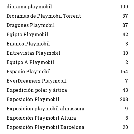
diorama playmobil
190
Dioramas de Playmobil Torrent
37
Dragones Playmobil
87
Egipto Playmobil
42
Enanos Playmobil
3
Entrevistas Playmobil
10
Equipo A Playmobil
2
Espacio Playmobil
164
EverDreamerz Playmobil
7
Expedición polar y ártica
43
Exposición Playmobil
208
Exposicion playmobil almassora
9
Exposición Playmobil Altura
8
Exposición Playmobil Barcelona
20