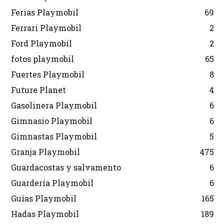
Ferias Playmobil
69
Ferrari Playmobil
2
Ford Playmobil
2
fotos playmobil
65
Fuertes Playmobil
8
Future Planet
4
Gasolinera Playmobil
6
Gimnasio Playmobil
6
Gimnastas Playmobil
5
Granja Playmobil
475
Guardacostas y salvamento
6
Guardería Playmobil
6
Guías Playmobil
165
Hadas Playmobil
189