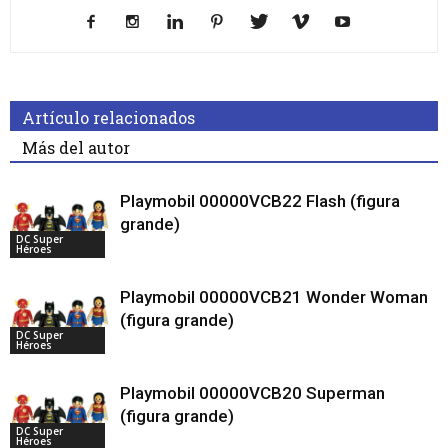
Artículo relacionados
Más del autor
Playmobil 00000VCB22 Flash (figura
grande)
DC Super
Héroes
Playmobil 00000VCB21 Wonder Woman
(figura grande)
DC Super
Héroes
Playmobil 00000VCB20 Superman
(figura grande)
DC Super
Héroes