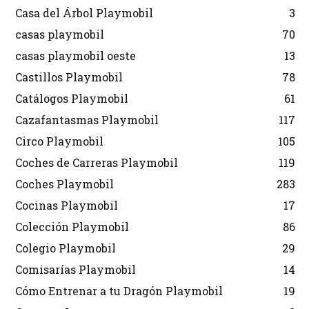
Casa del Árbol Playmobil
3
casas playmobil
70
casas playmobil oeste
13
Castillos Playmobil
78
Catálogos Playmobil
61
Cazafantasmas Playmobil
117
Circo Playmobil
105
Coches de Carreras Playmobil
119
Coches Playmobil
283
Cocinas Playmobil
17
Colección Playmobil
86
Colegio Playmobil
29
Comisarías Playmobil
14
Cómo Entrenar a tu Dragón Playmobil
19