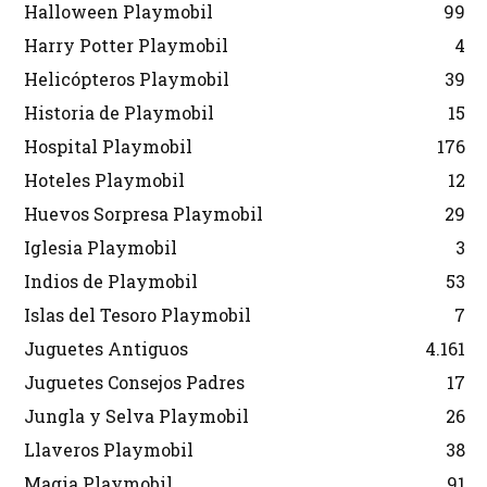
Halloween Playmobil
99
Harry Potter Playmobil
4
Helicópteros Playmobil
39
Historia de Playmobil
15
Hospital Playmobil
176
Hoteles Playmobil
12
Huevos Sorpresa Playmobil
29
Iglesia Playmobil
3
Indios de Playmobil
53
Islas del Tesoro Playmobil
7
Juguetes Antiguos
4.161
Juguetes Consejos Padres
17
Jungla y Selva Playmobil
26
Llaveros Playmobil
38
Magia Playmobil
91