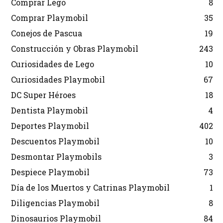
Comprar Lego
8
Comprar Playmobil
35
Conejos de Pascua
19
Construcción y Obras Playmobil
243
Curiosidades de Lego
10
Curiosidades Playmobil
67
DC Super Héroes
18
Dentista Playmobil
4
Deportes Playmobil
402
Descuentos Playmobil
10
Desmontar Playmobils
3
Despiece Playmobil
73
Día de los Muertos y Catrinas Playmobil
1
Diligencias Playmobil
8
Dinosaurios Playmobil
84