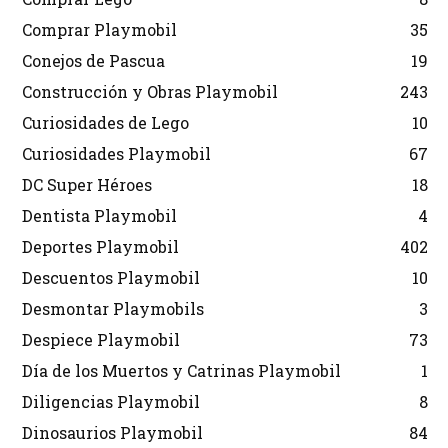
Comprar Playmobil
35
Conejos de Pascua
19
Construcción y Obras Playmobil
243
Curiosidades de Lego
10
Curiosidades Playmobil
67
DC Super Héroes
18
Dentista Playmobil
4
Deportes Playmobil
402
Descuentos Playmobil
10
Desmontar Playmobils
3
Despiece Playmobil
73
Día de los Muertos y Catrinas Playmobil
1
Diligencias Playmobil
8
Dinosaurios Playmobil
84