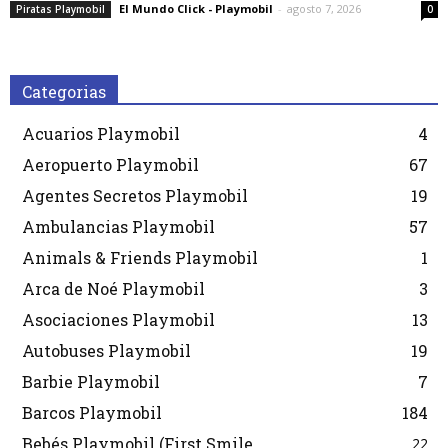
El Mundo Click - Playmobil
-
agosto 7, 2026
Piratas Playmobil
0
Categorias
Acuarios Playmobil
4
Aeropuerto Playmobil
67
Agentes Secretos Playmobil
19
Ambulancias Playmobil
57
Animals & Friends Playmobil
1
Arca de Noé Playmobil
3
Asociaciones Playmobil
13
Autobuses Playmobil
19
Barbie Playmobil
7
Barcos Playmobil
184
Bebés Playmobil (First Smile
22