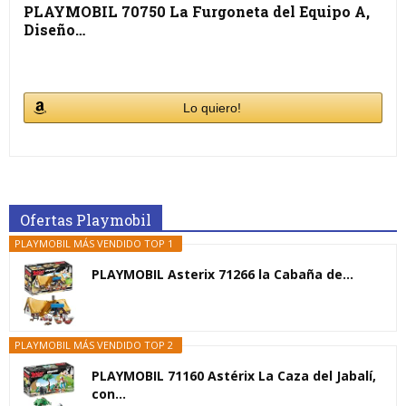
PLAYMOBIL 70750 La Furgoneta del Equipo A,
Diseño…
Lo quiero!
Ofertas Playmobil
PLAYMOBIL MÁS VENDIDO TOP 1
PLAYMOBIL Asterix 71266 la Cabaña de...
PLAYMOBIL MÁS VENDIDO TOP 2
PLAYMOBIL 71160 Astérix La Caza del Jabalí,
con...