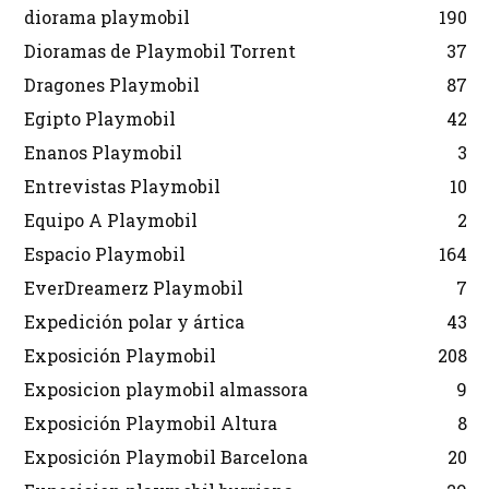
diorama playmobil
190
Dioramas de Playmobil Torrent
37
Dragones Playmobil
87
Egipto Playmobil
42
Enanos Playmobil
3
Entrevistas Playmobil
10
Equipo A Playmobil
2
Espacio Playmobil
164
EverDreamerz Playmobil
7
Expedición polar y ártica
43
Exposición Playmobil
208
Exposicion playmobil almassora
9
Exposición Playmobil Altura
8
Exposición Playmobil Barcelona
20