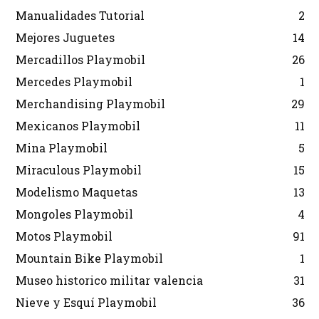
Manualidades Tutorial
2
Mejores Juguetes
14
Mercadillos Playmobil
26
Mercedes Playmobil
1
Merchandising Playmobil
29
Mexicanos Playmobil
11
Mina Playmobil
5
Miraculous Playmobil
15
Modelismo Maquetas
13
Mongoles Playmobil
4
Motos Playmobil
91
Mountain Bike Playmobil
1
Museo historico militar valencia
31
Nieve y Esquí Playmobil
36