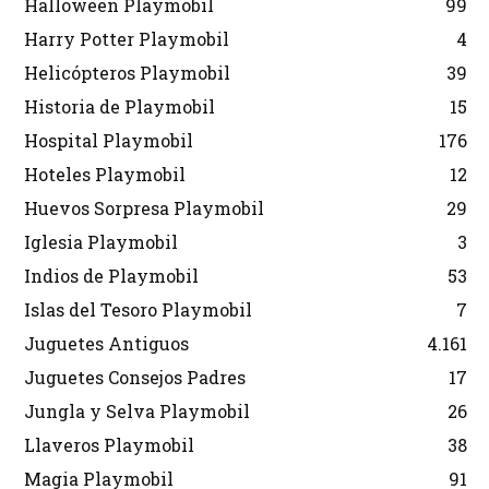
Halloween Playmobil
99
Harry Potter Playmobil
4
Helicópteros Playmobil
39
Historia de Playmobil
15
Hospital Playmobil
176
Hoteles Playmobil
12
Huevos Sorpresa Playmobil
29
Iglesia Playmobil
3
Indios de Playmobil
53
Islas del Tesoro Playmobil
7
Juguetes Antiguos
4.161
Juguetes Consejos Padres
17
Jungla y Selva Playmobil
26
Llaveros Playmobil
38
Magia Playmobil
91