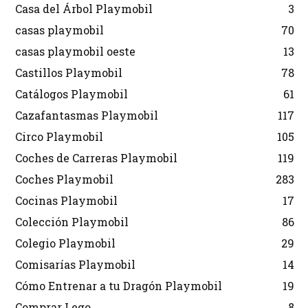
Casa del Árbol Playmobil
3
casas playmobil
70
casas playmobil oeste
13
Castillos Playmobil
78
Catálogos Playmobil
61
Cazafantasmas Playmobil
117
Circo Playmobil
105
Coches de Carreras Playmobil
119
Coches Playmobil
283
Cocinas Playmobil
17
Colección Playmobil
86
Colegio Playmobil
29
Comisarías Playmobil
14
Cómo Entrenar a tu Dragón Playmobil
19
Comprar Lego
8