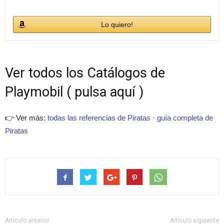
Lo quiero!
Ver todos los Catálogos de
Playmobil ( pulsa aquí )
👉 Ver más:
todas las referencias de Piratas
·
guía completa de
Piratas
Artículo anterior
Artículo siguiente