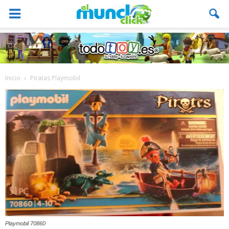
Inicio
Piratas Playmobil
Playmobil 70860