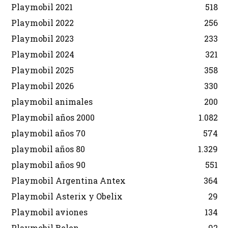
Playmobil 2021
518
Playmobil 2022
256
Playmobil 2023
233
Playmobil 2024
321
Playmobil 2025
358
Playmobil 2026
330
playmobil animales
200
Playmobil años 2000
1.082
playmobil años 70
574
playmobil años 80
1.329
playmobil años 90
551
Playmobil Argentina Antex
364
Playmobil Asterix y Obelix
29
Playmobil aviones
134
Playmobil Belen
92