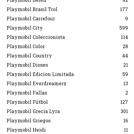
Playmobil Brasil Trol
177
Playmobil Carrefour
9
Playmobil City
599
Playmobil Coleccionista
114
Playmobil Color
28
Playmobil Country
44
Playmobil Dioses
21
Playmobil Edicion Limitada
59
Playmobil Everdreamerz
13
Playmobil Fallas
2
Playmobil Fútbol
127
Playmobil Grecia Lyra
301
Playmobil Griegos
16
Playmobil Heidi
11