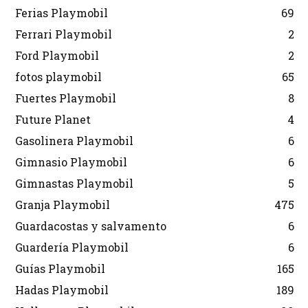
Ferias Playmobil
69
Ferrari Playmobil
2
Ford Playmobil
2
fotos playmobil
65
Fuertes Playmobil
8
Future Planet
4
Gasolinera Playmobil
6
Gimnasio Playmobil
6
Gimnastas Playmobil
5
Granja Playmobil
475
Guardacostas y salvamento
6
Guardería Playmobil
6
Guías Playmobil
165
Hadas Playmobil
189