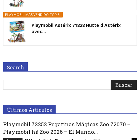
PLAYMOBIL MÁS VENDIDO TOP 3
Playmobil Astérix 71828 Hutte d Astérix
avec...
Search
Últimos Artículos
Playmobil 72252 Pegatinas Mágicas Zoo 72070 –
Playmobil hi! Zoo 2026 – El Mundo...