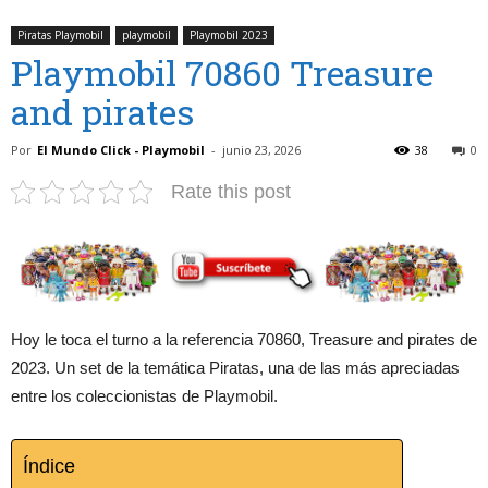
Piratas Playmobil
playmobil
Playmobil 2023
Playmobil 70860 Treasure
and pirates
Por
El Mundo Click - Playmobil
-
junio 23, 2026
38
0
Rate this post
Hoy le toca el turno a la referencia 70860, Treasure and pirates de
2023. Un set de la temática Piratas, una de las más apreciadas
entre los coleccionistas de Playmobil.
Índice