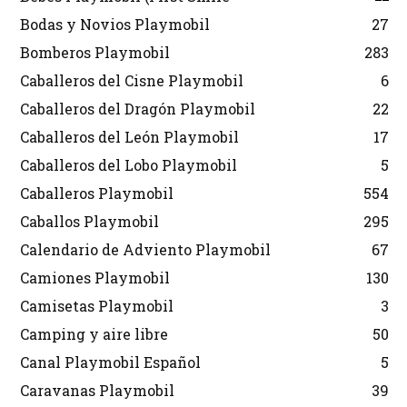
Bodas y Novios Playmobil
27
Bomberos Playmobil
283
Caballeros del Cisne Playmobil
6
Caballeros del Dragón Playmobil
22
Caballeros del León Playmobil
17
Caballeros del Lobo Playmobil
5
Caballeros Playmobil
554
Caballos Playmobil
295
Calendario de Adviento Playmobil
67
Camiones Playmobil
130
Camisetas Playmobil
3
Camping y aire libre
50
Canal Playmobil Español
5
Caravanas Playmobil
39