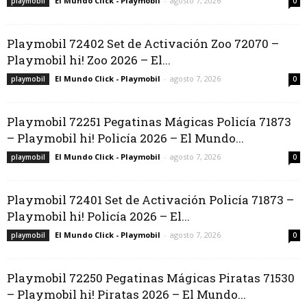
El Mundo Click - Playmobil
-
agosto 7, 2026
playmobil
0
Playmobil 72402 Set de Activación Zoo 72070 –
Playmobil hi! Zoo 2026 – El...
El Mundo Click - Playmobil
-
agosto 7, 2026
playmobil
0
Playmobil 72251 Pegatinas Mágicas Policía 71873
– Playmobil hi! Policía 2026 – El Mundo...
El Mundo Click - Playmobil
-
agosto 7, 2026
playmobil
0
Playmobil 72401 Set de Activación Policía 71873 –
Playmobil hi! Policía 2026 – El...
El Mundo Click - Playmobil
-
agosto 7, 2026
playmobil
0
Playmobil 72250 Pegatinas Mágicas Piratas 71530
– Playmobil hi! Piratas 2026 – El Mundo...