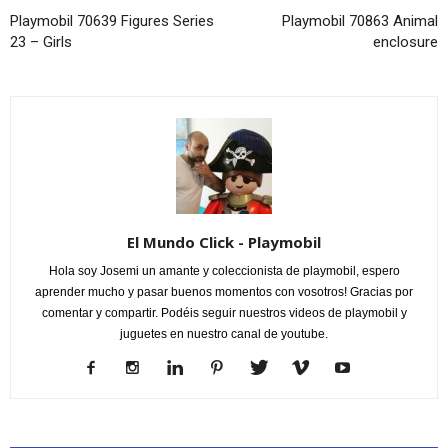
Playmobil 70639 Figures Series
Playmobil 70863 Animal
23 – Girls
enclosure
El Mundo Click - Playmobil
Hola soy Josemi un amante y coleccionista de playmobil, espero
aprender mucho y pasar buenos momentos con vosotros! Gracias por
comentar y compartir. Podéis seguir nuestros videos de playmobil y
juguetes en nuestro canal de youtube.