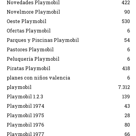
Novedades Playmobil
422
Novelmore Playmobil
90
Oeste Playmobil
530
Ofertas Playmobil
6
Parques y Piscinas Playmobil
54
Pastores Playmobil
6
Peluquería Playmobil
6
Piratas Playmobil
418
planes con niños valencia
6
playmobil
7.312
Playmobil 1.2.3
139
Playmobil 1974
43
Playmobil 1975
28
Playmobil 1976
80
Playmobil 1977
66