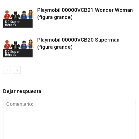
Playmobil 00000VCB21 Wonder Woman
(figura grande)
DC Super
Héroes
Playmobil 00000VCB20 Superman
(figura grande)
DC Super
Héroes
Dejar respuesta