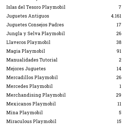
Islas del Tesoro Playmobil
7
Juguetes Antiguos
4.161
Juguetes Consejos Padres
17
Jungla y Selva Playmobil
26
Llaveros Playmobil
38
Magia Playmobil
91
Manualidades Tutorial
2
Mejores Juguetes
14
Mercadillos Playmobil
26
Mercedes Playmobil
1
Merchandising Playmobil
29
Mexicanos Playmobil
11
Mina Playmobil
5
Miraculous Playmobil
15