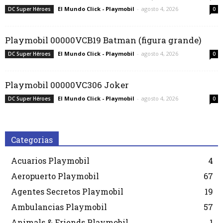
El Mundo Click - Playmobil
-
agosto 4, 2026
DC Super Héroes
0
Playmobil 00000VCB19 Batman (figura grande)
El Mundo Click - Playmobil
-
agosto 4, 2026
DC Super Héroes
0
Playmobil 00000VC306 Joker
El Mundo Click - Playmobil
-
agosto 4, 2026
DC Super Héroes
0
Categorias
Acuarios Playmobil
4
Aeropuerto Playmobil
67
Agentes Secretos Playmobil
19
Ambulancias Playmobil
57
Animals & Friends Playmobil
1