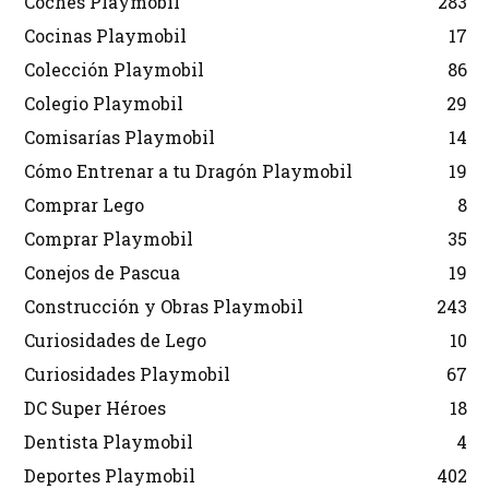
Coches Playmobil
283
Cocinas Playmobil
17
Colección Playmobil
86
Colegio Playmobil
29
Comisarías Playmobil
14
Cómo Entrenar a tu Dragón Playmobil
19
Comprar Lego
8
Comprar Playmobil
35
Conejos de Pascua
19
Construcción y Obras Playmobil
243
Curiosidades de Lego
10
Curiosidades Playmobil
67
DC Super Héroes
18
Dentista Playmobil
4
Deportes Playmobil
402