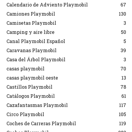
Calendario de Adviento Playmobil
67
Camiones Playmobil
130
Camisetas Playmobil
3
Camping y aire libre
50
Canal Playmobil Español
5
Caravanas Playmobil
39
Casa del Árbol Playmobil
3
casas playmobil
70
casas playmobil oeste
13
Castillos Playmobil
78
Catálogos Playmobil
61
Cazafantasmas Playmobil
117
Circo Playmobil
105
Coches de Carreras Playmobil
119