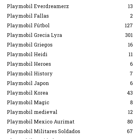
Playmobil Everdreamerz
13
Playmobil Fallas
2
Playmobil Fútbol
127
Playmobil Grecia Lyra
301
Playmobil Griegos
16
Playmobil Heidi
11
Playmobil Heroes
6
Playmobil History
7
Playmobil Japon
6
Playmobil Korea
43
Playmobil Magic
8
Playmobil medieval
12
Playmobil Mexico Aurimat
80
Playmobil Militares Soldados
67