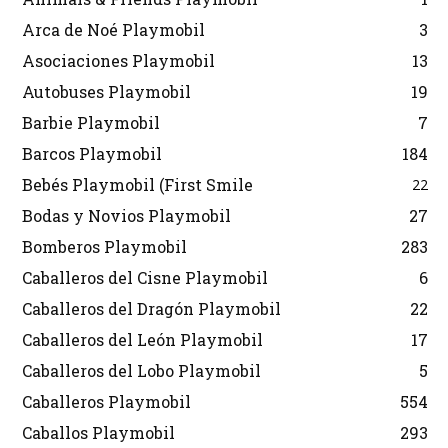
Arca de Noé Playmobil
3
Asociaciones Playmobil
13
Autobuses Playmobil
19
Barbie Playmobil
7
Barcos Playmobil
184
Bebés Playmobil (First Smile
22
Bodas y Novios Playmobil
27
Bomberos Playmobil
283
Caballeros del Cisne Playmobil
6
Caballeros del Dragón Playmobil
22
Caballeros del León Playmobil
17
Caballeros del Lobo Playmobil
5
Caballeros Playmobil
554
Caballos Playmobil
293