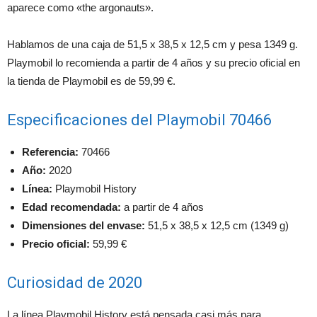
aparece como «the argonauts».
Hablamos de una caja de 51,5 x 38,5 x 12,5 cm y pesa 1349 g.
Playmobil lo recomienda a partir de 4 años y su precio oficial en
la tienda de Playmobil es de 59,99 €.
Especificaciones del Playmobil 70466
Referencia:
70466
Año:
2020
Línea:
Playmobil History
Edad recomendada:
a partir de 4 años
Dimensiones del envase:
51,5 x 38,5 x 12,5 cm (1349 g)
Precio oficial:
59,99 €
Curiosidad de 2020
La línea Playmobil History está pensada casi más para