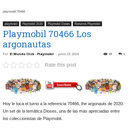
playmobil 70466
playmobil
Playmobil 2020
Playmobil Dioses
Romanos Playmobil
Playmobil 70466 Los
argonautas
Por
El Mundo Click - Playmobil
-
junio 23, 2026
41
0
Rate this post
Hoy le toca el turno a la referencia 70466, the argonauts de 2020.
Un set de la temática Dioses, una de las más apreciadas entre
los coleccionistas de Playmobil.