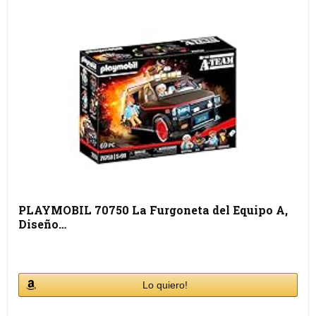
PLAYMOBIL 70750 La Furgoneta del Equipo A,
Diseño…
Lo quiero!