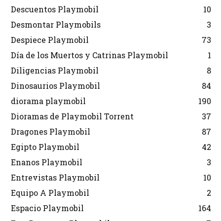
Descuentos Playmobil
10
Desmontar Playmobils
3
Despiece Playmobil
73
Día de los Muertos y Catrinas Playmobil
1
Diligencias Playmobil
8
Dinosaurios Playmobil
84
diorama playmobil
190
Dioramas de Playmobil Torrent
37
Dragones Playmobil
87
Egipto Playmobil
42
Enanos Playmobil
3
Entrevistas Playmobil
10
Equipo A Playmobil
2
Espacio Playmobil
164