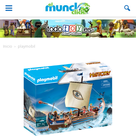
Inicio
playmobil