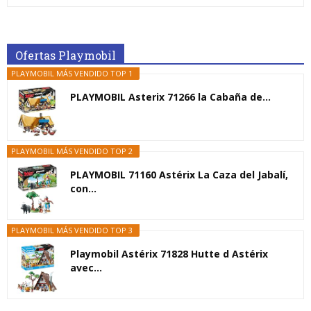
Ofertas Playmobil
PLAYMOBIL MÁS VENDIDO TOP 1
PLAYMOBIL Asterix 71266 la Cabaña de...
PLAYMOBIL MÁS VENDIDO TOP 2
PLAYMOBIL 71160 Astérix La Caza del Jabalí,
con...
PLAYMOBIL MÁS VENDIDO TOP 3
Playmobil Astérix 71828 Hutte d Astérix
avec...