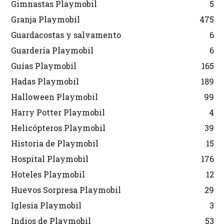
Gimnastas Playmobil
5
Granja Playmobil
475
Guardacostas y salvamento
6
Guardería Playmobil
6
Guías Playmobil
165
Hadas Playmobil
189
Halloween Playmobil
99
Harry Potter Playmobil
4
Helicópteros Playmobil
39
Historia de Playmobil
15
Hospital Playmobil
176
Hoteles Playmobil
12
Huevos Sorpresa Playmobil
29
Iglesia Playmobil
3
Indios de Playmobil
53