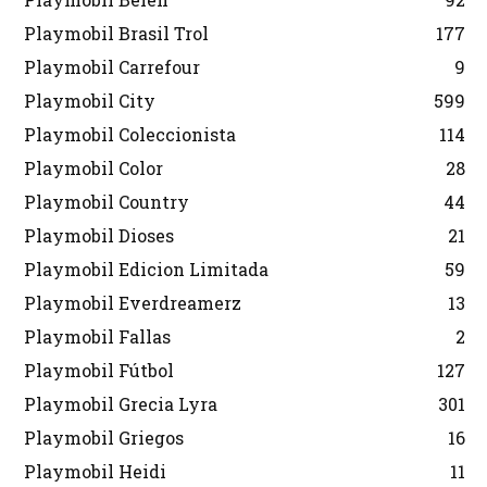
Playmobil Brasil Trol
177
Playmobil Carrefour
9
Playmobil City
599
Playmobil Coleccionista
114
Playmobil Color
28
Playmobil Country
44
Playmobil Dioses
21
Playmobil Edicion Limitada
59
Playmobil Everdreamerz
13
Playmobil Fallas
2
Playmobil Fútbol
127
Playmobil Grecia Lyra
301
Playmobil Griegos
16
Playmobil Heidi
11