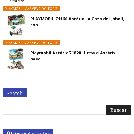
PLAYMOBIL MÁS VENDIDO TOP 2
PLAYMOBIL 71160 Astérix La Caza del Jabalí,
con...
PLAYMOBIL MÁS VENDIDO TOP 3
Playmobil Astérix 71828 Hutte d Astérix
avec...
Search
Últimos Artículos