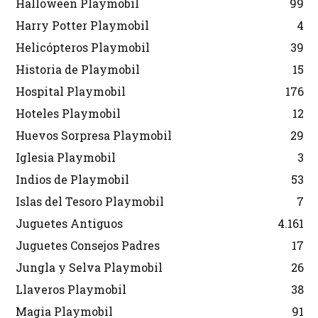
Halloween Playmobil
99
Harry Potter Playmobil
4
Helicópteros Playmobil
39
Historia de Playmobil
15
Hospital Playmobil
176
Hoteles Playmobil
12
Huevos Sorpresa Playmobil
29
Iglesia Playmobil
3
Indios de Playmobil
53
Islas del Tesoro Playmobil
7
Juguetes Antiguos
4.161
Juguetes Consejos Padres
17
Jungla y Selva Playmobil
26
Llaveros Playmobil
38
Magia Playmobil
91