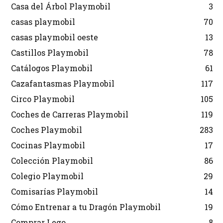
Casa del Árbol Playmobil
3
casas playmobil
70
casas playmobil oeste
13
Castillos Playmobil
78
Catálogos Playmobil
61
Cazafantasmas Playmobil
117
Circo Playmobil
105
Coches de Carreras Playmobil
119
Coches Playmobil
283
Cocinas Playmobil
17
Colección Playmobil
86
Colegio Playmobil
29
Comisarías Playmobil
14
Cómo Entrenar a tu Dragón Playmobil
19
Comprar Lego
8