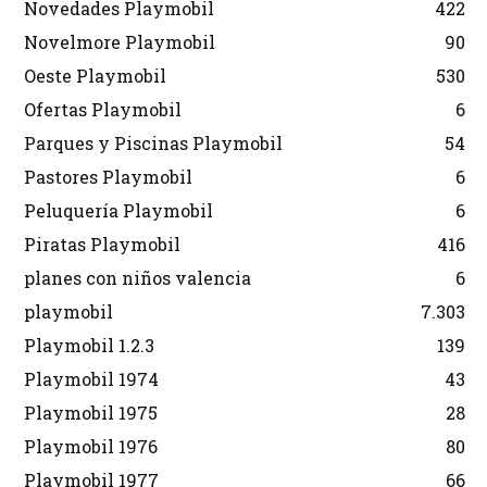
Novedades Playmobil
422
Novelmore Playmobil
90
Oeste Playmobil
530
Ofertas Playmobil
6
Parques y Piscinas Playmobil
54
Pastores Playmobil
6
Peluquería Playmobil
6
Piratas Playmobil
416
planes con niños valencia
6
playmobil
7.303
Playmobil 1.2.3
139
Playmobil 1974
43
Playmobil 1975
28
Playmobil 1976
80
Playmobil 1977
66