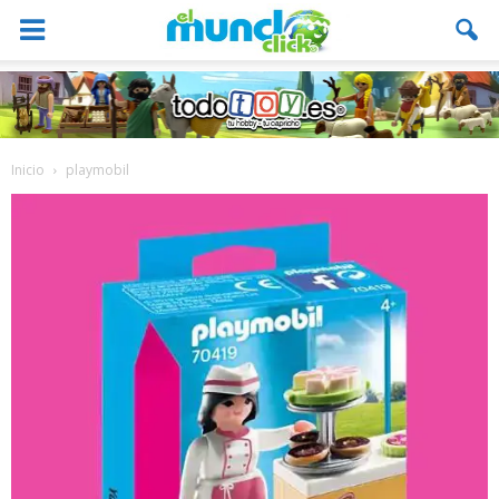
Inicio
playmobil