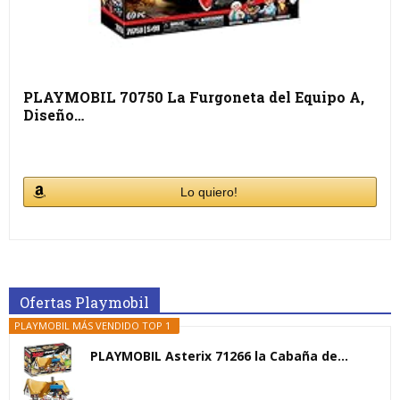
PLAYMOBIL 70750 La Furgoneta del Equipo A,
Diseño…
Lo quiero!
Ofertas Playmobil
PLAYMOBIL MÁS VENDIDO TOP 1
PLAYMOBIL Asterix 71266 la Cabaña de...