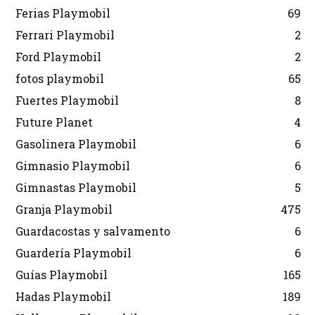
Ferias Playmobil
69
Ferrari Playmobil
2
Ford Playmobil
2
fotos playmobil
65
Fuertes Playmobil
8
Future Planet
4
Gasolinera Playmobil
6
Gimnasio Playmobil
6
Gimnastas Playmobil
5
Granja Playmobil
475
Guardacostas y salvamento
6
Guardería Playmobil
6
Guías Playmobil
165
Hadas Playmobil
189