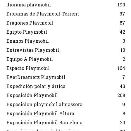
diorama playmobil
190
Dioramas de Playmobil Torrent
37
Dragones Playmobil
87
Egipto Playmobil
42
Enanos Playmobil
3
Entrevistas Playmobil
10
Equipo A Playmobil
2
Espacio Playmobil
164
EverDreamerz Playmobil
7
Expedición polar y ártica
43
Exposición Playmobil
208
Exposicion playmobil almassora
9
Exposición Playmobil Altura
8
Exposición Playmobil Barcelona
20