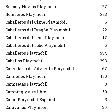
Bodas y Novios Playmobil
27
Bomberos Playmobil
283
Caballeros del Cisne Playmobil
6
Caballeros del Dragón Playmobil
22
Caballeros del León Playmobil
17
Caballeros del Lobo Playmobil
5
Caballeros Playmobil
554
Caballos Playmobil
293
Calendario de Adviento Playmobil
67
Camiones Playmobil
130
Camisetas Playmobil
3
Camping y aire libre
50
Canal Playmobil Español
5
Caravanas Playmobil
39