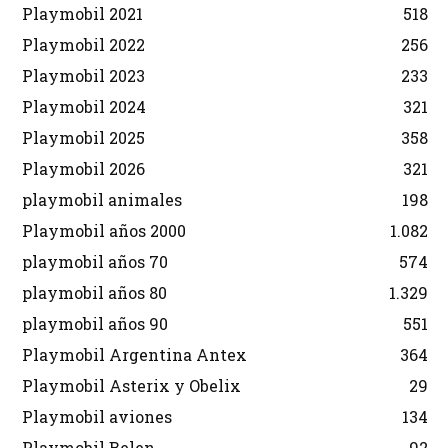
Playmobil 2021
518
Playmobil 2022
256
Playmobil 2023
233
Playmobil 2024
321
Playmobil 2025
358
Playmobil 2026
321
playmobil animales
198
Playmobil años 2000
1.082
playmobil años 70
574
playmobil años 80
1.329
playmobil años 90
551
Playmobil Argentina Antex
364
Playmobil Asterix y Obelix
29
Playmobil aviones
134
Playmobil Belen
92