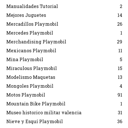
Manualidades Tutorial
2
Mejores Juguetes
14
Mercadillos Playmobil
26
Mercedes Playmobil
1
Merchandising Playmobil
29
Mexicanos Playmobil
11
Mina Playmobil
5
Miraculous Playmobil
15
Modelismo Maquetas
13
Mongoles Playmobil
4
Motos Playmobil
91
Mountain Bike Playmobil
1
Museo historico militar valencia
31
Nieve y Esquí Playmobil
36