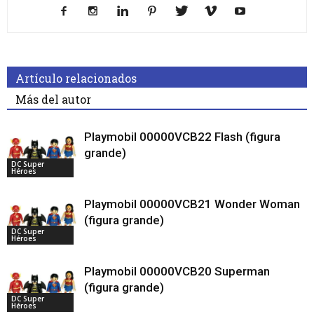
Artículo relacionados
Más del autor
Playmobil 00000VCB22 Flash (figura
grande)
DC Super
Héroes
Playmobil 00000VCB21 Wonder Woman
(figura grande)
DC Super
Héroes
Playmobil 00000VCB20 Superman
(figura grande)
DC Super
Héroes