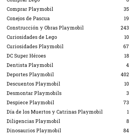
Comprar Playmobil
35
Conejos de Pascua
19
Construcción y Obras Playmobil
243
Curiosidades de Lego
10
Curiosidades Playmobil
67
DC Super Héroes
18
Dentista Playmobil
4
Deportes Playmobil
402
Descuentos Playmobil
10
Desmontar Playmobils
3
Despiece Playmobil
73
Día de los Muertos y Catrinas Playmobil
1
Diligencias Playmobil
8
Dinosaurios Playmobil
84