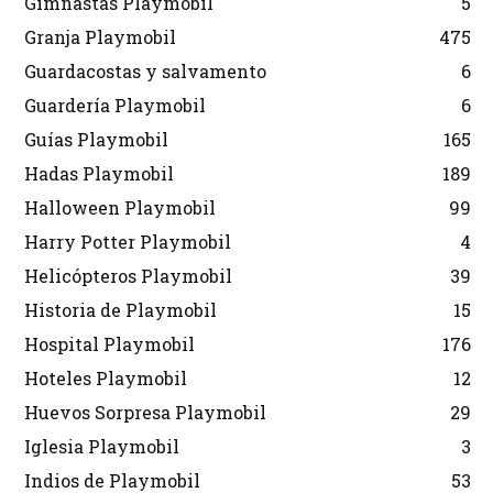
Gimnastas Playmobil
5
Granja Playmobil
475
Guardacostas y salvamento
6
Guardería Playmobil
6
Guías Playmobil
165
Hadas Playmobil
189
Halloween Playmobil
99
Harry Potter Playmobil
4
Helicópteros Playmobil
39
Historia de Playmobil
15
Hospital Playmobil
176
Hoteles Playmobil
12
Huevos Sorpresa Playmobil
29
Iglesia Playmobil
3
Indios de Playmobil
53