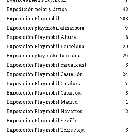
Expedición polar y ártica
43
Exposición Playmobil
208
Exposicion playmobil almassora
9
Exposición Playmobil Altura
8
Exposición Playmobil Barcelona
20
Exposicion playmobil burriana
29
Exposición Playmobil carcaixent
5
Exposición Playmobil Castellón
24
Exposición Playmobil Cataluña
7
Exposición Playmobil Catarroja
8
Exposición Playmobil Madrid
1
Exposicion Playmobil Navarres
3
Exposición Playmobil Sevilla
1
Exposición Playmobil Torrevieja
5