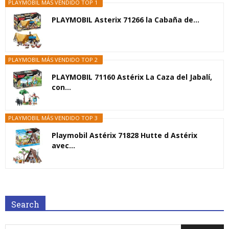
PLAYMOBIL MÁS VENDIDO TOP 1
PLAYMOBIL Asterix 71266 la Cabaña de...
PLAYMOBIL MÁS VENDIDO TOP 2
PLAYMOBIL 71160 Astérix La Caza del Jabalí,
con...
PLAYMOBIL MÁS VENDIDO TOP 3
Playmobil Astérix 71828 Hutte d Astérix
avec...
Search