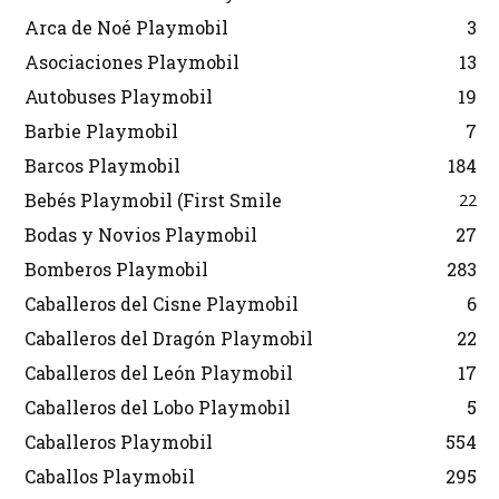
Arca de Noé Playmobil
3
Asociaciones Playmobil
13
Autobuses Playmobil
19
Barbie Playmobil
7
Barcos Playmobil
184
Bebés Playmobil (First Smile
22
Bodas y Novios Playmobil
27
Bomberos Playmobil
283
Caballeros del Cisne Playmobil
6
Caballeros del Dragón Playmobil
22
Caballeros del León Playmobil
17
Caballeros del Lobo Playmobil
5
Caballeros Playmobil
554
Caballos Playmobil
295