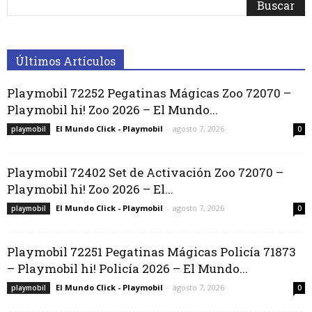
Últimos Artículos
Playmobil 72252 Pegatinas Mágicas Zoo 72070 –
Playmobil hi! Zoo 2026 – El Mundo...
El Mundo Click - Playmobil
-
agosto 7, 2026
playmobil
0
Playmobil 72402 Set de Activación Zoo 72070 –
Playmobil hi! Zoo 2026 – El...
El Mundo Click - Playmobil
-
agosto 7, 2026
playmobil
0
Playmobil 72251 Pegatinas Mágicas Policía 71873
– Playmobil hi! Policía 2026 – El Mundo...
El Mundo Click - Playmobil
-
agosto 7, 2026
playmobil
0