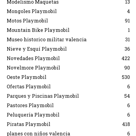
Modelismo Maquetas
13
Mongoles Playmobil
4
Motos Playmobil
91
Mountain Bike Playmobil
1
Museo historico militar valencia
31
Nieve y Esquí Playmobil
36
Novedades Playmobil
422
Novelmore Playmobil
90
Oeste Playmobil
530
Ofertas Playmobil
6
Parques y Piscinas Playmobil
54
Pastores Playmobil
6
Peluquería Playmobil
6
Piratas Playmobil
418
planes con niños valencia
6