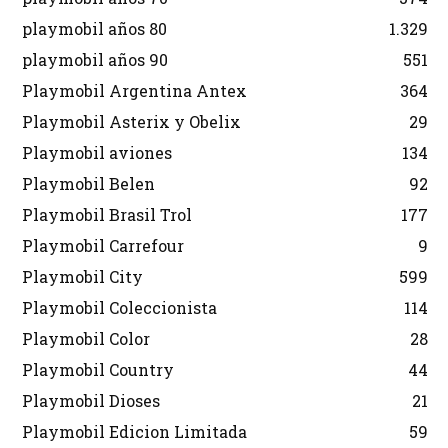
playmobil años 80
1.329
playmobil años 90
551
Playmobil Argentina Antex
364
Playmobil Asterix y Obelix
29
Playmobil aviones
134
Playmobil Belen
92
Playmobil Brasil Trol
177
Playmobil Carrefour
9
Playmobil City
599
Playmobil Coleccionista
114
Playmobil Color
28
Playmobil Country
44
Playmobil Dioses
21
Playmobil Edicion Limitada
59