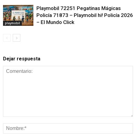
Playmobil 72251 Pegatinas Mágicas
Policía 71873 – Playmobil hi! Policía 2026
– El Mundo Click
playmobil
Dejar respuesta