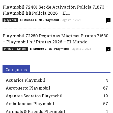
Playmobil 72401 Set de Activación Policía 71873 –
Playmobil hi! Policía 2026 – El...
El Mundo Click - Playmobil
-
agosto 7, 2026
playmobil
0
Playmobil 72250 Pegatinas Mágicas Piratas 71530
– Playmobil hi! Piratas 2026 – El Mundo...
El Mundo Click - Playmobil
-
agosto 7, 2026
Piratas Playmobil
0
Categorias
Acuarios Playmobil
4
Aeropuerto Playmobil
67
Agentes Secretos Playmobil
19
Ambulancias Playmobil
57
Animals & Friends Playmobil
1