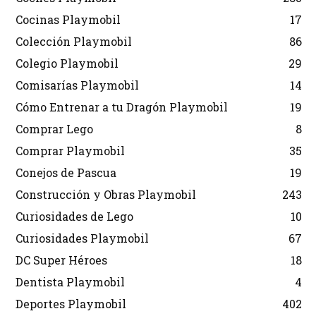
Cocinas Playmobil
17
Colección Playmobil
86
Colegio Playmobil
29
Comisarías Playmobil
14
Cómo Entrenar a tu Dragón Playmobil
19
Comprar Lego
8
Comprar Playmobil
35
Conejos de Pascua
19
Construcción y Obras Playmobil
243
Curiosidades de Lego
10
Curiosidades Playmobil
67
DC Super Héroes
18
Dentista Playmobil
4
Deportes Playmobil
402