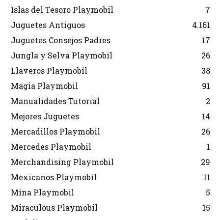
Islas del Tesoro Playmobil
7
Juguetes Antiguos
4.161
Juguetes Consejos Padres
17
Jungla y Selva Playmobil
26
Llaveros Playmobil
38
Magia Playmobil
91
Manualidades Tutorial
2
Mejores Juguetes
14
Mercadillos Playmobil
26
Mercedes Playmobil
1
Merchandising Playmobil
29
Mexicanos Playmobil
11
Mina Playmobil
5
Miraculous Playmobil
15