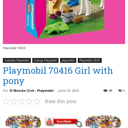
Playmobil 70416
Caballos Playmobil
Granja Playmobil
playmobil
Playmobil 2020
Playmobil 70416 Girl with
pony
Por
El Mundo Click - Playmobil
-
junio 23, 2026
49
0
Rate this post