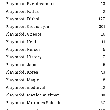
Playmobil Everdreamerz
13
Playmobil Fallas
2
Playmobil Fútbol
127
Playmobil Grecia Lyra
301
Playmobil Griegos
16
Playmobil Heidi
11
Playmobil Heroes
6
Playmobil History
7
Playmobil Japon
6
Playmobil Korea
43
Playmobil Magic
8
Playmobil medieval
12
Playmobil Mexico Aurimat
80
Playmobil Militares Soldados
67