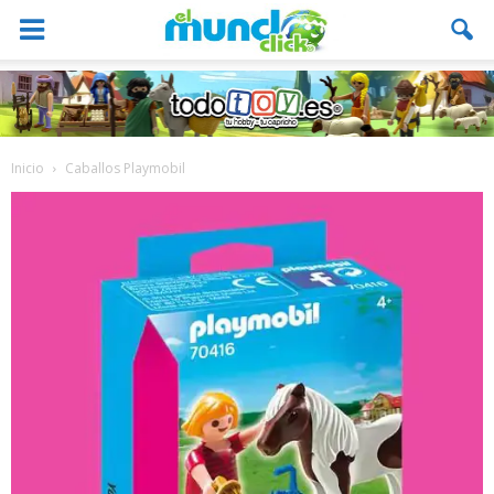
Inicio
Caballos Playmobil