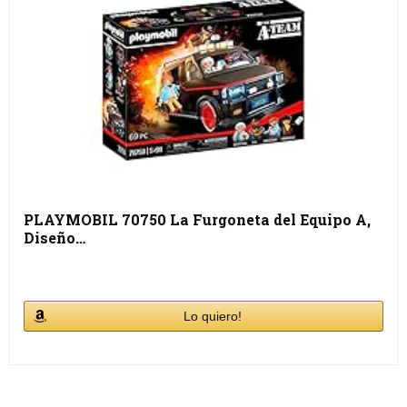
PLAYMOBIL 70750 La Furgoneta del Equipo A,
Diseño…
Lo quiero!