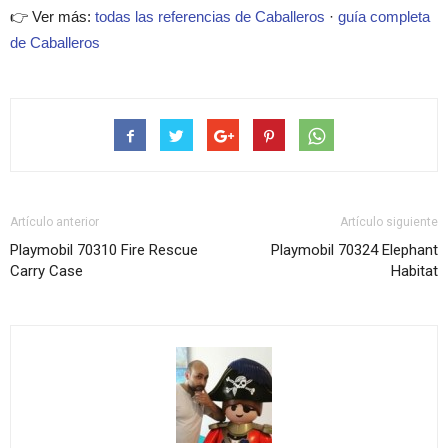
👉 Ver más:
todas las referencias de Caballeros
·
guía completa
de Caballeros
Artículo anterior
Artículo siguiente
Playmobil 70310 Fire Rescue
Playmobil 70324 Elephant
Carry Case
Habitat