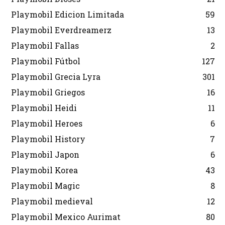
Playmobil Edicion Limitada
59
Playmobil Everdreamerz
13
Playmobil Fallas
2
Playmobil Fútbol
127
Playmobil Grecia Lyra
301
Playmobil Griegos
16
Playmobil Heidi
11
Playmobil Heroes
6
Playmobil History
7
Playmobil Japon
6
Playmobil Korea
43
Playmobil Magic
8
Playmobil medieval
12
Playmobil Mexico Aurimat
80