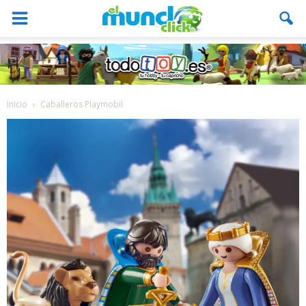
Inicio
Caballeros Playmobil