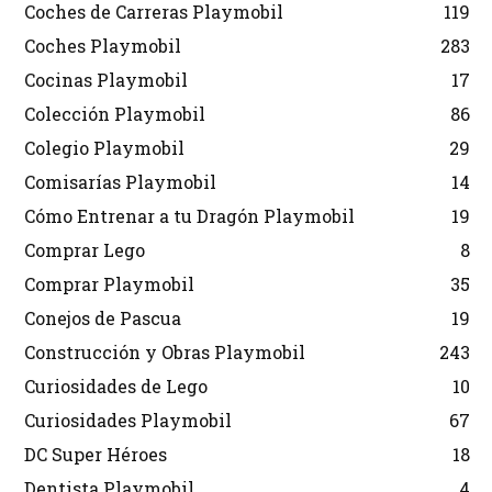
Coches de Carreras Playmobil
119
Coches Playmobil
283
Cocinas Playmobil
17
Colección Playmobil
86
Colegio Playmobil
29
Comisarías Playmobil
14
Cómo Entrenar a tu Dragón Playmobil
19
Comprar Lego
8
Comprar Playmobil
35
Conejos de Pascua
19
Construcción y Obras Playmobil
243
Curiosidades de Lego
10
Curiosidades Playmobil
67
DC Super Héroes
18
Dentista Playmobil
4