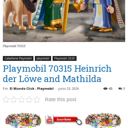
Playmobil 70315
Caballeros Playmobil
playmobil
Playmobil 2020
Playmobil 70315 Heinrich
der Löwe and Mathilda
Por
El Mundo Click - Playmobil
-
junio 23, 2026
45
0
Rate this post