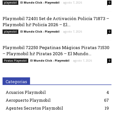
El Mundo Click - Playmobil
-
agosto 7, 2026
playmobil
0
Playmobil 72401 Set de Activación Policía 71873 –
Playmobil hi! Policía 2026 – El...
El Mundo Click - Playmobil
-
agosto 7, 2026
playmobil
0
Playmobil 72250 Pegatinas Mágicas Piratas 71530
– Playmobil hi! Piratas 2026 – El Mundo...
El Mundo Click - Playmobil
-
agosto 7, 2026
Piratas Playmobil
0
Categorias
Acuarios Playmobil
4
Aeropuerto Playmobil
67
Agentes Secretos Playmobil
19