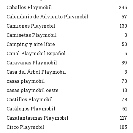
Caballos Playmobil
295
Calendario de Adviento Playmobil
67
Camiones Playmobil
130
Camisetas Playmobil
3
Camping y aire libre
50
Canal Playmobil Español
5
Caravanas Playmobil
39
Casa del Árbol Playmobil
3
casas playmobil
70
casas playmobil oeste
13
Castillos Playmobil
78
Catálogos Playmobil
61
Cazafantasmas Playmobil
117
Circo Playmobil
105