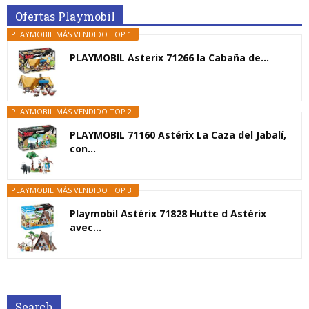
Ofertas Playmobil
PLAYMOBIL MÁS VENDIDO TOP 1
PLAYMOBIL Asterix 71266 la Cabaña de...
PLAYMOBIL MÁS VENDIDO TOP 2
PLAYMOBIL 71160 Astérix La Caza del Jabalí,
con...
PLAYMOBIL MÁS VENDIDO TOP 3
Playmobil Astérix 71828 Hutte d Astérix
avec...
Search