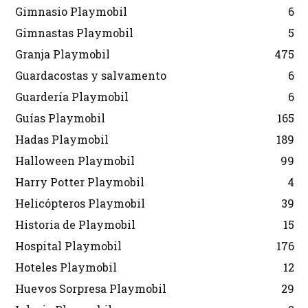
Gimnasio Playmobil
6
Gimnastas Playmobil
5
Granja Playmobil
475
Guardacostas y salvamento
6
Guardería Playmobil
6
Guías Playmobil
165
Hadas Playmobil
189
Halloween Playmobil
99
Harry Potter Playmobil
4
Helicópteros Playmobil
39
Historia de Playmobil
15
Hospital Playmobil
176
Hoteles Playmobil
12
Huevos Sorpresa Playmobil
29