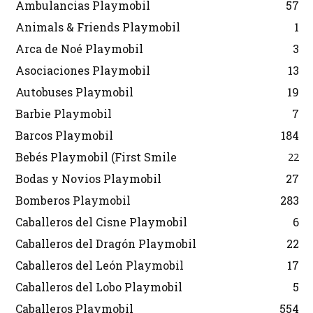
Ambulancias Playmobil
57
Animals & Friends Playmobil
1
Arca de Noé Playmobil
3
Asociaciones Playmobil
13
Autobuses Playmobil
19
Barbie Playmobil
7
Barcos Playmobil
184
Bebés Playmobil (First Smile
22
Bodas y Novios Playmobil
27
Bomberos Playmobil
283
Caballeros del Cisne Playmobil
6
Caballeros del Dragón Playmobil
22
Caballeros del León Playmobil
17
Caballeros del Lobo Playmobil
5
Caballeros Playmobil
554