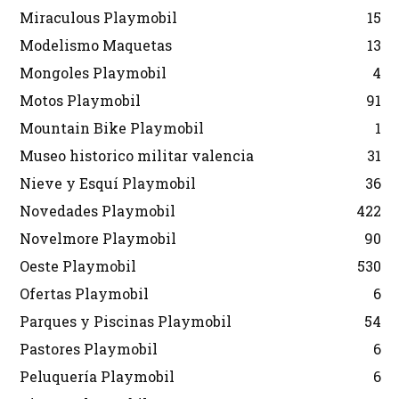
Miraculous Playmobil
15
Modelismo Maquetas
13
Mongoles Playmobil
4
Motos Playmobil
91
Mountain Bike Playmobil
1
Museo historico militar valencia
31
Nieve y Esquí Playmobil
36
Novedades Playmobil
422
Novelmore Playmobil
90
Oeste Playmobil
530
Ofertas Playmobil
6
Parques y Piscinas Playmobil
54
Pastores Playmobil
6
Peluquería Playmobil
6