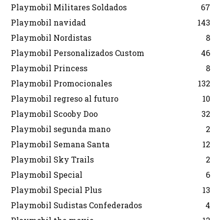
Playmobil Militares Soldados
67
Playmobil navidad
143
Playmobil Nordistas
8
Playmobil Personalizados Custom
46
Playmobil Princess
8
Playmobil Promocionales
132
Playmobil regreso al futuro
10
Playmobil Scooby Doo
32
Playmobil segunda mano
2
Playmobil Semana Santa
12
Playmobil Sky Trails
2
Playmobil Special
6
Playmobil Special Plus
13
Playmobil Sudistas Confederados
4