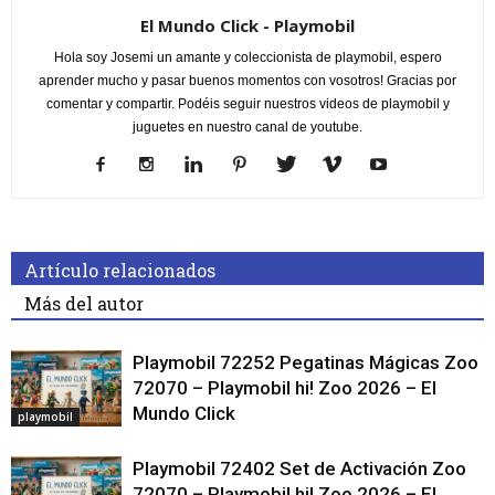
El Mundo Click - Playmobil
Hola soy Josemi un amante y coleccionista de playmobil, espero
aprender mucho y pasar buenos momentos con vosotros! Gracias por
comentar y compartir. Podéis seguir nuestros videos de playmobil y
juguetes en nuestro canal de youtube.
Artículo relacionados
Más del autor
Playmobil 72252 Pegatinas Mágicas Zoo
72070 – Playmobil hi! Zoo 2026 – El
Mundo Click
playmobil
Playmobil 72402 Set de Activación Zoo
72070 – Playmobil hi! Zoo 2026 – El