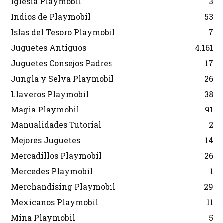
Iglesia Playmobil
3
Indios de Playmobil
53
Islas del Tesoro Playmobil
7
Juguetes Antiguos
4.161
Juguetes Consejos Padres
17
Jungla y Selva Playmobil
26
Llaveros Playmobil
38
Magia Playmobil
91
Manualidades Tutorial
2
Mejores Juguetes
14
Mercadillos Playmobil
26
Mercedes Playmobil
1
Merchandising Playmobil
29
Mexicanos Playmobil
11
Mina Playmobil
5