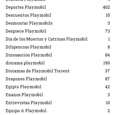
Deportes Playmobil
402
Descuentos Playmobil
10
Desmontar Playmobils
3
Despiece Playmobil
73
Día de los Muertos y Catrinas Playmobil
1
Diligencias Playmobil
8
Dinosaurios Playmobil
84
diorama playmobil
190
Dioramas de Playmobil Torrent
37
Dragones Playmobil
87
Egipto Playmobil
42
Enanos Playmobil
3
Entrevistas Playmobil
10
Equipo A Playmobil
2