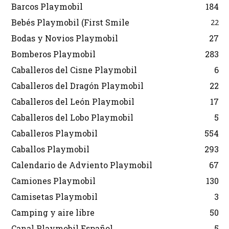
Barcos Playmobil
184
Bebés Playmobil (First Smile
22
Bodas y Novios Playmobil
27
Bomberos Playmobil
283
Caballeros del Cisne Playmobil
6
Caballeros del Dragón Playmobil
22
Caballeros del León Playmobil
17
Caballeros del Lobo Playmobil
5
Caballeros Playmobil
554
Caballos Playmobil
293
Calendario de Adviento Playmobil
67
Camiones Playmobil
130
Camisetas Playmobil
3
Camping y aire libre
50
Canal Playmobil Español
5