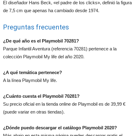
El diseñador Hans Beck, «el padre de los clicks», definió la figura
de 7,5 cm que apenas ha cambiado desde 1974.
Preguntas frecuentes
¿De qué año es el Playmobil 70281?
Parque Infantil Aventura (referencia 70281) pertenece a la
colección Playmobil My life del año 2020.
¿A qué temática pertenece?
A la línea Playmobil My life.
¿Cuánto cuesta el Playmobil 70281?
Su precio oficial en la tienda online de Playmobil es de 39,99 €
(puede variar en otras tiendas).
¿Dónde puedo descargar el catálogo Playmobil 2020?
Más abajo en esta misma página puedes descargar gratis el