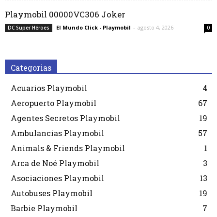
Playmobil 00000VC306 Joker
El Mundo Click - Playmobil
-
agosto 4, 2026
DC Super Héroes
0
Categorias
Acuarios Playmobil
4
Aeropuerto Playmobil
67
Agentes Secretos Playmobil
19
Ambulancias Playmobil
57
Animals & Friends Playmobil
1
Arca de Noé Playmobil
3
Asociaciones Playmobil
13
Autobuses Playmobil
19
Barbie Playmobil
7