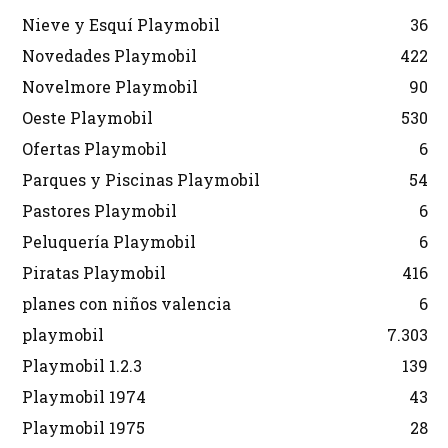
Nieve y Esquí Playmobil
36
Novedades Playmobil
422
Novelmore Playmobil
90
Oeste Playmobil
530
Ofertas Playmobil
6
Parques y Piscinas Playmobil
54
Pastores Playmobil
6
Peluquería Playmobil
6
Piratas Playmobil
416
planes con niños valencia
6
playmobil
7.303
Playmobil 1.2.3
139
Playmobil 1974
43
Playmobil 1975
28