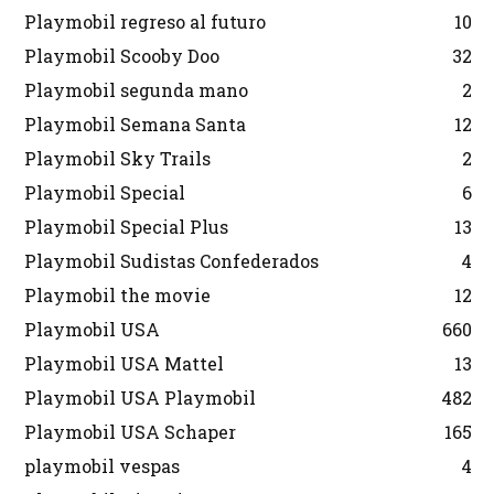
Playmobil regreso al futuro
10
Playmobil Scooby Doo
32
Playmobil segunda mano
2
Playmobil Semana Santa
12
Playmobil Sky Trails
2
Playmobil Special
6
Playmobil Special Plus
13
Playmobil Sudistas Confederados
4
Playmobil the movie
12
Playmobil USA
660
Playmobil USA Mattel
13
Playmobil USA Playmobil
482
Playmobil USA Schaper
165
playmobil vespas
4