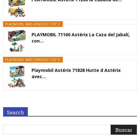
PLAYMOBIL MÁS VENDIDO TOP 2
PLAYMOBIL 71160 Astérix La Caza del Jabalí,
con...
PLAYMOBIL MÁS VENDIDO TOP 3
Playmobil Astérix 71828 Hutte d Astérix
avec...
Search