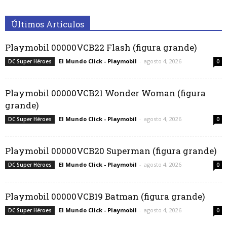
Últimos Artículos
Playmobil 00000VCB22 Flash (figura grande)
El Mundo Click - Playmobil
-
agosto 4, 2026
DC Super Héroes
0
Playmobil 00000VCB21 Wonder Woman (figura
grande)
El Mundo Click - Playmobil
-
agosto 4, 2026
DC Super Héroes
0
Playmobil 00000VCB20 Superman (figura grande)
El Mundo Click - Playmobil
-
agosto 4, 2026
DC Super Héroes
0
Playmobil 00000VCB19 Batman (figura grande)
El Mundo Click - Playmobil
-
agosto 4, 2026
DC Super Héroes
0