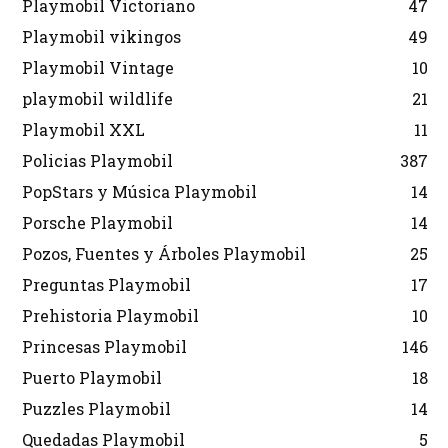
Playmobil Victoriano
47
Playmobil vikingos
49
Playmobil Vintage
10
playmobil wildlife
21
Playmobil XXL
11
Policias Playmobil
387
PopStars y Música Playmobil
14
Porsche Playmobil
14
Pozos, Fuentes y Árboles Playmobil
25
Preguntas Playmobil
17
Prehistoria Playmobil
10
Princesas Playmobil
146
Puerto Playmobil
18
Puzzles Playmobil
14
Quedadas Playmobil
5