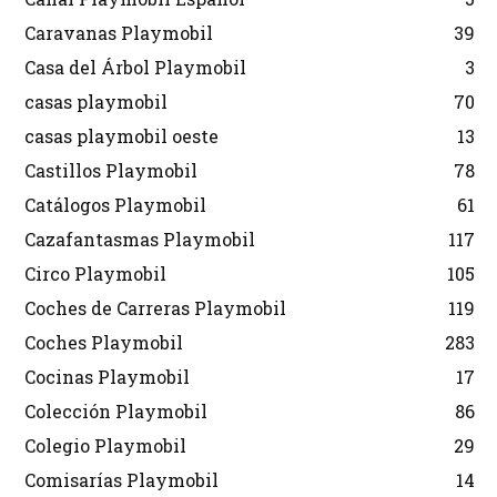
Caravanas Playmobil
39
Casa del Árbol Playmobil
3
casas playmobil
70
casas playmobil oeste
13
Castillos Playmobil
78
Catálogos Playmobil
61
Cazafantasmas Playmobil
117
Circo Playmobil
105
Coches de Carreras Playmobil
119
Coches Playmobil
283
Cocinas Playmobil
17
Colección Playmobil
86
Colegio Playmobil
29
Comisarías Playmobil
14