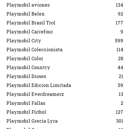
Playmobil aviones
134
Playmobil Belen
92
Playmobil Brasil Trol
177
Playmobil Carrefour
9
Playmobil City
599
Playmobil Coleccionista
114
Playmobil Color
28
Playmobil Country
44
Playmobil Dioses
21
Playmobil Edicion Limitada
59
Playmobil Everdreamerz
13
Playmobil Fallas
2
Playmobil Fútbol
127
Playmobil Grecia Lyra
301