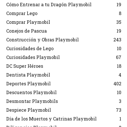
Cómo Entrenar a tu Dragón Playmobil
19
Comprar Lego
8
Comprar Playmobil
35
Conejos de Pascua
19
Construcción y Obras Playmobil
243
Curiosidades de Lego
10
Curiosidades Playmobil
67
DC Super Héroes
18
Dentista Playmobil
4
Deportes Playmobil
402
Descuentos Playmobil
10
Desmontar Playmobils
3
Despiece Playmobil
73
Día de los Muertos y Catrinas Playmobil
1