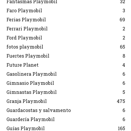
Fantasmas Playmobil
32
Faro Playmobil
3
Ferias Playmobil
69
Ferrari Playmobil
2
Ford Playmobil
2
fotos playmobil
65
Fuertes Playmobil
8
Future Planet
4
Gasolinera Playmobil
6
Gimnasio Playmobil
6
Gimnastas Playmobil
5
Granja Playmobil
475
Guardacostas y salvamento
6
Guardería Playmobil
6
Guías Playmobil
165