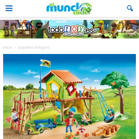
Inicio
Juguetes Antiguos