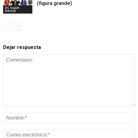
(figura grande)
DC Super
Héroes
Dejar respuesta