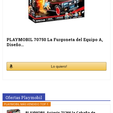
PLAYMOBIL 70750 La Furgoneta del Equipo A,
Diseño…
Lo quiero!
Ofertas Playmobil
PLAYMOBIL MÁS VENDIDO TOP 1
PLAYMOBIL Asterix 71266 la Cabaña de...