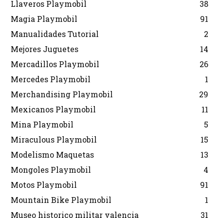
Llaveros Playmobil
38
Magia Playmobil
91
Manualidades Tutorial
2
Mejores Juguetes
14
Mercadillos Playmobil
26
Mercedes Playmobil
1
Merchandising Playmobil
29
Mexicanos Playmobil
11
Mina Playmobil
5
Miraculous Playmobil
15
Modelismo Maquetas
13
Mongoles Playmobil
4
Motos Playmobil
91
Mountain Bike Playmobil
1
Museo historico militar valencia
31