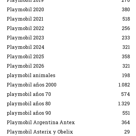
Playmobil 2020
380
Playmobil 2021
518
Playmobil 2022
256
Playmobil 2023
233
Playmobil 2024
321
Playmobil 2025
358
Playmobil 2026
321
playmobil animales
198
Playmobil años 2000
1.082
playmobil años 70
574
playmobil años 80
1.329
playmobil años 90
551
Playmobil Argentina Antex
364
Playmobil Asterix y Obelix
29