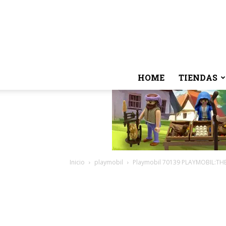
HOME
TIENDAS
Inicio
playmobil
Playmobil 70139 PLAYMOBIL:THE 