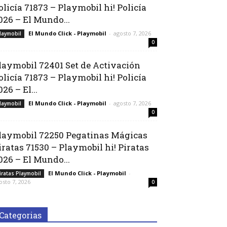
olicía 71873 – Playmobil hi! Policía
026 – El Mundo...
El Mundo Click - Playmobil
-
agosto 7, 2026
laymobil
0
laymobil 72401 Set de Activación
olicía 71873 – Playmobil hi! Policía
026 – El...
El Mundo Click - Playmobil
-
agosto 7, 2026
laymobil
0
laymobil 72250 Pegatinas Mágicas
iratas 71530 – Playmobil hi! Piratas
026 – El Mundo...
El Mundo Click - Playmobil
-
iratas Playmobil
osto 7, 2026
0
Categorias