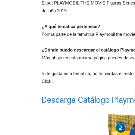
El set PLAYMOBIL:THE MOVIE Figuras Series 2 
del año 2019.
¿A qué temática pertenece?
Forma parte de la temática Playmobil the movie
¿Dónde puedo descargar el catálogo Playmo
Más abajo en esta misma página puedes descarg
Si te gusta esta temática, no te pierdas el rest
Click.
Descarga Catálogo Playm