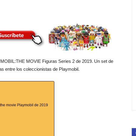
PLAYMOBIL:THE MOVIE Figuras Series 2 de 2019. Un set de
s entre los coleccionistas de Playmobil.
the movie Playmobil de 2019