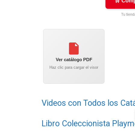
🛒 Cómp
Tu tiend
Ver catálogo PDF
Haz clic para cargar el visor
Videos con Todos los Cat
Libro Coleccionista Playm