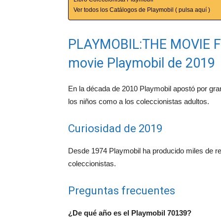
Ver todos los Catálogos de Playmobil ( pulsa aquí )
PLAYMOBIL:THE MOVIE Figu
movie Playmobil de 2019
En la década de 2010 Playmobil apostó por gra
los niños como a los coleccionistas adultos.
Curiosidad de 2019
Desde 1974 Playmobil ha producido miles de r
coleccionistas.
Preguntas frecuentes
¿De qué año es el Playmobil 70139?