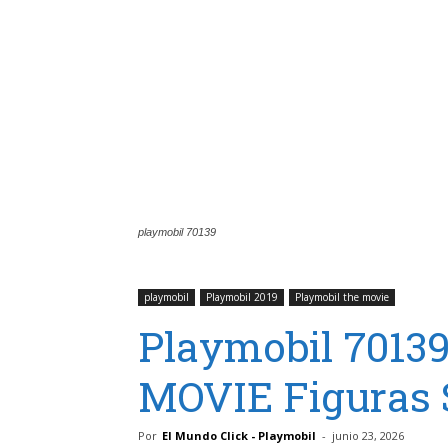
playmobil 70139
playmobil
Playmobil 2019
Playmobil the movie
Playmobil 701
MOVIE Figuras S
Por
El Mundo Click - Playmobil
-
junio 23, 2026