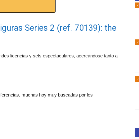
P
ras Series 2 (ref. 70139): the
P
ndes licencias y sets espectaculares, acercándose tanto a
P
eferencias, muchas hoy muy buscadas por los