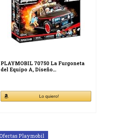
PLAYMOBIL 70750 La Furgoneta
del Equipo A, Diseño…
Lo quiero!
Ofertas Playmobil