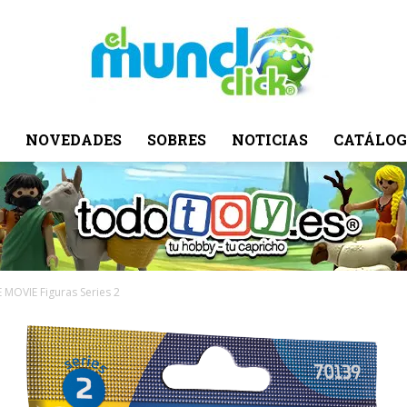
NOVEDADES
SOBRES
NOTICIAS
CATÁLOG
El
Mundo
MOVIE Figuras Series 2
Click