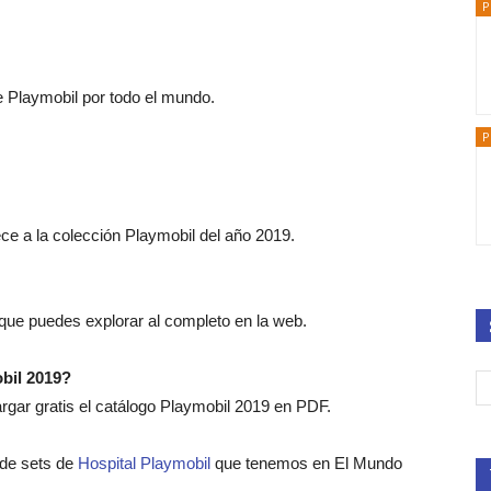
P
e Playmobil por todo el mundo.
P
ece a la colección Playmobil del año 2019.
 que puedes explorar al completo en la web.
bil 2019?
ar gratis el catálogo Playmobil 2019 en PDF.
o de sets de
Hospital Playmobil
que tenemos en El Mundo