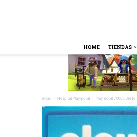
HOME
TIENDAS
Inicio
Hospital Playmobil
Playmobil 70068 Die Jo