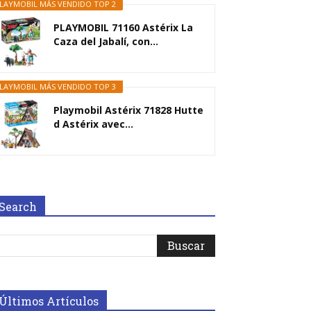
LAYMOBIL MÁS VENDIDO TOP 2
PLAYMOBIL 71160 Astérix La
Caza del Jabalí, con...
LAYMOBIL MÁS VENDIDO TOP 3
Playmobil Astérix 71828 Hutte
d Astérix avec...
Search
Últimos Artículos