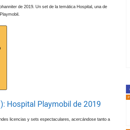
Johanniter de 2019. Un set de la temática Hospital, una de
 Playmobil.
9
P
8): Hospital Playmobil de 2019
ndes licencias y sets espectaculares, acercándose tanto a