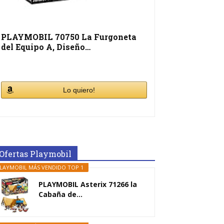
PLAYMOBIL 70750 La Furgoneta
del Equipo A, Diseño…
Lo quiero!
Ofertas Playmobil
LAYMOBIL MÁS VENDIDO TOP 1
PLAYMOBIL Asterix 71266 la
Cabaña de...