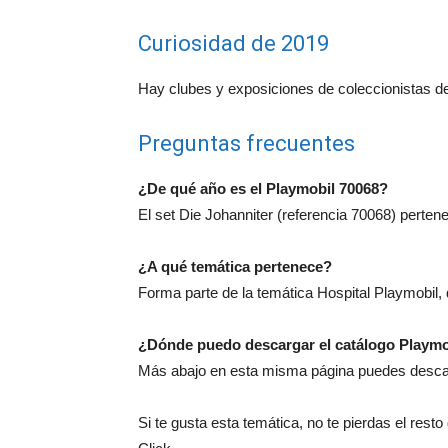
Curiosidad de 2019
Hay clubes y exposiciones de coleccionistas d
Preguntas frecuentes
¿De qué año es el Playmobil 70068?
El set Die Johanniter (referencia 70068) perten
¿A qué temática pertenece?
Forma parte de la temática Hospital Playmobil,
¿Dónde puedo descargar el catálogo Playmo
Más abajo en esta misma página puedes descarg
Si te gusta esta temática, no te pierdas el rest