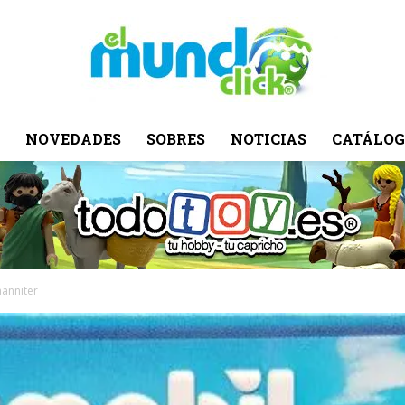
NOVEDADES
SOBRES
NOTICIAS
CATÁLOG
El
Mundo
hanniter
Click