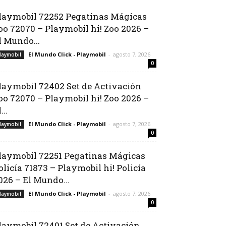
laymobil 72252 Pegatinas Mágicas
oo 72070 – Playmobil hi! Zoo 2026 –
l Mundo...
El Mundo Click - Playmobil
-
agosto 7, 2026
laymobil
0
laymobil 72402 Set de Activación
oo 72070 – Playmobil hi! Zoo 2026 –
...
El Mundo Click - Playmobil
-
agosto 7, 2026
laymobil
0
laymobil 72251 Pegatinas Mágicas
olicía 71873 – Playmobil hi! Policía
026 – El Mundo...
El Mundo Click - Playmobil
-
agosto 7, 2026
laymobil
0
laymobil 72401 Set de Activación