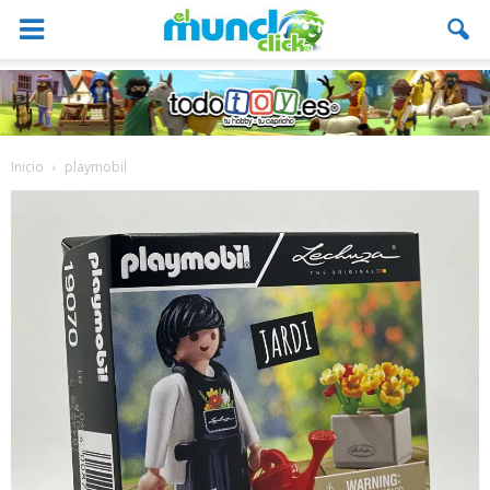
Inicio
playmobil