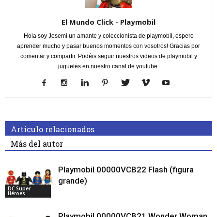
El Mundo Click - Playmobil
Hola soy Josemi un amante y coleccionista de playmobil, espero
aprender mucho y pasar buenos momentos con vosotros! Gracias por
comentar y compartir. Podéis seguir nuestros videos de playmobil y
juguetes en nuestro canal de youtube.
Artículo relacionados
Más del autor
Playmobil 00000VCB22 Flash (figura
grande)
DC Super
Héroes
Playmobil 00000VCB21 Wonder Woman