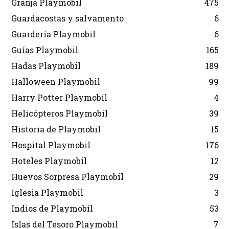
Granja Playmobil
475
Guardacostas y salvamento
6
Guardería Playmobil
6
Guías Playmobil
165
Hadas Playmobil
189
Halloween Playmobil
99
Harry Potter Playmobil
4
Helicópteros Playmobil
39
Historia de Playmobil
15
Hospital Playmobil
176
Hoteles Playmobil
12
Huevos Sorpresa Playmobil
29
Iglesia Playmobil
3
Indios de Playmobil
53
Islas del Tesoro Playmobil
7