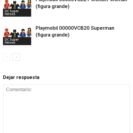
(figura grande)
DC Super
Héroes
Playmobil 00000VCB20 Superman
(figura grande)
DC Super
Héroes
Dejar respuesta