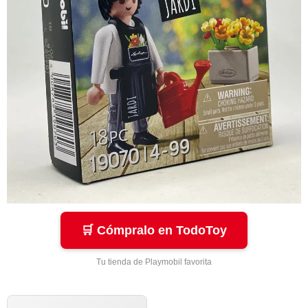
🛒 Cómpralo en TodoToy
Tu tienda de Playmobil favorita