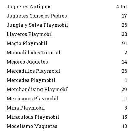
Juguetes Antiguos
4.161
Juguetes Consejos Padres
17
Jungla y Selva Playmobil
26
Llaveros Playmobil
38
Magia Playmobil
91
Manualidades Tutorial
2
Mejores Juguetes
14
Mercadillos Playmobil
26
Mercedes Playmobil
1
Merchandising Playmobil
29
Mexicanos Playmobil
11
Mina Playmobil
5
Miraculous Playmobil
15
Modelismo Maquetas
13