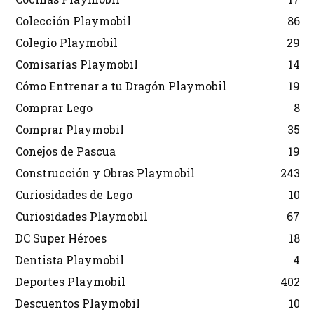
Colección Playmobil
86
Colegio Playmobil
29
Comisarías Playmobil
14
Cómo Entrenar a tu Dragón Playmobil
19
Comprar Lego
8
Comprar Playmobil
35
Conejos de Pascua
19
Construcción y Obras Playmobil
243
Curiosidades de Lego
10
Curiosidades Playmobil
67
DC Super Héroes
18
Dentista Playmobil
4
Deportes Playmobil
402
Descuentos Playmobil
10