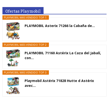
Ofertas Playmobil
PLAYMOBIL MÁS VENDIDO TOP 1
PLAYMOBIL Asterix 71266 la Cabaña de...
PLAYMOBIL MÁS VENDIDO TOP 2
PLAYMOBIL 71160 Astérix La Caza del Jabalí,
con...
PLAYMOBIL MÁS VENDIDO TOP 3
Playmobil Astérix 71828 Hutte d Astérix
avec...