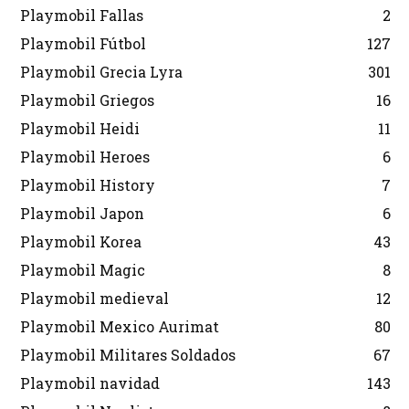
Playmobil Fallas
2
Playmobil Fútbol
127
Playmobil Grecia Lyra
301
Playmobil Griegos
16
Playmobil Heidi
11
Playmobil Heroes
6
Playmobil History
7
Playmobil Japon
6
Playmobil Korea
43
Playmobil Magic
8
Playmobil medieval
12
Playmobil Mexico Aurimat
80
Playmobil Militares Soldados
67
Playmobil navidad
143