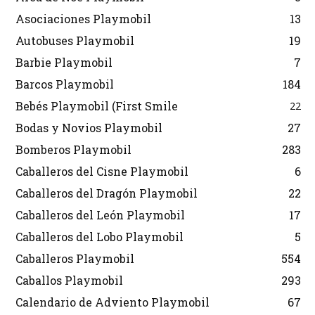
Asociaciones Playmobil
13
Autobuses Playmobil
19
Barbie Playmobil
7
Barcos Playmobil
184
Bebés Playmobil (First Smile
22
Bodas y Novios Playmobil
27
Bomberos Playmobil
283
Caballeros del Cisne Playmobil
6
Caballeros del Dragón Playmobil
22
Caballeros del León Playmobil
17
Caballeros del Lobo Playmobil
5
Caballeros Playmobil
554
Caballos Playmobil
293
Calendario de Adviento Playmobil
67