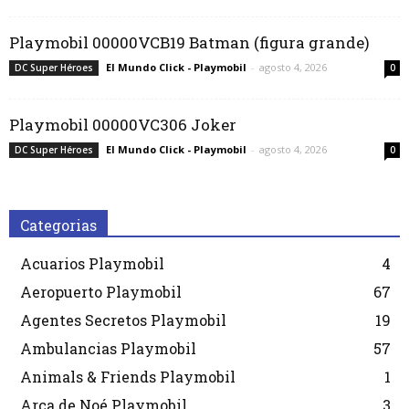
Playmobil 00000VCB19 Batman (figura grande)
El Mundo Click - Playmobil
-
agosto 4, 2026
DC Super Héroes
0
Playmobil 00000VC306 Joker
El Mundo Click - Playmobil
-
agosto 4, 2026
DC Super Héroes
0
Categorias
Acuarios Playmobil
4
Aeropuerto Playmobil
67
Agentes Secretos Playmobil
19
Ambulancias Playmobil
57
Animals & Friends Playmobil
1
Arca de Noé Playmobil
3