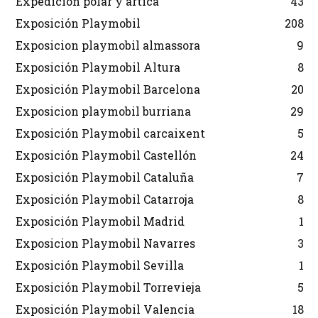
Expedición polar y ártica
43
Exposición Playmobil
208
Exposicion playmobil almassora
9
Exposición Playmobil Altura
8
Exposición Playmobil Barcelona
20
Exposicion playmobil burriana
29
Exposición Playmobil carcaixent
5
Exposición Playmobil Castellón
24
Exposición Playmobil Cataluña
7
Exposición Playmobil Catarroja
8
Exposición Playmobil Madrid
1
Exposicion Playmobil Navarres
3
Exposición Playmobil Sevilla
1
Exposición Playmobil Torrevieja
5
Exposición Playmobil Valencia
18