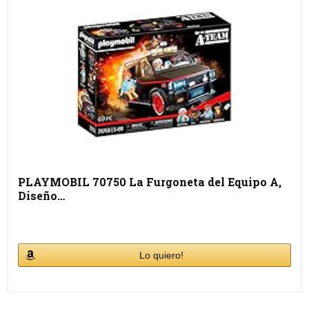
PLAYMOBIL 70750 La Furgoneta del Equipo A,
Diseño…
Lo quiero!