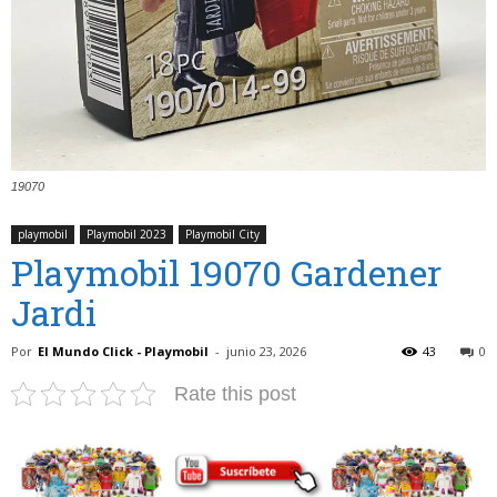
19070
playmobil
Playmobil 2023
Playmobil City
Playmobil 19070 Gardener
Jardi
Por
El Mundo Click - Playmobil
-
junio 23, 2026
43
0
Rate this post