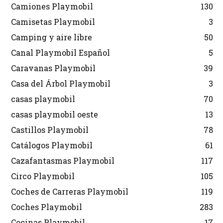
Camiones Playmobil
130
Camisetas Playmobil
3
Camping y aire libre
50
Canal Playmobil Español
5
Caravanas Playmobil
39
Casa del Árbol Playmobil
3
casas playmobil
70
casas playmobil oeste
13
Castillos Playmobil
78
Catálogos Playmobil
61
Cazafantasmas Playmobil
117
Circo Playmobil
105
Coches de Carreras Playmobil
119
Coches Playmobil
283
Cocinas Playmobil
17