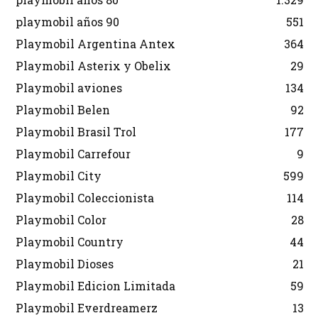
playmobil años 90
551
Playmobil Argentina Antex
364
Playmobil Asterix y Obelix
29
Playmobil aviones
134
Playmobil Belen
92
Playmobil Brasil Trol
177
Playmobil Carrefour
9
Playmobil City
599
Playmobil Coleccionista
114
Playmobil Color
28
Playmobil Country
44
Playmobil Dioses
21
Playmobil Edicion Limitada
59
Playmobil Everdreamerz
13