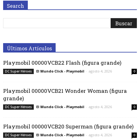
Search
Últimos Artículos
Playmobil 00000VCB22 Flash (figura grande)
El Mundo Click - Playmobil
-
agosto 4, 2026
DC Super Héroes
0
Playmobil 00000VCB21 Wonder Woman (figura
grande)
El Mundo Click - Playmobil
-
agosto 4, 2026
DC Super Héroes
0
Playmobil 00000VCB20 Superman (figura grande)
El Mundo Click - Playmobil
-
agosto 4, 2026
DC Super Héroes
0