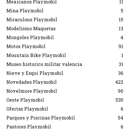
Mexicanos Playmobil
11
Mina Playmobil
5
Miraculous Playmobil
15
Modelismo Maquetas
13
Mongoles Playmobil
4
Motos Playmobil
91
Mountain Bike Playmobil
1
Museo historico militar valencia
31
Nieve y Esquí Playmobil
36
Novedades Playmobil
422
Novelmore Playmobil
90
Oeste Playmobil
530
Ofertas Playmobil
6
Parques y Piscinas Playmobil
54
Pastores Playmobil
6