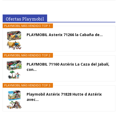
Ofertas Playmobil
PLAYMOBIL MÁS VENDIDO TOP 1
PLAYMOBIL Asterix 71266 la Cabaña de...
PLAYMOBIL MÁS VENDIDO TOP 2
PLAYMOBIL 71160 Astérix La Caza del Jabalí,
con...
PLAYMOBIL MÁS VENDIDO TOP 3
Playmobil Astérix 71828 Hutte d Astérix
avec...