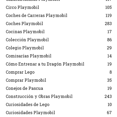
Circo Playmobil
105
Coches de Carreras Playmobil
119
Coches Playmobil
283
Cocinas Playmobil
17
Colección Playmobil
86
Colegio Playmobil
29
Comisarías Playmobil
14
Cómo Entrenar a tu Dragón Playmobil
19
Comprar Lego
8
Comprar Playmobil
35
Conejos de Pascua
19
Construcción y Obras Playmobil
243
Curiosidades de Lego
10
Curiosidades Playmobil
67