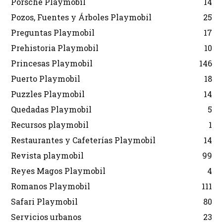
Porsche Playmobil
14
Pozos, Fuentes y Árboles Playmobil
25
Preguntas Playmobil
17
Prehistoria Playmobil
10
Princesas Playmobil
146
Puerto Playmobil
18
Puzzles Playmobil
14
Quedadas Playmobil
5
Recursos playmobil
1
Restaurantes y Cafeterías Playmobil
14
Revista playmobil
99
Reyes Magos Playmobil
4
Romanos Playmobil
111
Safari Playmobil
80
Servicios urbanos
23