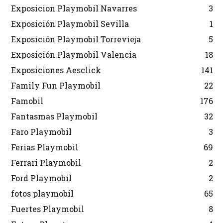
Exposicion Playmobil Navarres
3
Exposición Playmobil Sevilla
1
Exposición Playmobil Torrevieja
5
Exposición Playmobil Valencia
18
Exposiciones Aesclick
141
Family Fun Playmobil
22
Famobil
176
Fantasmas Playmobil
32
Faro Playmobil
3
Ferias Playmobil
69
Ferrari Playmobil
2
Ford Playmobil
2
fotos playmobil
65
Fuertes Playmobil
8