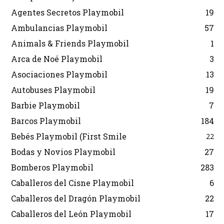
Agentes Secretos Playmobil
19
Ambulancias Playmobil
57
Animals & Friends Playmobil
1
Arca de Noé Playmobil
3
Asociaciones Playmobil
13
Autobuses Playmobil
19
Barbie Playmobil
7
Barcos Playmobil
184
Bebés Playmobil (First Smile
22
Bodas y Novios Playmobil
27
Bomberos Playmobil
283
Caballeros del Cisne Playmobil
6
Caballeros del Dragón Playmobil
22
Caballeros del León Playmobil
17