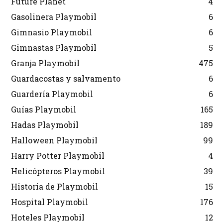
Future Planet
4
Gasolinera Playmobil
6
Gimnasio Playmobil
6
Gimnastas Playmobil
5
Granja Playmobil
475
Guardacostas y salvamento
6
Guardería Playmobil
6
Guías Playmobil
165
Hadas Playmobil
189
Halloween Playmobil
99
Harry Potter Playmobil
4
Helicópteros Playmobil
39
Historia de Playmobil
15
Hospital Playmobil
176
Hoteles Playmobil
12