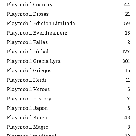
Playmobil Country
44
Playmobil Dioses
21
Playmobil Edicion Limitada
59
Playmobil Everdreamerz
13
Playmobil Fallas
2
Playmobil Fútbol
127
Playmobil Grecia Lyra
301
Playmobil Griegos
16
Playmobil Heidi
11
Playmobil Heroes
6
Playmobil History
7
Playmobil Japon
6
Playmobil Korea
43
Playmobil Magic
8