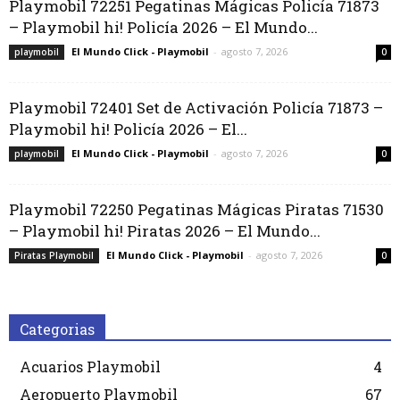
Playmobil 72251 Pegatinas Mágicas Policía 71873
– Playmobil hi! Policía 2026 – El Mundo...
El Mundo Click - Playmobil
-
agosto 7, 2026
playmobil
0
Playmobil 72401 Set de Activación Policía 71873 –
Playmobil hi! Policía 2026 – El...
El Mundo Click - Playmobil
-
agosto 7, 2026
playmobil
0
Playmobil 72250 Pegatinas Mágicas Piratas 71530
– Playmobil hi! Piratas 2026 – El Mundo...
El Mundo Click - Playmobil
-
agosto 7, 2026
Piratas Playmobil
0
Categorias
Acuarios Playmobil
4
Aeropuerto Playmobil
67