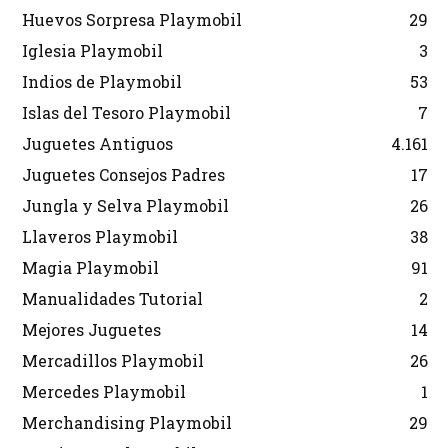
Huevos Sorpresa Playmobil
29
Iglesia Playmobil
3
Indios de Playmobil
53
Islas del Tesoro Playmobil
7
Juguetes Antiguos
4.161
Juguetes Consejos Padres
17
Jungla y Selva Playmobil
26
Llaveros Playmobil
38
Magia Playmobil
91
Manualidades Tutorial
2
Mejores Juguetes
14
Mercadillos Playmobil
26
Mercedes Playmobil
1
Merchandising Playmobil
29