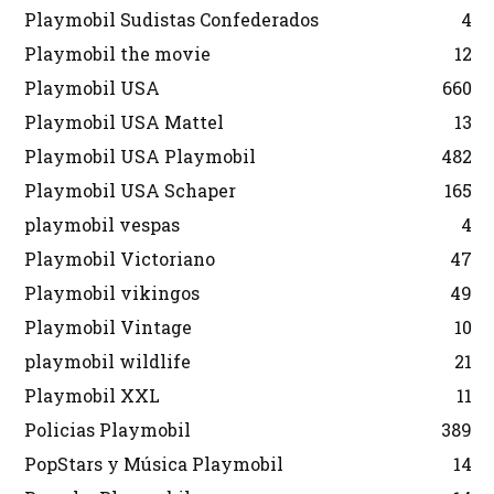
Playmobil Sudistas Confederados
4
Playmobil the movie
12
Playmobil USA
660
Playmobil USA Mattel
13
Playmobil USA Playmobil
482
Playmobil USA Schaper
165
playmobil vespas
4
Playmobil Victoriano
47
Playmobil vikingos
49
Playmobil Vintage
10
playmobil wildlife
21
Playmobil XXL
11
Policias Playmobil
389
PopStars y Música Playmobil
14