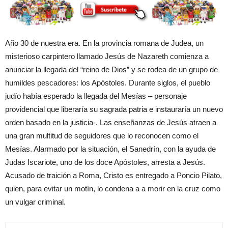
Año 30 de nuestra era. En la provincia romana de Judea, un
misterioso carpintero llamado Jesús de Nazareth comienza a
anunciar la llegada del “reino de Dios” y se rodea de un grupo de
humildes pescadores: los Apóstoles. Durante siglos, el pueblo
judío había esperado la llegada del Mesías – personaje
providencial que liberaría su sagrada patria e instauraría un nuevo
orden basado en la justicia-. Las enseñanzas de Jesús atraen a
una gran multitud de seguidores que lo reconocen como el
Mesías. Alarmado por la situación, el Sanedrín, con la ayuda de
Judas Iscariote, uno de los doce Apóstoles, arresta a Jesús.
Acusado de traición a Roma, Cristo es entregado a Poncio Pilato,
quien, para evitar un motín, lo condena a a morir en la cruz como
un vulgar criminal.