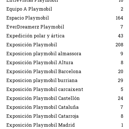
Equipo A Playmobil
2
Espacio Playmobil
164
EverDreamerz Playmobil
7
Expedición polar y ártica
43
Exposición Playmobil
208
Exposicion playmobil almassora
9
Exposición Playmobil Altura
8
Exposición Playmobil Barcelona
20
Exposicion playmobil burriana
29
Exposición Playmobil carcaixent
5
Exposición Playmobil Castellón
24
Exposición Playmobil Cataluña
7
Exposición Playmobil Catarroja
8
Exposición Playmobil Madrid
1