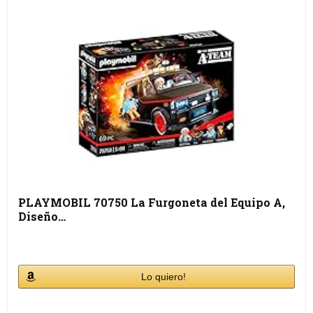
PLAYMOBIL 70750 La Furgoneta del Equipo A,
Diseño…
Lo quiero!