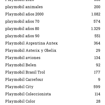
playmobil animales
200
Playmobil años 2000
1.082
playmobil años 70
574
playmobil años 80
1.329
playmobil años 90
551
Playmobil Argentina Antex
364
Playmobil Asterix y Obelix
29
Playmobil aviones
134
Playmobil Belen
92
Playmobil Brasil Trol
177
Playmobil Carrefour
9
Playmobil City
599
Playmobil Coleccionista
114
Playmobil Color
28