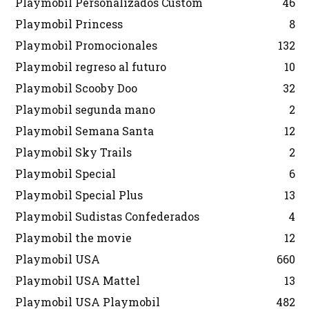
Playmobil Personalizados Custom
46
Playmobil Princess
8
Playmobil Promocionales
132
Playmobil regreso al futuro
10
Playmobil Scooby Doo
32
Playmobil segunda mano
2
Playmobil Semana Santa
12
Playmobil Sky Trails
2
Playmobil Special
6
Playmobil Special Plus
13
Playmobil Sudistas Confederados
4
Playmobil the movie
12
Playmobil USA
660
Playmobil USA Mattel
13
Playmobil USA Playmobil
482