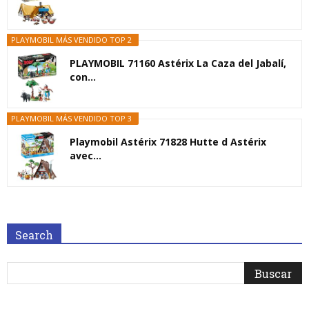
PLAYMOBIL MÁS VENDIDO TOP 2
PLAYMOBIL 71160 Astérix La Caza del Jabalí,
con...
PLAYMOBIL MÁS VENDIDO TOP 3
Playmobil Astérix 71828 Hutte d Astérix
avec...
Search