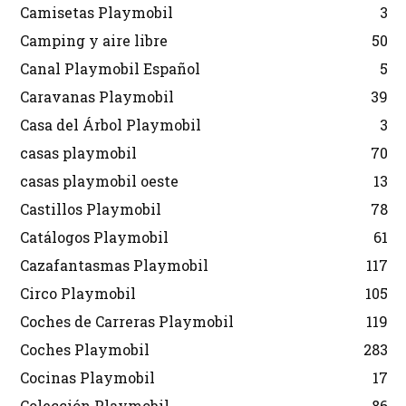
Camisetas Playmobil
3
Camping y aire libre
50
Canal Playmobil Español
5
Caravanas Playmobil
39
Casa del Árbol Playmobil
3
casas playmobil
70
casas playmobil oeste
13
Castillos Playmobil
78
Catálogos Playmobil
61
Cazafantasmas Playmobil
117
Circo Playmobil
105
Coches de Carreras Playmobil
119
Coches Playmobil
283
Cocinas Playmobil
17
Colección Playmobil
86