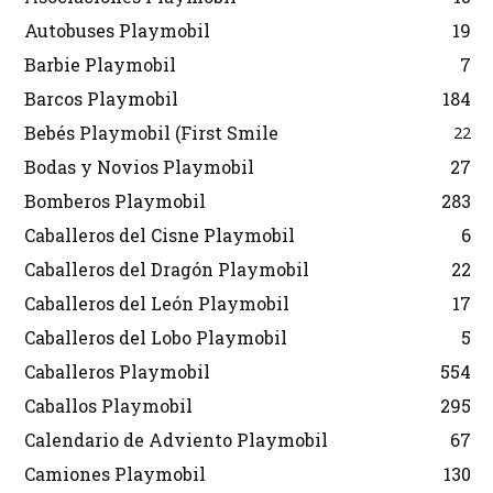
Autobuses Playmobil
19
Barbie Playmobil
7
Barcos Playmobil
184
Bebés Playmobil (First Smile
22
Bodas y Novios Playmobil
27
Bomberos Playmobil
283
Caballeros del Cisne Playmobil
6
Caballeros del Dragón Playmobil
22
Caballeros del León Playmobil
17
Caballeros del Lobo Playmobil
5
Caballeros Playmobil
554
Caballos Playmobil
295
Calendario de Adviento Playmobil
67
Camiones Playmobil
130