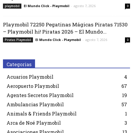
El Mundo Click - Playmobil
-
agosto 7, 2026
playmobil
0
Playmobil 72250 Pegatinas Mágicas Piratas 71530
– Playmobil hi! Piratas 2026 – El Mundo...
El Mundo Click - Playmobil
-
agosto 7, 2026
Piratas Playmobil
0
Categorias
Acuarios Playmobil
4
Aeropuerto Playmobil
67
Agentes Secretos Playmobil
19
Ambulancias Playmobil
57
Animals & Friends Playmobil
1
Arca de Noé Playmobil
3
Asociaciones Playmobil
13