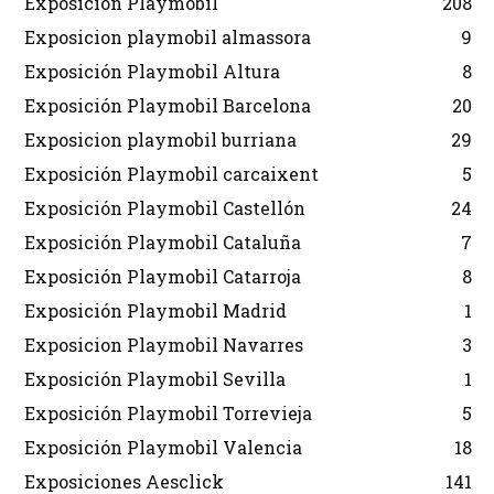
Exposición Playmobil
208
Exposicion playmobil almassora
9
Exposición Playmobil Altura
8
Exposición Playmobil Barcelona
20
Exposicion playmobil burriana
29
Exposición Playmobil carcaixent
5
Exposición Playmobil Castellón
24
Exposición Playmobil Cataluña
7
Exposición Playmobil Catarroja
8
Exposición Playmobil Madrid
1
Exposicion Playmobil Navarres
3
Exposición Playmobil Sevilla
1
Exposición Playmobil Torrevieja
5
Exposición Playmobil Valencia
18
Exposiciones Aesclick
141