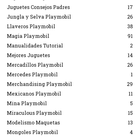
Juguetes Consejos Padres
17
Jungla y Selva Playmobil
26
Llaveros Playmobil
38
Magia Playmobil
91
Manualidades Tutorial
2
Mejores Juguetes
14
Mercadillos Playmobil
26
Mercedes Playmobil
1
Merchandising Playmobil
29
Mexicanos Playmobil
11
Mina Playmobil
5
Miraculous Playmobil
15
Modelismo Maquetas
13
Mongoles Playmobil
4