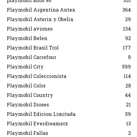
playmobil años 90
551
Playmobil Argentina Antex
364
Playmobil Asterix y Obelix
29
Playmobil aviones
134
Playmobil Belen
92
Playmobil Brasil Trol
177
Playmobil Carrefour
9
Playmobil City
599
Playmobil Coleccionista
114
Playmobil Color
28
Playmobil Country
44
Playmobil Dioses
21
Playmobil Edicion Limitada
59
Playmobil Everdreamerz
13
Playmobil Fallas
2