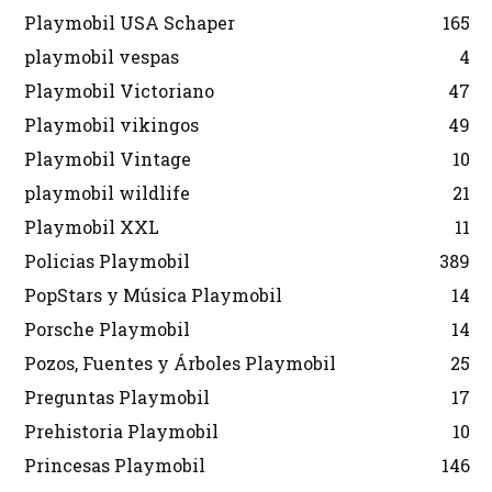
Playmobil USA Schaper
165
playmobil vespas
4
Playmobil Victoriano
47
Playmobil vikingos
49
Playmobil Vintage
10
playmobil wildlife
21
Playmobil XXL
11
Policias Playmobil
389
PopStars y Música Playmobil
14
Porsche Playmobil
14
Pozos, Fuentes y Árboles Playmobil
25
Preguntas Playmobil
17
Prehistoria Playmobil
10
Princesas Playmobil
146