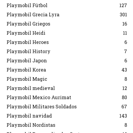
Playmobil Fútbol
127
Playmobil Grecia Lyra
301
Playmobil Griegos
16
Playmobil Heidi
11
Playmobil Heroes
6
Playmobil History
7
Playmobil Japon
6
Playmobil Korea
43
Playmobil Magic
8
Playmobil medieval
12
Playmobil Mexico Aurimat
80
Playmobil Militares Soldados
67
Playmobil navidad
143
Playmobil Nordistas
8