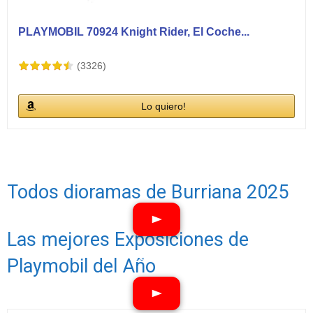
PLAYMOBIL 70924 Knight Rider, El Coche...
(3326)
Lo quiero!
Todos dioramas de Burriana 2025
Las mejores Exposiciones de
Ver vídeos
Playmobil del Año