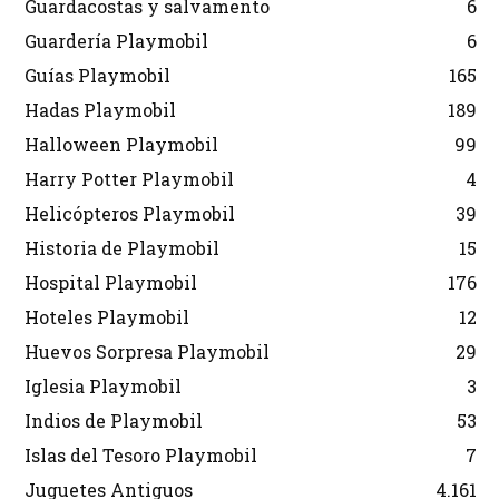
Guardacostas y salvamento
6
Guardería Playmobil
6
Guías Playmobil
165
Hadas Playmobil
189
Halloween Playmobil
99
Harry Potter Playmobil
4
Helicópteros Playmobil
39
Historia de Playmobil
15
Hospital Playmobil
176
Hoteles Playmobil
12
Huevos Sorpresa Playmobil
29
Iglesia Playmobil
3
Indios de Playmobil
53
Islas del Tesoro Playmobil
7
Juguetes Antiguos
4.161