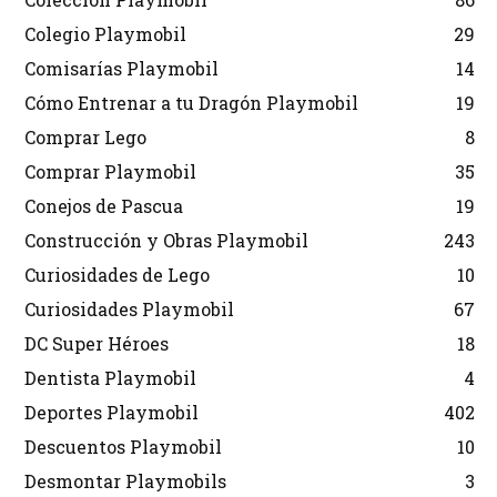
Colegio Playmobil
29
Comisarías Playmobil
14
Cómo Entrenar a tu Dragón Playmobil
19
Comprar Lego
8
Comprar Playmobil
35
Conejos de Pascua
19
Construcción y Obras Playmobil
243
Curiosidades de Lego
10
Curiosidades Playmobil
67
DC Super Héroes
18
Dentista Playmobil
4
Deportes Playmobil
402
Descuentos Playmobil
10
Desmontar Playmobils
3