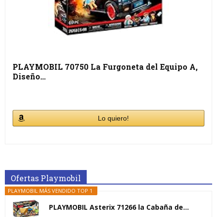
PLAYMOBIL 70750 La Furgoneta del Equipo A,
Diseño…
Lo quiero!
Ofertas Playmobil
PLAYMOBIL MÁS VENDIDO TOP 1
PLAYMOBIL Asterix 71266 la Cabaña de...