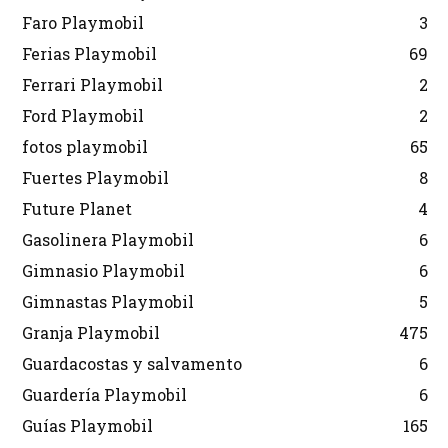
Faro Playmobil
3
Ferias Playmobil
69
Ferrari Playmobil
2
Ford Playmobil
2
fotos playmobil
65
Fuertes Playmobil
8
Future Planet
4
Gasolinera Playmobil
6
Gimnasio Playmobil
6
Gimnastas Playmobil
5
Granja Playmobil
475
Guardacostas y salvamento
6
Guardería Playmobil
6
Guías Playmobil
165