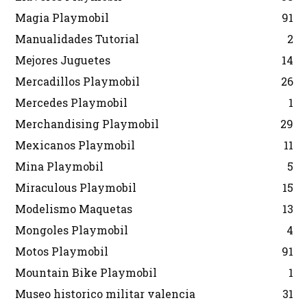
Magia Playmobil
91
Manualidades Tutorial
2
Mejores Juguetes
14
Mercadillos Playmobil
26
Mercedes Playmobil
1
Merchandising Playmobil
29
Mexicanos Playmobil
11
Mina Playmobil
5
Miraculous Playmobil
15
Modelismo Maquetas
13
Mongoles Playmobil
4
Motos Playmobil
91
Mountain Bike Playmobil
1
Museo historico militar valencia
31