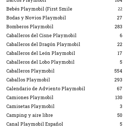
Bebés Playmobil (First Smile
22
Bodas y Novios Playmobil
27
Bomberos Playmobil
283
Caballeros del Cisne Playmobil
6
Caballeros del Dragón Playmobil
22
Caballeros del León Playmobil
17
Caballeros del Lobo Playmobil
5
Caballeros Playmobil
554
Caballos Playmobil
293
Calendario de Adviento Playmobil
67
Camiones Playmobil
130
Camisetas Playmobil
3
Camping y aire libre
50
Canal Playmobil Español
5