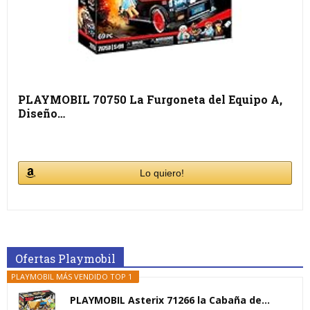
PLAYMOBIL 70750 La Furgoneta del Equipo A,
Diseño…
Lo quiero!
Ofertas Playmobil
PLAYMOBIL MÁS VENDIDO TOP 1
PLAYMOBIL Asterix 71266 la Cabaña de...