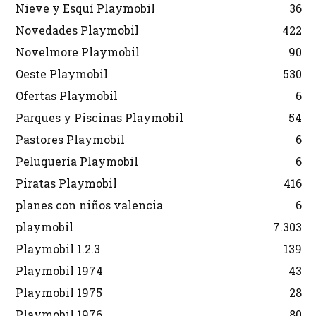
Nieve y Esquí Playmobil
36
Novedades Playmobil
422
Novelmore Playmobil
90
Oeste Playmobil
530
Ofertas Playmobil
6
Parques y Piscinas Playmobil
54
Pastores Playmobil
6
Peluquería Playmobil
6
Piratas Playmobil
416
planes con niños valencia
6
playmobil
7.303
Playmobil 1.2.3
139
Playmobil 1974
43
Playmobil 1975
28
Playmobil 1976
80