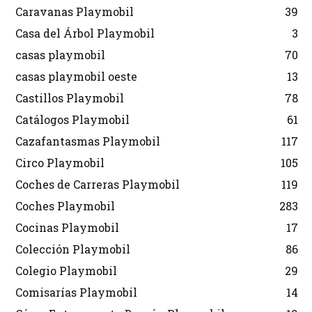
Caravanas Playmobil
39
Casa del Árbol Playmobil
3
casas playmobil
70
casas playmobil oeste
13
Castillos Playmobil
78
Catálogos Playmobil
61
Cazafantasmas Playmobil
117
Circo Playmobil
105
Coches de Carreras Playmobil
119
Coches Playmobil
283
Cocinas Playmobil
17
Colección Playmobil
86
Colegio Playmobil
29
Comisarías Playmobil
14