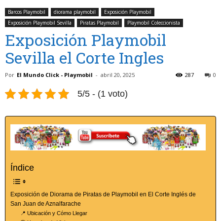
Barcos Playmobil
diorama playmobil
Exposición Playmobil
Exposición Playmobil Sevilla
Piratas Playmobil
Playmobil Coleccionista
Exposición Playmobil
Sevilla el Corte Ingles
Por
El Mundo Click - Playmobil
-
abril 20, 2025
287
0
5/5 - (1 voto)
Índice
Exposición de Diorama de Piratas de Playmobil en El Corte Inglés de
San Juan de Aznalfarache
📍 Ubicación y Cómo Llegar