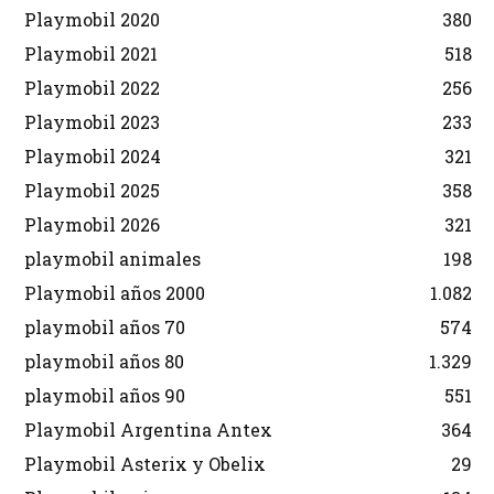
Playmobil 2020
380
Playmobil 2021
518
Playmobil 2022
256
Playmobil 2023
233
Playmobil 2024
321
Playmobil 2025
358
Playmobil 2026
321
playmobil animales
198
Playmobil años 2000
1.082
playmobil años 70
574
playmobil años 80
1.329
playmobil años 90
551
Playmobil Argentina Antex
364
Playmobil Asterix y Obelix
29