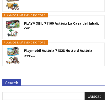
PLAYMOBIL MÁS VENDIDO TOP 2
PLAYMOBIL 71160 Astérix La Caza del Jabalí,
con...
PLAYMOBIL MÁS VENDIDO TOP 3
Playmobil Astérix 71828 Hutte d Astérix
avec...
Search