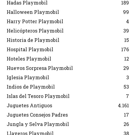
Hadas Playmobil
189
Halloween Playmobil
99
Harry Potter Playmobil
4
Helicópteros Playmobil
39
Historia de Playmobil
15
Hospital Playmobil
176
Hoteles Playmobil
12
Huevos Sorpresa Playmobil
29
Iglesia Playmobil
3
Indios de Playmobil
53
Islas del Tesoro Playmobil
7
Juguetes Antiguos
4.161
Juguetes Consejos Padres
17
Jungla y Selva Playmobil
26
Llaveros Playmobil
38