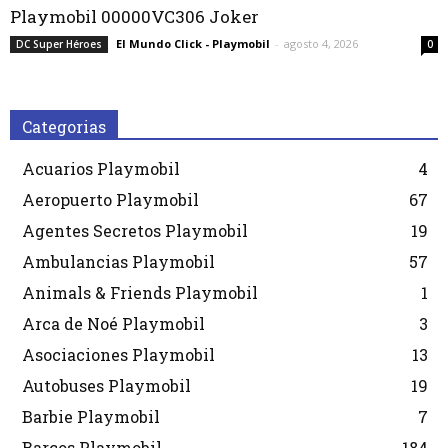
Playmobil 00000VC306 Joker
El Mundo Click - Playmobil
-
agosto 4, 2026
DC Super Héroes
0
Categorias
Acuarios Playmobil
4
Aeropuerto Playmobil
67
Agentes Secretos Playmobil
19
Ambulancias Playmobil
57
Animals & Friends Playmobil
1
Arca de Noé Playmobil
3
Asociaciones Playmobil
13
Autobuses Playmobil
19
Barbie Playmobil
7
Barcos Playmobil
184