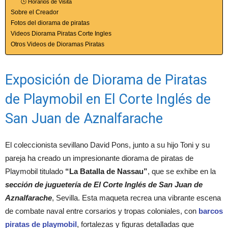
🕒 Horarios de Visita
Sobre el Creador
Fotos del diorama de piratas
Videos Diorama Piratas Corte Ingles
Otros Videos de Dioramas Piratas
Exposición de Diorama de Piratas
de Playmobil en El Corte Inglés de
San Juan de Aznalfarache
El coleccionista sevillano David Pons, junto a su hijo Toni y su
pareja ha creado un impresionante diorama de piratas de
Playmobil titulado
“La Batalla de Nassau”
, que se exhibe en la
sección de juguetería de El Corte Inglés de San Juan de
Aznalfarache
, Sevilla.
Esta maqueta recrea una vibrante escena
de combate naval entre corsarios y tropas coloniales, con
barcos
piratas de playmobil
, fortalezas y figuras detalladas que