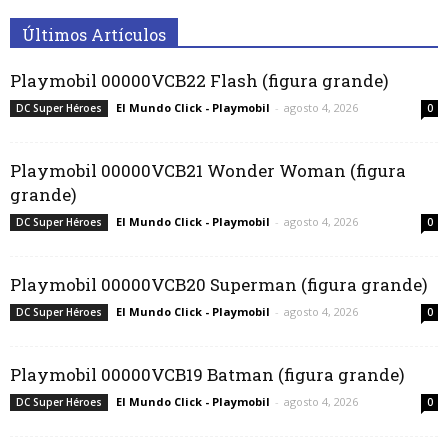
Últimos Artículos
Playmobil 00000VCB22 Flash (figura grande)
El Mundo Click - Playmobil
-
agosto 4, 2026
DC Super Héroes
0
Playmobil 00000VCB21 Wonder Woman (figura
grande)
El Mundo Click - Playmobil
-
agosto 4, 2026
DC Super Héroes
0
Playmobil 00000VCB20 Superman (figura grande)
El Mundo Click - Playmobil
-
agosto 4, 2026
DC Super Héroes
0
Playmobil 00000VCB19 Batman (figura grande)
El Mundo Click - Playmobil
-
agosto 4, 2026
DC Super Héroes
0