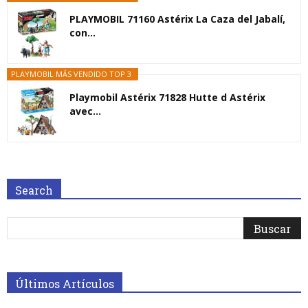
PLAYMOBIL 71160 Astérix La Caza del Jabalí,
con...
PLAYMOBIL MÁS VENDIDO TOP 3
Playmobil Astérix 71828 Hutte d Astérix
avec...
Search
Últimos Artículos