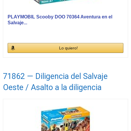
PLAYMOBIL Scooby DOO 70364 Aventura en el
Salvaje...
Lo quiero!
71862 — Diligencia del Salvaje
Oeste / Asalto a la diligencia