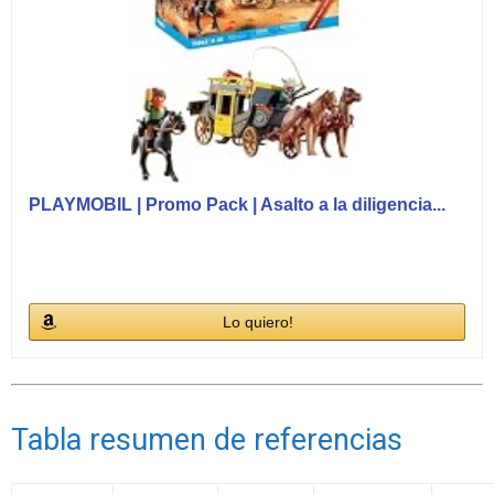
PLAYMOBIL | Promo Pack | Asalto a la diligencia...
Lo quiero!
Tabla resumen de referencias