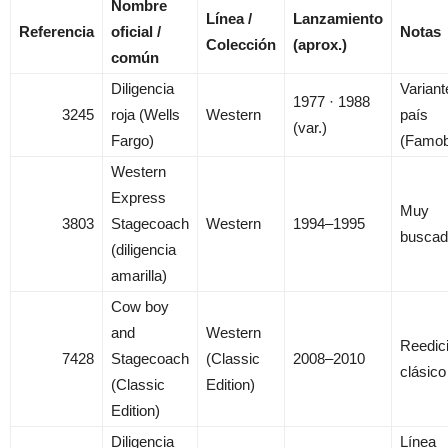
Nombre
Línea /
Lanzamiento
Referencia
oficial /
Notas
Colección
(aprox.)
común
Diligencia
Variant
1977 · 1988
3245
roja (Wells
Western
país
(var.)
Fargo)
(Famob
Western
Express
Muy
3803
Stagecoach
Western
1994–1995
buscad
(diligencia
amarilla)
Cow boy
and
Western
Reedic
7428
Stagecoach
(Classic
2008–2010
clásico
(Classic
Edition)
Edition)
Diligencia
Línea