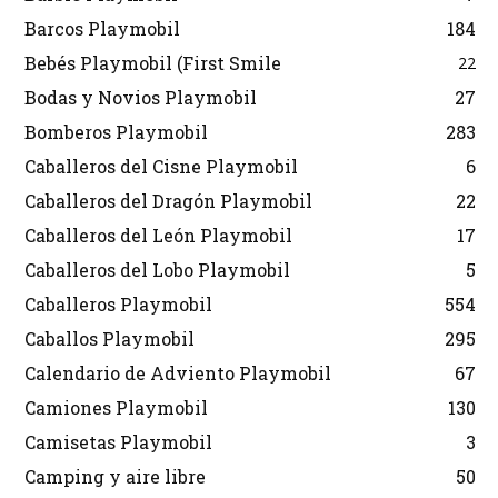
Barcos Playmobil
184
Bebés Playmobil (First Smile
22
Bodas y Novios Playmobil
27
Bomberos Playmobil
283
Caballeros del Cisne Playmobil
6
Caballeros del Dragón Playmobil
22
Caballeros del León Playmobil
17
Caballeros del Lobo Playmobil
5
Caballeros Playmobil
554
Caballos Playmobil
295
Calendario de Adviento Playmobil
67
Camiones Playmobil
130
Camisetas Playmobil
3
Camping y aire libre
50