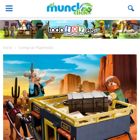
Inicio
Comprar Playmobil