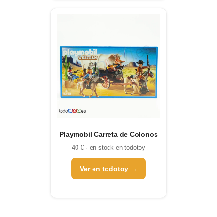
Playmobil Carreta de Colonos
40 € · en stock en todotoy
Ver en todotoy →