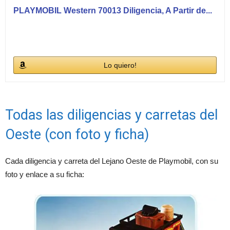
PLAYMOBIL Western 70013 Diligencia, A Partir de...
Lo quiero!
Todas las diligencias y carretas del
Oeste (con foto y ficha)
Cada diligencia y carreta del Lejano Oeste de Playmobil, con su
foto y enlace a su ficha: