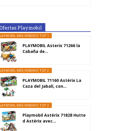
Ofertas Playmobil
LAYMOBIL MÁS VENDIDO TOP 1
PLAYMOBIL Asterix 71266 la
Cabaña de...
LAYMOBIL MÁS VENDIDO TOP 2
PLAYMOBIL 71160 Astérix La
Caza del Jabalí, con...
LAYMOBIL MÁS VENDIDO TOP 3
Playmobil Astérix 71828 Hutte
d Astérix avec...