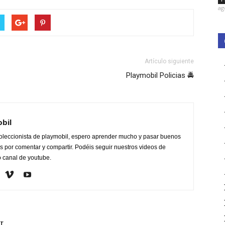
ag
Artículo siguiente
Playmobil Policias 🚔
obil
oleccionista de playmobil, espero aprender mucho y pasar buenos
 por comentar y compartir. Podéis seguir nuestros videos de
o canal de youtube.
r