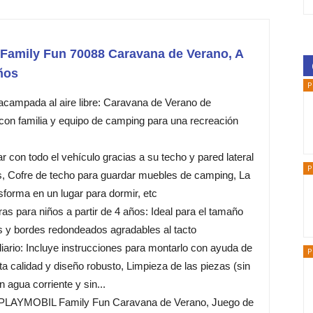
amily Fun 70088 Caravana de Verano, A
años
P
acampada al aire libre: Caravana de Verano de
n familia y equipo de camping para una recreación
r con todo el vehículo gracias a su techo y pared lateral
P
, Cofre de techo para guardar muebles de camping, La
forma en un lugar para dormir, etc
ras para niños a partir de 4 años: Ideal para el tamaño
 y bordes redondeados agradables al tacto
diario: Incluye instrucciones para montarlo con ayuda de
P
lta calidad y diseño robusto, Limpieza de las piezas (sin
 agua corriente y sin...
 PLAYMOBIL Family Fun Caravana de Verano, Juego de