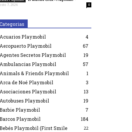
osto 7, 2026
0
Categorias
Acuarios Playmobil
4
Aeropuerto Playmobil
67
Agentes Secretos Playmobil
19
Ambulancias Playmobil
57
Animals & Friends Playmobil
1
Arca de Noé Playmobil
3
Asociaciones Playmobil
13
Autobuses Playmobil
19
Barbie Playmobil
7
Barcos Playmobil
184
Bebés Playmobil (First Smile
22