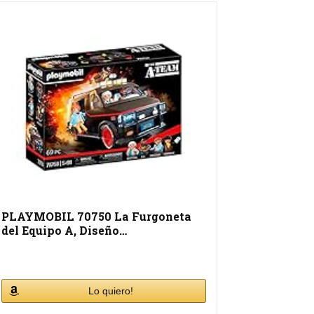
PLAYMOBIL 70750 La Furgoneta
del Equipo A, Diseño…
Lo quiero!