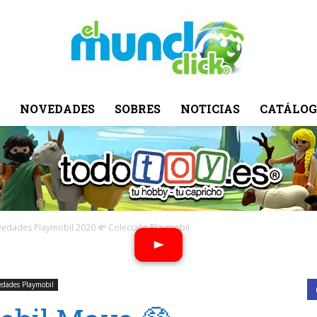
NOVEDADES
SOBRES
NOTICIAS
CATÁLOG
El
Mundo
edades Playmobil 2020 💸 Colección Playmobil
dades Playmobil
Click