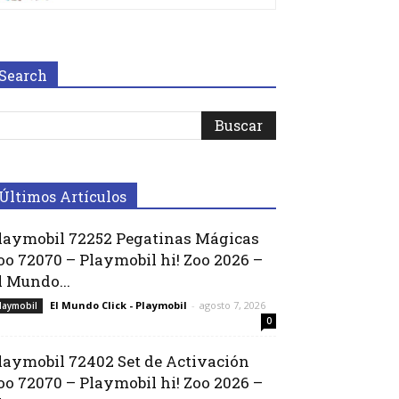
Search
Últimos Artículos
laymobil 72252 Pegatinas Mágicas
oo 72070 – Playmobil hi! Zoo 2026 –
l Mundo...
El Mundo Click - Playmobil
-
agosto 7, 2026
laymobil
0
laymobil 72402 Set de Activación
oo 72070 – Playmobil hi! Zoo 2026 –