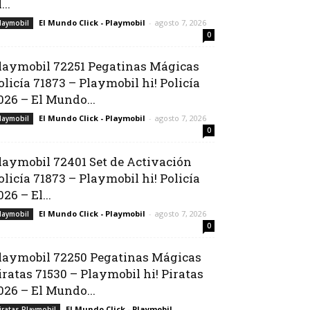
...
El Mundo Click - Playmobil
-
agosto 7, 2026
laymobil
0
laymobil 72251 Pegatinas Mágicas
olicía 71873 – Playmobil hi! Policía
026 – El Mundo...
El Mundo Click - Playmobil
-
agosto 7, 2026
laymobil
0
laymobil 72401 Set de Activación
olicía 71873 – Playmobil hi! Policía
026 – El...
El Mundo Click - Playmobil
-
agosto 7, 2026
laymobil
0
laymobil 72250 Pegatinas Mágicas
iratas 71530 – Playmobil hi! Piratas
026 – El Mundo...
El Mundo Click - Playmobil
-
iratas Playmobil