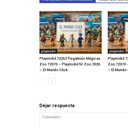
playmobil
playmobil
Playmobil 72252 Pegatinas Mágicas
Playmobil 7
Zoo 72070 – Playmobil hi! Zoo 2026
Zoo 72070 –
– El Mundo Click
– El Mundo 
Dejar respuesta