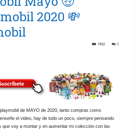
bil Mayo 🤑
mobil 2020 💸
mobil
1992
0
 playmobil de MAYO de 2020, tanto compras como
 enseñe el video, hay de todo un poco, siempre pensando
s que voy a montar y en aumentar mi colección con las