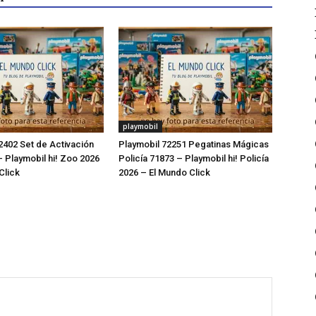
playmobil
2402 Set de Activación
Playmobil 72251 Pegatinas Mágicas
 Playmobil hi! Zoo 2026
Policía 71873 – Playmobil hi! Policía
Click
2026 – El Mundo Click