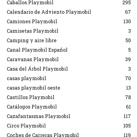
Caballos Playmobil
295
Calendario de Adviento Playmobil
67
Camiones Playmobil
130
Camisetas Playmobil
3
Camping y aire libre
50
Canal Playmobil Español
5
Caravanas Playmobil
39
Casa del Árbol Playmobil
3
casas playmobil
70
casas playmobil oeste
13
Castillos Playmobil
78
Catálogos Playmobil
61
Cazafantasmas Playmobil
117
Circo Playmobil
105
Coches de Carreras Playmobil
119