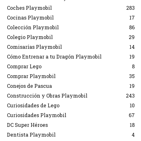
Coches Playmobil
283
Cocinas Playmobil
17
Colección Playmobil
86
Colegio Playmobil
29
Comisarías Playmobil
14
Cómo Entrenar a tu Dragón Playmobil
19
Comprar Lego
8
Comprar Playmobil
35
Conejos de Pascua
19
Construcción y Obras Playmobil
243
Curiosidades de Lego
10
Curiosidades Playmobil
67
DC Super Héroes
18
Dentista Playmobil
4