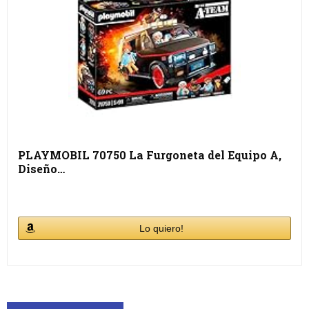
PLAYMOBIL 70750 La Furgoneta del Equipo A,
Diseño…
Lo quiero!