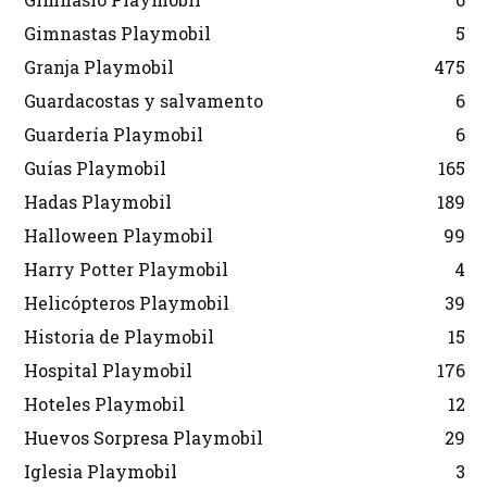
Gimnastas Playmobil
5
Granja Playmobil
475
Guardacostas y salvamento
6
Guardería Playmobil
6
Guías Playmobil
165
Hadas Playmobil
189
Halloween Playmobil
99
Harry Potter Playmobil
4
Helicópteros Playmobil
39
Historia de Playmobil
15
Hospital Playmobil
176
Hoteles Playmobil
12
Huevos Sorpresa Playmobil
29
Iglesia Playmobil
3