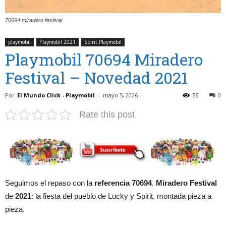
70694 miradero festival
playmobil
Playmobil 2021
Spirit Playmobil
Playmobil 70694 Miradero
Festival – Novedad 2021
Por
El Mundo Click - Playmobil
-
mayo 5, 2026
56
0
Rate this post
Seguimos el repaso con la
referencia 70694
,
Miradero Festival
de
2021
: la fiesta del pueblo de Lucky y Spirit, montada pieza a
pieza.