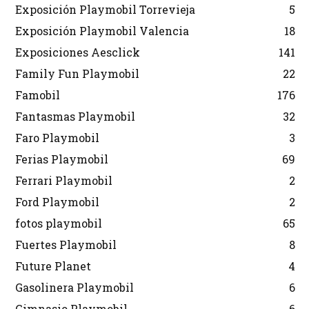
Exposición Playmobil Torrevieja
5
Exposición Playmobil Valencia
18
Exposiciones Aesclick
141
Family Fun Playmobil
22
Famobil
176
Fantasmas Playmobil
32
Faro Playmobil
3
Ferias Playmobil
69
Ferrari Playmobil
2
Ford Playmobil
2
fotos playmobil
65
Fuertes Playmobil
8
Future Planet
4
Gasolinera Playmobil
6
Gimnasio Playmobil
6