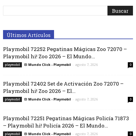
Últimos Artículos
Playmobil 72252 Pegatinas Mágicas Zoo 72070 –
Playmobil hi! Zoo 2026 – El Mundo...
El Mundo Click - Playmobil
-
agosto 7, 2026
playmobil
0
Playmobil 72402 Set de Activación Zoo 72070 –
Playmobil hi! Zoo 2026 – El...
El Mundo Click - Playmobil
-
agosto 7, 2026
playmobil
0
Playmobil 72251 Pegatinas Mágicas Policía 71873
– Playmobil hi! Policía 2026 – El Mundo...
El Mundo Click - Playmobil
-
agosto 7, 2026
playmobil
0