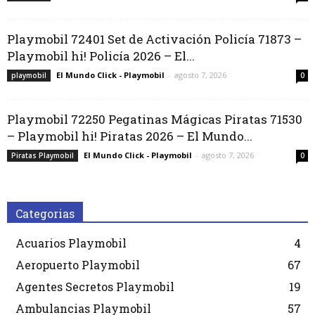
Playmobil 72401 Set de Activación Policía 71873 –
Playmobil hi! Policía 2026 – El...
El Mundo Click - Playmobil
-
agosto 7, 2026
playmobil
0
Playmobil 72250 Pegatinas Mágicas Piratas 71530
– Playmobil hi! Piratas 2026 – El Mundo...
El Mundo Click - Playmobil
-
agosto 7, 2026
Piratas Playmobil
0
Categorias
Acuarios Playmobil
4
Aeropuerto Playmobil
67
Agentes Secretos Playmobil
19
Ambulancias Playmobil
57