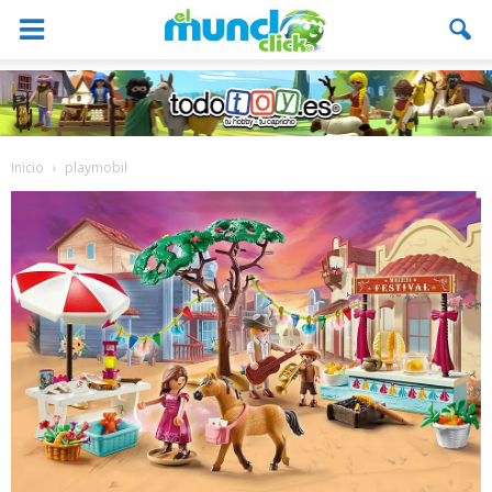
Inicio
playmobil