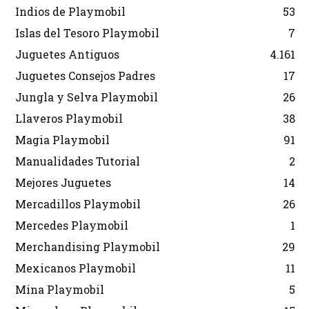
Indios de Playmobil
53
Islas del Tesoro Playmobil
7
Juguetes Antiguos
4.161
Juguetes Consejos Padres
17
Jungla y Selva Playmobil
26
Llaveros Playmobil
38
Magia Playmobil
91
Manualidades Tutorial
2
Mejores Juguetes
14
Mercadillos Playmobil
26
Mercedes Playmobil
1
Merchandising Playmobil
29
Mexicanos Playmobil
11
Mina Playmobil
5