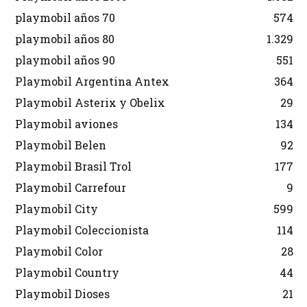
playmobil años 70
574
playmobil años 80
1.329
playmobil años 90
551
Playmobil Argentina Antex
364
Playmobil Asterix y Obelix
29
Playmobil aviones
134
Playmobil Belen
92
Playmobil Brasil Trol
177
Playmobil Carrefour
9
Playmobil City
599
Playmobil Coleccionista
114
Playmobil Color
28
Playmobil Country
44
Playmobil Dioses
21