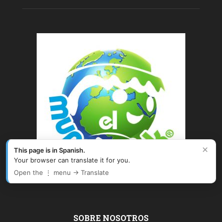
×
This page is in Spanish.
Your browser can translate it for you.
Open the ⋮ menu → Translate
SOBRE NOSOTROS