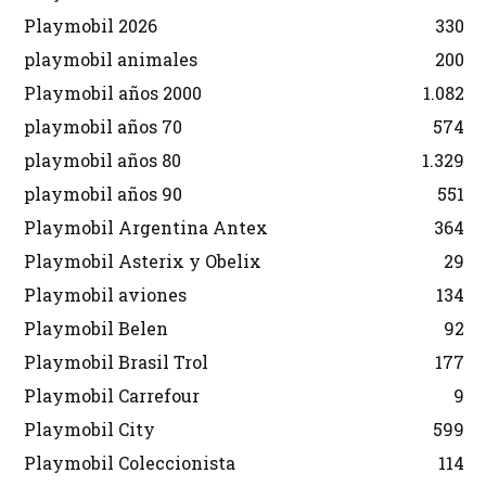
Playmobil 2026
330
playmobil animales
200
Playmobil años 2000
1.082
playmobil años 70
574
playmobil años 80
1.329
playmobil años 90
551
Playmobil Argentina Antex
364
Playmobil Asterix y Obelix
29
Playmobil aviones
134
Playmobil Belen
92
Playmobil Brasil Trol
177
Playmobil Carrefour
9
Playmobil City
599
Playmobil Coleccionista
114