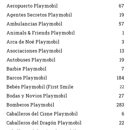
Aeropuerto Playmobil
67
Agentes Secretos Playmobil
19
Ambulancias Playmobil
57
Animals & Friends Playmobil
1
Arca de Noé Playmobil
3
Asociaciones Playmobil
13
Autobuses Playmobil
19
Barbie Playmobil
7
Barcos Playmobil
184
Bebés Playmobil (First Smile
22
Bodas y Novios Playmobil
27
Bomberos Playmobil
283
Caballeros del Cisne Playmobil
6
Caballeros del Dragón Playmobil
22