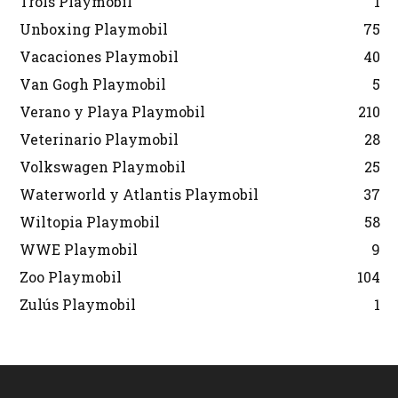
Trols Playmobil
1
Unboxing Playmobil
75
Vacaciones Playmobil
40
Van Gogh Playmobil
5
Verano y Playa Playmobil
210
Veterinario Playmobil
28
Volkswagen Playmobil
25
Waterworld y Atlantis Playmobil
37
Wiltopia Playmobil
58
WWE Playmobil
9
Zoo Playmobil
104
Zulús Playmobil
1