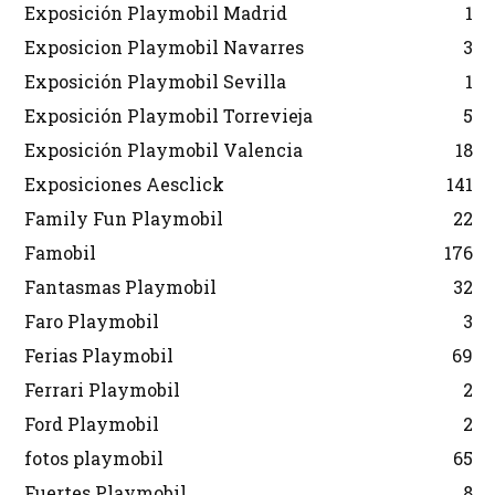
Exposición Playmobil Madrid
1
Exposicion Playmobil Navarres
3
Exposición Playmobil Sevilla
1
Exposición Playmobil Torrevieja
5
Exposición Playmobil Valencia
18
Exposiciones Aesclick
141
Family Fun Playmobil
22
Famobil
176
Fantasmas Playmobil
32
Faro Playmobil
3
Ferias Playmobil
69
Ferrari Playmobil
2
Ford Playmobil
2
fotos playmobil
65
Fuertes Playmobil
8