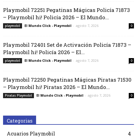
Playmobil 72251 Pegatinas Mágicas Policía 71873
– Playmobil hi! Policía 2026 – El Mundo...
El Mundo Click - Playmobil
-
agosto 7, 2026
playmobil
0
Playmobil 72401 Set de Activación Policía 71873 –
Playmobil hi! Policía 2026 – El...
El Mundo Click - Playmobil
-
agosto 7, 2026
playmobil
0
Playmobil 72250 Pegatinas Mágicas Piratas 71530
– Playmobil hi! Piratas 2026 – El Mundo...
El Mundo Click - Playmobil
-
agosto 7, 2026
Piratas Playmobil
0
Categorias
Acuarios Playmobil
4