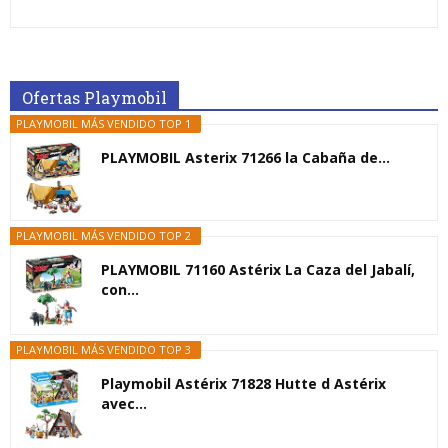
Ofertas Playmobil
PLAYMOBIL MÁS VENDIDO TOP 1
PLAYMOBIL Asterix 71266 la Cabaña de...
PLAYMOBIL MÁS VENDIDO TOP 2
PLAYMOBIL 71160 Astérix La Caza del Jabalí,
con...
PLAYMOBIL MÁS VENDIDO TOP 3
Playmobil Astérix 71828 Hutte d Astérix
avec...