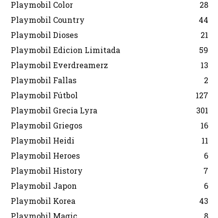
Playmobil Color
28
Playmobil Country
44
Playmobil Dioses
21
Playmobil Edicion Limitada
59
Playmobil Everdreamerz
13
Playmobil Fallas
2
Playmobil Fútbol
127
Playmobil Grecia Lyra
301
Playmobil Griegos
16
Playmobil Heidi
11
Playmobil Heroes
6
Playmobil History
7
Playmobil Japon
6
Playmobil Korea
43
Playmobil Magic
8