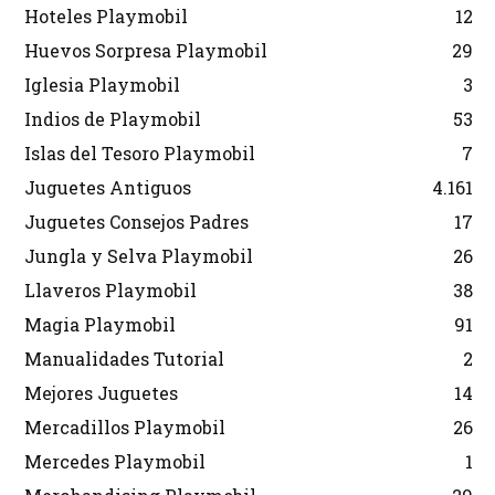
Hoteles Playmobil
12
Huevos Sorpresa Playmobil
29
Iglesia Playmobil
3
Indios de Playmobil
53
Islas del Tesoro Playmobil
7
Juguetes Antiguos
4.161
Juguetes Consejos Padres
17
Jungla y Selva Playmobil
26
Llaveros Playmobil
38
Magia Playmobil
91
Manualidades Tutorial
2
Mejores Juguetes
14
Mercadillos Playmobil
26
Mercedes Playmobil
1