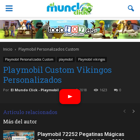
Inicio
Playmobil Personalizados Custom
Playmobil Personalizados Custom
playmobil
Playmobil vikingos
Playmobil Custom Vikingos
Personalizados
Por
El Mundo Click - Playmobil
-
marzo 6, 2018
1623
0
Artículo relacionados
Más del autor
Playmobil 72252 Pegatinas Mágicas