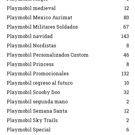
Playmobil medieval
12
Playmobil Mexico Aurimat
80
Playmobil Militares Soldados
67
Playmobil navidad
143
Playmobil Nordistas
8
Playmobil Personalizados Custom
46
Playmobil Princess
8
Playmobil Promocionales
132
Playmobil regreso al futuro
10
Playmobil Scooby Doo
32
Playmobil segunda mano
2
Playmobil Semana Santa
12
Playmobil Sky Trails
2
Playmobil Special
6