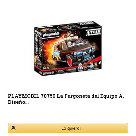
PLAYMOBIL 70750 La Furgoneta del Equipo A,
Diseño…
Lo quiero!