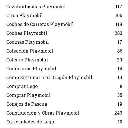
Cazafantasmas Playmobil
117
Circo Playmobil
105
Coches de Carreras Playmobil
119
Coches Playmobil
283
Cocinas Playmobil
17
Colección Playmobil
86
Colegio Playmobil
29
Comisarías Playmobil
14
Cómo Entrenar a tu Dragón Playmobil
19
Comprar Lego
8
Comprar Playmobil
35
Conejos de Pascua
19
Construcción y Obras Playmobil
243
Curiosidades de Lego
10