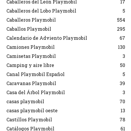
Caballeros del León Playmobil
17
Caballeros del Lobo Playmobil
5
Caballeros Playmobil
554
Caballos Playmobil
295
Calendario de Adviento Playmobil
67
Camiones Playmobil
130
Camisetas Playmobil
3
Camping y aire libre
50
Canal Playmobil Español
5
Caravanas Playmobil
39
Casa del Árbol Playmobil
3
casas playmobil
70
casas playmobil oeste
13
Castillos Playmobil
78
Catálogos Playmobil
61