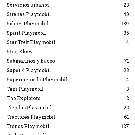
Servicios urbanos
23
Sirenas Playmobil
40
Sobres Playmobil
139
Spirit Playmobil
36
Star Trek Playmobil
4
Stun Show
1
Submarinos y buceo
71
Súper 4 Playmobil
23
Supermercado Playmobil
4
Taxi Playmobil
3
The Explorers
2
Tiendas Playmobil
22
Tractores Playmobil
61
Trenes Playmobil
127