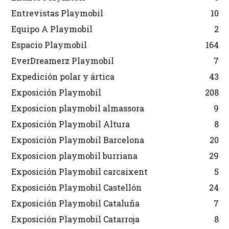
Entrevistas Playmobil
10
Equipo A Playmobil
2
Espacio Playmobil
164
EverDreamerz Playmobil
7
Expedición polar y ártica
43
Exposición Playmobil
208
Exposicion playmobil almassora
9
Exposición Playmobil Altura
8
Exposición Playmobil Barcelona
20
Exposicion playmobil burriana
29
Exposición Playmobil carcaixent
5
Exposición Playmobil Castellón
24
Exposición Playmobil Cataluña
7
Exposición Playmobil Catarroja
8