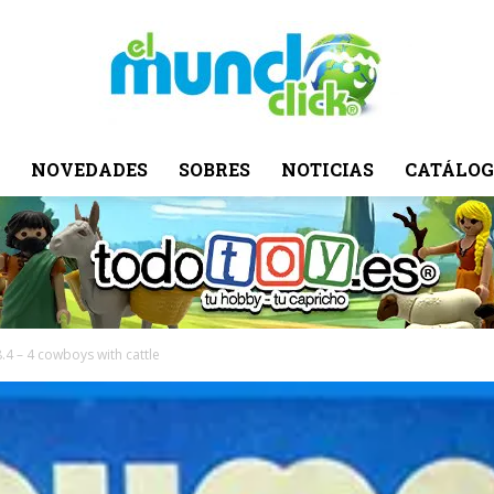
NOVEDADES
SOBRES
NOTICIAS
CATÁLOG
El
Mundo
8.4 – 4 cowboys with cattle
Click