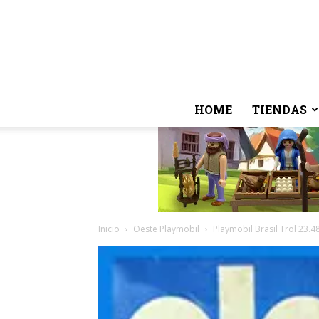
HOME
TIENDAS
Inicio
Oeste Playmobil
Playmobil Brasil Trol 23.4