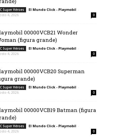
rande)
El Mundo Click - Playmobil
-
C Super Héroes
osto 4, 2026
0
laymobil 00000VCB21 Wonder
oman (figura grande)
El Mundo Click - Playmobil
-
C Super Héroes
osto 4, 2026
0
laymobil 00000VCB20 Superman
figura grande)
El Mundo Click - Playmobil
-
C Super Héroes
osto 4, 2026
0
laymobil 00000VCB19 Batman (figura
rande)
El Mundo Click - Playmobil
-
C Super Héroes
osto 4, 2026
0