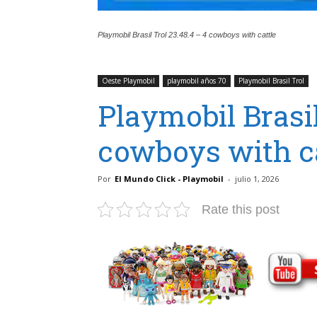
Playmobil Brasil Trol 23.48.4 – 4 cowboys with cattle
Oeste Playmobil
playmobil años 70
Playmobil Brasil Trol
Playmobil Brasil
cowboys with ca
Por
El Mundo Click - Playmobil
-
julio 1, 2026
Rate this post