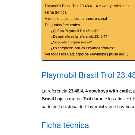
Playmobil Brasil Trol 23.48.4 – 4 cowboys with cattle
Ficha técnica
Vídeos relacionados de nuestro canal
Preguntas frecuentes
¿Qué es Playmobil Trol (Brasil)?
¿De qué año es la referencia 23.48.4?
¿Se puede comprar nueva?
¿Es compatible con los Playmobil actuales?
Ver todos los Catálogos de Playmobil ( pulsa aquí )
Playmobil Brasil Trol 23.4
La referencia
23.48.4
,
4 cowboys with cattle
, 
Brasil
bajo la marca
Trol
durante los años 70. 
parte de la historia de Playmobil y que hoy busc
Ficha técnica