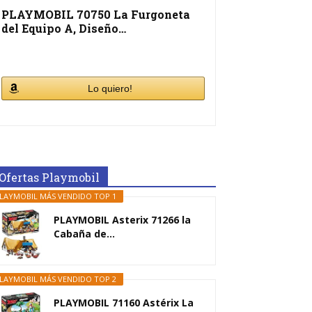
PLAYMOBIL 70750 La Furgoneta
del Equipo A, Diseño…
Lo quiero!
Ofertas Playmobil
LAYMOBIL MÁS VENDIDO TOP 1
PLAYMOBIL Asterix 71266 la
Cabaña de...
LAYMOBIL MÁS VENDIDO TOP 2
PLAYMOBIL 71160 Astérix La