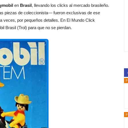
ymobil
en
Brasil
, llevando los clicks al mercado brasileño.
s piezas de coleccionista— fueron exclusivas de ese
 a veces, por pequeños detalles. En El Mundo Click
l Brasil (Trol) para que no se pierdan.
P
P