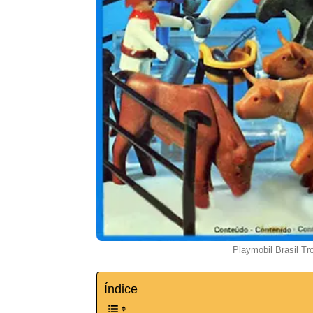
Playmobil Brasil Tr
Índice