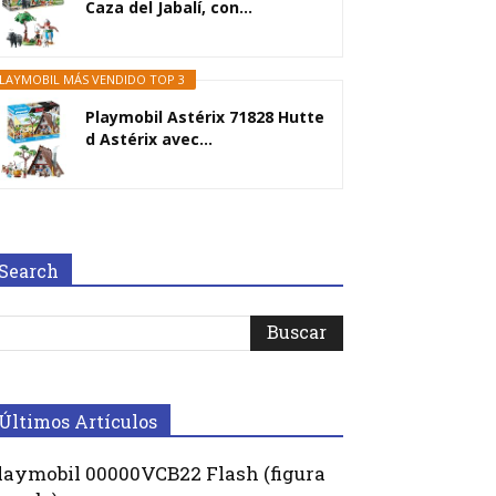
Caza del Jabalí, con...
LAYMOBIL MÁS VENDIDO TOP 3
Playmobil Astérix 71828 Hutte
d Astérix avec...
Search
Últimos Artículos
laymobil 00000VCB22 Flash (figura