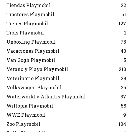
Tiendas Playmobil
22
Tractores Playmobil
61
Trenes Playmobil
127
Trols Playmobil
1
Unboxing Playmobil
75
Vacaciones Playmobil
40
Van Gogh Playmobil
5
Verano y Playa Playmobil
210
Veterinario Playmobil
28
Volkswagen Playmobil
25
Waterworld y Atlantis Playmobil
37
Wiltopia Playmobil
58
WWE Playmobil
9
Zoo Playmobil
104