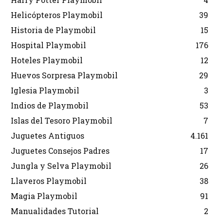
Helicópteros Playmobil
39
Historia de Playmobil
15
Hospital Playmobil
176
Hoteles Playmobil
12
Huevos Sorpresa Playmobil
29
Iglesia Playmobil
3
Indios de Playmobil
53
Islas del Tesoro Playmobil
7
Juguetes Antiguos
4.161
Juguetes Consejos Padres
17
Jungla y Selva Playmobil
26
Llaveros Playmobil
38
Magia Playmobil
91
Manualidades Tutorial
2