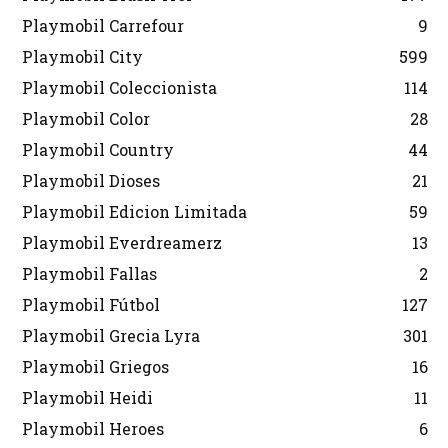
Playmobil Carrefour
9
Playmobil City
599
Playmobil Coleccionista
114
Playmobil Color
28
Playmobil Country
44
Playmobil Dioses
21
Playmobil Edicion Limitada
59
Playmobil Everdreamerz
13
Playmobil Fallas
2
Playmobil Fútbol
127
Playmobil Grecia Lyra
301
Playmobil Griegos
16
Playmobil Heidi
11
Playmobil Heroes
6