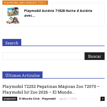
PLAYMOBIL MÁS VENDIDO TOP 3
Playmobil Astérix 71828 Hutte d Astérix
avec...
Search
Últimos Artículos
Playmobil 72252 Pegatinas Mágicas Zoo 72070 –
Playmobil hi! Zoo 2026 – El Mundo...
El Mundo Click - Playmobil
-
agosto 7, 2026
playmobil
0