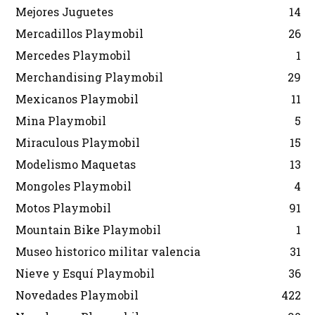
Mejores Juguetes
14
Mercadillos Playmobil
26
Mercedes Playmobil
1
Merchandising Playmobil
29
Mexicanos Playmobil
11
Mina Playmobil
5
Miraculous Playmobil
15
Modelismo Maquetas
13
Mongoles Playmobil
4
Motos Playmobil
91
Mountain Bike Playmobil
1
Museo historico militar valencia
31
Nieve y Esquí Playmobil
36
Novedades Playmobil
422