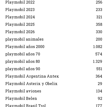
Playmobil 2022
256
Playmobil 2023
233
Playmobil 2024
321
Playmobil 2025
358
Playmobil 2026
330
playmobil animales
200
Playmobil años 2000
1.082
playmobil años 70
574
playmobil años 80
1.329
playmobil años 90
551
Playmobil Argentina Antex
364
Playmobil Asterix y Obelix
29
Playmobil aviones
134
Playmobil Belen
92
Playmobil Brasil Trol
177