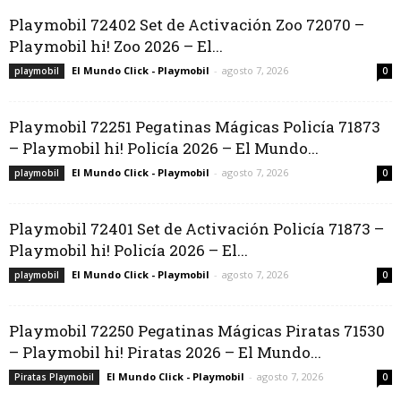
Playmobil 72402 Set de Activación Zoo 72070 –
Playmobil hi! Zoo 2026 – El...
El Mundo Click - Playmobil
-
agosto 7, 2026
playmobil
0
Playmobil 72251 Pegatinas Mágicas Policía 71873
– Playmobil hi! Policía 2026 – El Mundo...
El Mundo Click - Playmobil
-
agosto 7, 2026
playmobil
0
Playmobil 72401 Set de Activación Policía 71873 –
Playmobil hi! Policía 2026 – El...
El Mundo Click - Playmobil
-
agosto 7, 2026
playmobil
0
Playmobil 72250 Pegatinas Mágicas Piratas 71530
– Playmobil hi! Piratas 2026 – El Mundo...
El Mundo Click - Playmobil
-
agosto 7, 2026
Piratas Playmobil
0