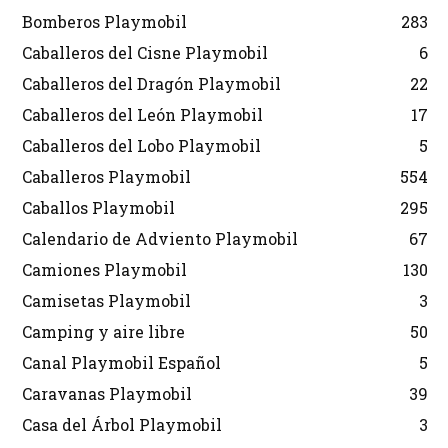
Bomberos Playmobil
283
Caballeros del Cisne Playmobil
6
Caballeros del Dragón Playmobil
22
Caballeros del León Playmobil
17
Caballeros del Lobo Playmobil
5
Caballeros Playmobil
554
Caballos Playmobil
295
Calendario de Adviento Playmobil
67
Camiones Playmobil
130
Camisetas Playmobil
3
Camping y aire libre
50
Canal Playmobil Español
5
Caravanas Playmobil
39
Casa del Árbol Playmobil
3