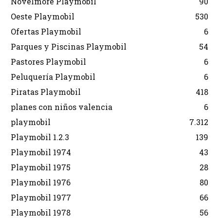
Novelmore Playmobil
90
Oeste Playmobil
530
Ofertas Playmobil
6
Parques y Piscinas Playmobil
54
Pastores Playmobil
6
Peluquería Playmobil
6
Piratas Playmobil
418
planes con niños valencia
6
playmobil
7.312
Playmobil 1.2.3
139
Playmobil 1974
43
Playmobil 1975
28
Playmobil 1976
80
Playmobil 1977
66
Playmobil 1978
56