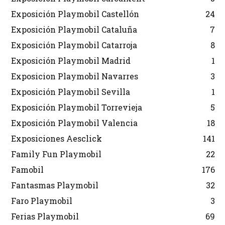
Exposición Playmobil Castellón
24
Exposición Playmobil Cataluña
7
Exposición Playmobil Catarroja
8
Exposición Playmobil Madrid
1
Exposicion Playmobil Navarres
3
Exposición Playmobil Sevilla
1
Exposición Playmobil Torrevieja
5
Exposición Playmobil Valencia
18
Exposiciones Aesclick
141
Family Fun Playmobil
22
Famobil
176
Fantasmas Playmobil
32
Faro Playmobil
3
Ferias Playmobil
69