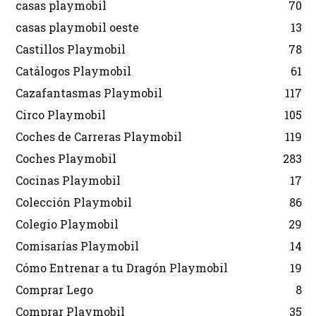
casas playmobil
70
casas playmobil oeste
13
Castillos Playmobil
78
Catálogos Playmobil
61
Cazafantasmas Playmobil
117
Circo Playmobil
105
Coches de Carreras Playmobil
119
Coches Playmobil
283
Cocinas Playmobil
17
Colección Playmobil
86
Colegio Playmobil
29
Comisarías Playmobil
14
Cómo Entrenar a tu Dragón Playmobil
19
Comprar Lego
8
Comprar Playmobil
35