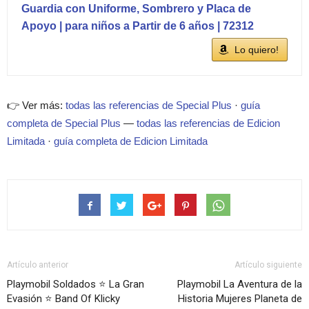
Guardia con Uniforme, Sombrero y Placa de
Apoyo | para niños a Partir de 6 años | 72312
Lo quiero!
👉 Ver más:
todas las referencias de Special Plus
·
guía
completa de Special Plus
—
todas las referencias de Edicion
Limitada
·
guía completa de Edicion Limitada
Artículo anterior
Artículo siguiente
Playmobil Soldados ⭐ La Gran
Playmobil La Aventura de la
Evasión ⭐ Band Of Klicky
Historia Mujeres Planeta de