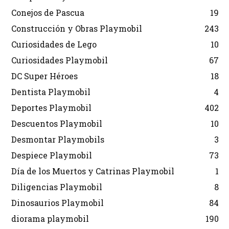
Conejos de Pascua
19
Construcción y Obras Playmobil
243
Curiosidades de Lego
10
Curiosidades Playmobil
67
DC Super Héroes
18
Dentista Playmobil
4
Deportes Playmobil
402
Descuentos Playmobil
10
Desmontar Playmobils
3
Despiece Playmobil
73
Día de los Muertos y Catrinas Playmobil
1
Diligencias Playmobil
8
Dinosaurios Playmobil
84
diorama playmobil
190