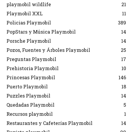
playmobil wildlife
21
Playmobil XXL
11
Policias Playmobil
389
PopStars y Música Playmobil
14
Porsche Playmobil
14
Pozos, Fuentes y Árboles Playmobil
25
Preguntas Playmobil
17
Prehistoria Playmobil
10
Princesas Playmobil
146
Puerto Playmobil
18
Puzzles Playmobil
14
Quedadas Playmobil
5
Recursos playmobil
1
Restaurantes y Cafeterías Playmobil
14