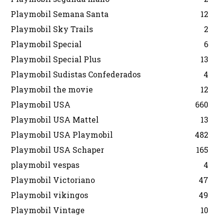
Playmobil Semana Santa
12
Playmobil Sky Trails
2
Playmobil Special
6
Playmobil Special Plus
13
Playmobil Sudistas Confederados
4
Playmobil the movie
12
Playmobil USA
660
Playmobil USA Mattel
13
Playmobil USA Playmobil
482
Playmobil USA Schaper
165
playmobil vespas
4
Playmobil Victoriano
47
Playmobil vikingos
49
Playmobil Vintage
10