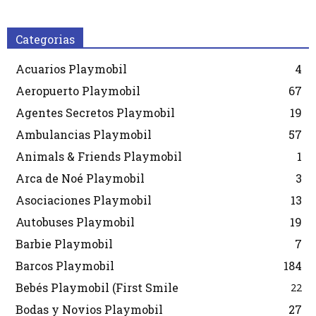
Categorias
Acuarios Playmobil
4
Aeropuerto Playmobil
67
Agentes Secretos Playmobil
19
Ambulancias Playmobil
57
Animals & Friends Playmobil
1
Arca de Noé Playmobil
3
Asociaciones Playmobil
13
Autobuses Playmobil
19
Barbie Playmobil
7
Barcos Playmobil
184
Bebés Playmobil (First Smile
22
Bodas y Novios Playmobil
27