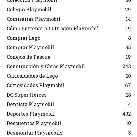
Colegio Playmobil
29
Comisarías Playmobil
14
Cómo Entrenar a tu Dragón Playmobil
19
Comprar Lego
8
Comprar Playmobil
35
Conejos de Pascua
19
Construcción y Obras Playmobil
243
Curiosidades de Lego
10
Curiosidades Playmobil
67
DC Super Héroes
18
Dentista Playmobil
4
Deportes Playmobil
402
Descuentos Playmobil
10
Desmontar Playmobils
3