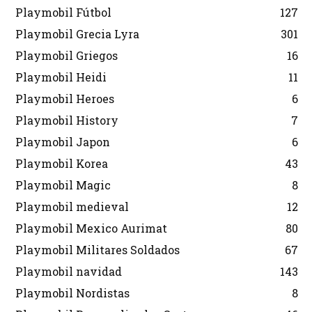
Playmobil Fútbol
127
Playmobil Grecia Lyra
301
Playmobil Griegos
16
Playmobil Heidi
11
Playmobil Heroes
6
Playmobil History
7
Playmobil Japon
6
Playmobil Korea
43
Playmobil Magic
8
Playmobil medieval
12
Playmobil Mexico Aurimat
80
Playmobil Militares Soldados
67
Playmobil navidad
143
Playmobil Nordistas
8