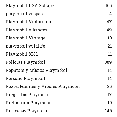
Playmobil USA Schaper
165
playmobil vespas
4
Playmobil Victoriano
47
Playmobil vikingos
49
Playmobil Vintage
10
playmobil wildlife
21
Playmobil XXL
11
Policias Playmobil
389
PopStars y Música Playmobil
14
Porsche Playmobil
14
Pozos, Fuentes y Árboles Playmobil
25
Preguntas Playmobil
17
Prehistoria Playmobil
10
Princesas Playmobil
146