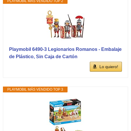
PLAYMOBIL MÁS VENDIDO TOP 2
Playmobil 6490-3 Legionarios Romanos - Embalaje
de Plástico, Sin Caja de Cartón
Lo quiero!
PLAYMOBIL MÁS VENDIDO TOP 3