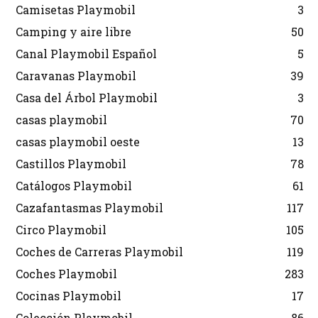
Camisetas Playmobil
3
Camping y aire libre
50
Canal Playmobil Español
5
Caravanas Playmobil
39
Casa del Árbol Playmobil
3
casas playmobil
70
casas playmobil oeste
13
Castillos Playmobil
78
Catálogos Playmobil
61
Cazafantasmas Playmobil
117
Circo Playmobil
105
Coches de Carreras Playmobil
119
Coches Playmobil
283
Cocinas Playmobil
17
Colección Playmobil
86