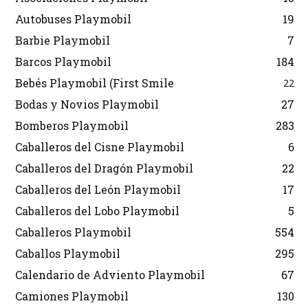
Autobuses Playmobil
19
Barbie Playmobil
7
Barcos Playmobil
184
Bebés Playmobil (First Smile
22
Bodas y Novios Playmobil
27
Bomberos Playmobil
283
Caballeros del Cisne Playmobil
6
Caballeros del Dragón Playmobil
22
Caballeros del León Playmobil
17
Caballeros del Lobo Playmobil
5
Caballeros Playmobil
554
Caballos Playmobil
295
Calendario de Adviento Playmobil
67
Camiones Playmobil
130