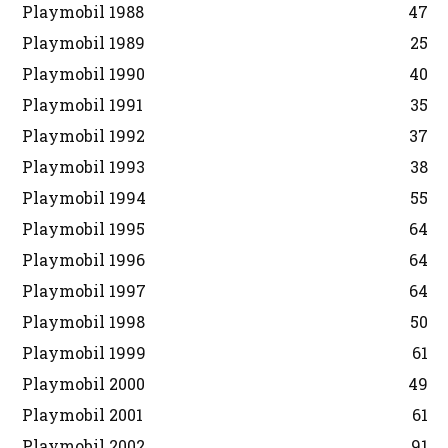
Playmobil 1988
47
Playmobil 1989
25
Playmobil 1990
40
Playmobil 1991
35
Playmobil 1992
37
Playmobil 1993
38
Playmobil 1994
55
Playmobil 1995
64
Playmobil 1996
64
Playmobil 1997
64
Playmobil 1998
50
Playmobil 1999
61
Playmobil 2000
49
Playmobil 2001
61
Playmobil 2002
91