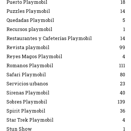
Puerto Playmobil
18
Puzzles Playmobil
14
Quedadas Playmobil
5
Recursos playmobil
1
Restaurantes y Cafeterías Playmobil
14
Revista playmobil
99
Reyes Magos Playmobil
4
Romanos Playmobil
111
Safari Playmobil
80
Servicios urbanos
23
Sirenas Playmobil
40
Sobres Playmobil
139
Spirit Playmobil
36
Star Trek Playmobil
4
Stun Show
1