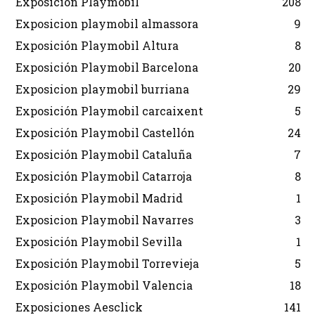
Exposición Playmobil
208
Exposicion playmobil almassora
9
Exposición Playmobil Altura
8
Exposición Playmobil Barcelona
20
Exposicion playmobil burriana
29
Exposición Playmobil carcaixent
5
Exposición Playmobil Castellón
24
Exposición Playmobil Cataluña
7
Exposición Playmobil Catarroja
8
Exposición Playmobil Madrid
1
Exposicion Playmobil Navarres
3
Exposición Playmobil Sevilla
1
Exposición Playmobil Torrevieja
5
Exposición Playmobil Valencia
18
Exposiciones Aesclick
141