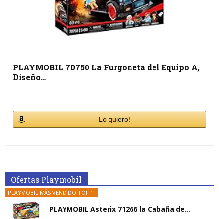
PLAYMOBIL 70750 La Furgoneta del Equipo A,
Diseño…
Lo quiero!
Ofertas Playmobil
PLAYMOBIL MÁS VENDIDO TOP 1
PLAYMOBIL Asterix 71266 la Cabaña de...