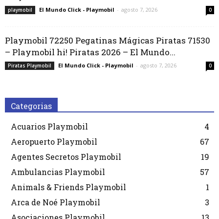
El Mundo Click - Playmobil
-
agosto 7, 2026
playmobil
0
Playmobil 72250 Pegatinas Mágicas Piratas 71530
– Playmobil hi! Piratas 2026 – El Mundo...
El Mundo Click - Playmobil
-
agosto 7, 2026
Piratas Playmobil
0
Categorias
Acuarios Playmobil
4
Aeropuerto Playmobil
67
Agentes Secretos Playmobil
19
Ambulancias Playmobil
57
Animals & Friends Playmobil
1
Arca de Noé Playmobil
3
Asociaciones Playmobil
13