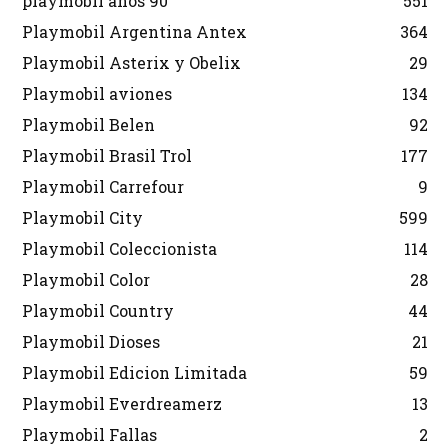
playmobil años 90
551
Playmobil Argentina Antex
364
Playmobil Asterix y Obelix
29
Playmobil aviones
134
Playmobil Belen
92
Playmobil Brasil Trol
177
Playmobil Carrefour
9
Playmobil City
599
Playmobil Coleccionista
114
Playmobil Color
28
Playmobil Country
44
Playmobil Dioses
21
Playmobil Edicion Limitada
59
Playmobil Everdreamerz
13
Playmobil Fallas
2