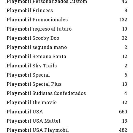
Playmobil Personalizados Custom
46
Playmobil Princess
8
Playmobil Promocionales
132
Playmobil regreso al futuro
10
Playmobil Scooby Doo
32
Playmobil segunda mano
2
Playmobil Semana Santa
12
Playmobil Sky Trails
2
Playmobil Special
6
Playmobil Special Plus
13
Playmobil Sudistas Confederados
4
Playmobil the movie
12
Playmobil USA
660
Playmobil USA Mattel
13
Playmobil USA Playmobil
482