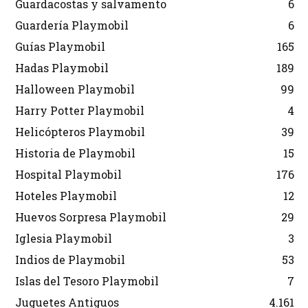
Guardacostas y salvamento
6
Guardería Playmobil
6
Guías Playmobil
165
Hadas Playmobil
189
Halloween Playmobil
99
Harry Potter Playmobil
4
Helicópteros Playmobil
39
Historia de Playmobil
15
Hospital Playmobil
176
Hoteles Playmobil
12
Huevos Sorpresa Playmobil
29
Iglesia Playmobil
3
Indios de Playmobil
53
Islas del Tesoro Playmobil
7
Juguetes Antiguos
4.161