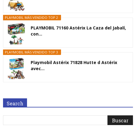
PLAYMOBIL MÁS VENDIDO TOP 2
PLAYMOBIL 71160 Astérix La Caza del Jabalí,
con...
PLAYMOBIL MÁS VENDIDO TOP 3
Playmobil Astérix 71828 Hutte d Astérix
avec...
Search