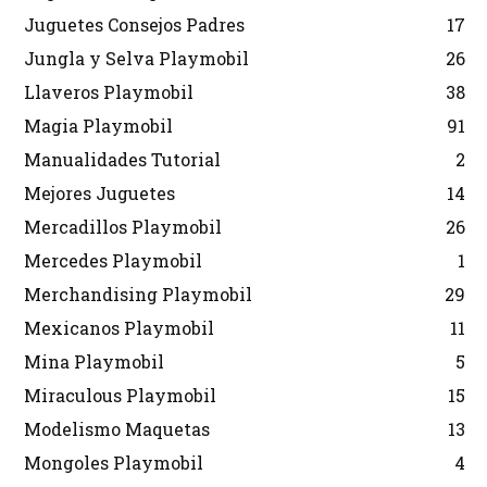
Juguetes Consejos Padres
17
Jungla y Selva Playmobil
26
Llaveros Playmobil
38
Magia Playmobil
91
Manualidades Tutorial
2
Mejores Juguetes
14
Mercadillos Playmobil
26
Mercedes Playmobil
1
Merchandising Playmobil
29
Mexicanos Playmobil
11
Mina Playmobil
5
Miraculous Playmobil
15
Modelismo Maquetas
13
Mongoles Playmobil
4