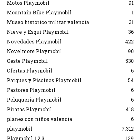
Motos Playmobil
91
Mountain Bike Playmobil
1
Museo historico militar valencia
31
Nieve y Esquí Playmobil
36
Novedades Playmobil
422
Novelmore Playmobil
90
Oeste Playmobil
530
Ofertas Playmobil
6
Parques y Piscinas Playmobil
54
Pastores Playmobil
6
Peluquería Playmobil
6
Piratas Playmobil
418
planes con niños valencia
6
playmobil
7.312
Playmobil 1.2.3
139