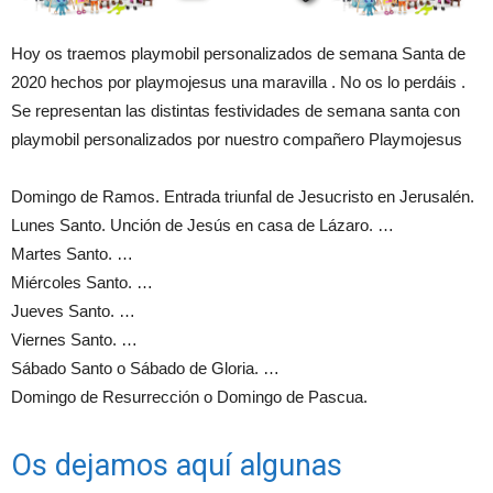
Hoy os traemos playmobil personalizados de semana Santa de
2020 hechos por playmojesus una maravilla . No os lo perdáis .
Se representan las distintas festividades de semana santa con
playmobil personalizados por nuestro compañero Playmojesus
Domingo de Ramos. Entrada triunfal de Jesucristo en Jerusalén.
Lunes Santo. Unción de Jesús en casa de Lázaro. …
Martes Santo. …
Miércoles Santo. …
Jueves Santo. …
Viernes Santo. …
Sábado Santo o Sábado de Gloria. …
Domingo de Resurrección o Domingo de Pascua.
Os dejamos aquí algunas