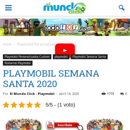
Inicio
Playmobil Personalizados Custom
Playmobil Personalizados Custom
playmobil
Playmobil Semana Santa
Romanos Playmobil
PLAYMOBIL SEMANA
SANTA 2020
Por
El Mundo Click - Playmobil
-
abril 16, 2020
1773
0
5/5 - (1 voto)