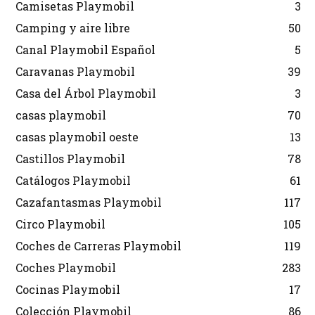
Camisetas Playmobil
3
Camping y aire libre
50
Canal Playmobil Español
5
Caravanas Playmobil
39
Casa del Árbol Playmobil
3
casas playmobil
70
casas playmobil oeste
13
Castillos Playmobil
78
Catálogos Playmobil
61
Cazafantasmas Playmobil
117
Circo Playmobil
105
Coches de Carreras Playmobil
119
Coches Playmobil
283
Cocinas Playmobil
17
Colección Playmobil
86