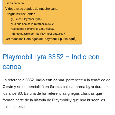
Ficha técnica
Vídeos relacionados de nuestro canal
Preguntas frecuentes
¿Qué es Playmobil Lyra?
¿De qué año es la referencia 3352?
¿Se puede comprar la 3352 nueva?
¿Es compatible con los Playmobil actuales?
Ver todos los Catálogos de Playmobil ( pulsa aquí )
Playmobil Lyra 3352 – Indio con
canoa
La referencia
3352
,
Indio con canoa
, pertenece a la temática de
Oeste
y se comercializó en
Grecia
bajo la marca
Lyra
durante
los años 80. Es una de las referencias griegas clásicas que
forman parte de la historia de Playmobil y que hoy buscan los
coleccionistas.