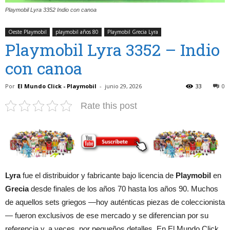
Playmobil Lyra 3352 Indio con canoa
Oeste Playmobil
playmobil años 80
Playmobil Grecia Lyra
Playmobil Lyra 3352 – Indio
con canoa
Por
El Mundo Click - Playmobil
-
junio 29, 2026
33
0
Rate this post
Lyra
fue el distribuidor y fabricante bajo licencia de
Playmobil
en
Grecia
desde finales de los años 70 hasta los años 90. Muchos
de aquellos sets griegos —hoy auténticas piezas de coleccionista
— fueron exclusivos de ese mercado y se diferencian por su
referencia y, a veces, por pequeños detalles. En El Mundo Click