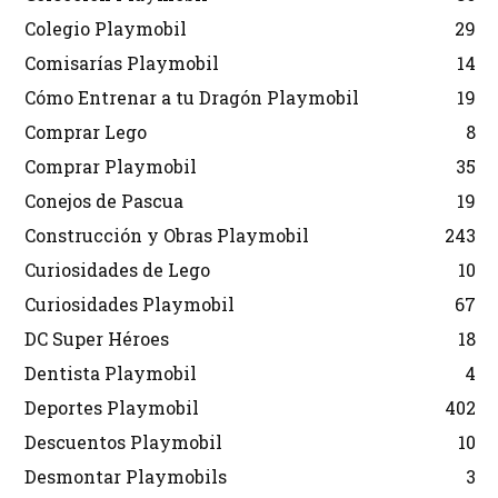
Colegio Playmobil
29
Comisarías Playmobil
14
Cómo Entrenar a tu Dragón Playmobil
19
Comprar Lego
8
Comprar Playmobil
35
Conejos de Pascua
19
Construcción y Obras Playmobil
243
Curiosidades de Lego
10
Curiosidades Playmobil
67
DC Super Héroes
18
Dentista Playmobil
4
Deportes Playmobil
402
Descuentos Playmobil
10
Desmontar Playmobils
3