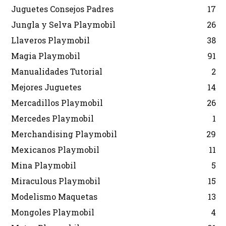
Juguetes Consejos Padres
17
Jungla y Selva Playmobil
26
Llaveros Playmobil
38
Magia Playmobil
91
Manualidades Tutorial
2
Mejores Juguetes
14
Mercadillos Playmobil
26
Mercedes Playmobil
1
Merchandising Playmobil
29
Mexicanos Playmobil
11
Mina Playmobil
5
Miraculous Playmobil
15
Modelismo Maquetas
13
Mongoles Playmobil
4