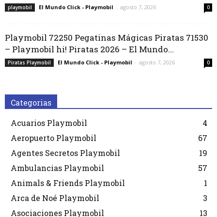
El Mundo Click - Playmobil
-
agosto 7, 2026
playmobil
0
Playmobil 72250 Pegatinas Mágicas Piratas 71530
– Playmobil hi! Piratas 2026 – El Mundo...
El Mundo Click - Playmobil
-
agosto 7, 2026
Piratas Playmobil
0
Categorias
Acuarios Playmobil
4
Aeropuerto Playmobil
67
Agentes Secretos Playmobil
19
Ambulancias Playmobil
57
Animals & Friends Playmobil
1
Arca de Noé Playmobil
3
Asociaciones Playmobil
13