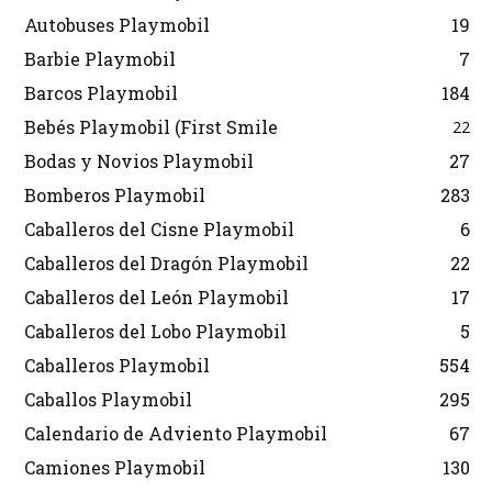
Autobuses Playmobil
19
Barbie Playmobil
7
Barcos Playmobil
184
Bebés Playmobil (First Smile
22
Bodas y Novios Playmobil
27
Bomberos Playmobil
283
Caballeros del Cisne Playmobil
6
Caballeros del Dragón Playmobil
22
Caballeros del León Playmobil
17
Caballeros del Lobo Playmobil
5
Caballeros Playmobil
554
Caballos Playmobil
295
Calendario de Adviento Playmobil
67
Camiones Playmobil
130