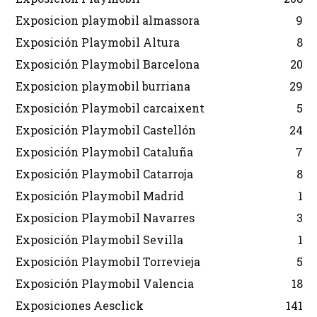
Exposicion playmobil almassora
9
Exposición Playmobil Altura
8
Exposición Playmobil Barcelona
20
Exposicion playmobil burriana
29
Exposición Playmobil carcaixent
5
Exposición Playmobil Castellón
24
Exposición Playmobil Cataluña
7
Exposición Playmobil Catarroja
8
Exposición Playmobil Madrid
1
Exposicion Playmobil Navarres
3
Exposición Playmobil Sevilla
1
Exposición Playmobil Torrevieja
5
Exposición Playmobil Valencia
18
Exposiciones Aesclick
141