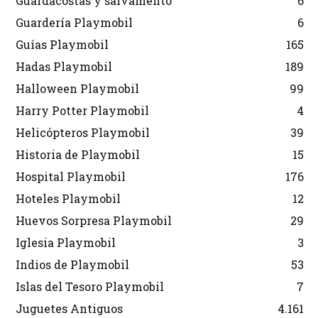
Guardacostas y salvamento
6
Guardería Playmobil
6
Guías Playmobil
165
Hadas Playmobil
189
Halloween Playmobil
99
Harry Potter Playmobil
4
Helicópteros Playmobil
39
Historia de Playmobil
15
Hospital Playmobil
176
Hoteles Playmobil
12
Huevos Sorpresa Playmobil
29
Iglesia Playmobil
3
Indios de Playmobil
53
Islas del Tesoro Playmobil
7
Juguetes Antiguos
4.161