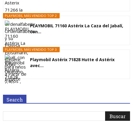
PLAYMOBIL MÁS VENDIDO TOP 2
PLAYMOBIL 71160 Astérix La Caza del Jabalí,
con...
PLAYMOBIL MÁS VENDIDO TOP 3
Playmobil Astérix 71828 Hutte d Astérix
avec...
Search