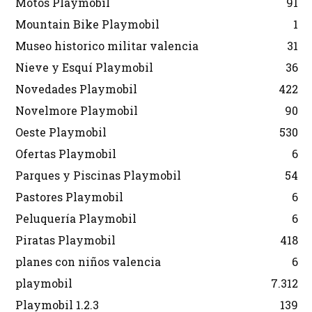
Motos Playmobil
91
Mountain Bike Playmobil
1
Museo historico militar valencia
31
Nieve y Esquí Playmobil
36
Novedades Playmobil
422
Novelmore Playmobil
90
Oeste Playmobil
530
Ofertas Playmobil
6
Parques y Piscinas Playmobil
54
Pastores Playmobil
6
Peluquería Playmobil
6
Piratas Playmobil
418
planes con niños valencia
6
playmobil
7.312
Playmobil 1.2.3
139