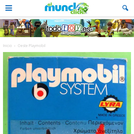
Inicio
Oeste Playmobil