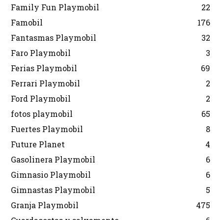
Family Fun Playmobil
22
Famobil
176
Fantasmas Playmobil
32
Faro Playmobil
3
Ferias Playmobil
69
Ferrari Playmobil
2
Ford Playmobil
2
fotos playmobil
65
Fuertes Playmobil
8
Future Planet
4
Gasolinera Playmobil
6
Gimnasio Playmobil
6
Gimnastas Playmobil
5
Granja Playmobil
475