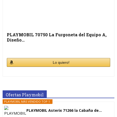
PLAYMOBIL 70750 La Furgoneta del Equipo A,
Diseño…
Lo quiero!
Ofertas Playmobil
PLAYMOBIL MÁS VENDIDO TOP 1
PLAYMOBIL Asterix 71266 la Cabaña de...