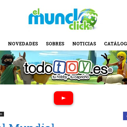
NOVEDADES
SOBRES
NOTICIAS
CATÁLOG
El
Mundo
om
Click