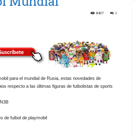
ol Mundial
8407
0
mobil para el mundial de Rusia, estas novedades de
s respecto a las últimas figuras de futbolistas de sports
2PN3B
 de futbol de playmobil