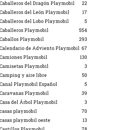
Caballeros del Dragón Playmobil
22
Caballeros del León Playmobil
17
Caballeros del Lobo Playmobil
5
Caballeros Playmobil
554
Caballos Playmobil
293
Calendario de Adviento Playmobil
67
Camiones Playmobil
130
Camisetas Playmobil
3
Camping y aire libre
50
Canal Playmobil Español
5
Caravanas Playmobil
39
Casa del Árbol Playmobil
3
casas playmobil
70
casas playmobil oeste
13
Castillos Playmobil
78