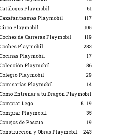
Catálogos Playmobil
61
Cazafantasmas Playmobil
117
Circo Playmobil
105
Coches de Carreras Playmobil
119
Coches Playmobil
283
Cocinas Playmobil
17
Colección Playmobil
86
Colegio Playmobil
29
Comisarías Playmobil
14
Cómo Entrenar a tu Dragón Playmobil
Comprar Lego
8
19
Comprar Playmobil
35
Conejos de Pascua
19
Construcción y Obras Playmobil
243