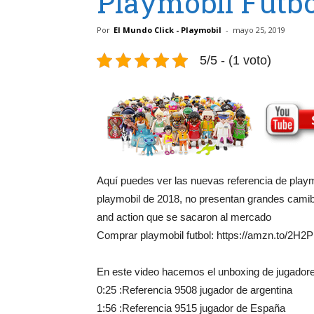
Playmobil Futb
Por
El Mundo Click - Playmobil
-
mayo 25, 2019
5/5 - (1 voto)
Aquí puedes ver las nuevas referencia de play
playmobil de 2018, no presentan grandes camibio
and action que se sacaron al mercado
Comprar playmobil futbol: https://amzn.to/2H
En este video hacemos el unboxing de jugadores
0:25 :Referencia 9508 jugador de argentina
1:56 :Referencia 9515 jugador de España