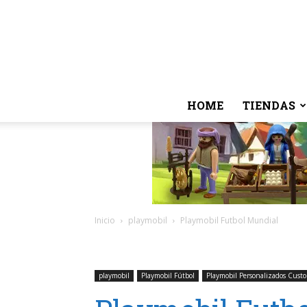
HOME
TIENDAS
Inicio
playmobil
Playmobil Futbol Mundial
playmobil
Playmobil Fútbol
Playmobil Personalizados Cust