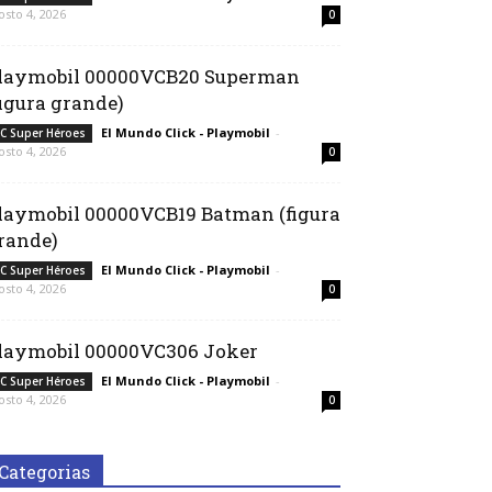
osto 4, 2026
0
laymobil 00000VCB20 Superman
figura grande)
El Mundo Click - Playmobil
-
C Super Héroes
osto 4, 2026
0
laymobil 00000VCB19 Batman (figura
rande)
El Mundo Click - Playmobil
-
C Super Héroes
osto 4, 2026
0
laymobil 00000VC306 Joker
El Mundo Click - Playmobil
-
C Super Héroes
osto 4, 2026
0
Categorias