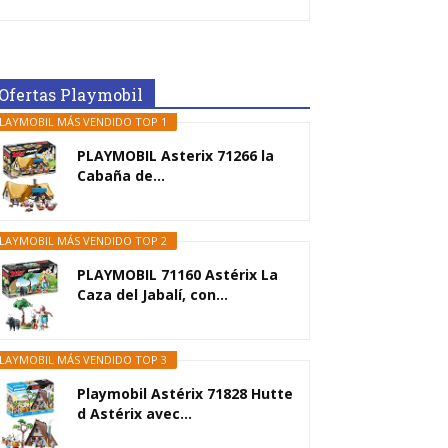
Ofertas Playmobil
LAYMOBIL MÁS VENDIDO TOP 1
PLAYMOBIL Asterix 71266 la
Cabaña de...
LAYMOBIL MÁS VENDIDO TOP 2
PLAYMOBIL 71160 Astérix La
Caza del Jabalí, con...
LAYMOBIL MÁS VENDIDO TOP 3
Playmobil Astérix 71828 Hutte
d Astérix avec...