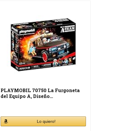
PLAYMOBIL 70750 La Furgoneta
del Equipo A, Diseño…
Lo quiero!