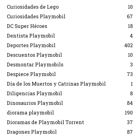
Curiosidades de Lego
10
Curiosidades Playmobil
67
DC Super Héroes
18
Dentista Playmobil
4
Deportes Playmobil
402
Descuentos Playmobil
10
Desmontar Playmobils
3
Despiece Playmobil
73
Día de los Muertos y Catrinas Playmobil
1
Diligencias Playmobil
8
Dinosaurios Playmobil
84
diorama playmobil
190
Dioramas de Playmobil Torrent
37
Dragones Playmobil
87