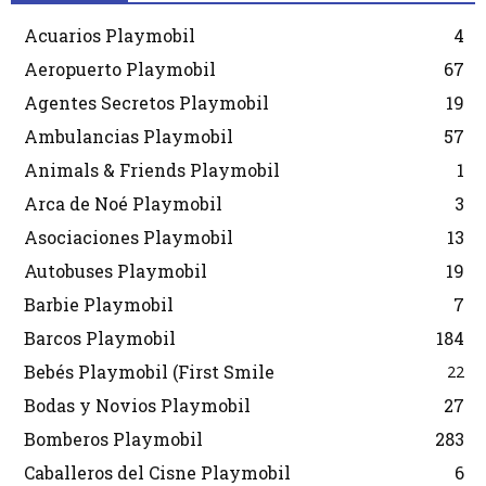
Acuarios Playmobil
4
Aeropuerto Playmobil
67
Agentes Secretos Playmobil
19
Ambulancias Playmobil
57
Animals & Friends Playmobil
1
Arca de Noé Playmobil
3
Asociaciones Playmobil
13
Autobuses Playmobil
19
Barbie Playmobil
7
Barcos Playmobil
184
Bebés Playmobil (First Smile
22
Bodas y Novios Playmobil
27
Bomberos Playmobil
283
Caballeros del Cisne Playmobil
6