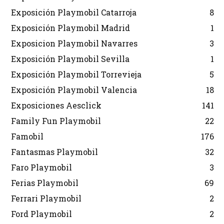
Exposición Playmobil Catarroja
8
Exposición Playmobil Madrid
1
Exposicion Playmobil Navarres
3
Exposición Playmobil Sevilla
1
Exposición Playmobil Torrevieja
5
Exposición Playmobil Valencia
18
Exposiciones Aesclick
141
Family Fun Playmobil
22
Famobil
176
Fantasmas Playmobil
32
Faro Playmobil
3
Ferias Playmobil
69
Ferrari Playmobil
2
Ford Playmobil
2