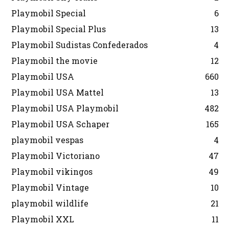
Playmobil Special
6
Playmobil Special Plus
13
Playmobil Sudistas Confederados
4
Playmobil the movie
12
Playmobil USA
660
Playmobil USA Mattel
13
Playmobil USA Playmobil
482
Playmobil USA Schaper
165
playmobil vespas
4
Playmobil Victoriano
47
Playmobil vikingos
49
Playmobil Vintage
10
playmobil wildlife
21
Playmobil XXL
11