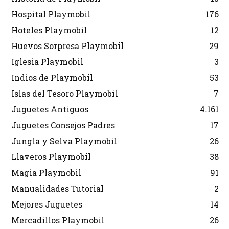
Hospital Playmobil
176
Hoteles Playmobil
12
Huevos Sorpresa Playmobil
29
Iglesia Playmobil
3
Indios de Playmobil
53
Islas del Tesoro Playmobil
7
Juguetes Antiguos
4.161
Juguetes Consejos Padres
17
Jungla y Selva Playmobil
26
Llaveros Playmobil
38
Magia Playmobil
91
Manualidades Tutorial
2
Mejores Juguetes
14
Mercadillos Playmobil
26