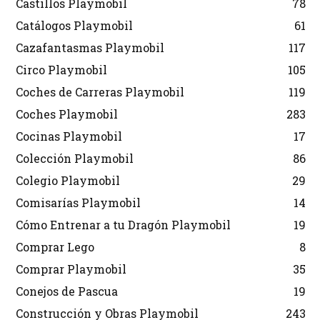
Castillos Playmobil
78
Catálogos Playmobil
61
Cazafantasmas Playmobil
117
Circo Playmobil
105
Coches de Carreras Playmobil
119
Coches Playmobil
283
Cocinas Playmobil
17
Colección Playmobil
86
Colegio Playmobil
29
Comisarías Playmobil
14
Cómo Entrenar a tu Dragón Playmobil
19
Comprar Lego
8
Comprar Playmobil
35
Conejos de Pascua
19
Construcción y Obras Playmobil
243