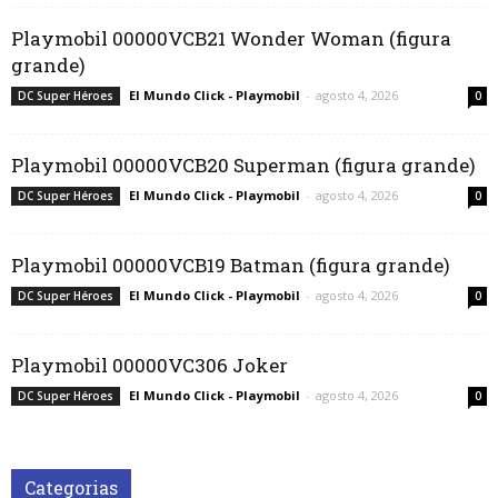
Playmobil 00000VCB21 Wonder Woman (figura
grande)
El Mundo Click - Playmobil
-
agosto 4, 2026
DC Super Héroes
0
Playmobil 00000VCB20 Superman (figura grande)
El Mundo Click - Playmobil
-
agosto 4, 2026
DC Super Héroes
0
Playmobil 00000VCB19 Batman (figura grande)
El Mundo Click - Playmobil
-
agosto 4, 2026
DC Super Héroes
0
Playmobil 00000VC306 Joker
El Mundo Click - Playmobil
-
agosto 4, 2026
DC Super Héroes
0
Categorias