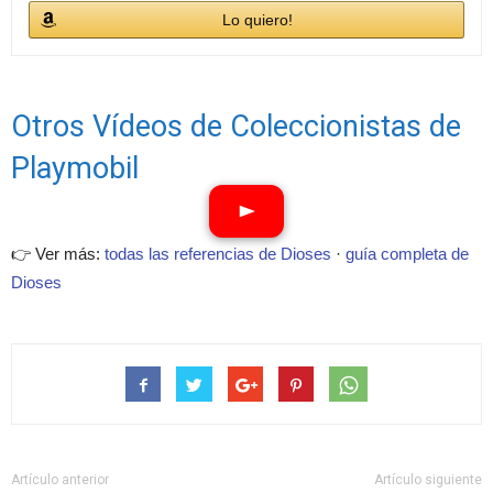
Lo quiero!
Otros Vídeos de Coleccionistas de
Playmobil
👉 Ver más:
todas las referencias de Dioses
·
guía completa de
Ver vídeos
Dioses
Artículo anterior
Artículo siguiente