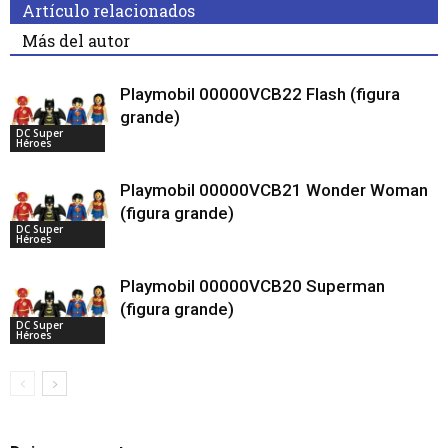
Artículo relacionados
Más del autor
Playmobil 00000VCB22 Flash (figura
grande)
DC Super
Héroes
Playmobil 00000VCB21 Wonder Woman
(figura grande)
DC Super
Héroes
Playmobil 00000VCB20 Superman
(figura grande)
DC Super
Héroes