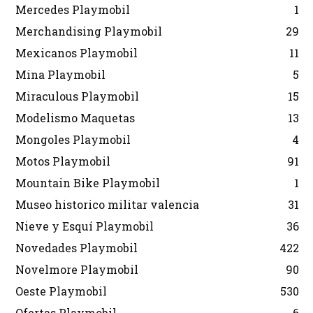
Mercedes Playmobil
1
Merchandising Playmobil
29
Mexicanos Playmobil
11
Mina Playmobil
5
Miraculous Playmobil
15
Modelismo Maquetas
13
Mongoles Playmobil
4
Motos Playmobil
91
Mountain Bike Playmobil
1
Museo historico militar valencia
31
Nieve y Esquí Playmobil
36
Novedades Playmobil
422
Novelmore Playmobil
90
Oeste Playmobil
530
Ofertas Playmobil
6