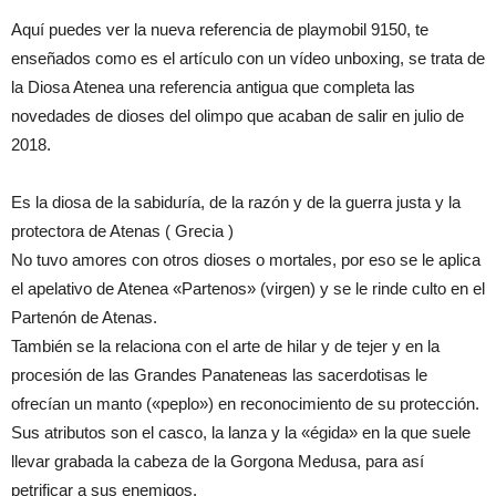
Aquí puedes ver la nueva referencia de playmobil 9150, te
enseñados como es el artículo con un vídeo unboxing, se trata de
la Diosa Atenea una referencia antigua que completa las
novedades de dioses del olimpo que acaban de salir en julio de
2018.
Es la diosa de la sabiduría, de la razón y de la guerra justa y la
protectora de Atenas ( Grecia )
No tuvo amores con otros dioses o mortales, por eso se le aplica
el apelativo de Atenea «Partenos» (virgen) y se le rinde culto en el
Partenón de Atenas.
También se la relaciona con el arte de hilar y de tejer y en la
procesión de las Grandes Panateneas las sacerdotisas le
ofrecían un manto («peplo») en reconocimiento de su protección.
Sus atributos son el casco, la lanza y la «égida» en la que suele
llevar grabada la cabeza de la Gorgona Medusa, para así
petrificar a sus enemigos.