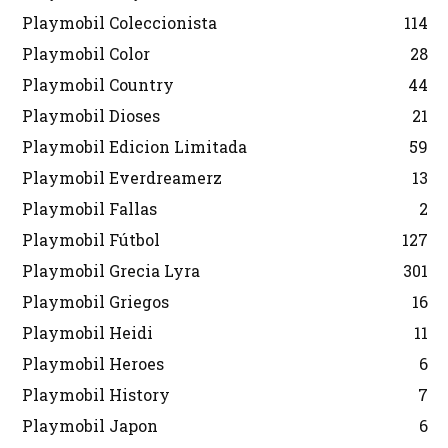
Playmobil Coleccionista
114
Playmobil Color
28
Playmobil Country
44
Playmobil Dioses
21
Playmobil Edicion Limitada
59
Playmobil Everdreamerz
13
Playmobil Fallas
2
Playmobil Fútbol
127
Playmobil Grecia Lyra
301
Playmobil Griegos
16
Playmobil Heidi
11
Playmobil Heroes
6
Playmobil History
7
Playmobil Japon
6