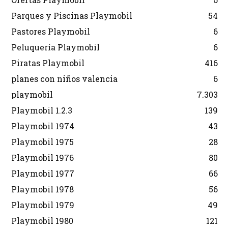
Parques y Piscinas Playmobil
54
Pastores Playmobil
6
Peluquería Playmobil
6
Piratas Playmobil
416
planes con niños valencia
6
playmobil
7.303
Playmobil 1.2.3
139
Playmobil 1974
43
Playmobil 1975
28
Playmobil 1976
80
Playmobil 1977
66
Playmobil 1978
56
Playmobil 1979
49
Playmobil 1980
121