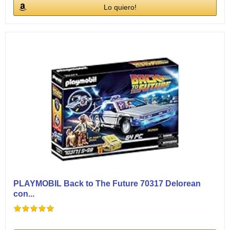
Lo quiero!
PLAYMOBIL Back to The Future 70317 Delorean
con...