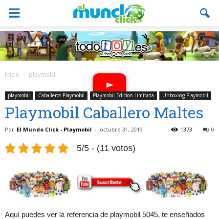
Inicio
playmobil
playmobil
Caballeros Playmobil
Playmobil Edicion Limitada
Unboxing Playmobil
Playmobil Caballero Maltes
Por
El Mundo Click - Playmobil
-
octubre 31, 2019
1373
0
5/5 - (11 votos)
Aquí puedes ver la referencia de playmobil 5045, te enseñados