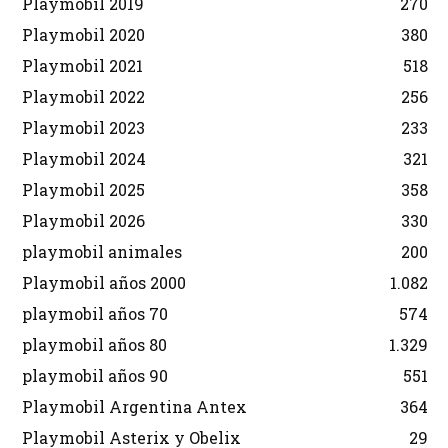
Playmobil 2019
270
Playmobil 2020
380
Playmobil 2021
518
Playmobil 2022
256
Playmobil 2023
233
Playmobil 2024
321
Playmobil 2025
358
Playmobil 2026
330
playmobil animales
200
Playmobil años 2000
1.082
playmobil años 70
574
playmobil años 80
1.329
playmobil años 90
551
Playmobil Argentina Antex
364
Playmobil Asterix y Obelix
29