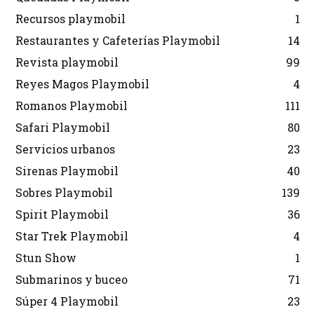
Recursos playmobil
1
Restaurantes y Cafeterías Playmobil
14
Revista playmobil
99
Reyes Magos Playmobil
4
Romanos Playmobil
111
Safari Playmobil
80
Servicios urbanos
23
Sirenas Playmobil
40
Sobres Playmobil
139
Spirit Playmobil
36
Star Trek Playmobil
4
Stun Show
1
Submarinos y buceo
71
Súper 4 Playmobil
23