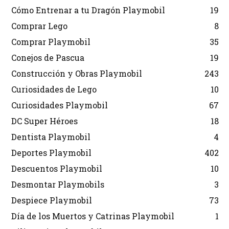
Cómo Entrenar a tu Dragón Playmobil
19
Comprar Lego
8
Comprar Playmobil
35
Conejos de Pascua
19
Construcción y Obras Playmobil
243
Curiosidades de Lego
10
Curiosidades Playmobil
67
DC Super Héroes
18
Dentista Playmobil
4
Deportes Playmobil
402
Descuentos Playmobil
10
Desmontar Playmobils
3
Despiece Playmobil
73
Día de los Muertos y Catrinas Playmobil
1