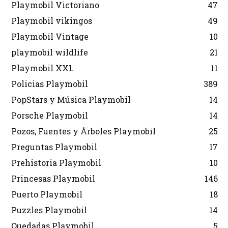
Playmobil Victoriano
47
Playmobil vikingos
49
Playmobil Vintage
10
playmobil wildlife
21
Playmobil XXL
11
Policias Playmobil
389
PopStars y Música Playmobil
14
Porsche Playmobil
14
Pozos, Fuentes y Árboles Playmobil
25
Preguntas Playmobil
17
Prehistoria Playmobil
10
Princesas Playmobil
146
Puerto Playmobil
18
Puzzles Playmobil
14
Quedadas Playmobil
5