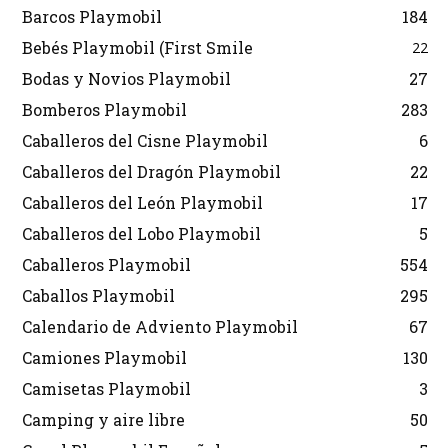
Barcos Playmobil
184
Bebés Playmobil (First Smile
22
Bodas y Novios Playmobil
27
Bomberos Playmobil
283
Caballeros del Cisne Playmobil
6
Caballeros del Dragón Playmobil
22
Caballeros del León Playmobil
17
Caballeros del Lobo Playmobil
5
Caballeros Playmobil
554
Caballos Playmobil
295
Calendario de Adviento Playmobil
67
Camiones Playmobil
130
Camisetas Playmobil
3
Camping y aire libre
50