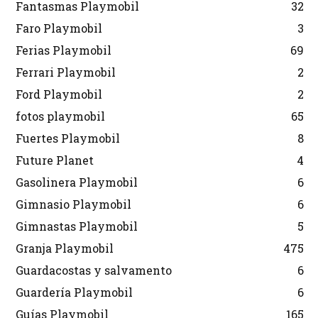
Fantasmas Playmobil
32
Faro Playmobil
3
Ferias Playmobil
69
Ferrari Playmobil
2
Ford Playmobil
2
fotos playmobil
65
Fuertes Playmobil
8
Future Planet
4
Gasolinera Playmobil
6
Gimnasio Playmobil
6
Gimnastas Playmobil
5
Granja Playmobil
475
Guardacostas y salvamento
6
Guardería Playmobil
6
Guías Playmobil
165