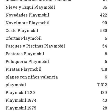
Nieve y Esquí Playmobil
36
Novedades Playmobil
422
Novelmore Playmobil
90
Oeste Playmobil
530
Ofertas Playmobil
6
Parques y Piscinas Playmobil
54
Pastores Playmobil
6
Peluquería Playmobil
6
Piratas Playmobil
418
planes con niños valencia
6
playmobil
7.312
Playmobil 1.2.3
139
Playmobil 1974
43
Playmobil 1975
28