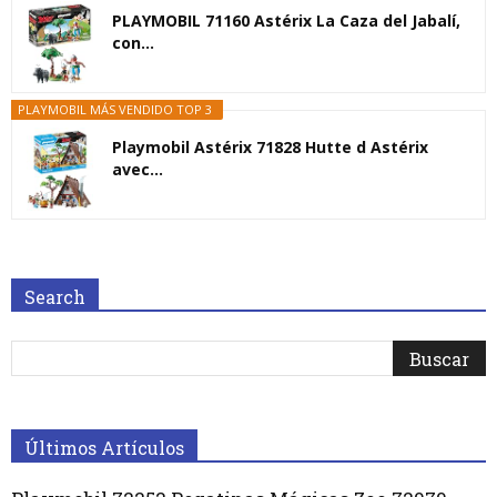
PLAYMOBIL 71160 Astérix La Caza del Jabalí,
con...
PLAYMOBIL MÁS VENDIDO TOP 3
Playmobil Astérix 71828 Hutte d Astérix
avec...
Search
Últimos Artículos