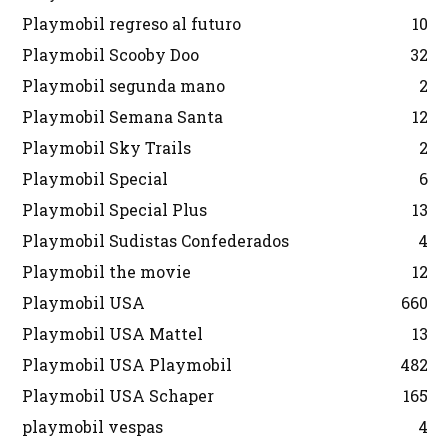
Playmobil regreso al futuro
10
Playmobil Scooby Doo
32
Playmobil segunda mano
2
Playmobil Semana Santa
12
Playmobil Sky Trails
2
Playmobil Special
6
Playmobil Special Plus
13
Playmobil Sudistas Confederados
4
Playmobil the movie
12
Playmobil USA
660
Playmobil USA Mattel
13
Playmobil USA Playmobil
482
Playmobil USA Schaper
165
playmobil vespas
4