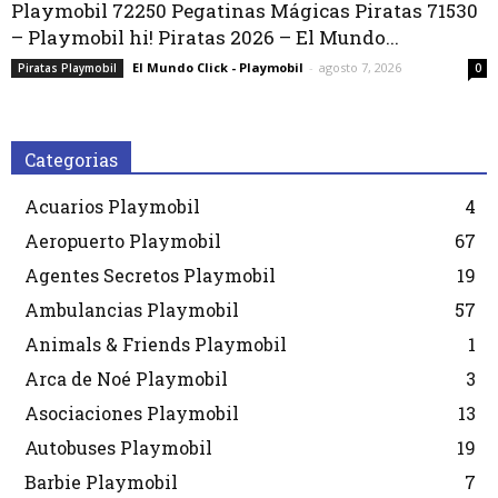
Playmobil 72250 Pegatinas Mágicas Piratas 71530
– Playmobil hi! Piratas 2026 – El Mundo...
El Mundo Click - Playmobil
-
agosto 7, 2026
Piratas Playmobil
0
Categorias
Acuarios Playmobil
4
Aeropuerto Playmobil
67
Agentes Secretos Playmobil
19
Ambulancias Playmobil
57
Animals & Friends Playmobil
1
Arca de Noé Playmobil
3
Asociaciones Playmobil
13
Autobuses Playmobil
19
Barbie Playmobil
7