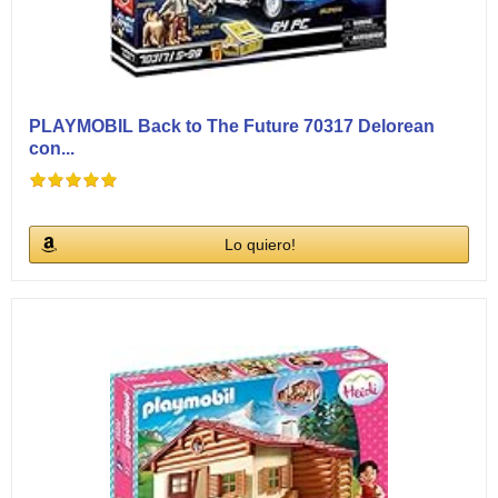
PLAYMOBIL Back to The Future 70317 Delorean
con...
Lo quiero!