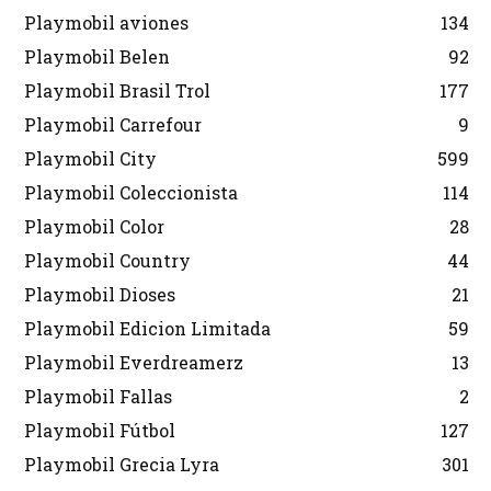
Playmobil aviones
134
Playmobil Belen
92
Playmobil Brasil Trol
177
Playmobil Carrefour
9
Playmobil City
599
Playmobil Coleccionista
114
Playmobil Color
28
Playmobil Country
44
Playmobil Dioses
21
Playmobil Edicion Limitada
59
Playmobil Everdreamerz
13
Playmobil Fallas
2
Playmobil Fútbol
127
Playmobil Grecia Lyra
301