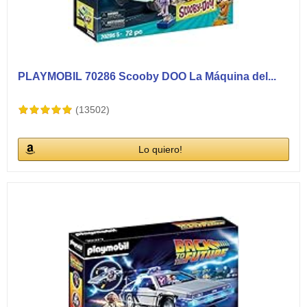
PLAYMOBIL 70286 Scooby DOO La Máquina del...
(13502)
Lo quiero!