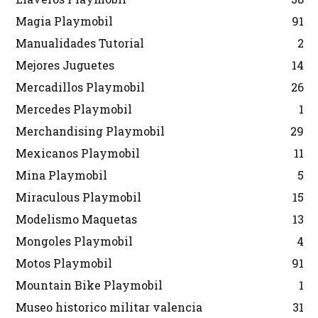
Magia Playmobil
91
Manualidades Tutorial
2
Mejores Juguetes
14
Mercadillos Playmobil
26
Mercedes Playmobil
1
Merchandising Playmobil
29
Mexicanos Playmobil
11
Mina Playmobil
5
Miraculous Playmobil
15
Modelismo Maquetas
13
Mongoles Playmobil
4
Motos Playmobil
91
Mountain Bike Playmobil
1
Museo historico militar valencia
31