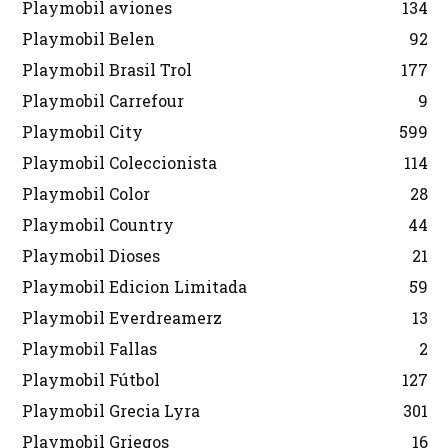
Playmobil aviones
134
Playmobil Belen
92
Playmobil Brasil Trol
177
Playmobil Carrefour
9
Playmobil City
599
Playmobil Coleccionista
114
Playmobil Color
28
Playmobil Country
44
Playmobil Dioses
21
Playmobil Edicion Limitada
59
Playmobil Everdreamerz
13
Playmobil Fallas
2
Playmobil Fútbol
127
Playmobil Grecia Lyra
301
Playmobil Griegos
16