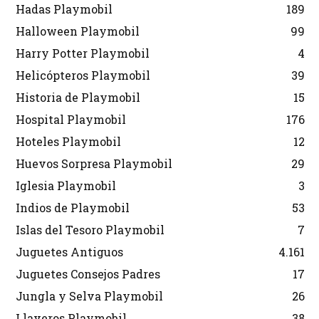
Hadas Playmobil
189
Halloween Playmobil
99
Harry Potter Playmobil
4
Helicópteros Playmobil
39
Historia de Playmobil
15
Hospital Playmobil
176
Hoteles Playmobil
12
Huevos Sorpresa Playmobil
29
Iglesia Playmobil
3
Indios de Playmobil
53
Islas del Tesoro Playmobil
7
Juguetes Antiguos
4.161
Juguetes Consejos Padres
17
Jungla y Selva Playmobil
26
Llaveros Playmobil
38