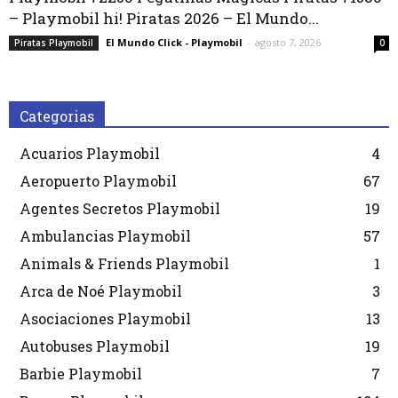
– Playmobil hi! Piratas 2026 – El Mundo...
El Mundo Click - Playmobil
-
agosto 7, 2026
Piratas Playmobil
0
Categorias
Acuarios Playmobil
4
Aeropuerto Playmobil
67
Agentes Secretos Playmobil
19
Ambulancias Playmobil
57
Animals & Friends Playmobil
1
Arca de Noé Playmobil
3
Asociaciones Playmobil
13
Autobuses Playmobil
19
Barbie Playmobil
7