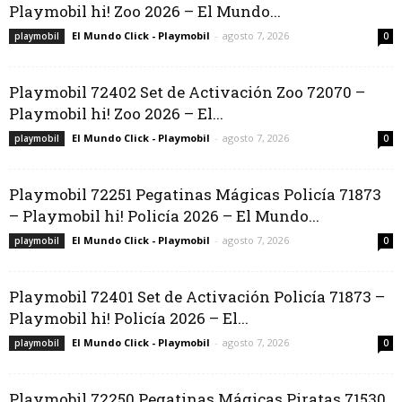
Playmobil hi! Zoo 2026 – El Mundo...
El Mundo Click - Playmobil
-
agosto 7, 2026
playmobil
0
Playmobil 72402 Set de Activación Zoo 72070 –
Playmobil hi! Zoo 2026 – El...
El Mundo Click - Playmobil
-
agosto 7, 2026
playmobil
0
Playmobil 72251 Pegatinas Mágicas Policía 71873
– Playmobil hi! Policía 2026 – El Mundo...
El Mundo Click - Playmobil
-
agosto 7, 2026
playmobil
0
Playmobil 72401 Set de Activación Policía 71873 –
Playmobil hi! Policía 2026 – El...
El Mundo Click - Playmobil
-
agosto 7, 2026
playmobil
0
Playmobil 72250 Pegatinas Mágicas Piratas 71530