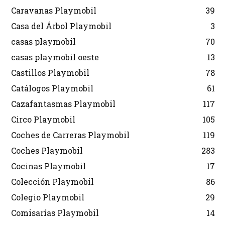
Caravanas Playmobil
39
Casa del Árbol Playmobil
3
casas playmobil
70
casas playmobil oeste
13
Castillos Playmobil
78
Catálogos Playmobil
61
Cazafantasmas Playmobil
117
Circo Playmobil
105
Coches de Carreras Playmobil
119
Coches Playmobil
283
Cocinas Playmobil
17
Colección Playmobil
86
Colegio Playmobil
29
Comisarías Playmobil
14