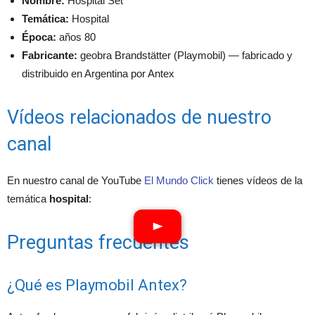
Nombre:
Hospital Set
Temática:
Hospital
Época:
años 80
Fabricante:
geobra Brandstätter (Playmobil) — fabricado y
distribuido en Argentina por Antex
Vídeos relacionados de nuestro
canal
En nuestro canal de YouTube
El Mundo Click
tienes vídeos de la
temática
hospital
:
Preguntas frecuentes
¿Qué es Playmobil Antex?