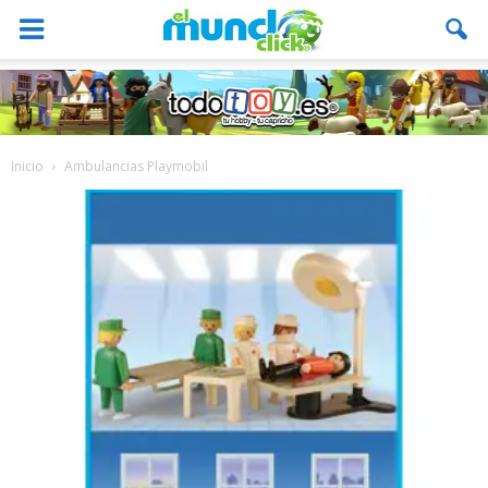
Inicio
Ambulancias Playmobil