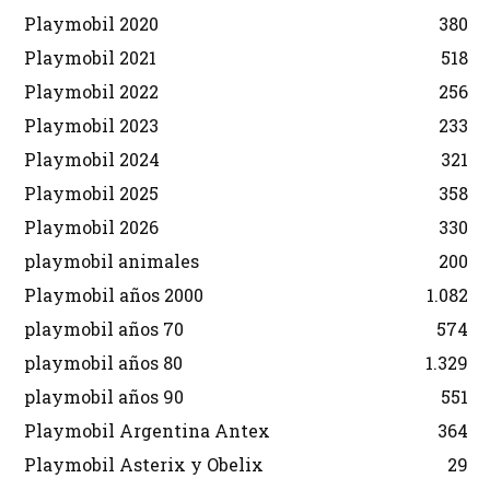
Playmobil 2020
380
Playmobil 2021
518
Playmobil 2022
256
Playmobil 2023
233
Playmobil 2024
321
Playmobil 2025
358
Playmobil 2026
330
playmobil animales
200
Playmobil años 2000
1.082
playmobil años 70
574
playmobil años 80
1.329
playmobil años 90
551
Playmobil Argentina Antex
364
Playmobil Asterix y Obelix
29