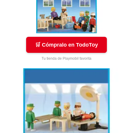
🛒 Cómpralo en TodoToy
Tu tienda de Playmobil favorita