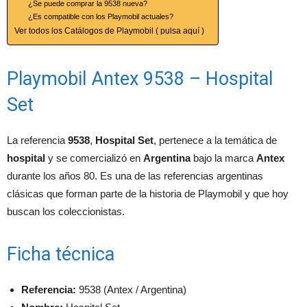
¿Se puede comprar la 9538 nueva?
¿Es compatible con los Playmobil actuales?
Ver todos los Catálogos de Playmobil ( pulsa aquí )
Playmobil Antex 9538 – Hospital
Set
La referencia
9538
,
Hospital Set
, pertenece a la temática de
hospital
y se comercializó en
Argentina
bajo la marca
Antex
durante los años 80. Es una de las referencias argentinas
clásicas que forman parte de la historia de Playmobil y que hoy
buscan los coleccionistas.
Ficha técnica
Referencia:
9538 (Antex / Argentina)