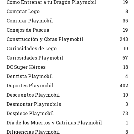
Cómo Entrenar a tu Dragón Playmobil
19
Comprar Lego
8
Comprar Playmobil
35
Conejos de Pascua
19
Construcción y Obras Playmobil
243
Curiosidades de Lego
10
Curiosidades Playmobil
67
DC Super Héroes
18
Dentista Playmobil
4
Deportes Playmobil
402
Descuentos Playmobil
10
Desmontar Playmobils
3
Despiece Playmobil
73
Día de los Muertos y Catrinas Playmobil
1
Diligencias Playmobil
8