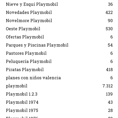
Nieve y Esquí Playmobil
36
Novedades Playmobil
422
Novelmore Playmobil
90
Oeste Playmobil
530
Ofertas Playmobil
6
Parques y Piscinas Playmobil
54
Pastores Playmobil
6
Peluquería Playmobil
6
Piratas Playmobil
418
planes con niños valencia
6
playmobil
7.312
Playmobil 1.2.3
139
Playmobil 1974
43
Playmobil 1975
28