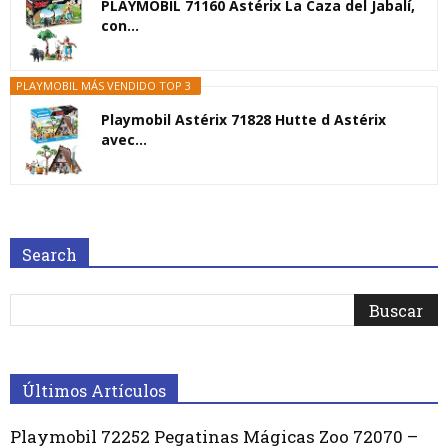
PLAYMOBIL 71160 Astérix La Caza del Jabalí,
con...
PLAYMOBIL MÁS VENDIDO TOP 3
Playmobil Astérix 71828 Hutte d Astérix
avec...
Search
Últimos Artículos
Playmobil 72252 Pegatinas Mágicas Zoo 72070 –