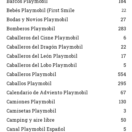
Barcos Playmobil
184
Bebés Playmobil (First Smile
22
Bodas y Novios Playmobil
27
Bomberos Playmobil
283
Caballeros del Cisne Playmobil
6
Caballeros del Dragón Playmobil
22
Caballeros del León Playmobil
17
Caballeros del Lobo Playmobil
5
Caballeros Playmobil
554
Caballos Playmobil
295
Calendario de Adviento Playmobil
67
Camiones Playmobil
130
Camisetas Playmobil
3
Camping y aire libre
50
Canal Playmobil Español
5