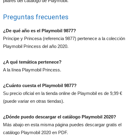
pilares del catálogo de Playmobil.
Preguntas frecuentes
¿De qué año es el Playmobil 9877?
Príncipe y Princesa (referencia 9877) pertenece a la colección
Playmobil Princess del año 2020.
¿A qué temática pertenece?
A la línea Playmobil Princess.
¿Cuánto cuesta el Playmobil 9877?
Su precio oficial en la tienda online de Playmobil es de 9,99 €
(puede variar en otras tiendas).
¿Dónde puedo descargar el catálogo Playmobil 2020?
Más abajo en esta misma página puedes descargar gratis el
catálogo Playmobil 2020 en PDF.