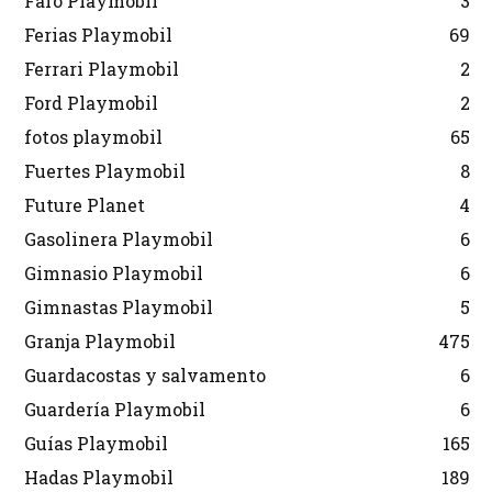
Faro Playmobil
3
Ferias Playmobil
69
Ferrari Playmobil
2
Ford Playmobil
2
fotos playmobil
65
Fuertes Playmobil
8
Future Planet
4
Gasolinera Playmobil
6
Gimnasio Playmobil
6
Gimnastas Playmobil
5
Granja Playmobil
475
Guardacostas y salvamento
6
Guardería Playmobil
6
Guías Playmobil
165
Hadas Playmobil
189