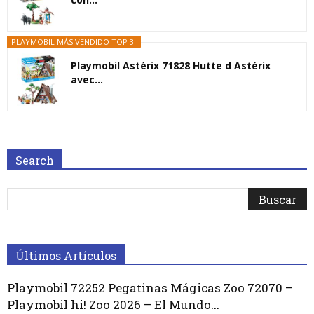
PLAYMOBIL MÁS VENDIDO TOP 3
Playmobil Astérix 71828 Hutte d Astérix
avec...
Search
Últimos Artículos
Playmobil 72252 Pegatinas Mágicas Zoo 72070 –
Playmobil hi! Zoo 2026 – El Mundo...