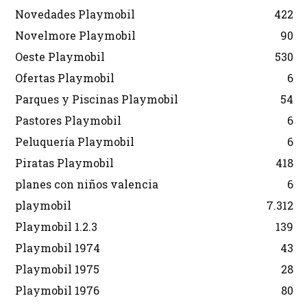
Novedades Playmobil
422
Novelmore Playmobil
90
Oeste Playmobil
530
Ofertas Playmobil
6
Parques y Piscinas Playmobil
54
Pastores Playmobil
6
Peluquería Playmobil
6
Piratas Playmobil
418
planes con niños valencia
6
playmobil
7.312
Playmobil 1.2.3
139
Playmobil 1974
43
Playmobil 1975
28
Playmobil 1976
80