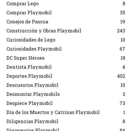
Comprar Lego
8
Comprar Playmobil
35
Conejos de Pascua
19
Construcción y Obras Playmobil
243
Curiosidades de Lego
10
Curiosidades Playmobil
67
DC Super Héroes
18
Dentista Playmobil
4
Deportes Playmobil
402
Descuentos Playmobil
10
Desmontar Playmobils
3
Despiece Playmobil
73
Día de los Muertos y Catrinas Playmobil
1
Diligencias Playmobil
8
Dinosaurios Playmobil
84