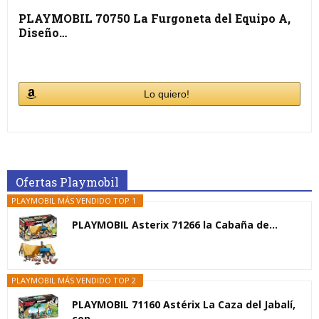
PLAYMOBIL 70750 La Furgoneta del Equipo A,
Diseño…
Lo quiero!
Ofertas Playmobil
PLAYMOBIL MÁS VENDIDO TOP 1
PLAYMOBIL Asterix 71266 la Cabaña de...
PLAYMOBIL MÁS VENDIDO TOP 2
PLAYMOBIL 71160 Astérix La Caza del Jabalí,
con...