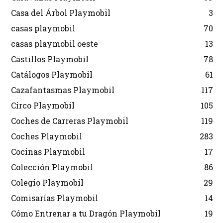
Casa del Árbol Playmobil
3
casas playmobil
70
casas playmobil oeste
13
Castillos Playmobil
78
Catálogos Playmobil
61
Cazafantasmas Playmobil
117
Circo Playmobil
105
Coches de Carreras Playmobil
119
Coches Playmobil
283
Cocinas Playmobil
17
Colección Playmobil
86
Colegio Playmobil
29
Comisarías Playmobil
14
Cómo Entrenar a tu Dragón Playmobil
19