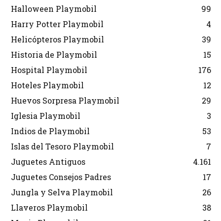
Halloween Playmobil
99
Harry Potter Playmobil
4
Helicópteros Playmobil
39
Historia de Playmobil
15
Hospital Playmobil
176
Hoteles Playmobil
12
Huevos Sorpresa Playmobil
29
Iglesia Playmobil
3
Indios de Playmobil
53
Islas del Tesoro Playmobil
7
Juguetes Antiguos
4.161
Juguetes Consejos Padres
17
Jungla y Selva Playmobil
26
Llaveros Playmobil
38