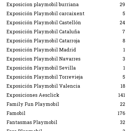
Exposicion playmobil burriana
29
Exposición Playmobil carcaixent
5
Exposición Playmobil Castellón
24
Exposición Playmobil Cataluña
7
Exposición Playmobil Catarroja
8
Exposición Playmobil Madrid
1
Exposicion Playmobil Navarres
3
Exposición Playmobil Sevilla
1
Exposición Playmobil Torrevieja
5
Exposición Playmobil Valencia
18
Exposiciones Aesclick
141
Family Fun Playmobil
22
Famobil
176
Fantasmas Playmobil
32