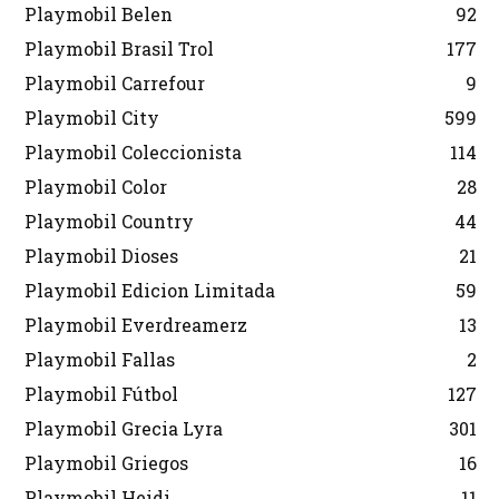
Playmobil Belen
92
Playmobil Brasil Trol
177
Playmobil Carrefour
9
Playmobil City
599
Playmobil Coleccionista
114
Playmobil Color
28
Playmobil Country
44
Playmobil Dioses
21
Playmobil Edicion Limitada
59
Playmobil Everdreamerz
13
Playmobil Fallas
2
Playmobil Fútbol
127
Playmobil Grecia Lyra
301
Playmobil Griegos
16
Playmobil Heidi
11