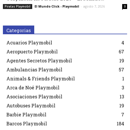
El Mundo Click - Playmobil
-
agosto 7, 2026
Piratas Playmobil
0
Categorias
Acuarios Playmobil
4
Aeropuerto Playmobil
67
Agentes Secretos Playmobil
19
Ambulancias Playmobil
57
Animals & Friends Playmobil
1
Arca de Noé Playmobil
3
Asociaciones Playmobil
13
Autobuses Playmobil
19
Barbie Playmobil
7
Barcos Playmobil
184