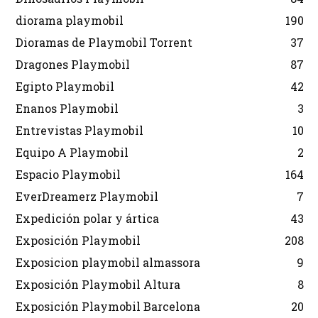
diorama playmobil
190
Dioramas de Playmobil Torrent
37
Dragones Playmobil
87
Egipto Playmobil
42
Enanos Playmobil
3
Entrevistas Playmobil
10
Equipo A Playmobil
2
Espacio Playmobil
164
EverDreamerz Playmobil
7
Expedición polar y ártica
43
Exposición Playmobil
208
Exposicion playmobil almassora
9
Exposición Playmobil Altura
8
Exposición Playmobil Barcelona
20