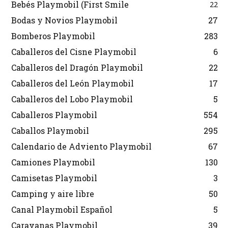
Bebés Playmobil (First Smile
22
Bodas y Novios Playmobil
27
Bomberos Playmobil
283
Caballeros del Cisne Playmobil
6
Caballeros del Dragón Playmobil
22
Caballeros del León Playmobil
17
Caballeros del Lobo Playmobil
5
Caballeros Playmobil
554
Caballos Playmobil
295
Calendario de Adviento Playmobil
67
Camiones Playmobil
130
Camisetas Playmobil
3
Camping y aire libre
50
Canal Playmobil Español
5
Caravanas Playmobil
39