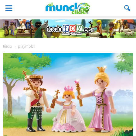
Inicio
playmobil