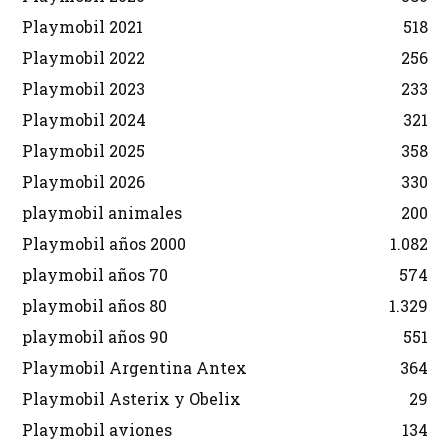
Playmobil 2021
518
Playmobil 2022
256
Playmobil 2023
233
Playmobil 2024
321
Playmobil 2025
358
Playmobil 2026
330
playmobil animales
200
Playmobil años 2000
1.082
playmobil años 70
574
playmobil años 80
1.329
playmobil años 90
551
Playmobil Argentina Antex
364
Playmobil Asterix y Obelix
29
Playmobil aviones
134