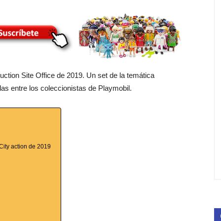
ruction Site Office de 2019. Un set de la temática
s entre los coleccionistas de Playmobil.
 City action de 2019