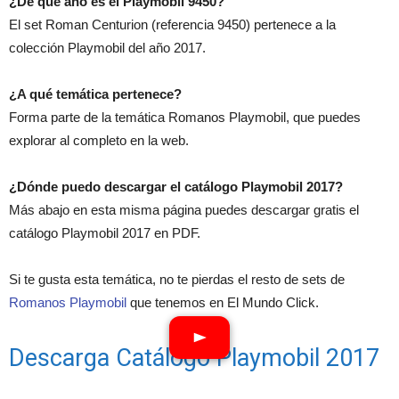
¿De qué año es el Playmobil 9450?
El set Roman Centurion (referencia 9450) pertenece a la
colección Playmobil del año 2017.
¿A qué temática pertenece?
Forma parte de la temática Romanos Playmobil, que puedes
explorar al completo en la web.
¿Dónde puedo descargar el catálogo Playmobil 2017?
Más abajo en esta misma página puedes descargar gratis el
catálogo Playmobil 2017 en PDF.
Si te gusta esta temática, no te pierdas el resto de sets de
Romanos Playmobil
que tenemos en El Mundo Click.
Descarga Catálogo Playmobil 2017