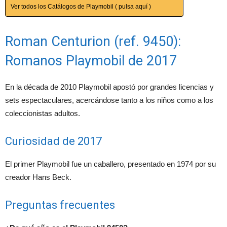
Ver todos los Catálogos de Playmobil ( pulsa aquí )
Roman Centurion (ref. 9450):
Romanos Playmobil de 2017
En la década de 2010 Playmobil apostó por grandes licencias y
sets espectaculares, acercándose tanto a los niños como a los
coleccionistas adultos.
Curiosidad de 2017
El primer Playmobil fue un caballero, presentado en 1974 por su
creador Hans Beck.
Preguntas frecuentes