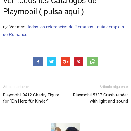
Ver todos los Catálogos de
Playmobil ( pulsa aquí )
👉 Ver más:
todas las referencias de Romanos
·
guía completa
de Romanos
Artículo anterior
Artículo siguiente
Playmobil 9412 Charity Figure
Playmobil 5337 Crash tender
for “Ein Herz für Kinder”
with light and sound