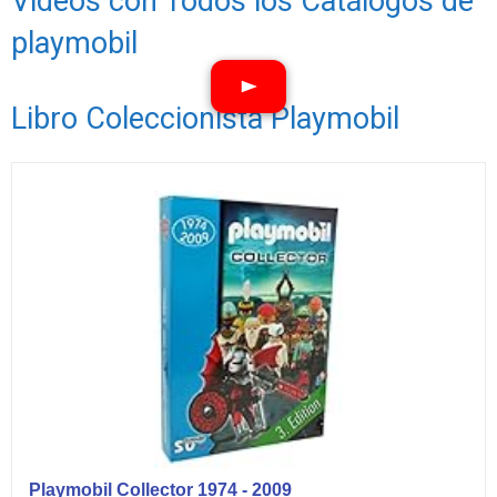
Videos con Todos los Catálogos de
playmobil
Libro Coleccionista Playmobil
Ver vídeos
Playmobil Collector 1974 - 2009