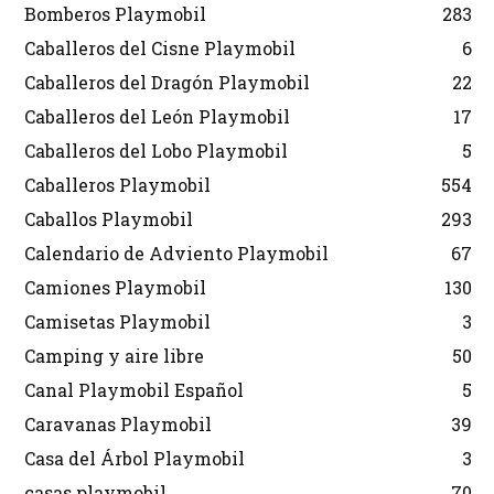
Bomberos Playmobil
283
Caballeros del Cisne Playmobil
6
Caballeros del Dragón Playmobil
22
Caballeros del León Playmobil
17
Caballeros del Lobo Playmobil
5
Caballeros Playmobil
554
Caballos Playmobil
293
Calendario de Adviento Playmobil
67
Camiones Playmobil
130
Camisetas Playmobil
3
Camping y aire libre
50
Canal Playmobil Español
5
Caravanas Playmobil
39
Casa del Árbol Playmobil
3
casas playmobil
70