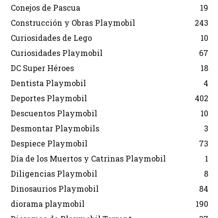
Conejos de Pascua
19
Construcción y Obras Playmobil
243
Curiosidades de Lego
10
Curiosidades Playmobil
67
DC Super Héroes
18
Dentista Playmobil
4
Deportes Playmobil
402
Descuentos Playmobil
10
Desmontar Playmobils
3
Despiece Playmobil
73
Día de los Muertos y Catrinas Playmobil
1
Diligencias Playmobil
8
Dinosaurios Playmobil
84
diorama playmobil
190