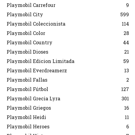
Playmobil Carrefour
9
Playmobil City
599
Playmobil Coleccionista
114
Playmobil Color
28
Playmobil Country
44
Playmobil Dioses
21
Playmobil Edicion Limitada
59
Playmobil Everdreamerz
13
Playmobil Fallas
2
Playmobil Fútbol
127
Playmobil Grecia Lyra
301
Playmobil Griegos
16
Playmobil Heidi
11
Playmobil Heroes
6