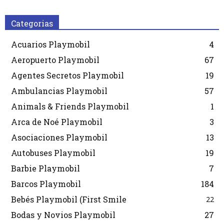
Categorias
Acuarios Playmobil
4
Aeropuerto Playmobil
67
Agentes Secretos Playmobil
19
Ambulancias Playmobil
57
Animals & Friends Playmobil
1
Arca de Noé Playmobil
3
Asociaciones Playmobil
13
Autobuses Playmobil
19
Barbie Playmobil
7
Barcos Playmobil
184
Bebés Playmobil (First Smile
22
Bodas y Novios Playmobil
27