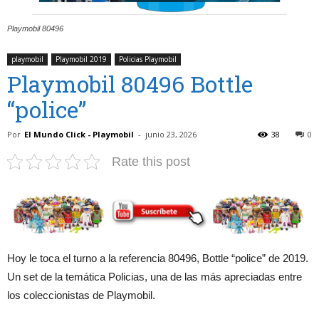
Playmobil 80496
playmobil
Playmobil 2019
Policias Playmobil
Playmobil 80496 Bottle
“police”
Por
El Mundo Click - Playmobil
-
junio 23, 2026
38
0
Rate this post
Hoy le toca el turno a la referencia 80496, Bottle “police” de 2019.
Un set de la temática Policias, una de las más apreciadas entre
los coleccionistas de Playmobil.