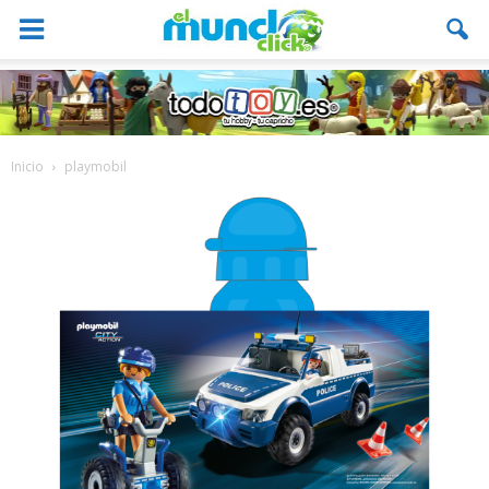
Inicio
playmobil