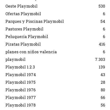
Oeste Playmobil
530
Ofertas Playmobil
6
Parques y Piscinas Playmobil
54
Pastores Playmobil
6
Peluquería Playmobil
6
Piratas Playmobil
416
planes con niños valencia
6
playmobil
7.303
Playmobil 1.2.3
139
Playmobil 1974
43
Playmobil 1975
28
Playmobil 1976
80
Playmobil 1977
66
Playmobil 1978
56