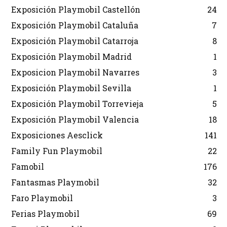
Exposición Playmobil Castellón
24
Exposición Playmobil Cataluña
7
Exposición Playmobil Catarroja
8
Exposición Playmobil Madrid
1
Exposicion Playmobil Navarres
3
Exposición Playmobil Sevilla
1
Exposición Playmobil Torrevieja
5
Exposición Playmobil Valencia
18
Exposiciones Aesclick
141
Family Fun Playmobil
22
Famobil
176
Fantasmas Playmobil
32
Faro Playmobil
3
Ferias Playmobil
69