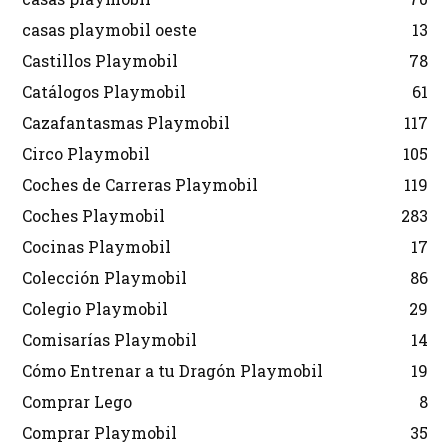
casas playmobil oeste
13
Castillos Playmobil
78
Catálogos Playmobil
61
Cazafantasmas Playmobil
117
Circo Playmobil
105
Coches de Carreras Playmobil
119
Coches Playmobil
283
Cocinas Playmobil
17
Colección Playmobil
86
Colegio Playmobil
29
Comisarías Playmobil
14
Cómo Entrenar a tu Dragón Playmobil
19
Comprar Lego
8
Comprar Playmobil
35