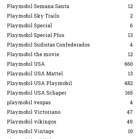
Playmobil Semana Santa
12
Playmobil Sky Trails
2
Playmobil Special
6
Playmobil Special Plus
13
Playmobil Sudistas Confederados
4
Playmobil the movie
12
Playmobil USA
660
Playmobil USA Mattel
13
Playmobil USA Playmobil
482
Playmobil USA Schaper
165
playmobil vespas
4
Playmobil Victoriano
47
Playmobil vikingos
49
Playmobil Vintage
10