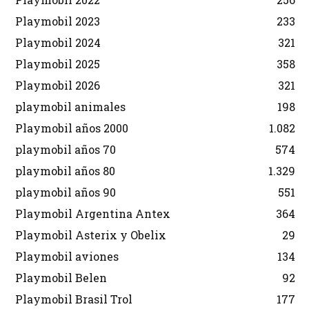
Playmobil 2023
233
Playmobil 2024
321
Playmobil 2025
358
Playmobil 2026
321
playmobil animales
198
Playmobil años 2000
1.082
playmobil años 70
574
playmobil años 80
1.329
playmobil años 90
551
Playmobil Argentina Antex
364
Playmobil Asterix y Obelix
29
Playmobil aviones
134
Playmobil Belen
92
Playmobil Brasil Trol
177