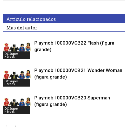
Artículo relacionados
Más del autor
Playmobil 00000VCB22 Flash (figura
grande)
DC Super
Héroes
Playmobil 00000VCB21 Wonder Woman
(figura grande)
DC Super
Héroes
Playmobil 00000VCB20 Superman
(figura grande)
DC Super
Héroes