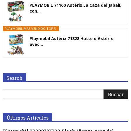
PLAYMOBIL 71160 Astérix La Caza del Jabalí,
con...
PLAYMOBIL MÁS VENDIDO TOP 3
Playmobil Astérix 71828 Hutte d Astérix
avec...
Search
Últimos Artículos