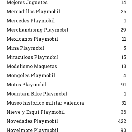
Mejores Juguetes
14
Mercadillos Playmobil
26
Mercedes Playmobil
1
Merchandising Playmobil
29
Mexicanos Playmobil
11
Mina Playmobil
5
Miraculous Playmobil
15
Modelismo Maquetas
13
Mongoles Playmobil
4
Motos Playmobil
91
Mountain Bike Playmobil
1
Museo historico militar valencia
31
Nieve y Esquí Playmobil
36
Novedades Playmobil
422
Novelmore Playmobil
90