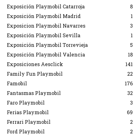
Exposición Playmobil Catarroja
8
Exposición Playmobil Madrid
1
Exposicion Playmobil Navarres
3
Exposición Playmobil Sevilla
1
Exposición Playmobil Torrevieja
5
Exposición Playmobil Valencia
18
Exposiciones Aesclick
141
Family Fun Playmobil
22
Famobil
176
Fantasmas Playmobil
32
Faro Playmobil
3
Ferias Playmobil
69
Ferrari Playmobil
2
Ford Playmobil
2