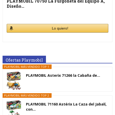
PLAYMOBIL 70750 La Furgoneta del Equipo A,
Diseño…
Lo quiero!
Ofertas Playmobil
PLAYMOBIL MÁS VENDIDO TOP 1
PLAYMOBIL Asterix 71266 la Cabaña de...
PLAYMOBIL MÁS VENDIDO TOP 2
PLAYMOBIL 71160 Astérix La Caza del Jabalí,
con...