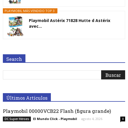
PLAYMOBIL MÁS VENDIDO TOP 3
Playmobil Astérix 71828 Hutte d Astérix
avec...
Search
Últimos Artículos
Playmobil 00000VCB22 Flash (figura grande)
El Mundo Click - Playmobil
-
agosto 4, 2026
DC Super Héroes
0