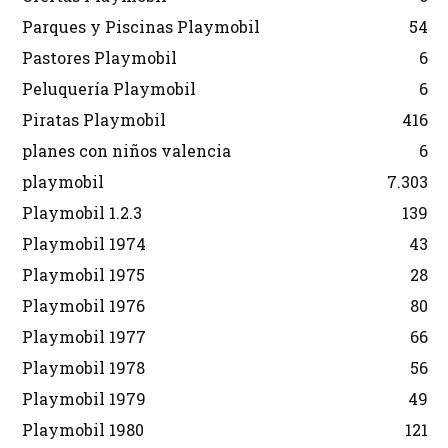
Parques y Piscinas Playmobil
54
Pastores Playmobil
6
Peluquería Playmobil
6
Piratas Playmobil
416
planes con niños valencia
6
playmobil
7.303
Playmobil 1.2.3
139
Playmobil 1974
43
Playmobil 1975
28
Playmobil 1976
80
Playmobil 1977
66
Playmobil 1978
56
Playmobil 1979
49
Playmobil 1980
121