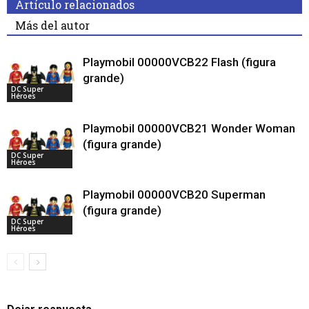
Artículo relacionados
Más del autor
Playmobil 00000VCB22 Flash (figura
grande)
DC Super
Héroes
Playmobil 00000VCB21 Wonder Woman
(figura grande)
DC Super
Héroes
Playmobil 00000VCB20 Superman
(figura grande)
DC Super
Héroes