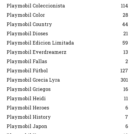
Playmobil Coleccionista
114
Playmobil Color
28
Playmobil Country
44
Playmobil Dioses
21
Playmobil Edicion Limitada
59
Playmobil Everdreamerz
13
Playmobil Fallas
2
Playmobil Fútbol
127
Playmobil Grecia Lyra
301
Playmobil Griegos
16
Playmobil Heidi
11
Playmobil Heroes
6
Playmobil History
7
Playmobil Japon
6