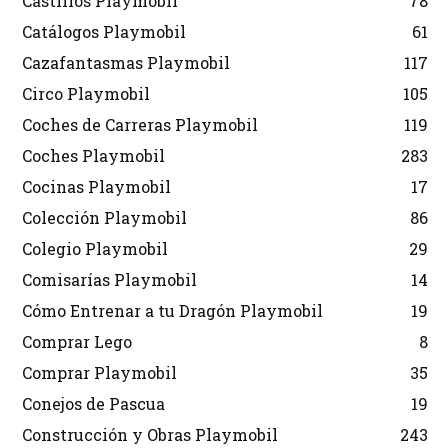
Castillos Playmobil
78
Catálogos Playmobil
61
Cazafantasmas Playmobil
117
Circo Playmobil
105
Coches de Carreras Playmobil
119
Coches Playmobil
283
Cocinas Playmobil
17
Colección Playmobil
86
Colegio Playmobil
29
Comisarías Playmobil
14
Cómo Entrenar a tu Dragón Playmobil
19
Comprar Lego
8
Comprar Playmobil
35
Conejos de Pascua
19
Construcción y Obras Playmobil
243