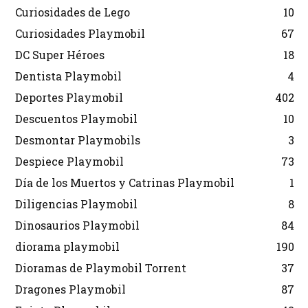
Curiosidades de Lego
10
Curiosidades Playmobil
67
DC Super Héroes
18
Dentista Playmobil
4
Deportes Playmobil
402
Descuentos Playmobil
10
Desmontar Playmobils
3
Despiece Playmobil
73
Día de los Muertos y Catrinas Playmobil
1
Diligencias Playmobil
8
Dinosaurios Playmobil
84
diorama playmobil
190
Dioramas de Playmobil Torrent
37
Dragones Playmobil
87