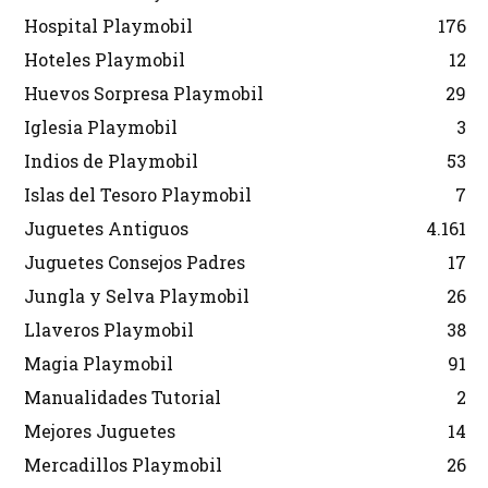
Hospital Playmobil
176
Hoteles Playmobil
12
Huevos Sorpresa Playmobil
29
Iglesia Playmobil
3
Indios de Playmobil
53
Islas del Tesoro Playmobil
7
Juguetes Antiguos
4.161
Juguetes Consejos Padres
17
Jungla y Selva Playmobil
26
Llaveros Playmobil
38
Magia Playmobil
91
Manualidades Tutorial
2
Mejores Juguetes
14
Mercadillos Playmobil
26