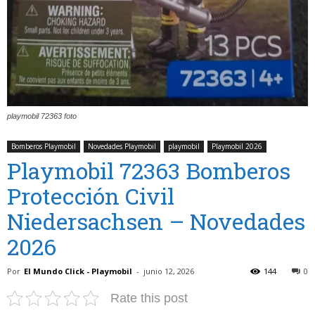
playmobil 72363 foto
Bomberos Playmobil
Novedades Playmobil
playmobil
Playmobil 2026
Playmobil 72363 Bomberos
Protección Civil
Niedersachsen – Novedades
2026
Por
El Mundo Click - Playmobil
-
junio 12, 2026
144
0
Rate this post