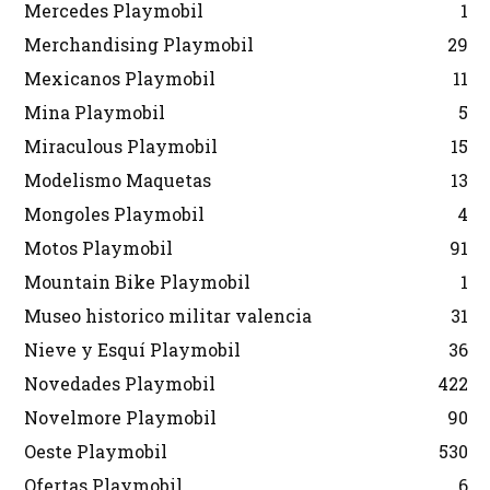
Mercedes Playmobil
1
Merchandising Playmobil
29
Mexicanos Playmobil
11
Mina Playmobil
5
Miraculous Playmobil
15
Modelismo Maquetas
13
Mongoles Playmobil
4
Motos Playmobil
91
Mountain Bike Playmobil
1
Museo historico militar valencia
31
Nieve y Esquí Playmobil
36
Novedades Playmobil
422
Novelmore Playmobil
90
Oeste Playmobil
530
Ofertas Playmobil
6