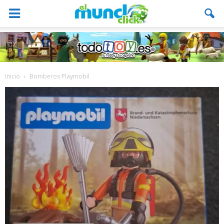
Inicio
Bomberos Playmobil