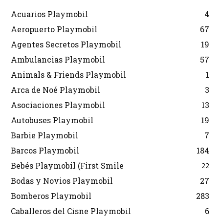
Acuarios Playmobil
4
Aeropuerto Playmobil
67
Agentes Secretos Playmobil
19
Ambulancias Playmobil
57
Animals & Friends Playmobil
1
Arca de Noé Playmobil
3
Asociaciones Playmobil
13
Autobuses Playmobil
19
Barbie Playmobil
7
Barcos Playmobil
184
Bebés Playmobil (First Smile
22
Bodas y Novios Playmobil
27
Bomberos Playmobil
283
Caballeros del Cisne Playmobil
6