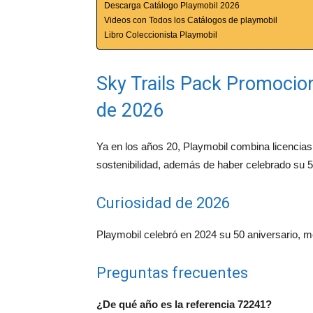
Descarga Catálogo Playmobil 2026
Videos con Todos los Catálogos de playmobil
Libro Coleccionista Playmobil
Sky Trails Pack Promocion
de 2026
Ya en los años 20, Playmobil combina licencias 
sostenibilidad, además de haber celebrado su 5
Curiosidad de 2026
Playmobil celebró en 2024 su 50 aniversario, med
Preguntas frecuentes
¿De qué año es la referencia 72241?