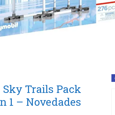
 Sky Trails Pack
en 1 – Novedades