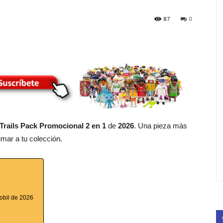
87
0
Trails Pack Promocional 2 en 1
de
2026
. Una pieza más
umar a tu colección.
mobil de 2026