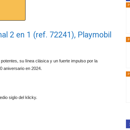
P
al 2 en 1 (ref. 72241), Playmobil
P
potentes, su línea clásica y un fuerte impulso por la
0 aniversario en 2024.
P
io siglo del klicky.