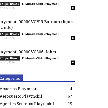
El Mundo Click - Playmobil
-
C Super Héroes
osto 4, 2026
0
laymobil 00000VCB19 Batman (figura
rande)
El Mundo Click - Playmobil
-
C Super Héroes
osto 4, 2026
0
laymobil 00000VC306 Joker
El Mundo Click - Playmobil
-
C Super Héroes
osto 4, 2026
0
Categorias
Acuarios Playmobil
4
Aeropuerto Playmobil
67
Agentes Secretos Playmobil
19