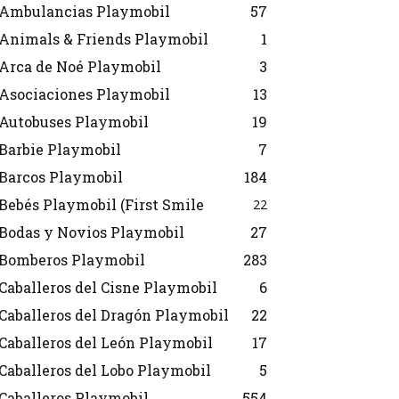
Ambulancias Playmobil
57
Animals & Friends Playmobil
1
Arca de Noé Playmobil
3
Asociaciones Playmobil
13
Autobuses Playmobil
19
Barbie Playmobil
7
Barcos Playmobil
184
Bebés Playmobil (First Smile
22
Bodas y Novios Playmobil
27
Bomberos Playmobil
283
Caballeros del Cisne Playmobil
6
Caballeros del Dragón Playmobil
22
Caballeros del León Playmobil
17
Caballeros del Lobo Playmobil
5
Caballeros Playmobil
554