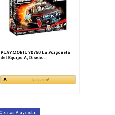
PLAYMOBIL 70750 La Furgoneta
del Equipo A, Diseño…
Lo quiero!
Ofertas Playmobil