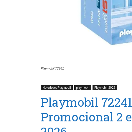
Playmobil 72241
Novedades Playmobil
playmobil
Playmobil 2026
Playmobil 72241
Promocional 2 
2026