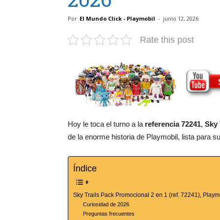
Por
El Mundo Click - Playmobil
-
junio 12, 2026
Rate this post
Hoy le toca el turno a la
referencia 72241
,
Sky 
de la enorme historia de Playmobil, lista para s
Índice
Sky Trails Pack Promocional 2 en 1 (ref. 72241), Play
Curiosidad de 2026
Preguntas frecuentes