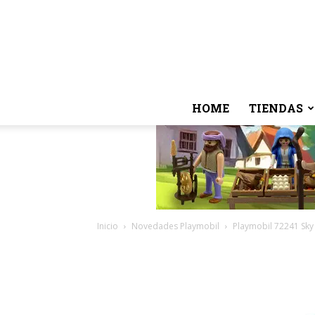
HOME
TIENDAS
Inicio
Novedades Playmobil
Playmobil 72241 Sky