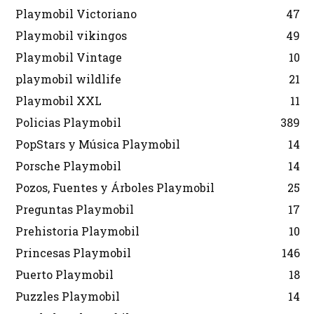
Playmobil Victoriano
47
Playmobil vikingos
49
Playmobil Vintage
10
playmobil wildlife
21
Playmobil XXL
11
Policias Playmobil
389
PopStars y Música Playmobil
14
Porsche Playmobil
14
Pozos, Fuentes y Árboles Playmobil
25
Preguntas Playmobil
17
Prehistoria Playmobil
10
Princesas Playmobil
146
Puerto Playmobil
18
Puzzles Playmobil
14