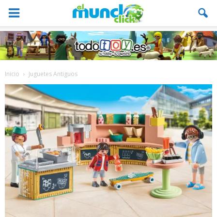
Inicio
Juguetes Antiguos