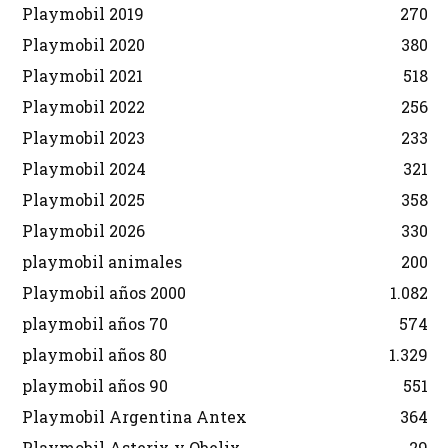
Playmobil 2019
270
Playmobil 2020
380
Playmobil 2021
518
Playmobil 2022
256
Playmobil 2023
233
Playmobil 2024
321
Playmobil 2025
358
Playmobil 2026
330
playmobil animales
200
Playmobil años 2000
1.082
playmobil años 70
574
playmobil años 80
1.329
playmobil años 90
551
Playmobil Argentina Antex
364
Playmobil Asterix y Obelix
29