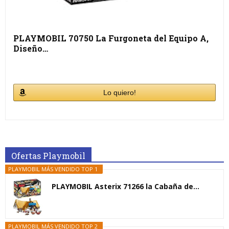
PLAYMOBIL 70750 La Furgoneta del Equipo A,
Diseño…
Lo quiero!
Ofertas Playmobil
PLAYMOBIL MÁS VENDIDO TOP 1
PLAYMOBIL Asterix 71266 la Cabaña de...
PLAYMOBIL MÁS VENDIDO TOP 2