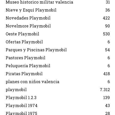
Museo historico militar valencia
31
Nieve y Esquí Playmobil
36
Novedades Playmobil
422
Novelmore Playmobil
90
Oeste Playmobil
530
Ofertas Playmobil
6
Parques y Piscinas Playmobil
54
Pastores Playmobil
6
Peluquería Playmobil
6
Piratas Playmobil
418
planes con niños valencia
6
playmobil
7.312
Playmobil 1.2.3
139
Playmobil 1974
43
Playmobil 1975
28