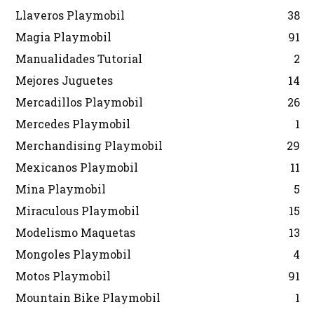
Llaveros Playmobil
38
Magia Playmobil
91
Manualidades Tutorial
2
Mejores Juguetes
14
Mercadillos Playmobil
26
Mercedes Playmobil
1
Merchandising Playmobil
29
Mexicanos Playmobil
11
Mina Playmobil
5
Miraculous Playmobil
15
Modelismo Maquetas
13
Mongoles Playmobil
4
Motos Playmobil
91
Mountain Bike Playmobil
1