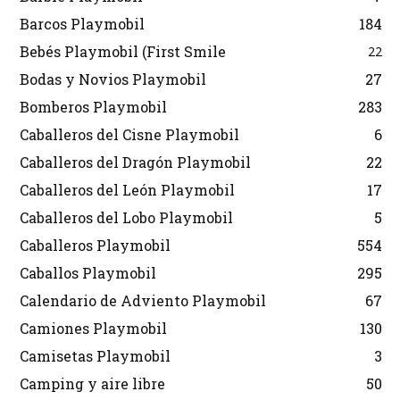
Barcos Playmobil
184
Bebés Playmobil (First Smile
22
Bodas y Novios Playmobil
27
Bomberos Playmobil
283
Caballeros del Cisne Playmobil
6
Caballeros del Dragón Playmobil
22
Caballeros del León Playmobil
17
Caballeros del Lobo Playmobil
5
Caballeros Playmobil
554
Caballos Playmobil
295
Calendario de Adviento Playmobil
67
Camiones Playmobil
130
Camisetas Playmobil
3
Camping y aire libre
50