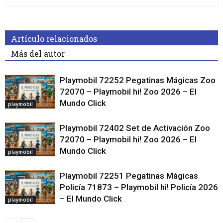
Artículo relacionados
Más del autor
Playmobil 72252 Pegatinas Mágicas Zoo
72070 – Playmobil hi! Zoo 2026 – El
Mundo Click
playmobil
Playmobil 72402 Set de Activación Zoo
72070 – Playmobil hi! Zoo 2026 – El
Mundo Click
playmobil
Playmobil 72251 Pegatinas Mágicas
Policía 71873 – Playmobil hi! Policía 2026
– El Mundo Click
playmobil