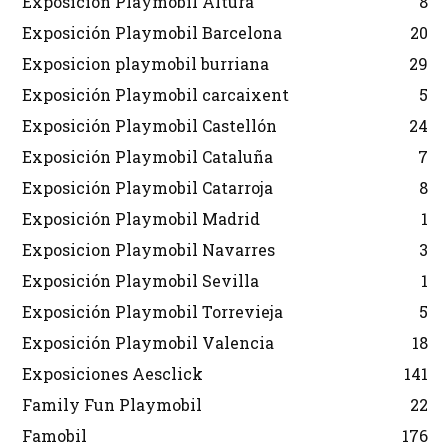
Exposición Playmobil Altura
8
Exposición Playmobil Barcelona
20
Exposicion playmobil burriana
29
Exposición Playmobil carcaixent
5
Exposición Playmobil Castellón
24
Exposición Playmobil Cataluña
7
Exposición Playmobil Catarroja
8
Exposición Playmobil Madrid
1
Exposicion Playmobil Navarres
3
Exposición Playmobil Sevilla
1
Exposición Playmobil Torrevieja
5
Exposición Playmobil Valencia
18
Exposiciones Aesclick
141
Family Fun Playmobil
22
Famobil
176