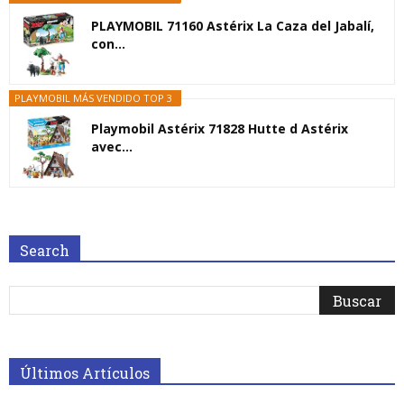
PLAYMOBIL 71160 Astérix La Caza del Jabalí,
con...
PLAYMOBIL MÁS VENDIDO TOP 3
Playmobil Astérix 71828 Hutte d Astérix
avec...
Search
Últimos Artículos