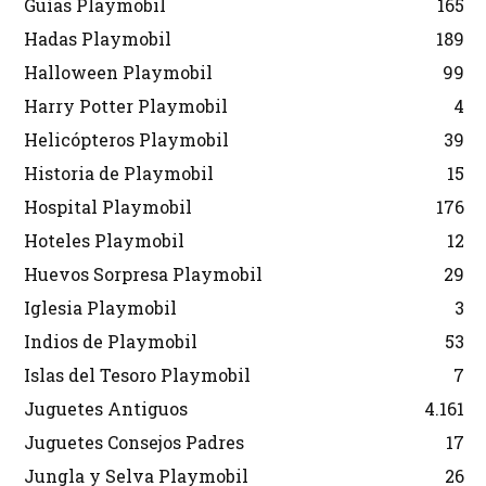
Guías Playmobil
165
Hadas Playmobil
189
Halloween Playmobil
99
Harry Potter Playmobil
4
Helicópteros Playmobil
39
Historia de Playmobil
15
Hospital Playmobil
176
Hoteles Playmobil
12
Huevos Sorpresa Playmobil
29
Iglesia Playmobil
3
Indios de Playmobil
53
Islas del Tesoro Playmobil
7
Juguetes Antiguos
4.161
Juguetes Consejos Padres
17
Jungla y Selva Playmobil
26