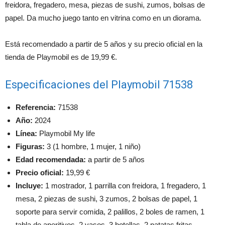
freidora, fregadero, mesa, piezas de sushi, zumos, bolsas de
papel. Da mucho juego tanto en vitrina como en un diorama.
Está recomendado a partir de 5 años y su precio oficial en la
tienda de Playmobil es de 19,99 €.
Especificaciones del Playmobil 71538
Referencia:
71538
Año:
2024
Línea:
Playmobil My life
Figuras:
3 (1 hombre, 1 mujer, 1 niño)
Edad recomendada:
a partir de 5 años
Precio oficial:
19,99 €
Incluye:
1 mostrador, 1 parrilla con freidora, 1 fregadero, 1
mesa, 2 piezas de sushi, 3 zumos, 2 bolsas de papel, 1
soporte para servir comida, 2 palillos, 2 boles de ramen, 1
tabla de aperitivos, 2 vasos, 3 botellas, 2 patatas fritas