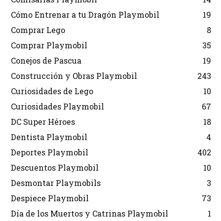
Cómo Entrenar a tu Dragón Playmobil
19
Comprar Lego
8
Comprar Playmobil
35
Conejos de Pascua
19
Construcción y Obras Playmobil
243
Curiosidades de Lego
10
Curiosidades Playmobil
67
DC Super Héroes
18
Dentista Playmobil
4
Deportes Playmobil
402
Descuentos Playmobil
10
Desmontar Playmobils
3
Despiece Playmobil
73
Día de los Muertos y Catrinas Playmobil
1