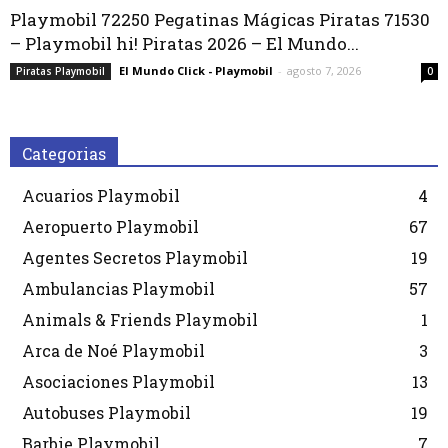
Playmobil 72250 Pegatinas Mágicas Piratas 71530
– Playmobil hi! Piratas 2026 – El Mundo...
El Mundo Click - Playmobil
-
agosto 7, 2026
Piratas Playmobil
0
Categorias
Acuarios Playmobil
4
Aeropuerto Playmobil
67
Agentes Secretos Playmobil
19
Ambulancias Playmobil
57
Animals & Friends Playmobil
1
Arca de Noé Playmobil
3
Asociaciones Playmobil
13
Autobuses Playmobil
19
Barbie Playmobil
7