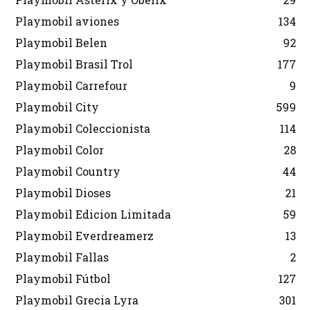
Playmobil aviones
134
Playmobil Belen
92
Playmobil Brasil Trol
177
Playmobil Carrefour
9
Playmobil City
599
Playmobil Coleccionista
114
Playmobil Color
28
Playmobil Country
44
Playmobil Dioses
21
Playmobil Edicion Limitada
59
Playmobil Everdreamerz
13
Playmobil Fallas
2
Playmobil Fútbol
127
Playmobil Grecia Lyra
301