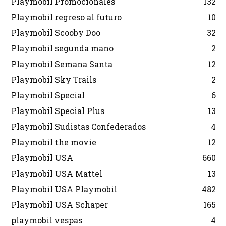
Playmobil Promocionales
132
Playmobil regreso al futuro
10
Playmobil Scooby Doo
32
Playmobil segunda mano
2
Playmobil Semana Santa
12
Playmobil Sky Trails
2
Playmobil Special
6
Playmobil Special Plus
13
Playmobil Sudistas Confederados
4
Playmobil the movie
12
Playmobil USA
660
Playmobil USA Mattel
13
Playmobil USA Playmobil
482
Playmobil USA Schaper
165
playmobil vespas
4