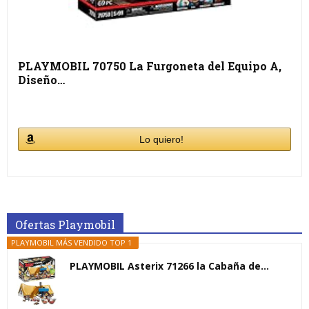
PLAYMOBIL 70750 La Furgoneta del Equipo A,
Diseño…
Lo quiero!
Ofertas Playmobil
PLAYMOBIL MÁS VENDIDO TOP 1
PLAYMOBIL Asterix 71266 la Cabaña de...