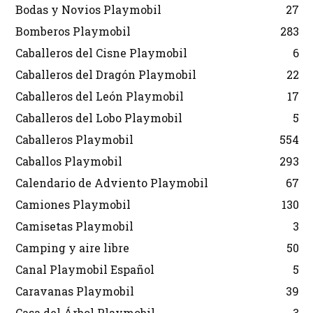
Bodas y Novios Playmobil
27
Bomberos Playmobil
283
Caballeros del Cisne Playmobil
6
Caballeros del Dragón Playmobil
22
Caballeros del León Playmobil
17
Caballeros del Lobo Playmobil
5
Caballeros Playmobil
554
Caballos Playmobil
293
Calendario de Adviento Playmobil
67
Camiones Playmobil
130
Camisetas Playmobil
3
Camping y aire libre
50
Canal Playmobil Español
5
Caravanas Playmobil
39
Casa del Árbol Playmobil
3