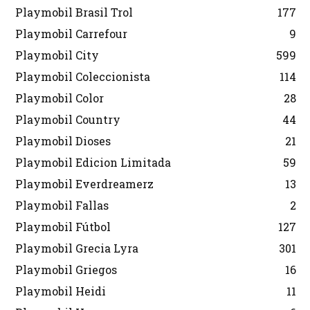
Playmobil Brasil Trol
177
Playmobil Carrefour
9
Playmobil City
599
Playmobil Coleccionista
114
Playmobil Color
28
Playmobil Country
44
Playmobil Dioses
21
Playmobil Edicion Limitada
59
Playmobil Everdreamerz
13
Playmobil Fallas
2
Playmobil Fútbol
127
Playmobil Grecia Lyra
301
Playmobil Griegos
16
Playmobil Heidi
11