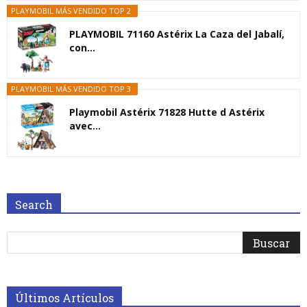
PLAYMOBIL MÁS VENDIDO TOP 2
PLAYMOBIL 71160 Astérix La Caza del Jabalí,
con...
PLAYMOBIL MÁS VENDIDO TOP 3
Playmobil Astérix 71828 Hutte d Astérix
avec...
Search
Últimos Artículos