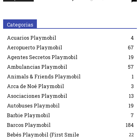
Categorias
Acuarios Playmobil
4
Aeropuerto Playmobil
67
Agentes Secretos Playmobil
19
Ambulancias Playmobil
57
Animals & Friends Playmobil
1
Arca de Noé Playmobil
3
Asociaciones Playmobil
13
Autobuses Playmobil
19
Barbie Playmobil
7
Barcos Playmobil
184
Bebés Playmobil (First Smile
22