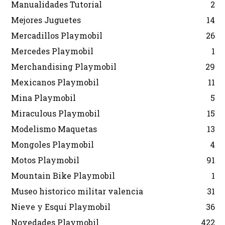
Manualidades Tutorial
2
Mejores Juguetes
14
Mercadillos Playmobil
26
Mercedes Playmobil
1
Merchandising Playmobil
29
Mexicanos Playmobil
11
Mina Playmobil
5
Miraculous Playmobil
15
Modelismo Maquetas
13
Mongoles Playmobil
4
Motos Playmobil
91
Mountain Bike Playmobil
1
Museo historico militar valencia
31
Nieve y Esquí Playmobil
36
Novedades Playmobil
422