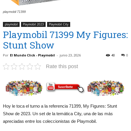
playmobil 71399
playmobil
Playmobil 2023
Playmobil City
Playmobil 71399 My Figures:
Stunt Show
Por
El Mundo Click - Playmobil
-
junio 23, 2026
40
0
Rate this post
Hoy le toca el turno a la referencia 71399, My Figures: Stunt
Show de 2023. Un set de la temática City, una de las más
apreciadas entre los coleccionistas de Playmobil.