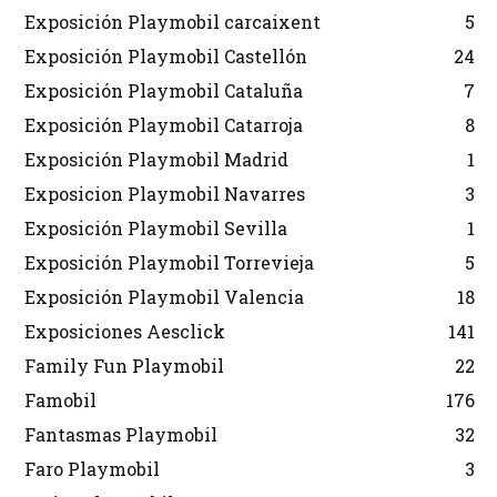
Exposición Playmobil carcaixent
5
Exposición Playmobil Castellón
24
Exposición Playmobil Cataluña
7
Exposición Playmobil Catarroja
8
Exposición Playmobil Madrid
1
Exposicion Playmobil Navarres
3
Exposición Playmobil Sevilla
1
Exposición Playmobil Torrevieja
5
Exposición Playmobil Valencia
18
Exposiciones Aesclick
141
Family Fun Playmobil
22
Famobil
176
Fantasmas Playmobil
32
Faro Playmobil
3