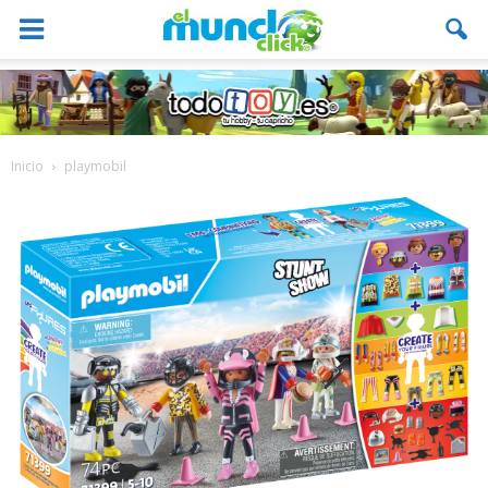
Inicio
playmobil