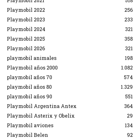
Playmobil 2021
518
Playmobil 2022
256
Playmobil 2023
233
Playmobil 2024
321
Playmobil 2025
358
Playmobil 2026
321
playmobil animales
198
Playmobil años 2000
1.082
playmobil años 70
574
playmobil años 80
1.329
playmobil años 90
551
Playmobil Argentina Antex
364
Playmobil Asterix y Obelix
29
Playmobil aviones
134
Playmobil Belen
92