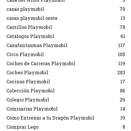
casas playmobil
70
casas playmobil oeste
13
Castillos Playmobil
78
Catálogos Playmobil
61
Cazafantasmas Playmobil
117
Circo Playmobil
105
Coches de Carreras Playmobil
119
Coches Playmobil
283
Cocinas Playmobil
17
Colección Playmobil
86
Colegio Playmobil
29
Comisarías Playmobil
14
Cómo Entrenar a tu Dragón Playmobil
19
Comprar Lego
8