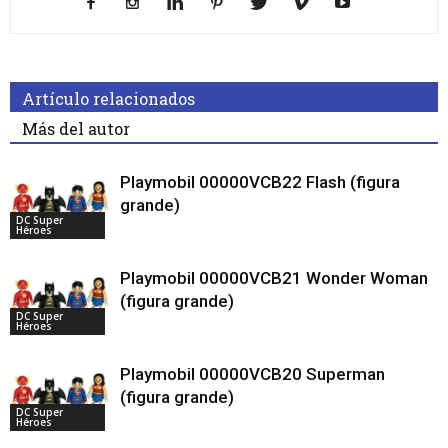
Artículo relacionados
Más del autor
Playmobil 00000VCB22 Flash (figura
grande)
DC Super
Héroes
Playmobil 00000VCB21 Wonder Woman
(figura grande)
DC Super
Héroes
Playmobil 00000VCB20 Superman
(figura grande)
DC Super
Héroes