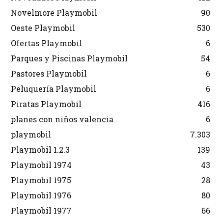
Novelmore Playmobil
90
Oeste Playmobil
530
Ofertas Playmobil
6
Parques y Piscinas Playmobil
54
Pastores Playmobil
6
Peluquería Playmobil
6
Piratas Playmobil
416
planes con niños valencia
6
playmobil
7.303
Playmobil 1.2.3
139
Playmobil 1974
43
Playmobil 1975
28
Playmobil 1976
80
Playmobil 1977
66