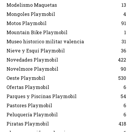
Modelismo Maquetas
13
Mongoles Playmobil
4
Motos Playmobil
91
Mountain Bike Playmobil
1
Museo historico militar valencia
31
Nieve y Esquí Playmobil
36
Novedades Playmobil
422
Novelmore Playmobil
90
Oeste Playmobil
530
Ofertas Playmobil
6
Parques y Piscinas Playmobil
54
Pastores Playmobil
6
Peluquería Playmobil
6
Piratas Playmobil
418