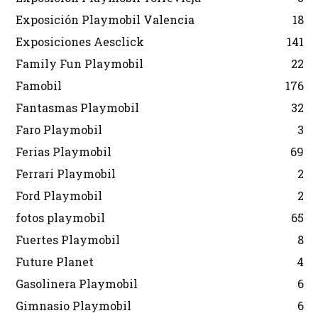
Exposición Playmobil Valencia
18
Exposiciones Aesclick
141
Family Fun Playmobil
22
Famobil
176
Fantasmas Playmobil
32
Faro Playmobil
3
Ferias Playmobil
69
Ferrari Playmobil
2
Ford Playmobil
2
fotos playmobil
65
Fuertes Playmobil
8
Future Planet
4
Gasolinera Playmobil
6
Gimnasio Playmobil
6