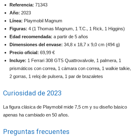
Referencia:
71343
Año:
2023
Línea:
Playmobil Magnum
Figuras:
4 (1 Thomas Magnum, 1 T.C., 1 Rick, 1 Higgins)
Edad recomendada:
a partir de 5 años
Dimensiones del envase:
34,8 x 18,7 x 9,0 cm (494 g)
Precio oficial:
69,99 €
Incluye:
1 Ferrari 308 GTS Quattrovalvole, 1 palmera, 1
prismáticos con correa, 1 cámara con correa, 1 walkie talkie,
2 gorras, 1 reloj de pulsera, 1 par de brazaletes
Curiosidad de 2023
La figura clásica de Playmobil mide 7,5 cm y su diseño básico
apenas ha cambiado en 50 años.
Preguntas frecuentes