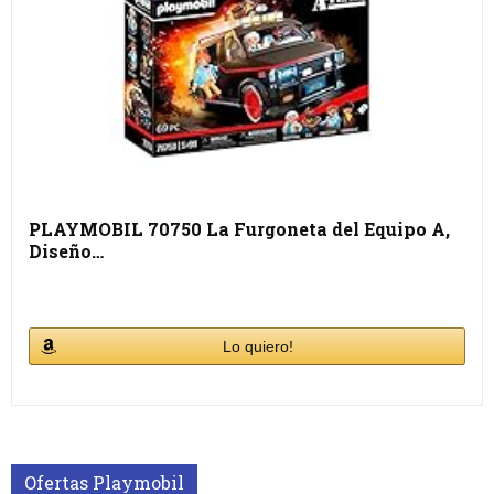
PLAYMOBIL 70750 La Furgoneta del Equipo A,
Diseño…
Lo quiero!
Ofertas Playmobil