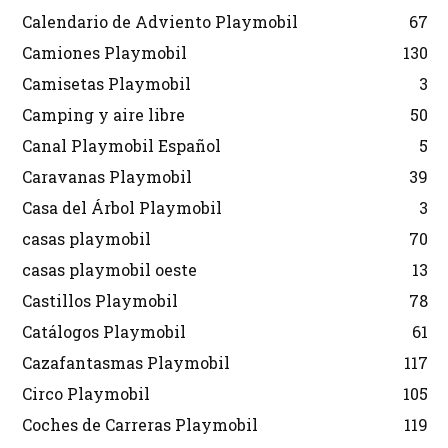
Calendario de Adviento Playmobil
67
Camiones Playmobil
130
Camisetas Playmobil
3
Camping y aire libre
50
Canal Playmobil Español
5
Caravanas Playmobil
39
Casa del Árbol Playmobil
3
casas playmobil
70
casas playmobil oeste
13
Castillos Playmobil
78
Catálogos Playmobil
61
Cazafantasmas Playmobil
117
Circo Playmobil
105
Coches de Carreras Playmobil
119