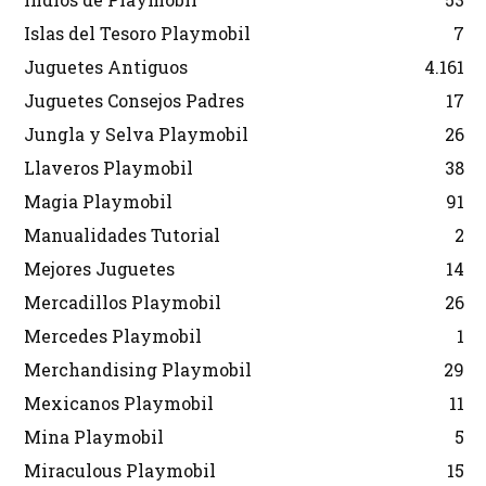
Islas del Tesoro Playmobil
7
Juguetes Antiguos
4.161
Juguetes Consejos Padres
17
Jungla y Selva Playmobil
26
Llaveros Playmobil
38
Magia Playmobil
91
Manualidades Tutorial
2
Mejores Juguetes
14
Mercadillos Playmobil
26
Mercedes Playmobil
1
Merchandising Playmobil
29
Mexicanos Playmobil
11
Mina Playmobil
5
Miraculous Playmobil
15