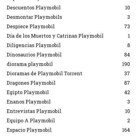
Descuentos Playmobil
10
Desmontar Playmobils
3
Despiece Playmobil
73
Día de los Muertos y Catrinas Playmobil
1
Diligencias Playmobil
8
Dinosaurios Playmobil
84
diorama playmobil
190
Dioramas de Playmobil Torrent
37
Dragones Playmobil
87
Egipto Playmobil
42
Enanos Playmobil
3
Entrevistas Playmobil
10
Equipo A Playmobil
2
Espacio Playmobil
164