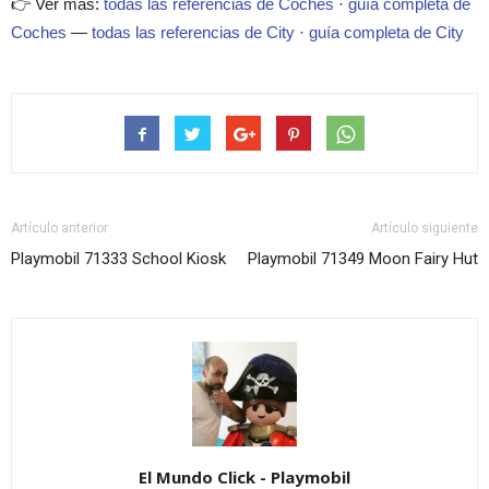
👉 Ver más:
todas las referencias de Coches
·
guía completa de
Coches
—
todas las referencias de City
·
guía completa de City
Artículo anterior
Artículo siguiente
Playmobil 71333 School Kiosk
Playmobil 71349 Moon Fairy Hut
El Mundo Click - Playmobil