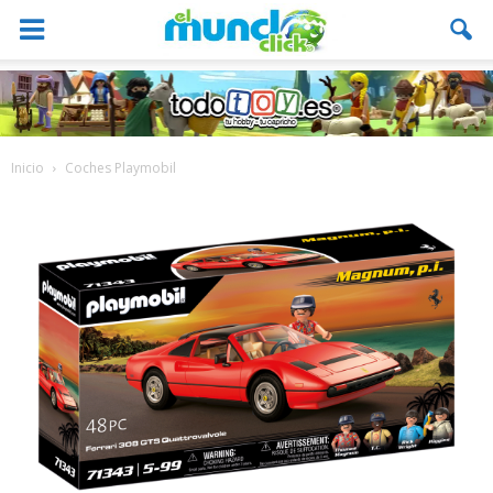
Inicio
Coches Playmobil