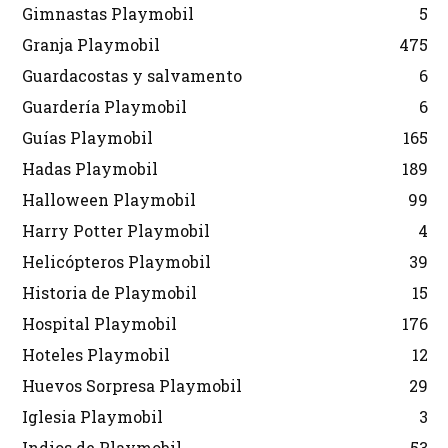
Gimnastas Playmobil
5
Granja Playmobil
475
Guardacostas y salvamento
6
Guardería Playmobil
6
Guías Playmobil
165
Hadas Playmobil
189
Halloween Playmobil
99
Harry Potter Playmobil
4
Helicópteros Playmobil
39
Historia de Playmobil
15
Hospital Playmobil
176
Hoteles Playmobil
12
Huevos Sorpresa Playmobil
29
Iglesia Playmobil
3
Indios de Playmobil
53