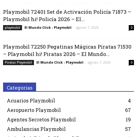
Playmobil 72401 Set de Activación Policía 71873 –
Playmobil hi! Policía 2026 – El...
El Mundo Click - Playmobil
-
agosto 7, 2026
playmobil
0
Playmobil 72250 Pegatinas Mágicas Piratas 71530
– Playmobil hi! Piratas 2026 – El Mundo...
El Mundo Click - Playmobil
-
agosto 7, 2026
Piratas Playmobil
0
Categorias
Acuarios Playmobil
4
Aeropuerto Playmobil
67
Agentes Secretos Playmobil
19
Ambulancias Playmobil
57