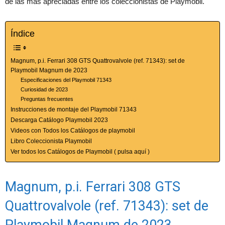
de las más apreciadas entre los coleccionistas de Playmobil.
Índice
Magnum, p.i. Ferrari 308 GTS Quattrovalvole (ref. 71343): set de
Playmobil Magnum de 2023
Especificaciones del Playmobil 71343
Curiosidad de 2023
Preguntas frecuentes
Instrucciones de montaje del Playmobil 71343
Descarga Catálogo Playmobil 2023
Videos con Todos los Catálogos de playmobil
Libro Coleccionista Playmobil
Ver todos los Catálogos de Playmobil ( pulsa aquí )
Magnum, p.i. Ferrari 308 GTS
Quattrovalvole (ref. 71343): set de
Playmobil Magnum de 2023