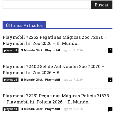
Últimos Artículos
Playmobil 72252 Pegatinas Mágicas Zoo 72070 –
Playmobil hi! Zoo 2026 – El Mundo...
El Mundo Click - Playmobil
-
agosto 7, 2026
playmobil
0
Playmobil 72402 Set de Activación Zoo 72070 –
Playmobil hi! Zoo 2026 – El...
El Mundo Click - Playmobil
-
agosto 7, 2026
playmobil
0
Playmobil 72251 Pegatinas Mágicas Policía 71873
– Playmobil hi! Policía 2026 – El Mundo...
El Mundo Click - Playmobil
-
agosto 7, 2026
playmobil
0