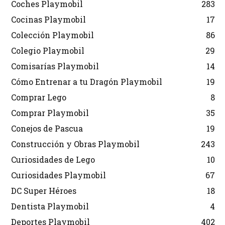
Coches Playmobil
283
Cocinas Playmobil
17
Colección Playmobil
86
Colegio Playmobil
29
Comisarías Playmobil
14
Cómo Entrenar a tu Dragón Playmobil
19
Comprar Lego
8
Comprar Playmobil
35
Conejos de Pascua
19
Construcción y Obras Playmobil
243
Curiosidades de Lego
10
Curiosidades Playmobil
67
DC Super Héroes
18
Dentista Playmobil
4
Deportes Playmobil
402