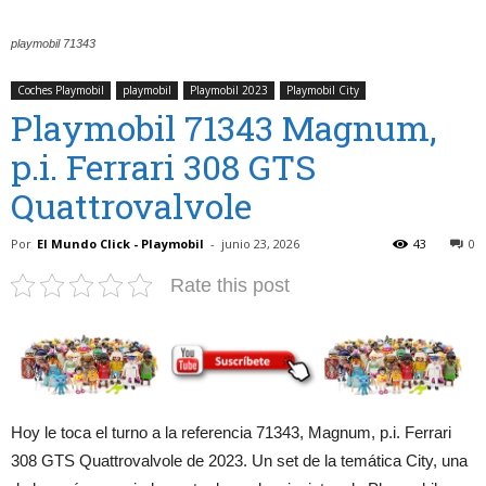
playmobil 71343
Coches Playmobil
playmobil
Playmobil 2023
Playmobil City
Playmobil 71343 Magnum,
p.i. Ferrari 308 GTS
Quattrovalvole
Por
El Mundo Click - Playmobil
-
junio 23, 2026
43
0
Rate this post
Hoy le toca el turno a la referencia 71343, Magnum, p.i. Ferrari
308 GTS Quattrovalvole de 2023. Un set de la temática City, una