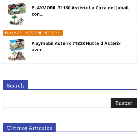
PLAYMOBIL 71160 Astérix La Caza del Jabalí,
con...
PLAYMOBIL MÁS VENDIDO TOP 3
Playmobil Astérix 71828 Hutte d Astérix
avec...
Search
Últimos Artículos