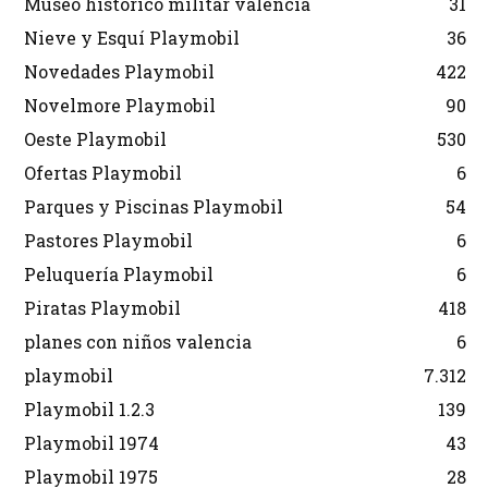
Museo historico militar valencia
31
Nieve y Esquí Playmobil
36
Novedades Playmobil
422
Novelmore Playmobil
90
Oeste Playmobil
530
Ofertas Playmobil
6
Parques y Piscinas Playmobil
54
Pastores Playmobil
6
Peluquería Playmobil
6
Piratas Playmobil
418
planes con niños valencia
6
playmobil
7.312
Playmobil 1.2.3
139
Playmobil 1974
43
Playmobil 1975
28