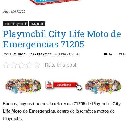
playmobil 71205
Motos Playmobil
playmobil
Playmobil City Life Moto de
Emergencias 71205
Por
El Mundo Click - Playmobil
-
junio 21, 2026
47
0
Rate this post
Buenas, hoy os traemos la referencia
71205
de Playmobil:
City
Life Moto de Emergencias
, dentro de la temática motos de
Playmobil.