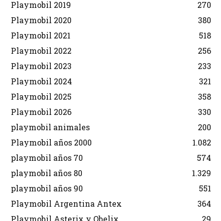
Playmobil 2019
270
Playmobil 2020
380
Playmobil 2021
518
Playmobil 2022
256
Playmobil 2023
233
Playmobil 2024
321
Playmobil 2025
358
Playmobil 2026
330
playmobil animales
200
Playmobil años 2000
1.082
playmobil años 70
574
playmobil años 80
1.329
playmobil años 90
551
Playmobil Argentina Antex
364
Playmobil Asterix y Obelix
29