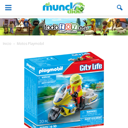
Inicio
Motos Playmobil