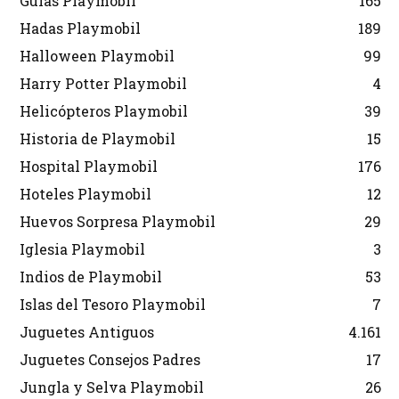
Guías Playmobil
165
Hadas Playmobil
189
Halloween Playmobil
99
Harry Potter Playmobil
4
Helicópteros Playmobil
39
Historia de Playmobil
15
Hospital Playmobil
176
Hoteles Playmobil
12
Huevos Sorpresa Playmobil
29
Iglesia Playmobil
3
Indios de Playmobil
53
Islas del Tesoro Playmobil
7
Juguetes Antiguos
4.161
Juguetes Consejos Padres
17
Jungla y Selva Playmobil
26