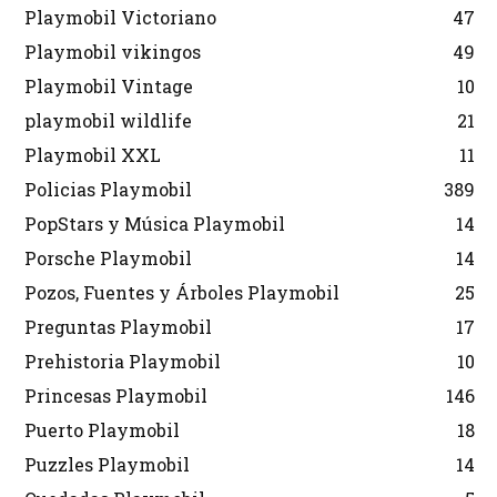
Playmobil Victoriano
47
Playmobil vikingos
49
Playmobil Vintage
10
playmobil wildlife
21
Playmobil XXL
11
Policias Playmobil
389
PopStars y Música Playmobil
14
Porsche Playmobil
14
Pozos, Fuentes y Árboles Playmobil
25
Preguntas Playmobil
17
Prehistoria Playmobil
10
Princesas Playmobil
146
Puerto Playmobil
18
Puzzles Playmobil
14