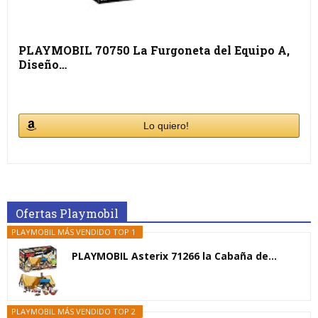
PLAYMOBIL 70750 La Furgoneta del Equipo A,
Diseño…
Lo quiero!
Ofertas Playmobil
PLAYMOBIL MÁS VENDIDO TOP 1
PLAYMOBIL Asterix 71266 la Cabaña de...
PLAYMOBIL MÁS VENDIDO TOP 2