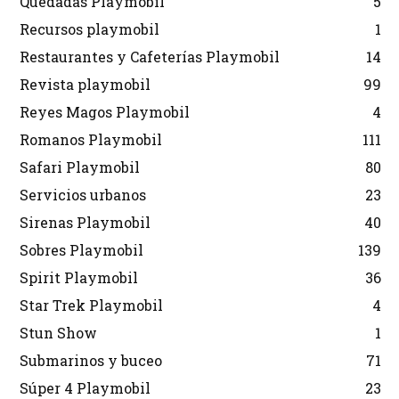
Quedadas Playmobil
5
Recursos playmobil
1
Restaurantes y Cafeterías Playmobil
14
Revista playmobil
99
Reyes Magos Playmobil
4
Romanos Playmobil
111
Safari Playmobil
80
Servicios urbanos
23
Sirenas Playmobil
40
Sobres Playmobil
139
Spirit Playmobil
36
Star Trek Playmobil
4
Stun Show
1
Submarinos y buceo
71
Súper 4 Playmobil
23