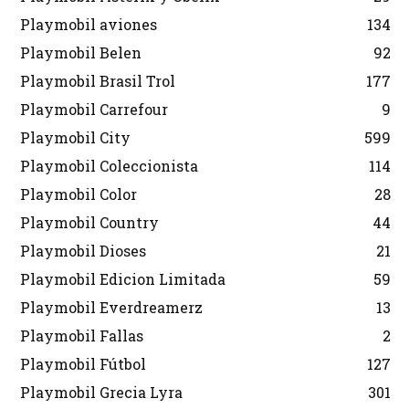
Playmobil aviones
134
Playmobil Belen
92
Playmobil Brasil Trol
177
Playmobil Carrefour
9
Playmobil City
599
Playmobil Coleccionista
114
Playmobil Color
28
Playmobil Country
44
Playmobil Dioses
21
Playmobil Edicion Limitada
59
Playmobil Everdreamerz
13
Playmobil Fallas
2
Playmobil Fútbol
127
Playmobil Grecia Lyra
301