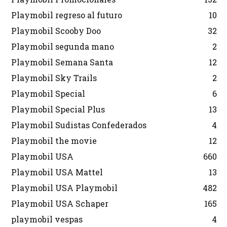
Playmobil regreso al futuro
10
Playmobil Scooby Doo
32
Playmobil segunda mano
2
Playmobil Semana Santa
12
Playmobil Sky Trails
2
Playmobil Special
6
Playmobil Special Plus
13
Playmobil Sudistas Confederados
4
Playmobil the movie
12
Playmobil USA
660
Playmobil USA Mattel
13
Playmobil USA Playmobil
482
Playmobil USA Schaper
165
playmobil vespas
4