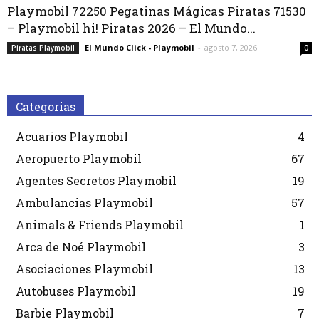
Playmobil 72250 Pegatinas Mágicas Piratas 71530
– Playmobil hi! Piratas 2026 – El Mundo...
El Mundo Click - Playmobil
-
agosto 7, 2026
Piratas Playmobil
0
Categorias
Acuarios Playmobil
4
Aeropuerto Playmobil
67
Agentes Secretos Playmobil
19
Ambulancias Playmobil
57
Animals & Friends Playmobil
1
Arca de Noé Playmobil
3
Asociaciones Playmobil
13
Autobuses Playmobil
19
Barbie Playmobil
7