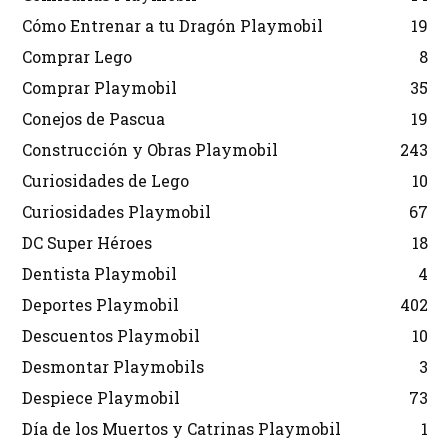
Cómo Entrenar a tu Dragón Playmobil
19
Comprar Lego
8
Comprar Playmobil
35
Conejos de Pascua
19
Construcción y Obras Playmobil
243
Curiosidades de Lego
10
Curiosidades Playmobil
67
DC Super Héroes
18
Dentista Playmobil
4
Deportes Playmobil
402
Descuentos Playmobil
10
Desmontar Playmobils
3
Despiece Playmobil
73
Día de los Muertos y Catrinas Playmobil
1