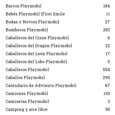
Barcos Playmobil
184
Bebés Playmobil (First Smile
22
Bodas y Novios Playmobil
27
Bomberos Playmobil
283
Caballeros del Cisne Playmobil
6
Caballeros del Dragón Playmobil
22
Caballeros del León Playmobil
17
Caballeros del Lobo Playmobil
5
Caballeros Playmobil
554
Caballos Playmobil
295
Calendario de Adviento Playmobil
67
Camiones Playmobil
130
Camisetas Playmobil
3
Camping y aire libre
50