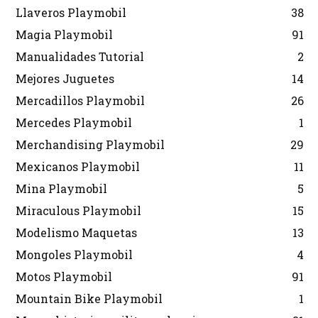
Llaveros Playmobil
38
Magia Playmobil
91
Manualidades Tutorial
2
Mejores Juguetes
14
Mercadillos Playmobil
26
Mercedes Playmobil
1
Merchandising Playmobil
29
Mexicanos Playmobil
11
Mina Playmobil
5
Miraculous Playmobil
15
Modelismo Maquetas
13
Mongoles Playmobil
4
Motos Playmobil
91
Mountain Bike Playmobil
1