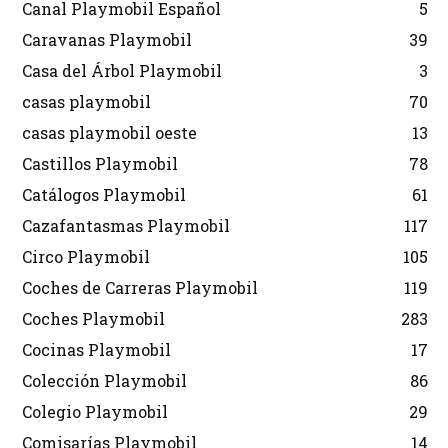
Canal Playmobil Español
5
Caravanas Playmobil
39
Casa del Árbol Playmobil
3
casas playmobil
70
casas playmobil oeste
13
Castillos Playmobil
78
Catálogos Playmobil
61
Cazafantasmas Playmobil
117
Circo Playmobil
105
Coches de Carreras Playmobil
119
Coches Playmobil
283
Cocinas Playmobil
17
Colección Playmobil
86
Colegio Playmobil
29
Comisarías Playmobil
14