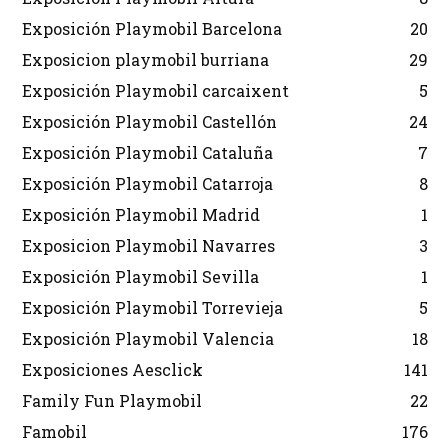
Exposición Playmobil Barcelona
20
Exposicion playmobil burriana
29
Exposición Playmobil carcaixent
5
Exposición Playmobil Castellón
24
Exposición Playmobil Cataluña
7
Exposición Playmobil Catarroja
8
Exposición Playmobil Madrid
1
Exposicion Playmobil Navarres
3
Exposición Playmobil Sevilla
1
Exposición Playmobil Torrevieja
5
Exposición Playmobil Valencia
18
Exposiciones Aesclick
141
Family Fun Playmobil
22
Famobil
176