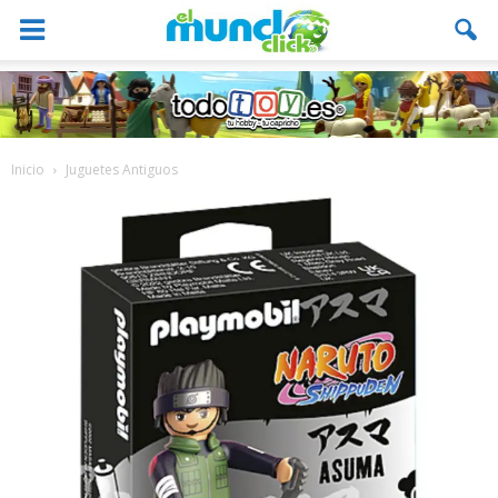
Inicio
Juguetes Antiguos