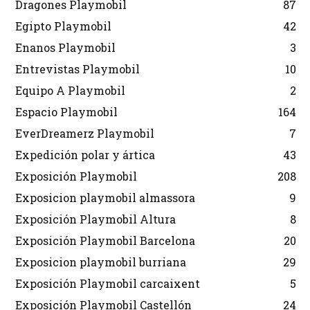
Dragones Playmobil
87
Egipto Playmobil
42
Enanos Playmobil
3
Entrevistas Playmobil
10
Equipo A Playmobil
2
Espacio Playmobil
164
EverDreamerz Playmobil
7
Expedición polar y ártica
43
Exposición Playmobil
208
Exposicion playmobil almassora
9
Exposición Playmobil Altura
8
Exposición Playmobil Barcelona
20
Exposicion playmobil burriana
29
Exposición Playmobil carcaixent
5
Exposición Playmobil Castellón
24