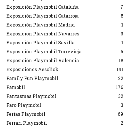
Exposición Playmobil Cataluña
7
Exposición Playmobil Catarroja
8
Exposición Playmobil Madrid
1
Exposicion Playmobil Navarres
3
Exposición Playmobil Sevilla
1
Exposición Playmobil Torrevieja
5
Exposición Playmobil Valencia
18
Exposiciones Aesclick
141
Family Fun Playmobil
22
Famobil
176
Fantasmas Playmobil
32
Faro Playmobil
3
Ferias Playmobil
69
Ferrari Playmobil
2