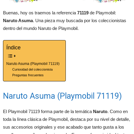
Buenas, hoy os traemos la referencia
71119
de Playmobil:
Naruto Asuma
. Una pieza muy buscada por los coleccionistas
dentro del mundo Naruto de Playmobil.
Índice
Naruto Asuma (Playmobil 71119)
Curiosidad del coleccionista
Preguntas frecuentes
Naruto Asuma (Playmobil 71119)
El Playmobil 71119 forma parte de la temática
Naruto
. Como en
toda la línea clásica de Playmobil, destaca por su nivel de detalle,
sus accesorios originales y ese acabado que tanto gusta a los