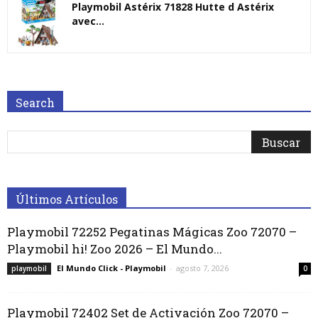
Playmobil Astérix 71828 Hutte d Astérix
avec...
Search
Últimos Artículos
Playmobil 72252 Pegatinas Mágicas Zoo 72070 –
Playmobil hi! Zoo 2026 – El Mundo...
El Mundo Click - Playmobil
-
agosto 7, 2026
playmobil
0
Playmobil 72402 Set de Activación Zoo 72070 –