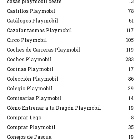
casas playmobil oeste
13
Castillos Playmobil
78
Catálogos Playmobil
61
Cazafantasmas Playmobil
117
Circo Playmobil
105
Coches de Carreras Playmobil
119
Coches Playmobil
283
Cocinas Playmobil
17
Colección Playmobil
86
Colegio Playmobil
29
Comisarías Playmobil
14
Cómo Entrenar a tu Dragón Playmobil
19
Comprar Lego
8
Comprar Playmobil
35
Conejos de Pascua
19