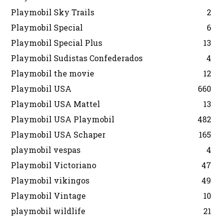
Playmobil Sky Trails
2
Playmobil Special
6
Playmobil Special Plus
13
Playmobil Sudistas Confederados
4
Playmobil the movie
12
Playmobil USA
660
Playmobil USA Mattel
13
Playmobil USA Playmobil
482
Playmobil USA Schaper
165
playmobil vespas
4
Playmobil Victoriano
47
Playmobil vikingos
49
Playmobil Vintage
10
playmobil wildlife
21