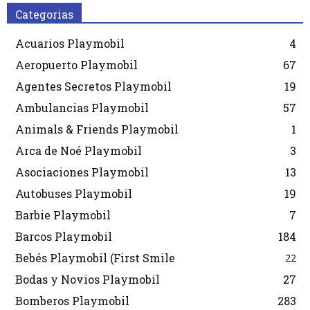
Categorias
Acuarios Playmobil
4
Aeropuerto Playmobil
67
Agentes Secretos Playmobil
19
Ambulancias Playmobil
57
Animals & Friends Playmobil
1
Arca de Noé Playmobil
3
Asociaciones Playmobil
13
Autobuses Playmobil
19
Barbie Playmobil
7
Barcos Playmobil
184
Bebés Playmobil (First Smile
22
Bodas y Novios Playmobil
27
Bomberos Playmobil
283