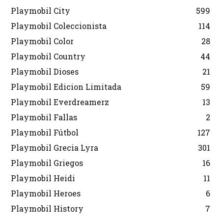
Playmobil City
599
Playmobil Coleccionista
114
Playmobil Color
28
Playmobil Country
44
Playmobil Dioses
21
Playmobil Edicion Limitada
59
Playmobil Everdreamerz
13
Playmobil Fallas
2
Playmobil Fútbol
127
Playmobil Grecia Lyra
301
Playmobil Griegos
16
Playmobil Heidi
11
Playmobil Heroes
6
Playmobil History
7