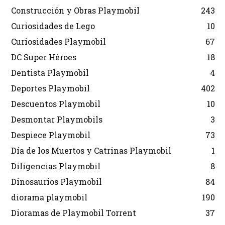
Construcción y Obras Playmobil
243
Curiosidades de Lego
10
Curiosidades Playmobil
67
DC Super Héroes
18
Dentista Playmobil
4
Deportes Playmobil
402
Descuentos Playmobil
10
Desmontar Playmobils
3
Despiece Playmobil
73
Día de los Muertos y Catrinas Playmobil
1
Diligencias Playmobil
8
Dinosaurios Playmobil
84
diorama playmobil
190
Dioramas de Playmobil Torrent
37