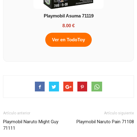
Playmobil Asuma 71119
8.00 €
Ver en TodoToy
Artículo anterior
Artículo siguiente
Playmobil Naruto Might Guy
Playmobil Naruto Pain 71108
71111