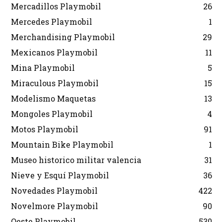
Mercadillos Playmobil
26
Mercedes Playmobil
1
Merchandising Playmobil
29
Mexicanos Playmobil
11
Mina Playmobil
5
Miraculous Playmobil
15
Modelismo Maquetas
13
Mongoles Playmobil
4
Motos Playmobil
91
Mountain Bike Playmobil
1
Museo historico militar valencia
31
Nieve y Esquí Playmobil
36
Novedades Playmobil
422
Novelmore Playmobil
90
Oeste Playmobil
530