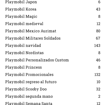
Playmobil Japon
6
Playmobil Korea
43
Playmobil Magic
8
Playmobil medieval
12
Playmobil Mexico Aurimat
80
Playmobil Militares Soldados
67
Playmobil navidad
143
Playmobil Nordistas
8
Playmobil Personalizados Custom
46
Playmobil Princess
8
Playmobil Promocionales
132
Playmobil regreso al futuro
10
Playmobil Scooby Doo
32
Playmobil segunda mano
2
Playmobil Semana Santa
12