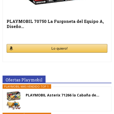
PLAYMOBIL 70750 La Furgoneta del Equipo A,
Diseño…
Lo quiero!
Ofertas Playmobil
PLAYMOBIL MÁS VENDIDO TOP 1
PLAYMOBIL Asterix 71266 la Cabaña de...