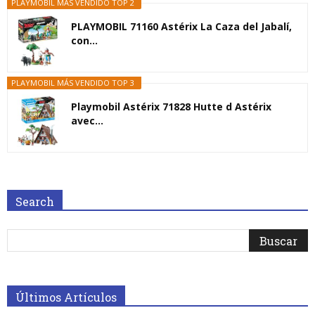
PLAYMOBIL MÁS VENDIDO TOP 2
PLAYMOBIL 71160 Astérix La Caza del Jabalí,
con...
PLAYMOBIL MÁS VENDIDO TOP 3
Playmobil Astérix 71828 Hutte d Astérix
avec...
Search
Últimos Artículos