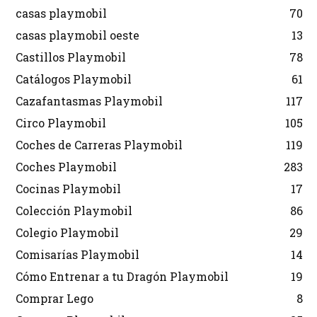
casas playmobil
70
casas playmobil oeste
13
Castillos Playmobil
78
Catálogos Playmobil
61
Cazafantasmas Playmobil
117
Circo Playmobil
105
Coches de Carreras Playmobil
119
Coches Playmobil
283
Cocinas Playmobil
17
Colección Playmobil
86
Colegio Playmobil
29
Comisarías Playmobil
14
Cómo Entrenar a tu Dragón Playmobil
19
Comprar Lego
8