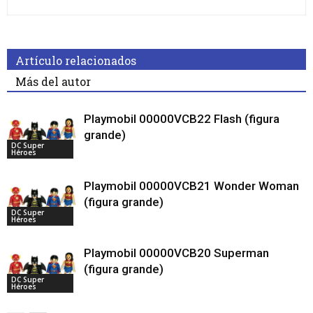
Artículo relacionados
Más del autor
Playmobil 00000VCB22 Flash (figura
grande)
DC Super
Héroes
Playmobil 00000VCB21 Wonder Woman
(figura grande)
DC Super
Héroes
Playmobil 00000VCB20 Superman
(figura grande)
DC Super
Héroes