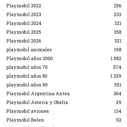
Playmobil 2022
256
Playmobil 2023
233
Playmobil 2024
321
Playmobil 2025
358
Playmobil 2026
321
playmobil animales
198
Playmobil años 2000
1.082
playmobil años 70
574
playmobil años 80
1.329
playmobil años 90
551
Playmobil Argentina Antex
364
Playmobil Asterix y Obelix
29
Playmobil aviones
134
Playmobil Belen
92