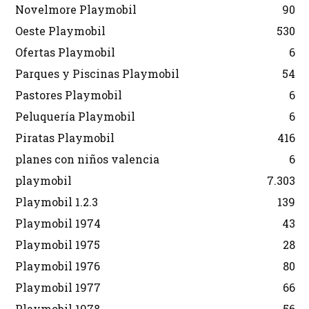
Novelmore Playmobil
90
Oeste Playmobil
530
Ofertas Playmobil
6
Parques y Piscinas Playmobil
54
Pastores Playmobil
6
Peluquería Playmobil
6
Piratas Playmobil
416
planes con niños valencia
6
playmobil
7.303
Playmobil 1.2.3
139
Playmobil 1974
43
Playmobil 1975
28
Playmobil 1976
80
Playmobil 1977
66
Playmobil 1978
56