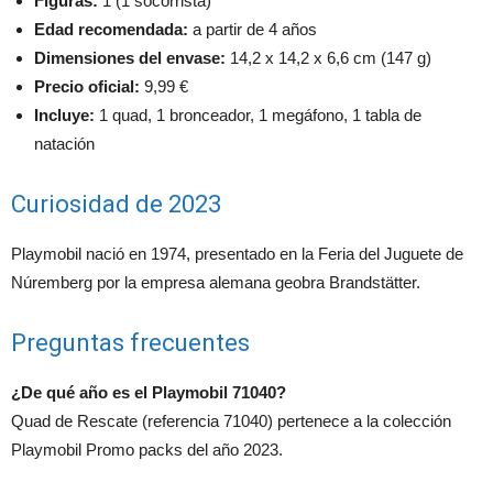
Figuras:
1 (1 socorrista)
Edad recomendada:
a partir de 4 años
Dimensiones del envase:
14,2 x 14,2 x 6,6 cm (147 g)
Precio oficial:
9,99 €
Incluye:
1 quad, 1 bronceador, 1 megáfono, 1 tabla de
natación
Curiosidad de 2023
Playmobil nació en 1974, presentado en la Feria del Juguete de
Núremberg por la empresa alemana geobra Brandstätter.
Preguntas frecuentes
¿De qué año es el Playmobil 71040?
Quad de Rescate (referencia 71040) pertenece a la colección
Playmobil Promo packs del año 2023.