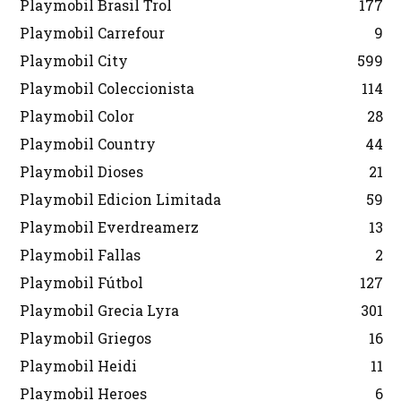
Playmobil Brasil Trol
177
Playmobil Carrefour
9
Playmobil City
599
Playmobil Coleccionista
114
Playmobil Color
28
Playmobil Country
44
Playmobil Dioses
21
Playmobil Edicion Limitada
59
Playmobil Everdreamerz
13
Playmobil Fallas
2
Playmobil Fútbol
127
Playmobil Grecia Lyra
301
Playmobil Griegos
16
Playmobil Heidi
11
Playmobil Heroes
6