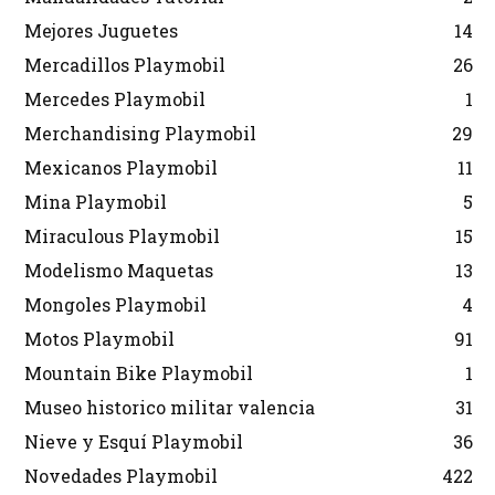
Mejores Juguetes
14
Mercadillos Playmobil
26
Mercedes Playmobil
1
Merchandising Playmobil
29
Mexicanos Playmobil
11
Mina Playmobil
5
Miraculous Playmobil
15
Modelismo Maquetas
13
Mongoles Playmobil
4
Motos Playmobil
91
Mountain Bike Playmobil
1
Museo historico militar valencia
31
Nieve y Esquí Playmobil
36
Novedades Playmobil
422