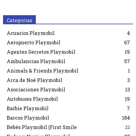
Categorias
Acuarios Playmobil
4
Aeropuerto Playmobil
67
Agentes Secretos Playmobil
19
Ambulancias Playmobil
57
Animals & Friends Playmobil
1
Arca de Noé Playmobil
3
Asociaciones Playmobil
13
Autobuses Playmobil
19
Barbie Playmobil
7
Barcos Playmobil
184
Bebés Playmobil (First Smile
22