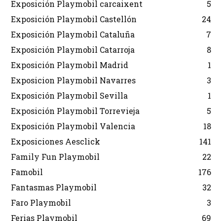
Exposición Playmobil carcaixent
5
Exposición Playmobil Castellón
24
Exposición Playmobil Cataluña
7
Exposición Playmobil Catarroja
8
Exposición Playmobil Madrid
1
Exposicion Playmobil Navarres
3
Exposición Playmobil Sevilla
1
Exposición Playmobil Torrevieja
5
Exposición Playmobil Valencia
18
Exposiciones Aesclick
141
Family Fun Playmobil
22
Famobil
176
Fantasmas Playmobil
32
Faro Playmobil
3
Ferias Playmobil
69