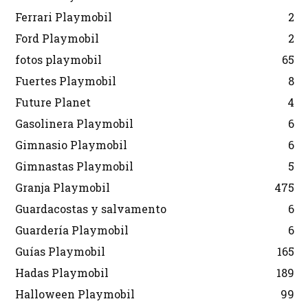
Ferrari Playmobil
2
Ford Playmobil
2
fotos playmobil
65
Fuertes Playmobil
8
Future Planet
4
Gasolinera Playmobil
6
Gimnasio Playmobil
6
Gimnastas Playmobil
5
Granja Playmobil
475
Guardacostas y salvamento
6
Guardería Playmobil
6
Guías Playmobil
165
Hadas Playmobil
189
Halloween Playmobil
99