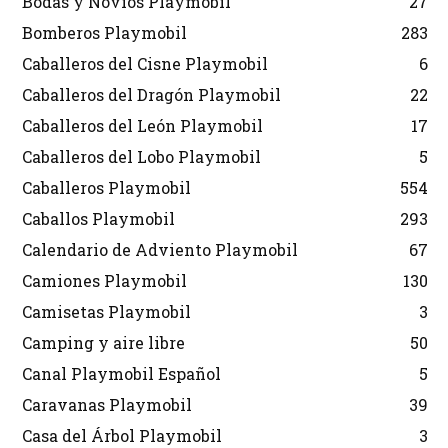
Bodas y Novios Playmobil
27
Bomberos Playmobil
283
Caballeros del Cisne Playmobil
6
Caballeros del Dragón Playmobil
22
Caballeros del León Playmobil
17
Caballeros del Lobo Playmobil
5
Caballeros Playmobil
554
Caballos Playmobil
293
Calendario de Adviento Playmobil
67
Camiones Playmobil
130
Camisetas Playmobil
3
Camping y aire libre
50
Canal Playmobil Español
5
Caravanas Playmobil
39
Casa del Árbol Playmobil
3