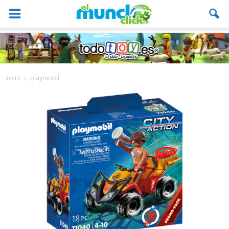
Inicio
playmobil