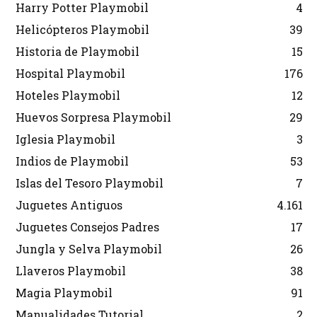
Harry Potter Playmobil
4
Helicópteros Playmobil
39
Historia de Playmobil
15
Hospital Playmobil
176
Hoteles Playmobil
12
Huevos Sorpresa Playmobil
29
Iglesia Playmobil
3
Indios de Playmobil
53
Islas del Tesoro Playmobil
7
Juguetes Antiguos
4.161
Juguetes Consejos Padres
17
Jungla y Selva Playmobil
26
Llaveros Playmobil
38
Magia Playmobil
91
Manualidades Tutorial
2