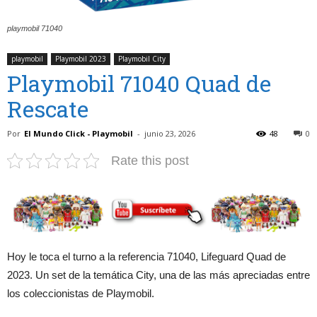
playmobil 71040
playmobil
Playmobil 2023
Playmobil City
Playmobil 71040 Quad de
Rescate
Por
El Mundo Click - Playmobil
-
junio 23, 2026
48
0
Rate this post
Hoy le toca el turno a la referencia 71040, Lifeguard Quad de
2023. Un set de la temática City, una de las más apreciadas entre
los coleccionistas de Playmobil.