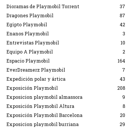
Dioramas de Playmobil Torrent
37
Dragones Playmobil
87
Egipto Playmobil
42
Enanos Playmobil
3
Entrevistas Playmobil
10
Equipo A Playmobil
2
Espacio Playmobil
164
EverDreamerz Playmobil
7
Expedición polar y ártica
43
Exposición Playmobil
208
Exposicion playmobil almassora
9
Exposición Playmobil Altura
8
Exposición Playmobil Barcelona
20
Exposicion playmobil burriana
29