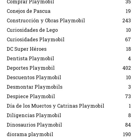
Comprar Playmobil
35
Conejos de Pascua
19
Construcción y Obras Playmobil
243
Curiosidades de Lego
10
Curiosidades Playmobil
67
DC Super Héroes
18
Dentista Playmobil
4
Deportes Playmobil
402
Descuentos Playmobil
10
Desmontar Playmobils
3
Despiece Playmobil
73
Día de los Muertos y Catrinas Playmobil
1
Diligencias Playmobil
8
Dinosaurios Playmobil
84
diorama playmobil
190