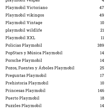
Playmobil Victoriano
47
Playmobil vikingos
49
Playmobil Vintage
10
playmobil wildlife
21
Playmobil XXL
11
Policias Playmobil
389
PopStars y Música Playmobil
14
Porsche Playmobil
14
Pozos, Fuentes y Árboles Playmobil
25
Preguntas Playmobil
17
Prehistoria Playmobil
10
Princesas Playmobil
146
Puerto Playmobil
18
Puzzles Playmobil
14