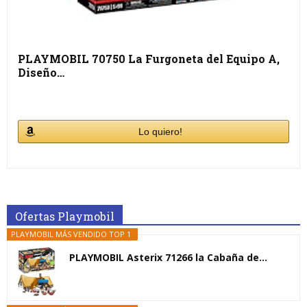
PLAYMOBIL 70750 La Furgoneta del Equipo A,
Diseño…
Lo quiero!
Ofertas Playmobil
PLAYMOBIL MÁS VENDIDO TOP 1
PLAYMOBIL Asterix 71266 la Cabaña de...