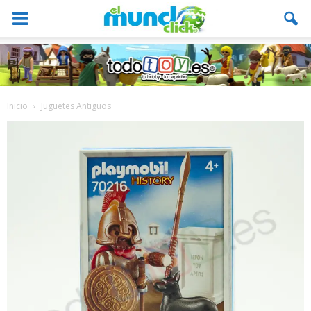
Inicio
Juguetes Antiguos