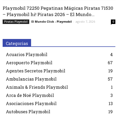
Playmobil 72250 Pegatinas Mágicas Piratas 71530
– Playmobil hi! Piratas 2026 – El Mundo...
El Mundo Click - Playmobil
-
agosto 7, 2026
Piratas Playmobil
0
Categorias
Acuarios Playmobil
4
Aeropuerto Playmobil
67
Agentes Secretos Playmobil
19
Ambulancias Playmobil
57
Animals & Friends Playmobil
1
Arca de Noé Playmobil
3
Asociaciones Playmobil
13
Autobuses Playmobil
19