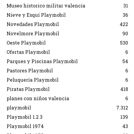
Museo historico militar valencia
31
Nieve y Esquí Playmobil
36
Novedades Playmobil
422
Novelmore Playmobil
90
Oeste Playmobil
530
Ofertas Playmobil
6
Parques y Piscinas Playmobil
54
Pastores Playmobil
6
Peluquería Playmobil
6
Piratas Playmobil
418
planes con niños valencia
6
playmobil
7.312
Playmobil 1.2.3
139
Playmobil 1974
43