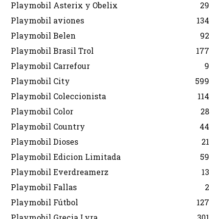
Playmobil Asterix y Obelix
29
Playmobil aviones
134
Playmobil Belen
92
Playmobil Brasil Trol
177
Playmobil Carrefour
9
Playmobil City
599
Playmobil Coleccionista
114
Playmobil Color
28
Playmobil Country
44
Playmobil Dioses
21
Playmobil Edicion Limitada
59
Playmobil Everdreamerz
13
Playmobil Fallas
2
Playmobil Fútbol
127
Playmobil Grecia Lyra
301