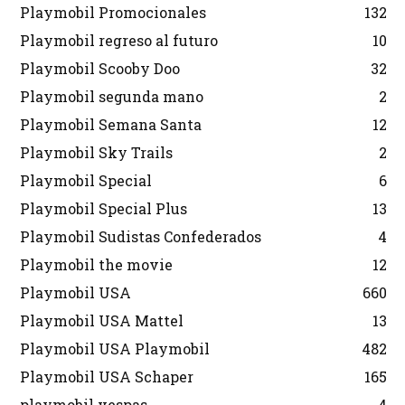
Playmobil Promocionales
132
Playmobil regreso al futuro
10
Playmobil Scooby Doo
32
Playmobil segunda mano
2
Playmobil Semana Santa
12
Playmobil Sky Trails
2
Playmobil Special
6
Playmobil Special Plus
13
Playmobil Sudistas Confederados
4
Playmobil the movie
12
Playmobil USA
660
Playmobil USA Mattel
13
Playmobil USA Playmobil
482
Playmobil USA Schaper
165
playmobil vespas
4