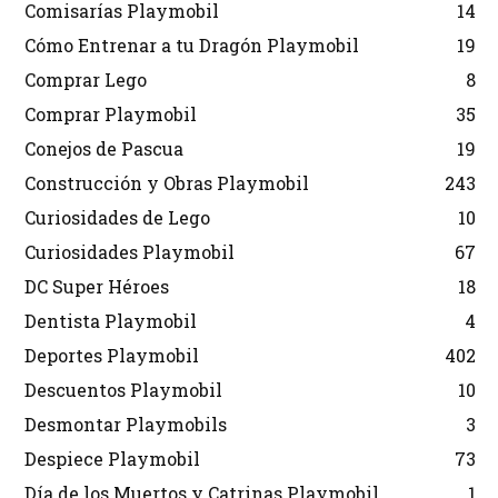
Comisarías Playmobil
14
Cómo Entrenar a tu Dragón Playmobil
19
Comprar Lego
8
Comprar Playmobil
35
Conejos de Pascua
19
Construcción y Obras Playmobil
243
Curiosidades de Lego
10
Curiosidades Playmobil
67
DC Super Héroes
18
Dentista Playmobil
4
Deportes Playmobil
402
Descuentos Playmobil
10
Desmontar Playmobils
3
Despiece Playmobil
73
Día de los Muertos y Catrinas Playmobil
1