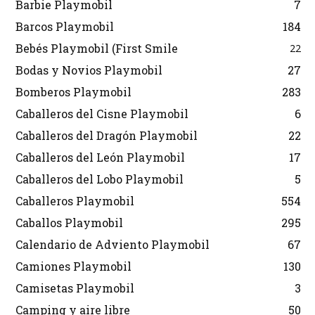
Barbie Playmobil
7
Barcos Playmobil
184
Bebés Playmobil (First Smile
22
Bodas y Novios Playmobil
27
Bomberos Playmobil
283
Caballeros del Cisne Playmobil
6
Caballeros del Dragón Playmobil
22
Caballeros del León Playmobil
17
Caballeros del Lobo Playmobil
5
Caballeros Playmobil
554
Caballos Playmobil
295
Calendario de Adviento Playmobil
67
Camiones Playmobil
130
Camisetas Playmobil
3
Camping y aire libre
50