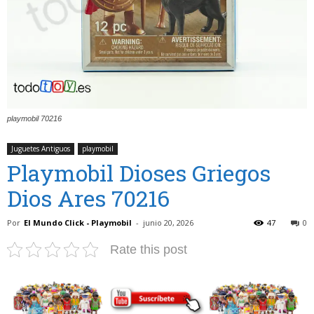
playmobil 70216
Juguetes Antiguos
playmobil
Playmobil Dioses Griegos
Dios Ares 70216
Por
El Mundo Click - Playmobil
-
junio 20, 2026
47
0
Rate this post