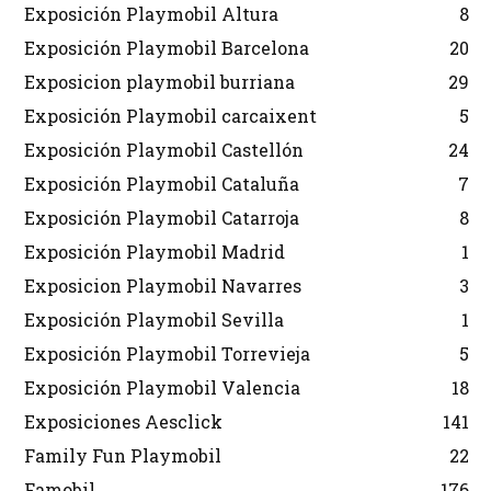
Exposición Playmobil Altura
8
Exposición Playmobil Barcelona
20
Exposicion playmobil burriana
29
Exposición Playmobil carcaixent
5
Exposición Playmobil Castellón
24
Exposición Playmobil Cataluña
7
Exposición Playmobil Catarroja
8
Exposición Playmobil Madrid
1
Exposicion Playmobil Navarres
3
Exposición Playmobil Sevilla
1
Exposición Playmobil Torrevieja
5
Exposición Playmobil Valencia
18
Exposiciones Aesclick
141
Family Fun Playmobil
22
Famobil
176