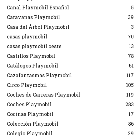
Canal Playmobil Español
5
Caravanas Playmobil
39
Casa del Árbol Playmobil
3
casas playmobil
70
casas playmobil oeste
13
Castillos Playmobil
78
Catálogos Playmobil
61
Cazafantasmas Playmobil
117
Circo Playmobil
105
Coches de Carreras Playmobil
119
Coches Playmobil
283
Cocinas Playmobil
17
Colección Playmobil
86
Colegio Playmobil
29