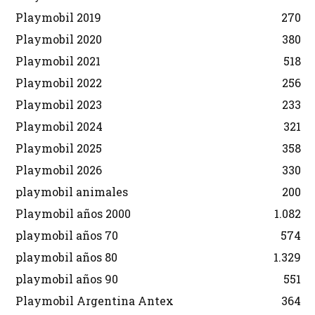
Playmobil 2019
270
Playmobil 2020
380
Playmobil 2021
518
Playmobil 2022
256
Playmobil 2023
233
Playmobil 2024
321
Playmobil 2025
358
Playmobil 2026
330
playmobil animales
200
Playmobil años 2000
1.082
playmobil años 70
574
playmobil años 80
1.329
playmobil años 90
551
Playmobil Argentina Antex
364