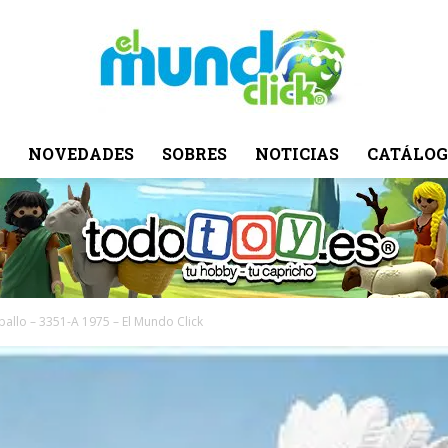
NOVEDADES
SOBRES
NOTICIAS
CATÁLOG
El
Mundo
ballo – 3351-A 1975 – El Mundo Click
Click