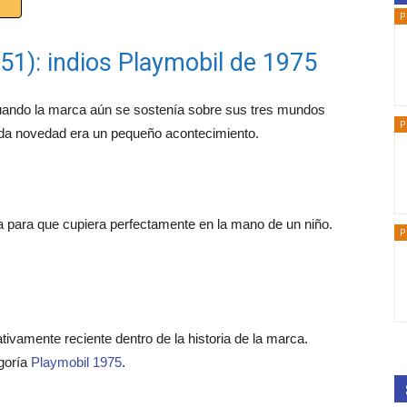
P
351): indios Playmobil de 1975
uando la marca aún se sostenía sobre sus tres mundos
P
ada novedad era un pequeño acontecimiento.
a para que cupiera perfectamente en la mano de un niño.
P
tivamente reciente dentro de la historia de la marca.
goría
Playmobil 1975
.