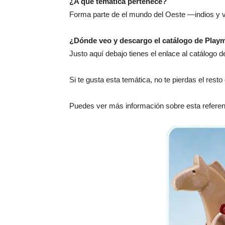
¿A qué temática pertenece?
Forma parte de el mundo del Oeste —indios y 
¿Dónde veo y descargo el catálogo de Play
Justo aquí debajo tienes el enlace al catálogo
Si te gusta esta temática, no te pierdas el rest
Puedes ver más información sobre esta referen