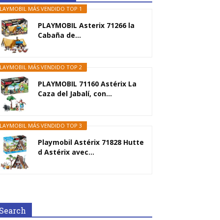
LAYMOBIL MÁS VENDIDO TOP 1
PLAYMOBIL Asterix 71266 la
Cabaña de...
LAYMOBIL MÁS VENDIDO TOP 2
PLAYMOBIL 71160 Astérix La
Caza del Jabalí, con...
LAYMOBIL MÁS VENDIDO TOP 3
Playmobil Astérix 71828 Hutte
d Astérix avec...
Search