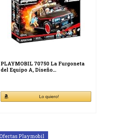
PLAYMOBIL 70750 La Furgoneta
del Equipo A, Diseño…
Lo quiero!
Ofertas Playmobil