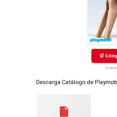
🛒 Cómp
Tu tiend
Descarga Catálogo de Playmob