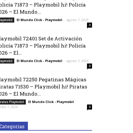
olicía 71873 – Playmobil hi! Policía
026 – El Mundo...
El Mundo Click - Playmobil
-
agosto 7, 2026
laymobil
0
laymobil 72401 Set de Activación
olicía 71873 – Playmobil hi! Policía
026 – El...
El Mundo Click - Playmobil
-
agosto 7, 2026
laymobil
0
laymobil 72250 Pegatinas Mágicas
iratas 71530 – Playmobil hi! Piratas
026 – El Mundo...
El Mundo Click - Playmobil
-
iratas Playmobil
osto 7, 2026
0
Categorias