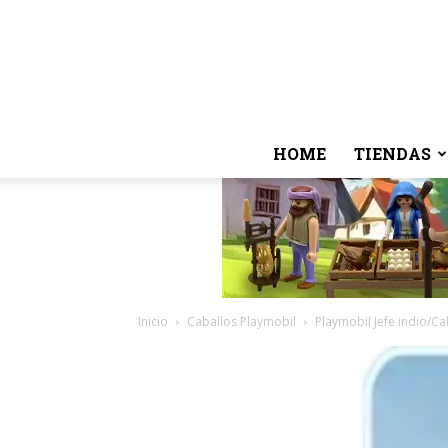
HOME
TIENDAS
Inicio
Caballos Playmobil
Playmobil Jefe indio/Ca