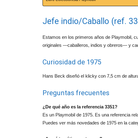
Jefe indio/Caballo (ref. 3
Estamos en los primeros años de Playmobil, c
originales —caballeros, indios y obreros— y c
Curiosidad de 1975
Hans Beck diseñó el klicky con 7,5 cm de altur
Preguntas frecuentes
¿De qué año es la referencia 3351?
Es un Playmobil de 1975. Es una referencia rela
Puedes ver más novedades de 1975 en la cate