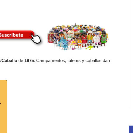
o/Caballo
de
1975
. Campamentos, tótems y caballos dan
5