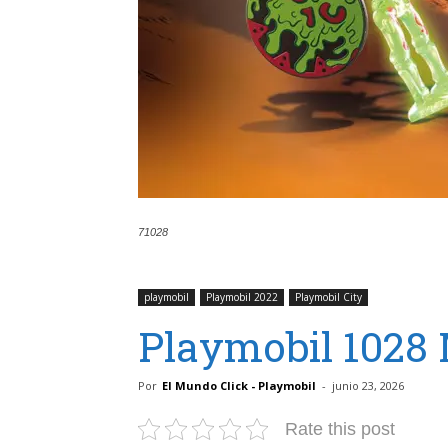
71028
playmobil
Playmobil 2022
Playmobil City
Playmobil 1028 
Por
El Mundo Click - Playmobil
-
junio 23, 2026
Rate this post