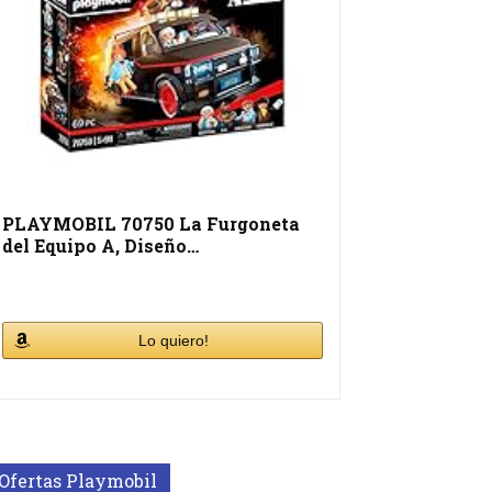
PLAYMOBIL 70750 La Furgoneta
del Equipo A, Diseño…
Lo quiero!
Ofertas Playmobil