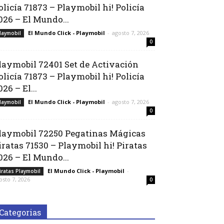
olicía 71873 – Playmobil hi! Policía
026 – El Mundo...
El Mundo Click - Playmobil
-
agosto 7, 2026
laymobil
0
laymobil 72401 Set de Activación
olicía 71873 – Playmobil hi! Policía
026 – El...
El Mundo Click - Playmobil
-
agosto 7, 2026
laymobil
0
laymobil 72250 Pegatinas Mágicas
iratas 71530 – Playmobil hi! Piratas
026 – El Mundo...
El Mundo Click - Playmobil
-
iratas Playmobil
osto 7, 2026
0
Categorias