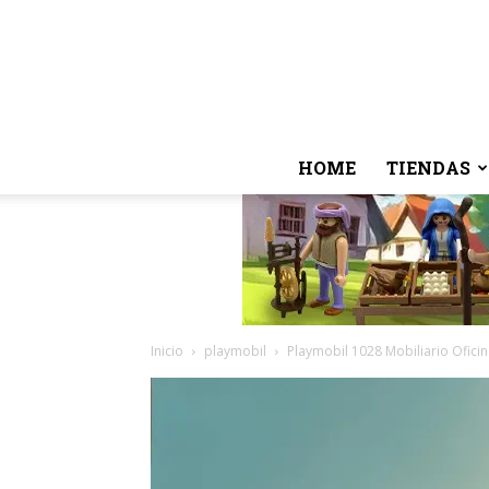
HOME
TIENDAS
Inicio
playmobil
Playmobil 1028 Mobiliario Ofici