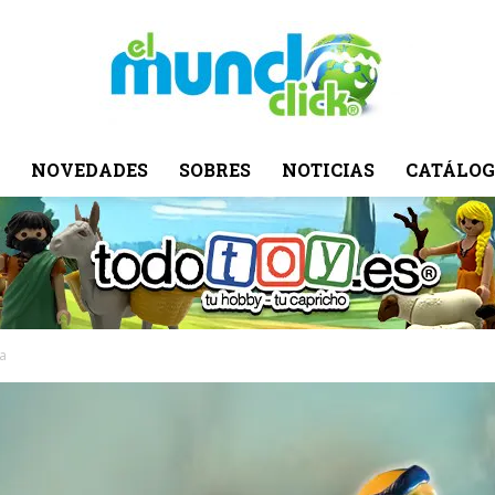
NOVEDADES
SOBRES
NOTICIAS
CATÁLOG
El
Mundo
na
Click