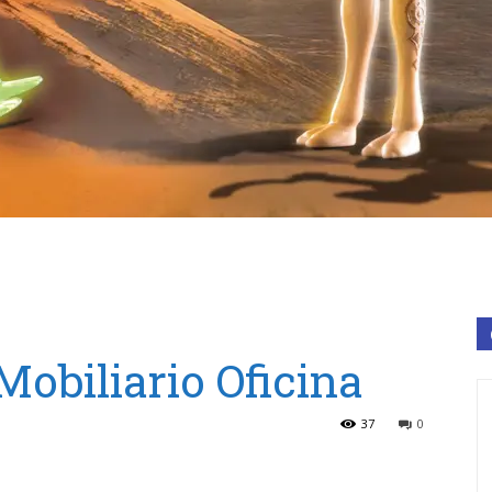
Mobiliario Oficina
37
0