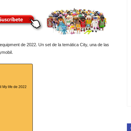
e equipment de 2022. Un set de la temática City, una de las
ymobil.
il My life de 2022