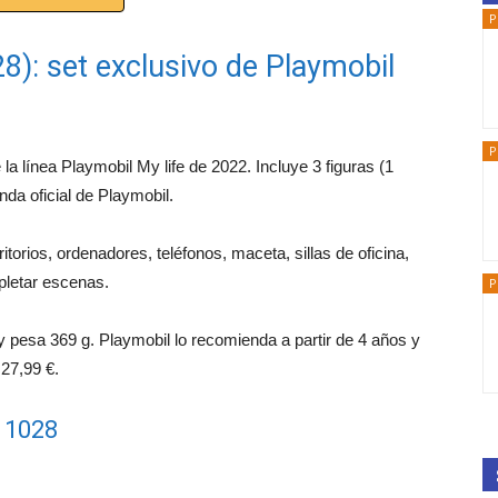
P
28): set exclusivo de Playmobil
P
 la línea Playmobil My life de 2022. Incluye 3 figuras (1
nda oficial de Playmobil.
itorios, ordenadores, teléfonos, maceta, sillas de oficina,
pletar escenas.
P
 pesa 369 g. Playmobil lo recomienda a partir de 4 años y
 27,99 €.
l 1028