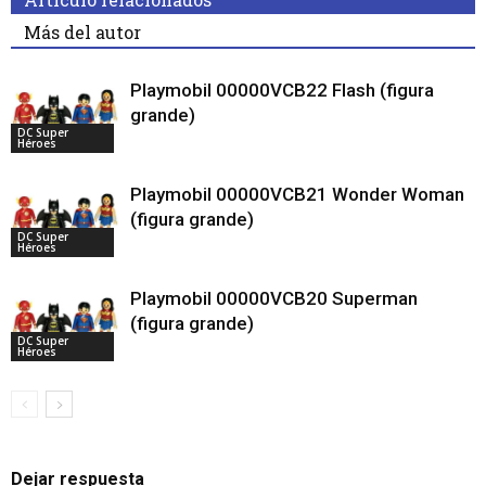
Más del autor
Playmobil 00000VCB22 Flash (figura
grande)
DC Super
Héroes
Playmobil 00000VCB21 Wonder Woman
(figura grande)
DC Super
Héroes
Playmobil 00000VCB20 Superman
(figura grande)
DC Super
Héroes
Dejar respuesta