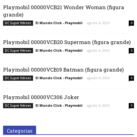
Playmobil 00000VCB21 Wonder Woman (figura
grande)
El Mundo Click - Playmobil
-
agosto 4, 2026
DC Super Héroes
0
Playmobil 00000VCB20 Superman (figura grande)
El Mundo Click - Playmobil
-
agosto 4, 2026
DC Super Héroes
0
Playmobil 00000VCB19 Batman (figura grande)
El Mundo Click - Playmobil
-
agosto 4, 2026
DC Super Héroes
0
Playmobil 00000VC306 Joker
El Mundo Click - Playmobil
-
agosto 4, 2026
DC Super Héroes
0
Categorias