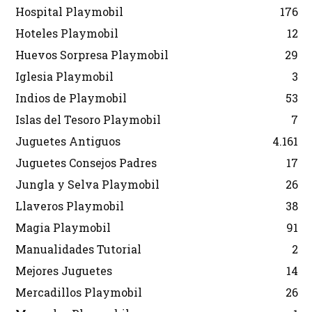
Hospital Playmobil
176
Hoteles Playmobil
12
Huevos Sorpresa Playmobil
29
Iglesia Playmobil
3
Indios de Playmobil
53
Islas del Tesoro Playmobil
7
Juguetes Antiguos
4.161
Juguetes Consejos Padres
17
Jungla y Selva Playmobil
26
Llaveros Playmobil
38
Magia Playmobil
91
Manualidades Tutorial
2
Mejores Juguetes
14
Mercadillos Playmobil
26