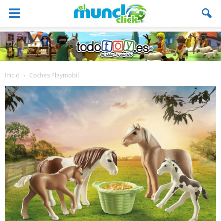
Inicio
Coches Playmobil