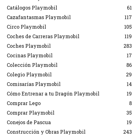
Catálogos Playmobil
61
Cazafantasmas Playmobil
117
Circo Playmobil
105
Coches de Carreras Playmobil
119
Coches Playmobil
283
Cocinas Playmobil
17
Colección Playmobil
86
Colegio Playmobil
29
Comisarías Playmobil
14
Cómo Entrenar a tu Dragón Playmobil
19
Comprar Lego
8
Comprar Playmobil
35
Conejos de Pascua
19
Construcción y Obras Playmobil
243