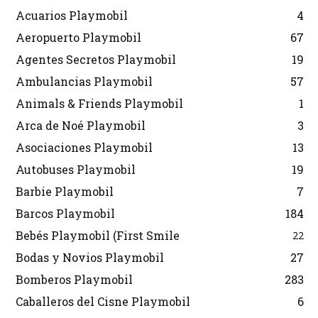
Acuarios Playmobil
4
Aeropuerto Playmobil
67
Agentes Secretos Playmobil
19
Ambulancias Playmobil
57
Animals & Friends Playmobil
1
Arca de Noé Playmobil
3
Asociaciones Playmobil
13
Autobuses Playmobil
19
Barbie Playmobil
7
Barcos Playmobil
184
Bebés Playmobil (First Smile
22
Bodas y Novios Playmobil
27
Bomberos Playmobil
283
Caballeros del Cisne Playmobil
6