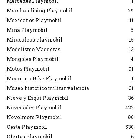
Mercedes Playmobil
1
Merchandising Playmobil
29
Mexicanos Playmobil
11
Mina Playmobil
5
Miraculous Playmobil
15
Modelismo Maquetas
13
Mongoles Playmobil
4
Motos Playmobil
91
Mountain Bike Playmobil
1
Museo historico militar valencia
31
Nieve y Esquí Playmobil
36
Novedades Playmobil
422
Novelmore Playmobil
90
Oeste Playmobil
530
Ofertas Playmobil
6