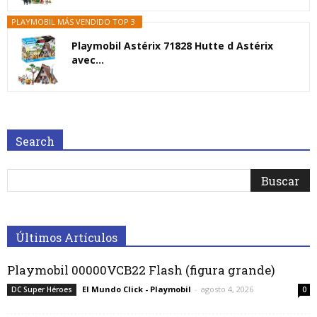
PLAYMOBIL MÁS VENDIDO TOP 3
Playmobil Astérix 71828 Hutte d Astérix
avec...
Search
Últimos Artículos
Playmobil 00000VCB22 Flash (figura grande)
El Mundo Click - Playmobil
-
agosto 4, 2026
DC Super Héroes
0