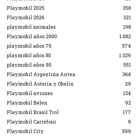
Playmobil 2025
358
Playmobil 2026
321
playmobil animales
198
Playmobil años 2000
1.082
playmobil años 70
574
playmobil años 80
1.329
playmobil años 90
551
Playmobil Argentina Antex
364
Playmobil Asterix y Obelix
29
Playmobil aviones
134
Playmobil Belen
92
Playmobil Brasil Trol
177
Playmobil Carrefour
9
Playmobil City
599