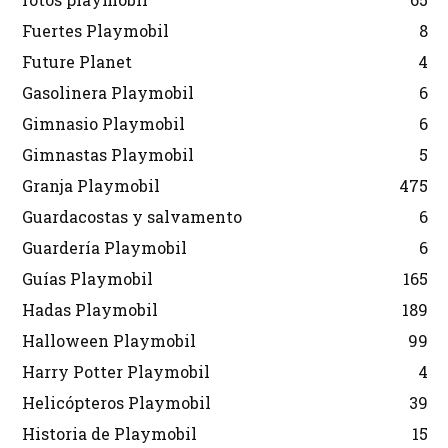
Fuertes Playmobil
8
Future Planet
4
Gasolinera Playmobil
6
Gimnasio Playmobil
6
Gimnastas Playmobil
5
Granja Playmobil
475
Guardacostas y salvamento
6
Guardería Playmobil
6
Guías Playmobil
165
Hadas Playmobil
189
Halloween Playmobil
99
Harry Potter Playmobil
4
Helicópteros Playmobil
39
Historia de Playmobil
15