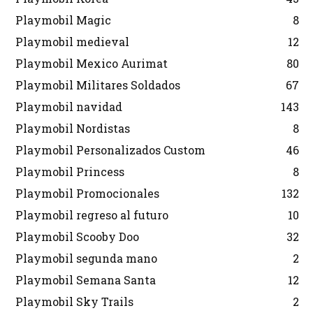
Playmobil Magic
8
Playmobil medieval
12
Playmobil Mexico Aurimat
80
Playmobil Militares Soldados
67
Playmobil navidad
143
Playmobil Nordistas
8
Playmobil Personalizados Custom
46
Playmobil Princess
8
Playmobil Promocionales
132
Playmobil regreso al futuro
10
Playmobil Scooby Doo
32
Playmobil segunda mano
2
Playmobil Semana Santa
12
Playmobil Sky Trails
2