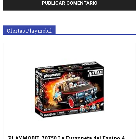
Ofertas Playmobil
PLAYMOBIL 70750 La Furgoneta del Equipo A,