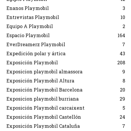
Enanos Playmobil
3
Entrevistas Playmobil
10
Equipo A Playmobil
2
Espacio Playmobil
164
EverDreamerz Playmobil
7
Expedición polar y ártica
43
Exposición Playmobil
208
Exposicion playmobil almassora
9
Exposición Playmobil Altura
8
Exposición Playmobil Barcelona
20
Exposicion playmobil burriana
29
Exposición Playmobil carcaixent
5
Exposición Playmobil Castellón
24
Exposición Playmobil Cataluña
7