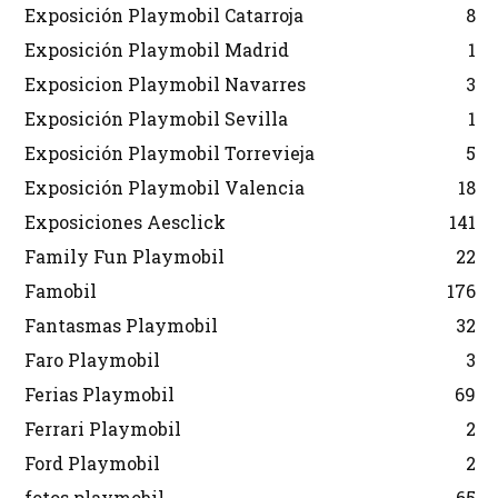
Exposición Playmobil Catarroja
8
Exposición Playmobil Madrid
1
Exposicion Playmobil Navarres
3
Exposición Playmobil Sevilla
1
Exposición Playmobil Torrevieja
5
Exposición Playmobil Valencia
18
Exposiciones Aesclick
141
Family Fun Playmobil
22
Famobil
176
Fantasmas Playmobil
32
Faro Playmobil
3
Ferias Playmobil
69
Ferrari Playmobil
2
Ford Playmobil
2
fotos playmobil
65