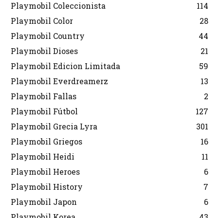
Playmobil Coleccionista
114
Playmobil Color
28
Playmobil Country
44
Playmobil Dioses
21
Playmobil Edicion Limitada
59
Playmobil Everdreamerz
13
Playmobil Fallas
2
Playmobil Fútbol
127
Playmobil Grecia Lyra
301
Playmobil Griegos
16
Playmobil Heidi
11
Playmobil Heroes
6
Playmobil History
7
Playmobil Japon
6
Playmobil Korea
43