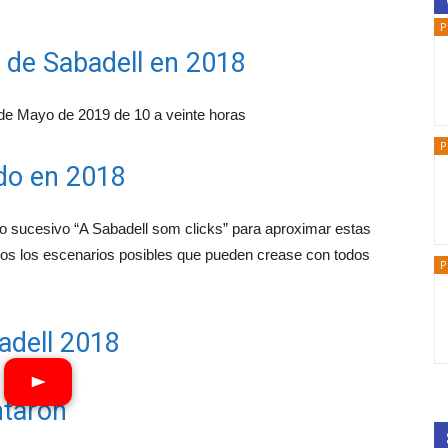
P
a de Sabadell en 2018
 de Mayo de 2019 de 10 a veinte horas
P
ado en 2018
ño sucesivo “A Sabadell som clicks” para aproximar estas
 todos los escenarios posibles que pueden crease con todos
P
adell 2018
taron