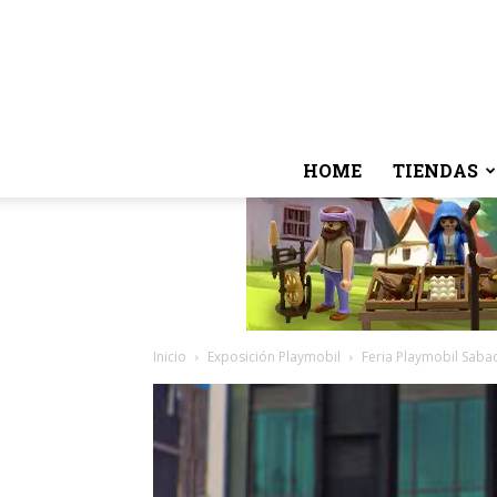
HOME
TIENDAS
Inicio
Exposición Playmobil
Feria Playmobil Sabad