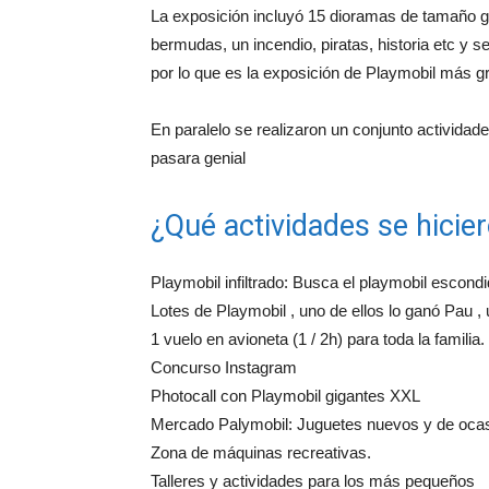
La exposición incluyó 15 dioramas de tamaño gig
bermudas, un incendio, piratas, historia etc y
por lo que es la exposición de Playmobil más 
En paralelo se realizaron un conjunto actividades
pasara genial
¿Qué actividades se hicie
Playmobil infiltrado: Busca el playmobil escond
Lotes de Playmobil , uno de ellos lo ganó Pau 
1 vuelo en avioneta (1 / 2h) para toda la familia
Concurso Instagram
Photocall con Playmobil gigantes XXL
Mercado Palymobil: Juguetes nuevos y de oca
Zona de máquinas recreativas.
Talleres y actividades para los más pequeños