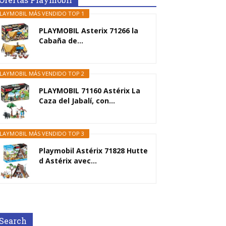
LAYMOBIL MÁS VENDIDO TOP 1
PLAYMOBIL Asterix 71266 la
Cabaña de...
LAYMOBIL MÁS VENDIDO TOP 2
PLAYMOBIL 71160 Astérix La
Caza del Jabalí, con...
LAYMOBIL MÁS VENDIDO TOP 3
Playmobil Astérix 71828 Hutte
d Astérix avec...
Search