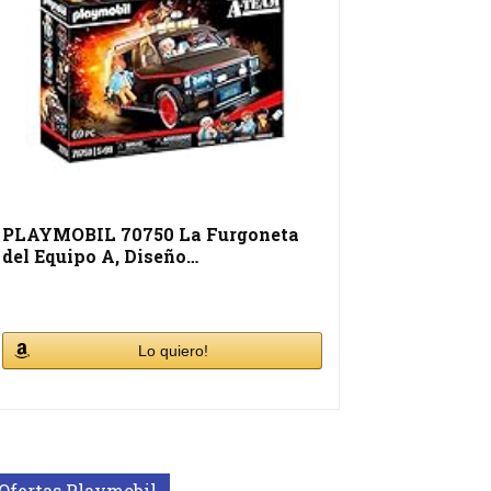
PLAYMOBIL 70750 La Furgoneta
del Equipo A, Diseño…
Lo quiero!
Ofertas Playmobil