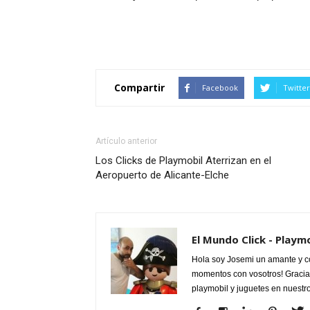
Compartir
Facebook
Twitter
Artículo anterior
Los Clicks de Playmobil Aterrizan en el
Aeropuerto de Alicante-Elche
El Mundo Click - Playm
Hola soy Josemi un amante y c
momentos con vosotros! Gracias
playmobil y juguetes en nuestr