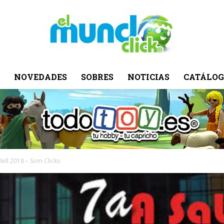
NOVEDADES
SOBRES
NOTICIAS
CATÁLOG
El
Mundo
ell 2018 – Som Clicks
Click