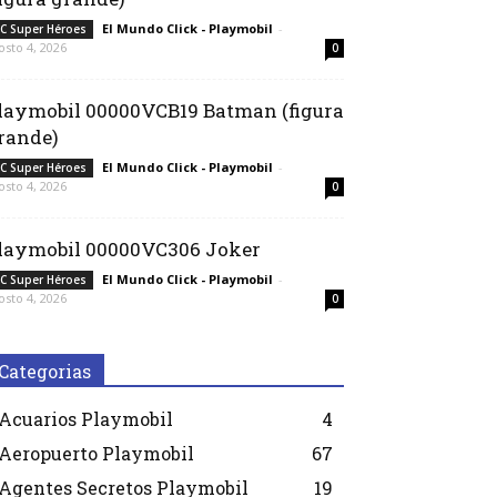
El Mundo Click - Playmobil
-
C Super Héroes
osto 4, 2026
0
laymobil 00000VCB19 Batman (figura
rande)
El Mundo Click - Playmobil
-
C Super Héroes
osto 4, 2026
0
laymobil 00000VC306 Joker
El Mundo Click - Playmobil
-
C Super Héroes
osto 4, 2026
0
Categorias
Acuarios Playmobil
4
Aeropuerto Playmobil
67
Agentes Secretos Playmobil
19