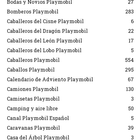
Bodas y Novios Playmobil
27
Bomberos Playmobil
283
Caballeros del Cisne Playmobil
6
Caballeros del Dragón Playmobil
22
Caballeros del León Playmobil
17
Caballeros del Lobo Playmobil
5
Caballeros Playmobil
554
Caballos Playmobil
295
Calendario de Adviento Playmobil
67
Camiones Playmobil
130
Camisetas Playmobil
3
Camping y aire libre
50
Canal Playmobil Español
5
Caravanas Playmobil
39
Casa del Árbol Playmobil
3