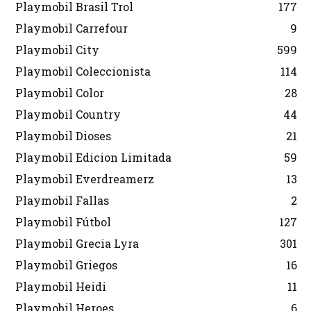
Playmobil Brasil Trol
177
Playmobil Carrefour
9
Playmobil City
599
Playmobil Coleccionista
114
Playmobil Color
28
Playmobil Country
44
Playmobil Dioses
21
Playmobil Edicion Limitada
59
Playmobil Everdreamerz
13
Playmobil Fallas
2
Playmobil Fútbol
127
Playmobil Grecia Lyra
301
Playmobil Griegos
16
Playmobil Heidi
11
Playmobil Heroes
6