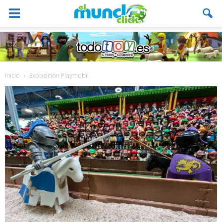
Inicio
Exposición Playmobil