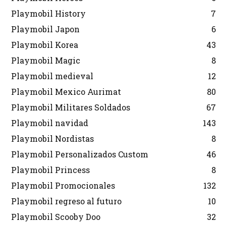
Playmobil History
7
Playmobil Japon
6
Playmobil Korea
43
Playmobil Magic
8
Playmobil medieval
12
Playmobil Mexico Aurimat
80
Playmobil Militares Soldados
67
Playmobil navidad
143
Playmobil Nordistas
8
Playmobil Personalizados Custom
46
Playmobil Princess
8
Playmobil Promocionales
132
Playmobil regreso al futuro
10
Playmobil Scooby Doo
32