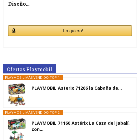
Diseño…
Lo quiero!
Ofertas Playmobil
PLAYMOBIL MÁS VENDIDO TOP 1
PLAYMOBIL Asterix 71266 la Cabaña de...
PLAYMOBIL MÁS VENDIDO TOP 2
PLAYMOBIL 71160 Astérix La Caza del Jabalí,
con...