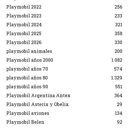
Playmobil 2022
256
Playmobil 2023
233
Playmobil 2024
321
Playmobil 2025
358
Playmobil 2026
330
playmobil animales
200
Playmobil años 2000
1.082
playmobil años 70
574
playmobil años 80
1.329
playmobil años 90
551
Playmobil Argentina Antex
364
Playmobil Asterix y Obelix
29
Playmobil aviones
134
Playmobil Belen
92