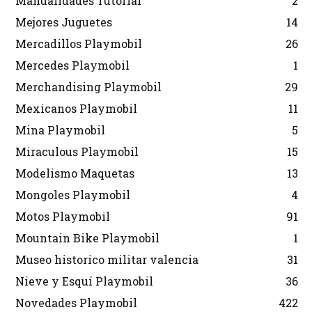
Manualidades Tutorial
2
Mejores Juguetes
14
Mercadillos Playmobil
26
Mercedes Playmobil
1
Merchandising Playmobil
29
Mexicanos Playmobil
11
Mina Playmobil
5
Miraculous Playmobil
15
Modelismo Maquetas
13
Mongoles Playmobil
4
Motos Playmobil
91
Mountain Bike Playmobil
1
Museo historico militar valencia
31
Nieve y Esquí Playmobil
36
Novedades Playmobil
422