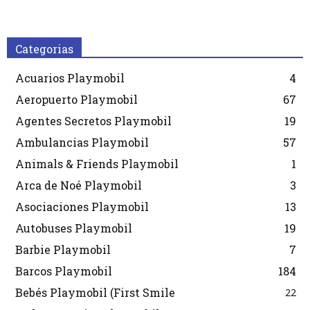
Categorias
Acuarios Playmobil
4
Aeropuerto Playmobil
67
Agentes Secretos Playmobil
19
Ambulancias Playmobil
57
Animals & Friends Playmobil
1
Arca de Noé Playmobil
3
Asociaciones Playmobil
13
Autobuses Playmobil
19
Barbie Playmobil
7
Barcos Playmobil
184
Bebés Playmobil (First Smile
22