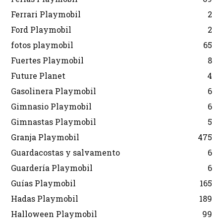
Ferrari Playmobil
2
Ford Playmobil
2
fotos playmobil
65
Fuertes Playmobil
8
Future Planet
4
Gasolinera Playmobil
6
Gimnasio Playmobil
6
Gimnastas Playmobil
5
Granja Playmobil
475
Guardacostas y salvamento
6
Guardería Playmobil
6
Guías Playmobil
165
Hadas Playmobil
189
Halloween Playmobil
99