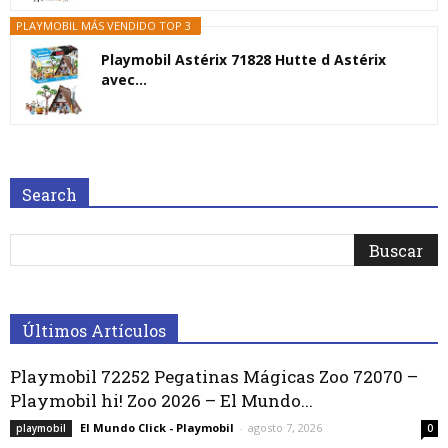
PLAYMOBIL MÁS VENDIDO TOP 3
Playmobil Astérix 71828 Hutte d Astérix
avec...
Search
Últimos Artículos
Playmobil 72252 Pegatinas Mágicas Zoo 72070 –
Playmobil hi! Zoo 2026 – El Mundo...
El Mundo Click - Playmobil
-
agosto 7, 2026
playmobil
0