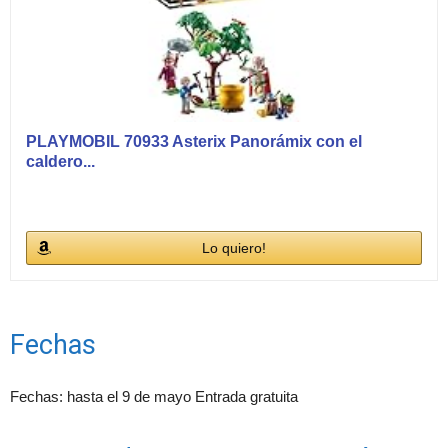
PLAYMOBIL 70933 Asterix Panorámix con el
caldero...
Lo quiero!
Fechas
Fechas: hasta el 9 de mayo Entrada gratuita