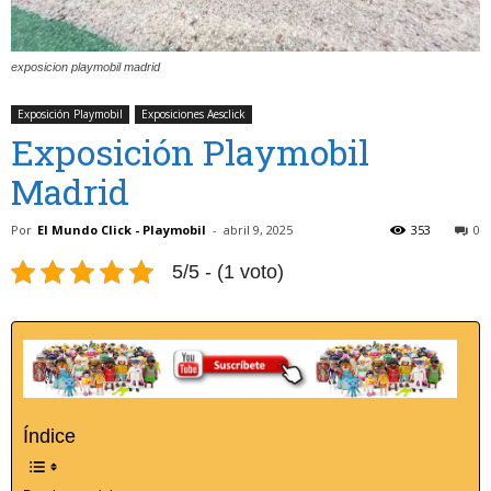
exposicion playmobil madrid
Exposición Playmobil
Exposiciones Aesclick
Exposición Playmobil
Madrid
Por
El Mundo Click - Playmobil
-
abril 9, 2025
353
0
5/5 - (1 voto)
Índice