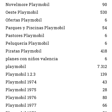
Novelmore Playmobil
90
Oeste Playmobil
530
Ofertas Playmobil
6
Parques y Piscinas Playmobil
54
Pastores Playmobil
6
Peluquería Playmobil
6
Piratas Playmobil
418
planes con niños valencia
6
playmobil
7.312
Playmobil 1.2.3
139
Playmobil 1974
43
Playmobil 1975
28
Playmobil 1976
80
Playmobil 1977
66