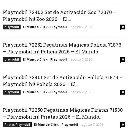
Playmobil 72402 Set de Activación Zoo 72070 –
Playmobil hi! Zoo 2026 – El...
El Mundo Click - Playmobil
-
agosto 7, 2026
playmobil
0
Playmobil 72251 Pegatinas Mágicas Policía 71873
– Playmobil hi! Policía 2026 – El Mundo...
El Mundo Click - Playmobil
-
agosto 7, 2026
playmobil
0
Playmobil 72401 Set de Activación Policía 71873 –
Playmobil hi! Policía 2026 – El...
El Mundo Click - Playmobil
-
agosto 7, 2026
playmobil
0
Playmobil 72250 Pegatinas Mágicas Piratas 71530
– Playmobil hi! Piratas 2026 – El Mundo...
El Mundo Click - Playmobil
-
agosto 7, 2026
Piratas Playmobil
0