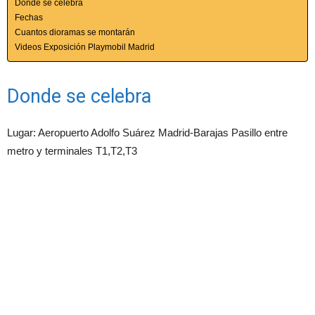
Donde se celebra
Fechas
Cuantos dioramas se montarán
Videos Exposición Playmobil Madrid
Donde se celebra
Lugar: Aeropuerto Adolfo Suárez Madrid-Barajas Pasillo entre
metro y terminales T1,T2,T3