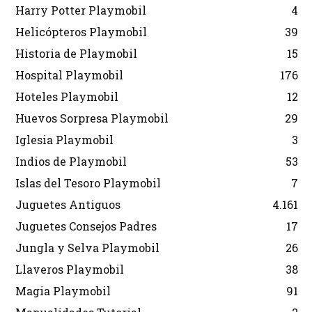
Harry Potter Playmobil
4
Helicópteros Playmobil
39
Historia de Playmobil
15
Hospital Playmobil
176
Hoteles Playmobil
12
Huevos Sorpresa Playmobil
29
Iglesia Playmobil
3
Indios de Playmobil
53
Islas del Tesoro Playmobil
7
Juguetes Antiguos
4.161
Juguetes Consejos Padres
17
Jungla y Selva Playmobil
26
Llaveros Playmobil
38
Magia Playmobil
91