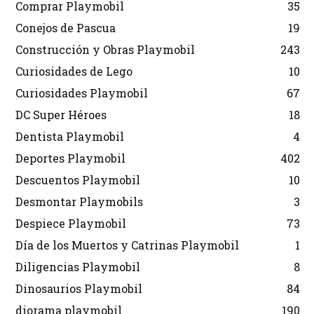
Comprar Playmobil
35
Conejos de Pascua
19
Construcción y Obras Playmobil
243
Curiosidades de Lego
10
Curiosidades Playmobil
67
DC Super Héroes
18
Dentista Playmobil
4
Deportes Playmobil
402
Descuentos Playmobil
10
Desmontar Playmobils
3
Despiece Playmobil
73
Día de los Muertos y Catrinas Playmobil
1
Diligencias Playmobil
8
Dinosaurios Playmobil
84
diorama playmobil
190