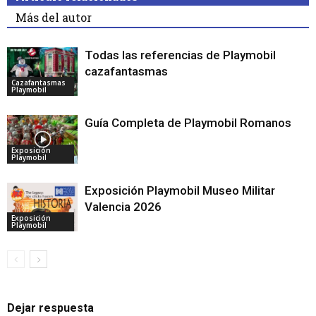
Más del autor
Todas las referencias de Playmobil
cazafantasmas
Cazafantasmas
Playmobil
Guía Completa de Playmobil Romanos
Exposición
Playmobil
Exposición Playmobil Museo Militar
Valencia 2026
Exposición
Playmobil
Dejar respuesta