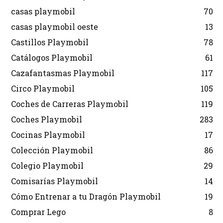
casas playmobil
70
casas playmobil oeste
13
Castillos Playmobil
78
Catálogos Playmobil
61
Cazafantasmas Playmobil
117
Circo Playmobil
105
Coches de Carreras Playmobil
119
Coches Playmobil
283
Cocinas Playmobil
17
Colección Playmobil
86
Colegio Playmobil
29
Comisarías Playmobil
14
Cómo Entrenar a tu Dragón Playmobil
19
Comprar Lego
8