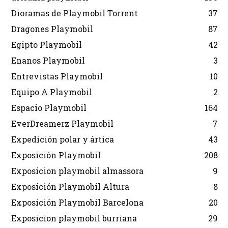
Dioramas de Playmobil Torrent
37
Dragones Playmobil
87
Egipto Playmobil
42
Enanos Playmobil
3
Entrevistas Playmobil
10
Equipo A Playmobil
2
Espacio Playmobil
164
EverDreamerz Playmobil
7
Expedición polar y ártica
43
Exposición Playmobil
208
Exposicion playmobil almassora
9
Exposición Playmobil Altura
8
Exposición Playmobil Barcelona
20
Exposicion playmobil burriana
29