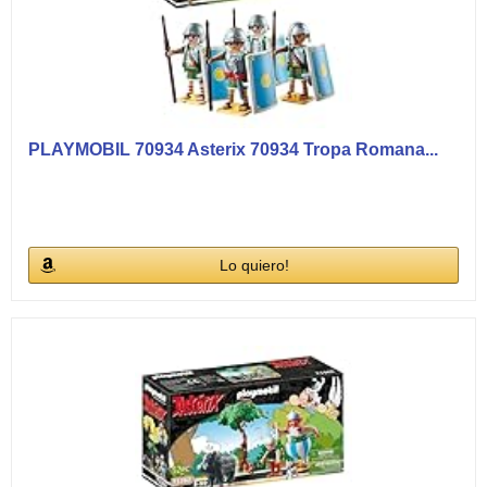
PLAYMOBIL 70934 Asterix 70934 Tropa Romana...
Lo quiero!