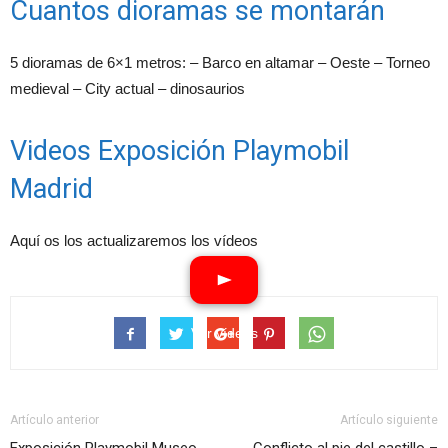
Cuantos dioramas se montarán
5 dioramas de 6×1 metros: – Barco en altamar – ⁠Oeste – ⁠Torneo
medieval – ⁠City actual – ⁠dinosaurios
Videos Exposición Playmobil
Madrid
Aquí os los actualizaremos los vídeos
Ver vídeos
Artículo anterior
Artículo siguiente